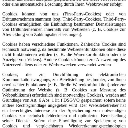
oder eine automatische Löschung durch Ihren Webbrowser erfolgt.
Cookies können von uns (First-Party-Cookies) oder von
Drittunternehmen stammen (sog. Third-Party-Cookies). Third-Party-
Cookies ermöglichen die Einbindung bestimmter Dienstleistungen
von Drittunternehmen innerhalb von Webseiten (z. B. Cookies zur
Abwicklung von Zahlungsdienstleistungen).
Cookies haben verschiedene Funktionen. Zahlreiche Cookies sind
technisch notwendig, da bestimmte Webseitenfunktionen ohne diese
nicht funktionieren würden (z. B. die Warenkorbfunktion oder die
Anzeige von Videos). Andere Cookies können zur Auswertung des
Nutzerverhaltens oder zu Werbezwecken verwendet werden.
Cookies, die zur Durchführung des elektronischen
Kommunikationsvorgangs, zur Bereitstellung bestimmter, von Ihnen
erwünschter Funktionen (z. B. für die Warenkorbfunktion) oder zur
Optimierung der Website (z. B. Cookies zur Messung des
Webpublikums) erforderlich sind (notwendige Cookies), werden auf
Grundlage von Art. 6 Abs. 1 lit. f DSGVO gespeichert, sofern keine
andere Rechtsgrundlage angegeben wird. Der Websitebetreiber hat
ein berechtigtes Interesse an der Speicherung von notwendigen
Cookies zur technisch fehlerfreien und optimierten Bereitstellung
seiner Dienste. Sofern eine Einwilligung zur Speicherung von
Cookies und vergleichbaren Wiedererkennungstechnologien