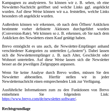
Kampagnen zu analysieren. So können wir z. B. sehen, ob eine
Newsletter-Nachricht geöffnet und welche Links ggf. angeklickt
wurden. Auf diese Weise können wir u.a. feststellen, welche Links
besonders oft angeklickt wurden.
Außerdem können wir erkennen, ob nach dem Öffnen/ Anklicken
bestimmte vorher definierte Aktionen durchgeführt wurden
(Conversion-Rate). Wir können so z. B. erkennen, ob Sie nach dem
Anklicken des Newsletters einen Kauf getätigt haben.
Brevo ermöglicht es uns auch, die Newsletter-Empfänger anhand
verschiedener Kategorien zu unterteilen („clustern“). Dabei lassen
sich die Newsletterempfänger z. B. nach Alter, Geschlecht oder
Wohnort unterteilen. Auf diese Weise lassen sich die Newsletter
besser an die jeweiligen Zielgruppen anpassen.
Wenn Sie keine Analyse durch Brevo wollen, müssen Sie den
Newsletter abbestellen. Hierfür stellen wir in jeder
Newsletternachricht einen entsprechenden Link zur Verfügung.
Ausführliche Informationen zum zu den Funktionen von Brevo
entnehmen Sie folgendem Link:
https://www.brevo.com/de/newsletter-software/
.
Rechtsgrundlage