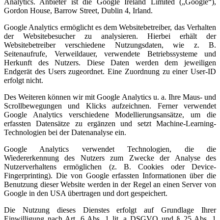
Analytics. Anbieter ist die Google Ireland Limited („Google“),
Gordon House, Barrow Street, Dublin 4, Irland.
Google Analytics ermöglicht es dem Websitebetreiber, das Verhalten
der Websitebesucher zu analysieren. Hierbei erhält der
Websitebetreiber verschiedene Nutzungsdaten, wie z. B.
Seitenaufrufe, Verweildauer, verwendete Betriebssysteme und
Herkunft des Nutzers. Diese Daten werden dem jeweiligen
Endgerät des Users zugeordnet. Eine Zuordnung zu einer User-ID
erfolgt nicht.
Des Weiteren können wir mit Google Analytics u. a. Ihre Maus- und
Scrollbewegungen und Klicks aufzeichnen. Ferner verwendet
Google Analytics verschiedene Modellierungsansätze, um die
erfassten Datensätze zu ergänzen und setzt Machine-Learning-
Technologien bei der Datenanalyse ein.
Google Analytics verwendet Technologien, die die
Wiedererkennung des Nutzers zum Zwecke der Analyse des
Nutzerverhaltens ermöglichen (z. B. Cookies oder Device-
Fingerprinting). Die von Google erfassten Informationen über die
Benutzung dieser Website werden in der Regel an einen Server von
Google in den USA übertragen und dort gespeichert.
Die Nutzung dieses Dienstes erfolgt auf Grundlage Ihrer
Einwilligung nach Art. 6 Abs. 1 lit. a DSGVO und § 25 Abs. 1