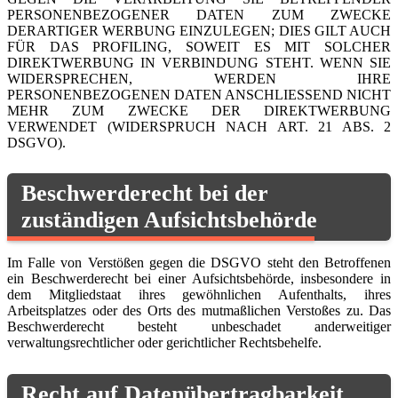
PERSONENBEZOGENER DATEN ZUM ZWECKE
DERARTIGER WERBUNG EINZULEGEN; DIES GILT AUCH
FÜR DAS PROFILING, SOWEIT ES MIT SOLCHER
DIREKTWERBUNG IN VERBINDUNG STEHT. WENN SIE
WIDERSPRECHEN, WERDEN IHRE
PERSONENBEZOGENEN DATEN ANSCHLIESSEND NICHT
MEHR ZUM ZWECKE DER DIREKTWERBUNG
VERWENDET (WIDERSPRUCH NACH ART. 21 ABS. 2
DSGVO).
Beschwerde­recht bei der
zuständigen Aufsichts­behörde
Im Falle von Verstößen gegen die DSGVO steht den Betroffenen
ein Beschwerderecht bei einer Aufsichtsbehörde, insbesondere in
dem Mitgliedstaat ihres gewöhnlichen Aufenthalts, ihres
Arbeitsplatzes oder des Orts des mutmaßlichen Verstoßes zu. Das
Beschwerderecht besteht unbeschadet anderweitiger
verwaltungsrechtlicher oder gerichtlicher Rechtsbehelfe.
Recht auf Daten­übertrag­barkeit