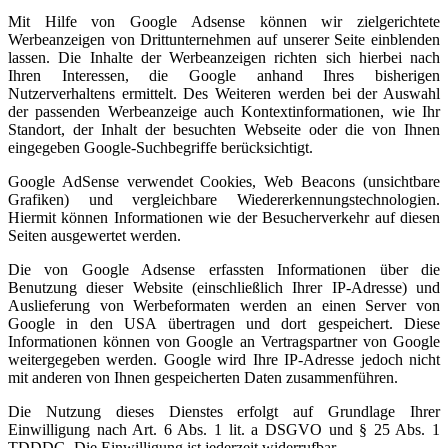
Mit Hilfe von Google Adsense können wir zielgerichtete
Werbeanzeigen von Drittunternehmen auf unserer Seite einblenden
lassen. Die Inhalte der Werbeanzeigen richten sich hierbei nach
Ihren Interessen, die Google anhand Ihres bisherigen
Nutzerverhaltens ermittelt. Des Weiteren werden bei der Auswahl
der passenden Werbeanzeige auch Kontextinformationen, wie Ihr
Standort, der Inhalt der besuchten Webseite oder die von Ihnen
eingegeben Google-Suchbegriffe berücksichtigt.
Google AdSense verwendet Cookies, Web Beacons (unsichtbare
Grafiken) und vergleichbare Wiedererkennungstechnologien.
Hiermit können Informationen wie der Besucherverkehr auf diesen
Seiten ausgewertet werden.
Die von Google Adsense erfassten Informationen über die
Benutzung dieser Website (einschließlich Ihrer IP-Adresse) und
Auslieferung von Werbeformaten werden an einen Server von
Google in den USA übertragen und dort gespeichert. Diese
Informationen können von Google an Vertragspartner von Google
weitergegeben werden. Google wird Ihre IP-Adresse jedoch nicht
mit anderen von Ihnen gespeicherten Daten zusammenführen.
Die Nutzung dieses Dienstes erfolgt auf Grundlage Ihrer
Einwilligung nach Art. 6 Abs. 1 lit. a DSGVO und § 25 Abs. 1
TDDDG. Die Einwilligung ist jederzeit widerrufbar.