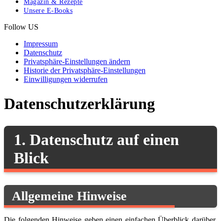
Magazin & Rezepte
Unsere E-Books
Follow US
Impressum
Datenschutz
Privatsphäre-Einstellungen ändern
Historie der Privatsphäre-Einstellungen
Einwilligungen widerrufen
Datenschutz­erklärung
1. Datenschutz auf einen
Blick
Allgemeine Hinweise
Die folgenden Hinweise geben einen einfachen Überblick darüber,