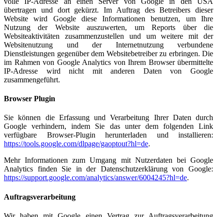
volle IP-Adresse an einen Server von Google in den USA
übertragen und dort gekürzt. Im Auftrag des Betreibers dieser
Website wird Google diese Informationen benutzen, um Ihre
Nutzung der Website auszuwerten, um Reports über die
Websiteaktivitäten zusammenzustellen und um weitere mit der
Websitenutzung und der Internetnutzung verbundene
Dienstleistungen gegenüber dem Websitebetreiber zu erbringen. Die
im Rahmen von Google Analytics von Ihrem Browser übermittelte
IP-Adresse wird nicht mit anderen Daten von Google
zusammengeführt.
Browser Plugin
Sie können die Erfassung und Verarbeitung Ihrer Daten durch
Google verhindern, indem Sie das unter dem folgenden Link
verfügbare Browser-Plugin herunterladen und installieren:
https://tools.google.com/dlpage/gaoptout?hl=de
.
Mehr Informationen zum Umgang mit Nutzerdaten bei Google
Analytics finden Sie in der Datenschutzerklärung von Google:
https://support.google.com/analytics/answer/6004245?hl=de
.
Auftragsverarbeitung
Wir haben mit Google einen Vertrag zur Auftragsverarbeitung