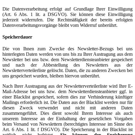
Die Datenverarbeitung erfolgt auf Grundlage Ihrer Einwilligung
(Art. 6 Abs. 1 lit. a DSGVO). Sie können diese Einwilligung
jederzeit widerrufen. Die Rechtmäßigkeit der bereits erfolgten
Datenverarbeitungsvorgänge bleibt vom Widerruf unberührt.
Speicherdauer
Die von Ihnen zum Zwecke des Newsletter-Bezugs bei uns
hinterlegten Daten werden von uns bis zu Ihrer Austragung aus dem
Newsletter bei uns bzw. dem Newsletterdiensteanbieter gespeichert
und nach der Abbestellung des Newsletters aus der
Newsletterverteilerliste gelöscht. Daten, die zu anderen Zwecken bei
uns gespeichert wurden, bleiben hiervon unberührt.
Nach Ihrer Austragung aus der Newsletterverteilerliste wird Ihre E-
Mail-Adresse bei uns bzw. dem Newsletterdiensteanbieter ggf. in
einer Blacklist gespeichert, sofern dies zur Verhinderung künftiger
Mailings erforderlich ist. Die Daten aus der Blacklist werden nur für
diesen Zweck verwendet und nicht mit anderen Daten
zusammengeführt. Dies dient sowohl Ihrem Interesse als auch
unserem Interesse an der Einhaltung der gesetzlichen Vorgaben
beim Versand von Newslettern (berechtigtes Interesse im Sinne des
Art. 6 Abs. 1 lit. f DSGVO). Die Speicherung in der Blacklist ist
zeitlich nicht befristet.
Sie können der Speicherung