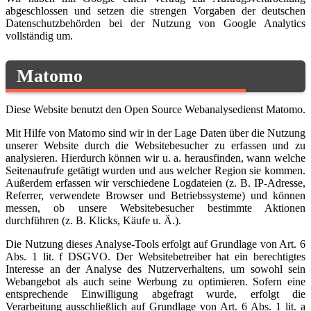
abgeschlossen und setzen die strengen Vorgaben der deutschen
Datenschutzbehörden bei der Nutzung von Google Analytics
vollständig um.
Matomo
Diese Website benutzt den Open Source Webanalysedienst Matomo.
Mit Hilfe von Matomo sind wir in der Lage Daten über die Nutzung
unserer Website durch die Websitebesucher zu erfassen und zu
analysieren. Hierdurch können wir u. a. herausfinden, wann welche
Seitenaufrufe getätigt wurden und aus welcher Region sie kommen.
Außerdem erfassen wir verschiedene Logdateien (z. B. IP-Adresse,
Referrer, verwendete Browser und Betriebssysteme) und können
messen, ob unsere Websitebesucher bestimmte Aktionen
durchführen (z. B. Klicks, Käufe u. Ä.).
Die Nutzung dieses Analyse-Tools erfolgt auf Grundlage von Art. 6
Abs. 1 lit. f DSGVO. Der Websitebetreiber hat ein berechtigtes
Interesse an der Analyse des Nutzerverhaltens, um sowohl sein
Webangebot als auch seine Werbung zu optimieren. Sofern eine
entsprechende Einwilligung abgefragt wurde, erfolgt die
Verarbeitung ausschließlich auf Grundlage von Art. 6 Abs. 1 lit. a