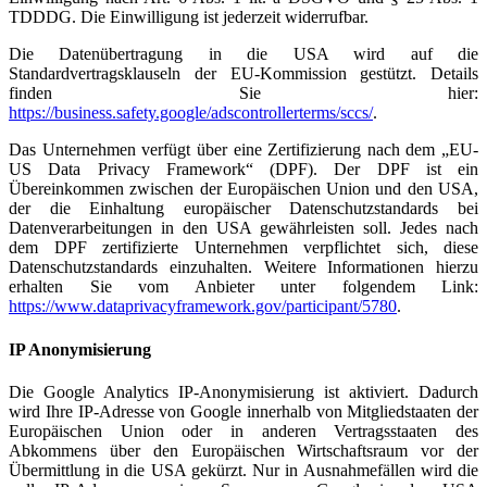
TDDDG. Die Einwilligung ist jederzeit widerrufbar.
Die Datenübertragung in die USA wird auf die
Standardvertragsklauseln der EU-Kommission gestützt. Details
finden Sie hier:
https://business.safety.google/adscontrollerterms/sccs/
.
Das Unternehmen verfügt über eine Zertifizierung nach dem „EU-
US Data Privacy Framework“ (DPF). Der DPF ist ein
Übereinkommen zwischen der Europäischen Union und den USA,
der die Einhaltung europäischer Datenschutzstandards bei
Datenverarbeitungen in den USA gewährleisten soll. Jedes nach
dem DPF zertifizierte Unternehmen verpflichtet sich, diese
Datenschutzstandards einzuhalten. Weitere Informationen hierzu
erhalten Sie vom Anbieter unter folgendem Link:
https://www.dataprivacyframework.gov/participant/5780
.
IP Anonymisierung
Die Google Analytics IP-Anonymisierung ist aktiviert. Dadurch
wird Ihre IP-Adresse von Google innerhalb von Mitgliedstaaten der
Europäischen Union oder in anderen Vertragsstaaten des
Abkommens über den Europäischen Wirtschaftsraum vor der
Übermittlung in die USA gekürzt. Nur in Ausnahmefällen wird die