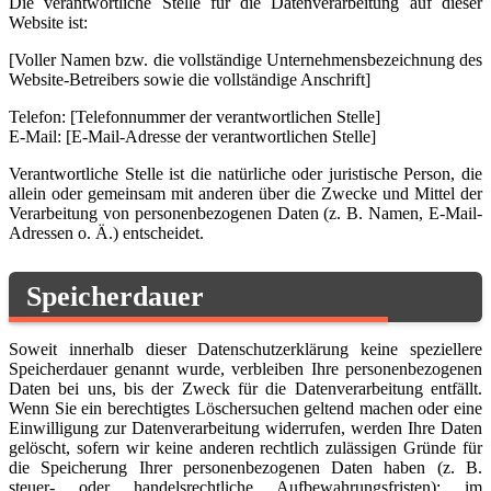
Die verantwortliche Stelle für die Datenverarbeitung auf dieser
Website ist:
[Voller Namen bzw. die vollständige Unternehmensbezeichnung des
Website-Betreibers sowie die vollständige Anschrift]
Telefon: [Telefonnummer der verantwortlichen Stelle]
E-Mail: [E-Mail-Adresse der verantwortlichen Stelle]
Verantwortliche Stelle ist die natürliche oder juristische Person, die
allein oder gemeinsam mit anderen über die Zwecke und Mittel der
Verarbeitung von personenbezogenen Daten (z. B. Namen, E-Mail-
Adressen o. Ä.) entscheidet.
Speicherdauer
Soweit innerhalb dieser Datenschutzerklärung keine speziellere
Speicherdauer genannt wurde, verbleiben Ihre personenbezogenen
Daten bei uns, bis der Zweck für die Datenverarbeitung entfällt.
Wenn Sie ein berechtigtes Löschersuchen geltend machen oder eine
Einwilligung zur Datenverarbeitung widerrufen, werden Ihre Daten
gelöscht, sofern wir keine anderen rechtlich zulässigen Gründe für
die Speicherung Ihrer personenbezogenen Daten haben (z. B.
steuer- oder handelsrechtliche Aufbewahrungsfristen); im