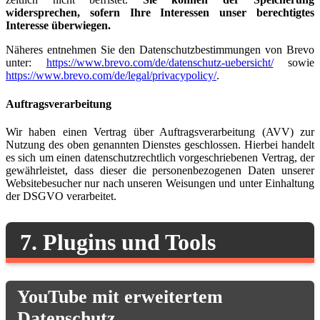
widersprechen, sofern Ihre Interessen unser berechtigtes
Interesse überwiegen.
Näheres entnehmen Sie den Datenschutzbestimmungen von Brevo
unter:
https://www.brevo.com/de/datenschutz-uebersicht/
sowie
https://www.brevo.com/de/legal/privacypolicy/
.
Auftragsverarbeitung
Wir haben einen Vertrag über Auftragsverarbeitung (AVV) zur
Nutzung des oben genannten Dienstes geschlossen. Hierbei handelt
es sich um einen datenschutzrechtlich vorgeschriebenen Vertrag, der
gewährleistet, dass dieser die personenbezogenen Daten unserer
Websitebesucher nur nach unseren Weisungen und unter Einhaltung
der DSGVO verarbeitet.
7. Plugins und Tools
YouTube mit erweitertem
Datenschutz