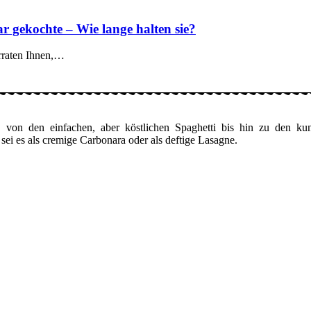
r gekochte – Wie lange halten sie?
erraten Ihnen,…
von den einfachen, aber köstlichen Spaghetti bis hin zu den kunstv
 sei es als cremige Carbonara oder als deftige Lasagne.