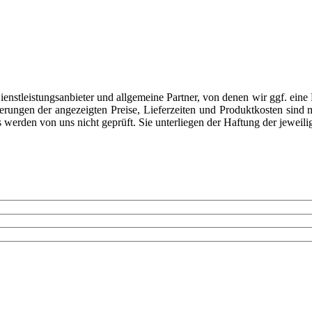
nstleistungsanbieter und allgemeine Partner, von denen wir ggf. eine 
erungen der angezeigten Preise, Lieferzeiten und Produktkosten sind mö
werden von uns nicht geprüft. Sie unterliegen der Haftung der jeweili