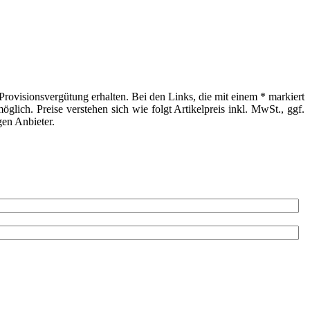
Provisionsvergütung erhalten. Bei den Links, die mit einem * markiert
glich. Preise verstehen sich wie folgt Artikelpreis inkl. MwSt., ggf.
gen Anbieter.