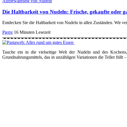
Aufbewahrung von Nudeln
Die Haltbarkeit von Nudeln: Frische, gekaufte oder ga
Entdecken Sie die Haltbarkeit von Nudeln in allen Zuständen. Wir v
Pierre
16 Minuten Lesezeit
Tauche ein in die vielseitige Welt der Nudeln und des Kochens, 
Grundnahrungsmittels, das in unzähligen Variationen die Teller füllt –