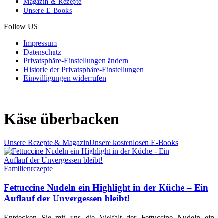
Magazin & Rezepte
Unsere E-Books
Follow US
Impressum
Datenschutz
Privatsphäre-Einstellungen ändern
Historie der Privatsphäre-Einstellungen
Einwilligungen widerrufen
Käse überbacken
Unsere Rezepte & Magazin
Unsere kostenlosen E-Books
Familienrezepte
Fettuccine Nudeln ein Highlight in der Küche – Ein
Auflauf der Unvergessen bleibt!
Entdecken Sie mit uns die Vielfalt der Fettuccine Nudeln ein