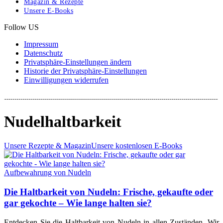
Magazin & Rezepte
Unsere E-Books
Follow US
Impressum
Datenschutz
Privatsphäre-Einstellungen ändern
Historie der Privatsphäre-Einstellungen
Einwilligungen widerrufen
Nudelhaltbarkeit
Unsere Rezepte & Magazin
Unsere kostenlosen E-Books
Aufbewahrung von Nudeln
Die Haltbarkeit von Nudeln: Frische, gekaufte oder
gar gekochte – Wie lange halten sie?
Entdecken Sie die Haltbarkeit von Nudeln in allen Zuständen. Wir