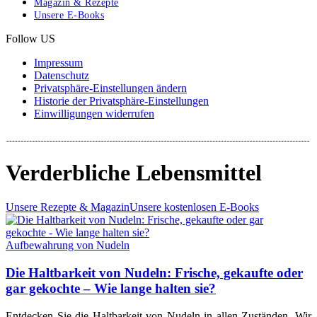
Magazin & Rezepte
Unsere E-Books
Follow US
Impressum
Datenschutz
Privatsphäre-Einstellungen ändern
Historie der Privatsphäre-Einstellungen
Einwilligungen widerrufen
Verderbliche Lebensmittel
Unsere Rezepte & Magazin
Unsere kostenlosen E-Books
Aufbewahrung von Nudeln
Die Haltbarkeit von Nudeln: Frische, gekaufte oder
gar gekochte – Wie lange halten sie?
Entdecken Sie die Haltbarkeit von Nudeln in allen Zuständen. Wir