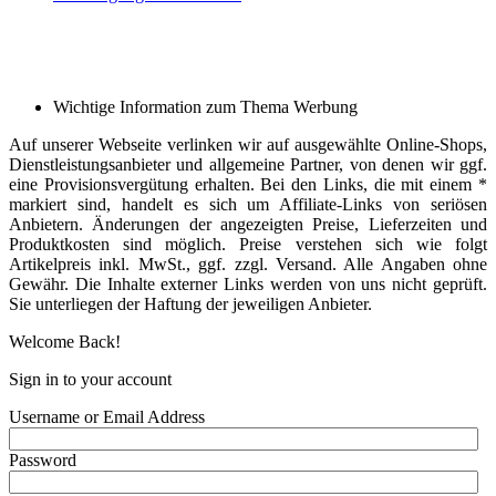
Wichtige Information zum Thema Werbung
Auf unserer Webseite verlinken wir auf ausgewählte Online-Shops,
Dienstleistungsanbieter und allgemeine Partner, von denen wir ggf.
eine Provisionsvergütung erhalten. Bei den Links, die mit einem *
markiert sind, handelt es sich um Affiliate-Links von seriösen
Anbietern. Änderungen der angezeigten Preise, Lieferzeiten und
Produktkosten sind möglich. Preise verstehen sich wie folgt
Artikelpreis inkl. MwSt., ggf. zzgl. Versand. Alle Angaben ohne
Gewähr. Die Inhalte externer Links werden von uns nicht geprüft.
Sie unterliegen der Haftung der jeweiligen Anbieter.
Welcome Back!
Sign in to your account
Username or Email Address
Password