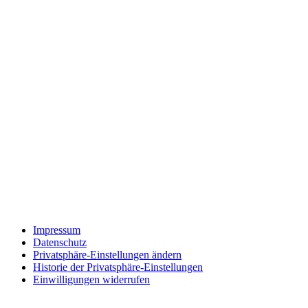
Impressum
Datenschutz
Privatsphäre-Einstellungen ändern
Historie der Privatsphäre-Einstellungen
Einwilligungen widerrufen