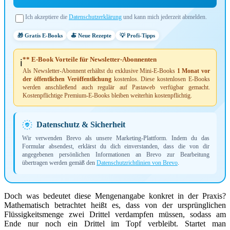
Ich akzeptiere die
Datenschutzerklärung
und kann mich jederzeit abmelden.
🎁 Gratis E-Books
🍝 Neue Rezepte
💡 Profi-Tipps
** E-Book Vorteile für Newsletter-Abonnenten
ℹ️
Als Newsletter-Abonnent erhältst du exklusive Mini-E-Books
1 Monat vor
der öffentlichen Veröffentlichung
kostenlos. Diese kostenlosen E-Books
werden anschließend auch regulär auf Pastaweb verfügbar gemacht.
Kostenpflichtige Premium-E-Books bleiben weiterhin kostenpflichtig.
Datenschutz & Sicherheit
Wir verwenden Brevo als unsere Marketing-Plattform. Indem du das
Formular absendest, erklärst du dich einverstanden, dass die von dir
angegebenen persönlichen Informationen an Brevo zur Bearbeitung
übertragen werden gemäß den
Datenschutzrichtlinien von Brevo
.
Doch was bedeutet diese Mengenangabe konkret in der Praxis?
Mathematisch betrachtet heißt es, dass von der ursprünglichen
Flüssigkeitsmenge zwei Drittel verdampfen müssen, sodass am
Ende nur noch ein Drittel im Topf verbleibt. Startet man