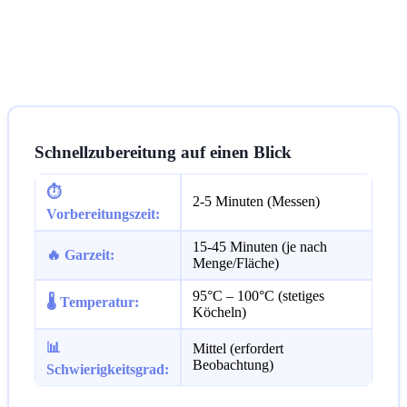
Schnellzubereitung auf einen Blick
⏱️
2-5 Minuten (Messen)
Vorbereitungszeit:
15-45 Minuten (je nach
🔥 Garzeit:
Menge/Fläche)
95°C – 100°C (stetiges
🌡️ Temperatur:
Köcheln)
📊
Mittel (erfordert
Beobachtung)
Schwierigkeitsgrad: