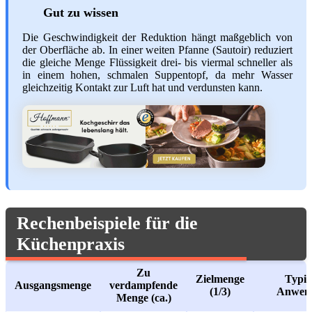
Gut zu wissen
Die Geschwindigkeit der Reduktion hängt maßgeblich von
der Oberfläche ab. In einer weiten Pfanne (Sautoir) reduziert
die gleiche Menge Flüssigkeit drei- bis viermal schneller als
in einem hohen, schmalen Suppentopf, da mehr Wasser
gleichzeitig Kontakt zur Luft hat und verdunsten kann.
Rechenbeispiele für die
Küchenpraxis
Zu
Zielmenge
Typis
Ausgangsmenge
verdampfende
(1/3)
Anwen
Menge (ca.)