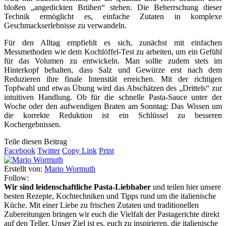
bloßen „angedickten Brühen“ stehen. Die Beherrschung dieser
Technik ermöglicht es, einfache Zutaten in komplexe
Geschmackserlebnisse zu verwandeln.
Für den Alltag empfiehlt es sich, zunächst mit einfachen
Messmethoden wie dem Kochlöffel-Test zu arbeiten, um ein Gefühl
für das Volumen zu entwickeln. Man sollte zudem stets im
Hinterkopf behalten, dass Salz und Gewürze erst nach dem
Reduzieren ihre finale Intensität erreichen. Mit der richtigen
Topfwahl und etwas Übung wird das Abschätzen des „Drittels“ zur
intuitiven Handlung. Ob für die schnelle Pasta-Sauce unter der
Woche oder den aufwendigen Braten am Sonntag: Das Wissen um
die korrekte Reduktion ist ein Schlüssel zu besseren
Kochergebnissen.
Teile diesen Beitrag
Facebook
Twitter
Copy Link
Print
Erstellt von:
Mario Wormuth
Follow:
Wir sind leidenschaftliche Pasta-Liebhaber
und teilen hier unsere
besten Rezepte, Kochtechniken und Tipps rund um die italienische
Küche. Mit einer Liebe zu frischen Zutaten und traditionellen
Zubereitungen bringen wir euch die Vielfalt der Pastagerichte direkt
auf den Teller. Unser Ziel ist es, euch zu inspirieren, die italienische