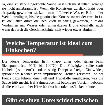
Ja, eine zu stark eingekochte Sauce lässt sich meist retten, solange
sie nicht angebrannt ist. Wenn die Konsistenz zu dickflüssig oder
sirupartig geworden ist, kann man löffelweise Wasser, Brühe oder
Wein hinzufügen, bis die gewünschte Konsistenz wieder erreicht ist.
Ist die Sauce durch die Reduktion zu salzig geworden, hilft das
Verdünnen mit Wasser oder ungesalzener Brühe ebenfalls, auch
wenn dadurch die Geschmacksintensität wieder etwas abnimmt.
Welche Temperatur ist ideal zum
Einkochen?
Die ideale Temperatur liegt knapp unter oder genau beim
Siedepunkt (ca. 95°C bis 100°C). Die Flüssigkeit sollte sanft
köcheln („simmern“), sodass stetig Dampf aufsteigt. Ein wildes,
sprudelndes Kochen kann empfindliche Aromen zerstören und bei
Fonds dazu führen, dass Fett und Trübstoffe emulgieren, was die
Sauce trüb macht. Bei Sahnesaucen ist besondere Vorsicht geboten,
da diese bei zu hoher Hitze überkochen oder ausflocken können.
Gibt es einen Unterschied zwischen