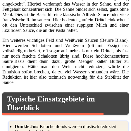
eingekocht“. Hierbei verdampft das Wasser in der Sahne, und der
Fettgehalt konzentriert sich. Die Sahne bindet sich selbst, ganz ohne
Mehl. Dies ist die Basis für eine klassische Alfredo-Sauce oder viele
französische Rahmsaucen. Hier bedeutet „auf ein Drittel einkochen“
oft den Unterschied zwischen einer suppigen Milch und einer
luxuriösen Sauce, die an der Pasta haftet.
Ein weiteres wichtiges Feld sind Weißwein-Saucen (Beurre Blanc).
Hier werden Schalotten und Weißwein (oft mit Essig) fast
vollständig reduziert, oft sogar auf mehr als nur ein Drittel, bis fast
nur noch feuchte Schalotten übrig sind. Diese hochkonzentrierte
Säure-Basis dient dann dazu, große Mengen kalter Butter zu
emulgieren. Hätte man den Wein nicht reduziert, würde die
Emulsion sofort brechen, da zu viel Wasser vorhanden wäre. Die
Reduktion ist hier also technisch notwendig für die Stabilität der
Sauce.
Typische Einsatzgebiete im
Überblick
Dunkle Jus:
Knochenfonds werden drastisch reduziert