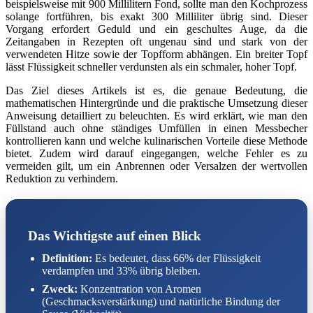
beispielsweise mit 900 Millilitern Fond, sollte man den Kochprozess
solange fortführen, bis exakt 300 Milliliter übrig sind. Dieser
Vorgang erfordert Geduld und ein geschultes Auge, da die
Zeitangaben in Rezepten oft ungenau sind und stark von der
verwendeten Hitze sowie der Topfform abhängen. Ein breiter Topf
lässt Flüssigkeit schneller verdunsten als ein schmaler, hoher Topf.
Das Ziel dieses Artikels ist es, die genaue Bedeutung, die
mathematischen Hintergründe und die praktische Umsetzung dieser
Anweisung detailliert zu beleuchten. Es wird erklärt, wie man den
Füllstand auch ohne ständiges Umfüllen in einen Messbecher
kontrollieren kann und welche kulinarischen Vorteile diese Methode
bietet. Zudem wird darauf eingegangen, welche Fehler es zu
vermeiden gilt, um ein Anbrennen oder Versalzen der wertvollen
Reduktion zu verhindern.
Das Wichtigste auf einen Blick
Definition:
Es bedeutet, dass 66% der Flüssigkeit
verdampfen und 33% übrig bleiben.
Zweck:
Konzentration von Aromen
(Geschmacksverstärkung) und natürliche Bindung der