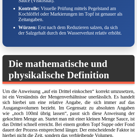
Sauce (Viskosität).
Kontrolle:
Visuelle Prüfung mittels Pegelstand am
Kochlöffel oder Markierungen im Topf ist genauer als
Zeitangaben.
Würzen:
Erst nach dem Reduzieren salzen, da sich
der Salzgehalt durch den Wasserverlust relativ erhöht.
Die mathematische und
physikalische Definition
Um die Anweisung „auf ein Drittel einkochen“ korrekt umzusetzen,
ist ein Verständnis der Mengenverhältnisse unerlässlich. Es handelt
sich hierbei um eine relative Angabe, die sich immer auf das
Ausgangsvolumen bezieht. Im Gegensatz zu absoluten Angaben
wie „noch 100ml übrig lassen“, passt sich diese Anweisung der
gekochten Menge an. Startet man mit einer kleinen Menge Sauce, ist
das Drittel schnell erreicht. Bei einem großen Topf Suppe oder Fond
dauert der Prozess entsprechend länger. Der entscheidende Faktor ist
hierbei nicht die Zeit, sondern das verbleibende Volumen.