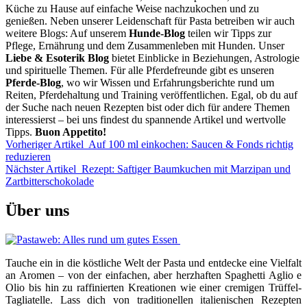
Küche zu Hause auf einfache Weise nachzukochen und zu
genießen. Neben unserer Leidenschaft für Pasta betreiben wir auch
weitere Blogs: Auf unserem
Hunde-Blog
teilen wir Tipps zur
Pflege, Ernährung und dem Zusammenleben mit Hunden. Unser
Liebe & Esoterik Blog
bietet Einblicke in Beziehungen, Astrologie
und spirituelle Themen. Für alle Pferdefreunde gibt es unseren
Pferde-Blog
, wo wir Wissen und Erfahrungsberichte rund um
Reiten, Pferdehaltung und Training veröffentlichen. Egal, ob du auf
der Suche nach neuen Rezepten bist oder dich für andere Themen
interessierst – bei uns findest du spannende Artikel und wertvolle
Tipps.
Buon Appetito!
Vorheriger Artikel
Auf 100 ml einkochen: Saucen & Fonds richtig
reduzieren
Nächster Artikel
Rezept: Saftiger Baumkuchen mit Marzipan und
Zartbitterschokolade
Über uns
Tauche ein in die köstliche Welt der Pasta und entdecke eine Vielfalt
an Aromen – von der einfachen, aber herzhaften Spaghetti Aglio e
Olio bis hin zu raffinierten Kreationen wie einer cremigen Trüffel-
Tagliatelle. Lass dich von traditionellen italienischen Rezepten