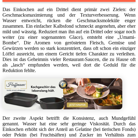
Das Einkochen auf ein Drittel dient primär zwei Zielen: der
Geschmacksmaximierung und der Texturverbesserung. Wenn
Wasser entweicht, rücken die Geschmacksmoleküle enger
zusammen. Ein einfacher Kalbsfond schmeckt angenehm, aber eher
mild und wässrig. Reduziert man ihn auf ein Drittel oder sogar noch
weiter (zu einer sogenannten Glace), entsteht eine „Umami-
Bombe“. Die Aromen von geröstetem Fleisch, Gemüse und
Gewürzen werden so stark konzentriert, dass oft schon ein einziger
Löffel ausreicht, um einem Gericht tiefen Charakter zu verleihen.
Dies ist das Geheimnis vieler Restaurant-Saucen, die zu Hause oft
als „lasch“ empfunden werden, weil dort die Geduld für die
Reduktion fehlte.
Der zweite Aspekt betrifft die Konsistenz, auch Mundgefühl
genannt. Wasser hat eine sehr geringe Viskosität. Durch das
Einkochen erhöht sich der Anteil an Gelatine (bei tierischen Fonds)
oder Pektin (bei Fruchtsäften) und Zucker im Verhältnis zum