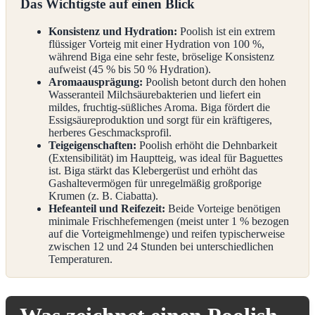
Das Wichtigste auf einen Blick
Konsistenz und Hydration:
Poolish ist ein extrem
flüssiger Vorteig mit einer Hydration von 100 %,
während Biga eine sehr feste, bröselige Konsistenz
aufweist (45 % bis 50 % Hydration).
Aromaausprägung:
Poolish betont durch den hohen
Wasseranteil Milchsäurebakterien und liefert ein
mildes, fruchtig-süßliches Aroma. Biga fördert die
Essigsäureproduktion und sorgt für ein kräftigeres,
herberes Geschmacksprofil.
Teigeigenschaften:
Poolish erhöht die Dehnbarkeit
(Extensibilität) im Hauptteig, was ideal für Baguettes
ist. Biga stärkt das Klebergerüst und erhöht das
Gashaltevermögen für unregelmäßig großporige
Krumen (z. B. Ciabatta).
Hefeanteil und Reifezeit:
Beide Vorteige benötigen
minimale Frischhefemengen (meist unter 1 % bezogen
auf die Vorteigmehlmenge) und reifen typischerweise
zwischen 12 und 24 Stunden bei unterschiedlichen
Temperaturen.