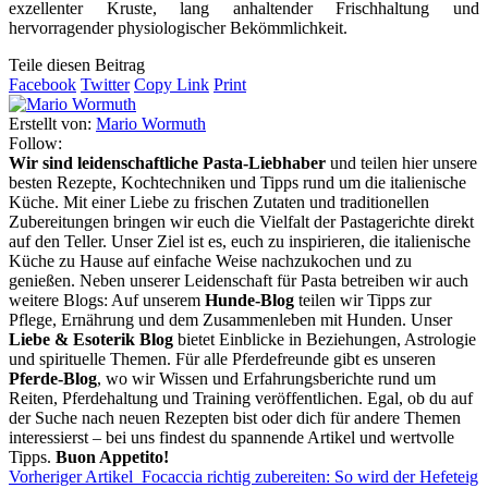
exzellenter Kruste, lang anhaltender Frischhaltung und
hervorragender physiologischer Bekömmlichkeit.
Teile diesen Beitrag
Facebook
Twitter
Copy Link
Print
Erstellt von:
Mario Wormuth
Follow:
Wir sind leidenschaftliche Pasta-Liebhaber
und teilen hier unsere
besten Rezepte, Kochtechniken und Tipps rund um die italienische
Küche. Mit einer Liebe zu frischen Zutaten und traditionellen
Zubereitungen bringen wir euch die Vielfalt der Pastagerichte direkt
auf den Teller. Unser Ziel ist es, euch zu inspirieren, die italienische
Küche zu Hause auf einfache Weise nachzukochen und zu
genießen. Neben unserer Leidenschaft für Pasta betreiben wir auch
weitere Blogs: Auf unserem
Hunde-Blog
teilen wir Tipps zur
Pflege, Ernährung und dem Zusammenleben mit Hunden. Unser
Liebe & Esoterik Blog
bietet Einblicke in Beziehungen, Astrologie
und spirituelle Themen. Für alle Pferdefreunde gibt es unseren
Pferde-Blog
, wo wir Wissen und Erfahrungsberichte rund um
Reiten, Pferdehaltung und Training veröffentlichen. Egal, ob du auf
der Suche nach neuen Rezepten bist oder dich für andere Themen
interessierst – bei uns findest du spannende Artikel und wertvolle
Tipps.
Buon Appetito!
Vorheriger Artikel
Focaccia richtig zubereiten: So wird der Hefeteig