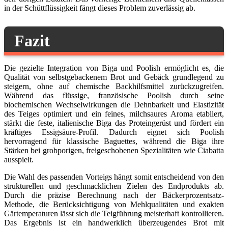
in der Schüttflüssigkeit fängt dieses Problem zuverlässig ab.
Fazit
Die gezielte Integration von Biga und Poolish ermöglicht es, die
Qualität von selbstgebackenem Brot und Gebäck grundlegend zu
steigern, ohne auf chemische Backhilfsmittel zurückzugreifen.
Während das flüssige, französische Poolish durch seine
biochemischen Wechselwirkungen die Dehnbarkeit und Elastizität
des Teiges optimiert und ein feines, milchsaures Aroma etabliert,
stärkt die feste, italienische Biga das Proteingerüst und fördert ein
kräftiges Essigsäure-Profil. Dadurch eignet sich Poolish
hervorragend für klassische Baguettes, während die Biga ihre
Stärken bei grobporigen, freigeschobenen Spezialitäten wie Ciabatta
ausspielt.
Die Wahl des passenden Vorteigs hängt somit entscheidend von den
strukturellen und geschmacklichen Zielen des Endprodukts ab.
Durch die präzise Berechnung nach der Bäckerprozentsatz-
Methode, die Berücksichtigung von Mehlqualitäten und exakten
Gärtemperaturen lässt sich die Teigführung meisterhaft kontrollieren.
Das Ergebnis ist ein handwerklich überzeugendes Brot mit