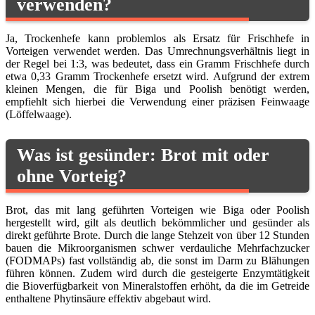
verwenden?
Ja, Trockenhefe kann problemlos als Ersatz für Frischhefe in
Vorteigen verwendet werden. Das Umrechnungsverhältnis liegt in
der Regel bei 1:3, was bedeutet, dass ein Gramm Frischhefe durch
etwa 0,33 Gramm Trockenhefe ersetzt wird. Aufgrund der extrem
kleinen Mengen, die für Biga und Poolish benötigt werden,
empfiehlt sich hierbei die Verwendung einer präzisen Feinwaage
(Löffelwaage).
Was ist gesünder: Brot mit oder
ohne Vorteig?
Brot, das mit lang geführten Vorteigen wie Biga oder Poolish
hergestellt wird, gilt als deutlich bekömmlicher und gesünder als
direkt geführte Brote. Durch die lange Stehzeit von über 12 Stunden
bauen die Mikroorganismen schwer verdauliche Mehrfachzucker
(FODMAPs) fast vollständig ab, die sonst im Darm zu Blähungen
führen können. Zudem wird durch die gesteigerte Enzymtätigkeit
die Bioverfügbarkeit von Mineralstoffen erhöht, da die im Getreide
enthaltene Phytinsäure effektiv abgebaut wird.