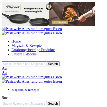
Home
Magazin & Rezepte
Erfahrungsbeiträge Produkte
Unsere E-Books
Font
Aa
Resizer
Font
Aa
Resizer
Magazin & Rezepte
Suche