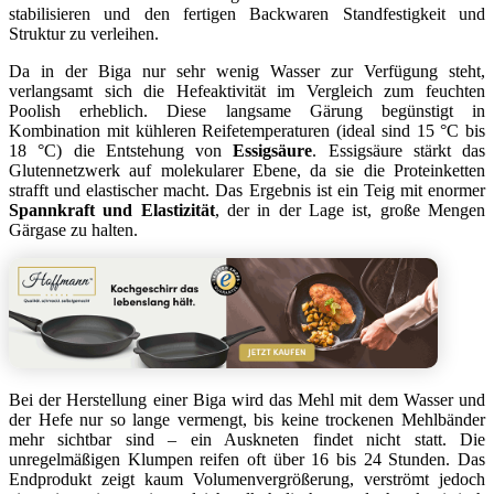
stabilisieren und den fertigen Backwaren Standfestigkeit und
Struktur zu verleihen.
Da in der Biga nur sehr wenig Wasser zur Verfügung steht,
verlangsamt sich die Hefeaktivität im Vergleich zum feuchten
Poolish erheblich. Diese langsame Gärung begünstigt in
Kombination mit kühleren Reifetemperaturen (ideal sind 15 °C bis
18 °C) die Entstehung von
Essigsäure
. Essigsäure stärkt das
Glutennetzwerk auf molekularer Ebene, da sie die Proteinketten
strafft und elastischer macht. Das Ergebnis ist ein Teig mit enormer
Spannkraft und Elastizität
, der in der Lage ist, große Mengen
Gärgase zu halten.
Bei der Herstellung einer Biga wird das Mehl mit dem Wasser und
der Hefe nur so lange vermengt, bis keine trockenen Mehlbänder
mehr sichtbar sind – ein Auskneten findet nicht statt. Die
unregelmäßigen Klumpen reifen oft über 16 bis 24 Stunden. Das
Endprodukt zeigt kaum Volumenvergrößerung, verströmt jedoch