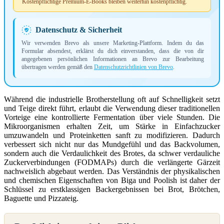
Kostenpflichtige Premium-E-Books bleiben weiterhin kostenpflichtig.
Datenschutz & Sicherheit
Wir verwenden Brevo als unsere Marketing-Plattform. Indem du das
Formular absendest, erklärst du dich einverstanden, dass die von dir
angegebenen persönlichen Informationen an Brevo zur Bearbeitung
übertragen werden gemäß den
Datenschutzrichtlinien von Brevo
.
Während die industrielle Brotherstellung oft auf Schnelligkeit setzt
und Teige direkt führt, erlaubt die Verwendung dieser traditionellen
Vorteige eine kontrollierte Fermentation über viele Stunden. Die
Mikroorganismen erhalten Zeit, um Stärke in Einfachzucker
umzuwandeln und Proteinketten sanft zu modifizieren. Dadurch
verbessert sich nicht nur das Mundgefühl und das Backvolumen,
sondern auch die Verdaulichkeit des Brotes, da schwer verdauliche
Zuckerverbindungen (FODMAPs) durch die verlängerte Gärzeit
nachweislich abgebaut werden. Das Verständnis der physikalischen
und chemischen Eigenschaften von Biga und Poolish ist daher der
Schlüssel zu erstklassigen Backergebnissen bei Brot, Brötchen,
Baguette und Pizzateig.