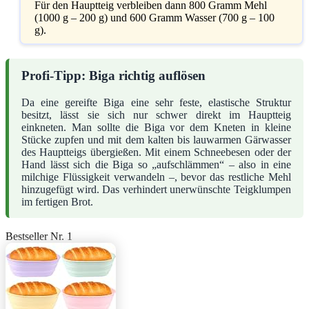
Für den Hauptteig verbleiben dann 800 Gramm Mehl
(1000 g – 200 g) und 600 Gramm Wasser (700 g – 100
g).
Profi-Tipp: Biga richtig auflösen
Da eine gereifte Biga eine sehr feste, elastische Struktur
besitzt, lässt sie sich nur schwer direkt im Hauptteig
einkneten. Man sollte die Biga vor dem Kneten in kleine
Stücke zupfen und mit dem kalten bis lauwarmen Gärwasser
des Hauptteigs übergießen. Mit einem Schneebesen oder der
Hand lässt sich die Biga so „aufschlämmen“ – also in eine
milchige Flüssigkeit verwandeln –, bevor das restliche Mehl
hinzugefügt wird. Das verhindert unerwünschte Teigklumpen
im fertigen Brot.
Bestseller Nr. 1