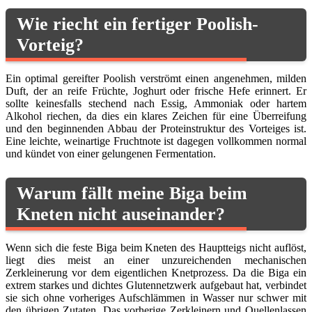
Wie riecht ein fertiger Poolish-
Vorteig?
Ein optimal gereifter Poolish verströmt einen angenehmen, milden
Duft, der an reife Früchte, Joghurt oder frische Hefe erinnert. Er
sollte keinesfalls stechend nach Essig, Ammoniak oder hartem
Alkohol riechen, da dies ein klares Zeichen für eine Überreifung
und den beginnenden Abbau der Proteinstruktur des Vorteiges ist.
Eine leichte, weinartige Fruchtnote ist dagegen vollkommen normal
und kündet von einer gelungenen Fermentation.
Warum fällt meine Biga beim
Kneten nicht auseinander?
Wenn sich die feste Biga beim Kneten des Hauptteigs nicht auflöst,
liegt dies meist an einer unzureichenden mechanischen
Zerkleinerung vor dem eigentlichen Knetprozess. Da die Biga ein
extrem starkes und dichtes Glutennetzwerk aufgebaut hat, verbindet
sie sich ohne vorheriges Aufschlämmen in Wasser nur schwer mit
den übrigen Zutaten. Das vorherige Zerkleinern und Quellenlassen