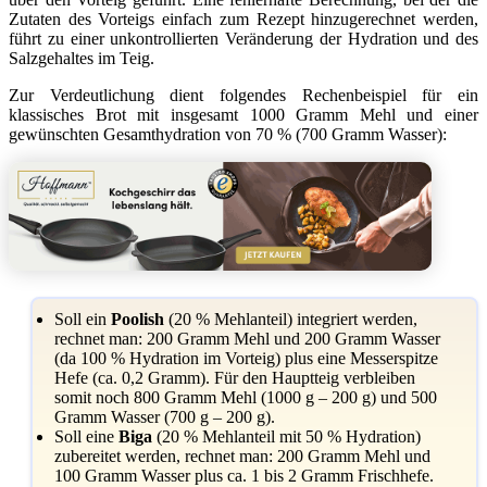
Zutaten des Vorteigs einfach zum Rezept hinzugerechnet werden,
führt zu einer unkontrollierten Veränderung der Hydration und des
Salzgehaltes im Teig.
Zur Verdeutlichung dient folgendes Rechenbeispiel für ein
klassisches Brot mit insgesamt 1000 Gramm Mehl und einer
gewünschten Gesamthydration von 70 % (700 Gramm Wasser):
Soll ein
Poolish
(20 % Mehlanteil) integriert werden,
rechnet man: 200 Gramm Mehl und 200 Gramm Wasser
(da 100 % Hydration im Vorteig) plus eine Messerspitze
Hefe (ca. 0,2 Gramm). Für den Hauptteig verbleiben
somit noch 800 Gramm Mehl (1000 g – 200 g) und 500
Gramm Wasser (700 g – 200 g).
Soll eine
Biga
(20 % Mehlanteil mit 50 % Hydration)
zubereitet werden, rechnet man: 200 Gramm Mehl und
100 Gramm Wasser plus ca. 1 bis 2 Gramm Frischhefe.