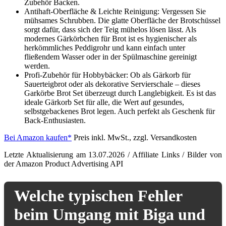
Zubehör Backen.
Antihaft-Oberfläche & Leichte Reinigung: Vergessen Sie
mühsames Schrubben. Die glatte Oberfläche der Brotschüssel
sorgt dafür, dass sich der Teig mühelos lösen lässt. Als
modernes Gärkörbchen für Brot ist es hygienischer als
herkömmliches Peddigrohr und kann einfach unter
fließendem Wasser oder in der Spülmaschine gereinigt
werden.
Profi-Zubehör für Hobbybäcker: Ob als Gärkorb für
Sauerteigbrot oder als dekorative Servierschale – dieses
Garkörbe Brot Set überzeugt durch Langlebigkeit. Es ist das
ideale Gärkorb Set für alle, die Wert auf gesundes,
selbstgebackenes Brot legen. Auch perfekt als Geschenk für
Back-Enthusiasten.
Bei Amazon kaufen*
Preis inkl. MwSt., zzgl. Versandkosten
Letzte Aktualisierung am 13.07.2026 / Affiliate Links / Bilder von
der Amazon Product Advertising API
Welche typischen Fehler
beim Umgang mit Biga und