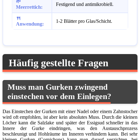
🌱
Festigend und antimikrobiell.
Meerrettich:
🍴
1-2 Blätter pro Glas/Schicht.
Anwendung:
Häufig gestellte Fragen
Muss man Gurken zwingend
einstechen vor dem Einlegen?
Das Einstechen der Gurken mit einer Nadel oder einem Zahnstocher
wird oft empfohlen, ist aber kein absolutes Muss. Durch die kleinen
Löcher kann die Salzlake und später der Essigsud schneller in das
Innere der Gurke eindringen, was den Austauschprozess
beschleunigt und Hohlräume im Inneren verhindern kann. Bei sehr
kleinen Gurken (Cornichons) kann man darauf verzichten, bei