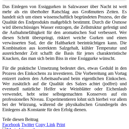
Das Einlegen von Essiggurken in Salzwasser über Nacht ist weit
mehr als ein überholter Ratschlag aus Großmutters Zeiten. Es
handelt sich um einen wissenschaftlich begründeten Prozess, der die
Qualität des Endprodukts maßgeblich bestimmt. Durch die Osmose
wird überschüssiges Wasser entzogen, die Zellstruktur gefestigt und
die Aufnahmefähigkeit für den aromatischen Sud verbessert. Wer
diesen Schritt überspringt, riskiert weiche Gurken und einen
verwässerten Sud, der die Haltbarkeit beeinträchtigen kann. Die
Kombination aus korrektem Salzgehalt, kühler Temperatur und
ausreichender Zeit schafft die Basis für jenes charakteristische
Knacken, das man sich beim Biss in eine Essiggurke wünscht.
Für die praktische Umsetzung bedeutet dies, etwas Geduld in den
Prozess des Einkochens zu investieren. Die Vorbereitung am Vortag
entzerrt zudem den Arbeitsaufwand beim eigentlichen Einkochen.
Wer zusätzlich auf die Qualität des Salzes achtet (jodfrei) und
eventuell natürliche Helfer wie Weinblätter oder Eichenlaub
verwendet, hebt seine selbstgemachten Konserven auf ein
professionelles Niveau. Experimentieren lohnt sich hierbei vor allem
bei der Würzung, während die physikalischen Grundregeln des
Einlegens als Konstante für den Erfolg dienen.
Teile diesen Beitrag
Facebook
Twitter
Copy Link
Print