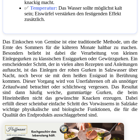
knackig macht.
✅
Temperatur:
Das Wasser sollte möglichst kalt
sein; Eiswürfel verstärken den festigenden Effekt
zusätzlich.
Das Einkochen von Gemüse ist eine traditionelle Methode, um die
Ernte des Sommers für die kälteren Monate haltbar zu machen.
Besonders beliebt ist dabei die Verarbeitung von kleinen
Einlegegurken zu klassischen Essiggurken oder Gewürzgurken. Ein
entscheidender Schritt, der in vielen alten Rezepten und Anleitungen
auftaucht, ist das Einlegen der rohen Gurken in Salzwasser über
Nacht, noch bevor sie mit dem heißen Essigsud in Berührung
kommen. Dieser Vorgang wird von Unerfahrenen oft als unnötiger
Zeitaufwand betrachtet oder schlichtweg vergessen. Das Resultat
sind dann häufig weiche, gummiartige Gurken, die beim
Hineinbeißen nicht das gewünschte Knacken erzeugen. Dabei
erfüllt dieser scheinbar einfache Schritt des Vorwässerns in Salzlake
wichtige physikalische und biologische Funktionen, die für die
Qualität des Endprodukts ausschlaggebend sind.