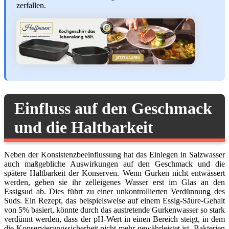
zerfallen.
Einfluss auf den Geschmack
und die Haltbarkeit
Neben der Konsistenzbeeinflussung hat das Einlegen in Salzwasser
auch maßgebliche Auswirkungen auf den Geschmack und die
spätere Haltbarkeit der Konserven. Wenn Gurken nicht entwässert
werden, geben sie ihr zelleigenes Wasser erst im Glas an den
Essigsud ab. Dies führt zu einer unkontrollierten Verdünnung des
Suds. Ein Rezept, das beispielsweise auf einem Essig-Säure-Gehalt
von 5% basiert, könnte durch das austretende Gurkenwasser so stark
verdünnt werden, dass der pH-Wert in einen Bereich steigt, in dem
die Konservierungssicherheit nicht mehr gewährleistet ist. Bakterien