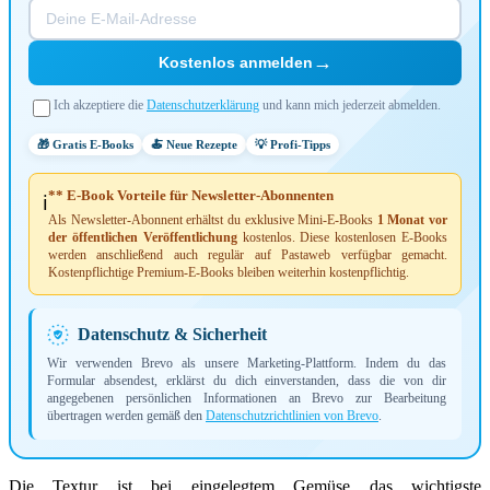
→
Kostenlos anmelden
Ich akzeptiere die
Datenschutzerklärung
und kann mich jederzeit abmelden.
🎁 Gratis E-Books
🍝 Neue Rezepte
💡 Profi-Tipps
** E-Book Vorteile für Newsletter-Abonnenten
ℹ️
Als Newsletter-Abonnent erhältst du exklusive Mini-E-Books
1 Monat vor
der öffentlichen Veröffentlichung
kostenlos. Diese kostenlosen E-Books
werden anschließend auch regulär auf Pastaweb verfügbar gemacht.
Kostenpflichtige Premium-E-Books bleiben weiterhin kostenpflichtig.
Datenschutz & Sicherheit
Wir verwenden Brevo als unsere Marketing-Plattform. Indem du das
Formular absendest, erklärst du dich einverstanden, dass die von dir
angegebenen persönlichen Informationen an Brevo zur Bearbeitung
übertragen werden gemäß den
Datenschutzrichtlinien von Brevo
.
Die Textur ist bei eingelegtem Gemüse das wichtigste