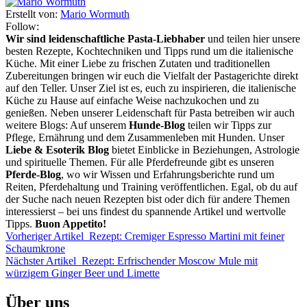
Erstellt von:
Mario Wormuth
Follow:
Wir sind leidenschaftliche Pasta-Liebhaber
und teilen hier unsere
besten Rezepte, Kochtechniken und Tipps rund um die italienische
Küche. Mit einer Liebe zu frischen Zutaten und traditionellen
Zubereitungen bringen wir euch die Vielfalt der Pastagerichte direkt
auf den Teller. Unser Ziel ist es, euch zu inspirieren, die italienische
Küche zu Hause auf einfache Weise nachzukochen und zu
genießen. Neben unserer Leidenschaft für Pasta betreiben wir auch
weitere Blogs: Auf unserem
Hunde-Blog
teilen wir Tipps zur
Pflege, Ernährung und dem Zusammenleben mit Hunden. Unser
Liebe & Esoterik Blog
bietet Einblicke in Beziehungen, Astrologie
und spirituelle Themen. Für alle Pferdefreunde gibt es unseren
Pferde-Blog
, wo wir Wissen und Erfahrungsberichte rund um
Reiten, Pferdehaltung und Training veröffentlichen. Egal, ob du auf
der Suche nach neuen Rezepten bist oder dich für andere Themen
interessierst – bei uns findest du spannende Artikel und wertvolle
Tipps.
Buon Appetito!
Vorheriger Artikel
Rezept: Cremiger Espresso Martini mit feiner
Schaumkrone
Nächster Artikel
Rezept: Erfrischender Moscow Mule mit
würzigem Ginger Beer und Limette
Über uns