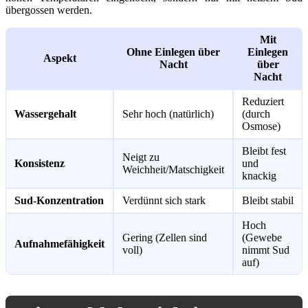
übergossen werden.
Mit
Ohne Einlegen über
Einlegen
Aspekt
Nacht
über
Nacht
Reduziert
Wassergehalt
Sehr hoch (natürlich)
(durch
Osmose)
Bleibt fest
Neigt zu
Konsistenz
und
Weichheit/Matschigkeit
knackig
Sud-Konzentration
Verdünnt sich stark
Bleibt stabil
Hoch
Gering (Zellen sind
(Gewebe
Aufnahmefähigkeit
voll)
nimmt Sud
auf)