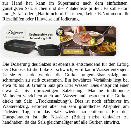
zur Hand hat, kann im Supermarkt nach dem einfachsten,
günstigsten Salz suchen und die Zutatenliste prüfen: Es sollte dort
nur „Salz“ oder „Natriumchlorid“ stehen, keine E-Nummern für
Rieselhilfen oder Hinweise auf Jodierung.
Die Dosierung des Salzes ist ebenfalls entscheidend für den Erfolg
der Osmose. Ist die Lake zu schwach, wird kaum Wasser entzogen.
Ist sie zu stark, werden die Gurken ungenießbar salzig und
schrumpeln zu stark zusammen. Ein bewährtes Verhältnis liegt bei
etwa 40 bis 50 Gramm Salz pro Liter Wasser. Dies entspricht einer
etwa 4- bis 5-prozentigen Salzlösung. Manche traditionelle
Methoden verzichten auch auf Wasser und bestreuen die Gurken
direkt mit Salz („Trockensalzung“). Dies ist noch effektiver im
Wasserentzug, erfordert aber ein sehr gründliches Abspülen am
nächsten Tag, um das Salz wieder zu entfernen. Für den
Hausgebrauch ist die Nasslake (Brine) meist einfacher zu
handhaben, da das Salz gleichmäßiger auf alle Gurken einwirkt.