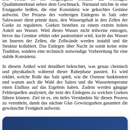
Qualitätsmerkmal neben dem Geschmack. Niemand möchte in eine
Essiggurke beißen, die eine Konsistenz wie gekochtes Gemüse
aufweist. Der Prozess des vorherigen Einlegens in Salz oder
Salzwasser dient primär dazu, den Wassergehalt in den Zellen der
Gurke zu regulieren. Gurken bestehen zu einem extrem hohen
Anteil aus Wasser. Wird dieses Wasser nicht teilweise entzogen,
bevor das Gemüse erhitzt oder pasteurisiert wird, kocht das Wasser
im Inneren der Zellen, die Zellwände werden instabil und die
Struktur kollabiert. Das Einlegen über Nacht ist somit keine reine
Tradition, sondern eine technisch notwendige Vorbereitung für eine
stabile Konsistenz.
In diesem Artikel wird detailliert beleuchtet, was genau chemisch
und physikalisch während dieser Ruhephase passiert. Es wird
erklärt, welche Rolle das Salz spielt, wie die Osmose funktioniert
und warum auch die Wahl des Salzes und die Wassertemperatur
einen Einfluss auf das Ergebnis haben. Zudem werden gängige
Fehlerquellen analysiert, die trotz des Einlegens zu weichen Gurken
führen können. Ziel ist es, ein tiefes Verständnis für diesen Prozess
zu vermitteln, damit das nächste Glas Gewürzgurken garantiert die
gewünschte Festigkeit aufweist.