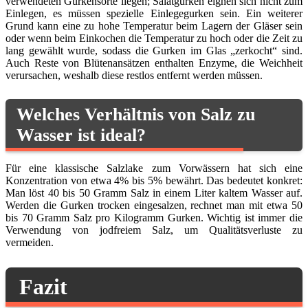
verwendeten Gurkensorte liegen; Salatgurken eignen sich nicht zum
Einlegen, es müssen spezielle Einlegegurken sein. Ein weiterer
Grund kann eine zu hohe Temperatur beim Lagern der Gläser sein
oder wenn beim Einkochen die Temperatur zu hoch oder die Zeit zu
lang gewählt wurde, sodass die Gurken im Glas „zerkocht“ sind.
Auch Reste von Blütenansätzen enthalten Enzyme, die Weichheit
verursachen, weshalb diese restlos entfernt werden müssen.
Welches Verhältnis von Salz zu
Wasser ist ideal?
Für eine klassische Salzlake zum Vorwässern hat sich eine
Konzentration von etwa 4% bis 5% bewährt. Das bedeutet konkret:
Man löst 40 bis 50 Gramm Salz in einem Liter kaltem Wasser auf.
Werden die Gurken trocken eingesalzen, rechnet man mit etwa 50
bis 70 Gramm Salz pro Kilogramm Gurken. Wichtig ist immer die
Verwendung von jodfreiem Salz, um Qualitätsverluste zu
vermeiden.
Fazit