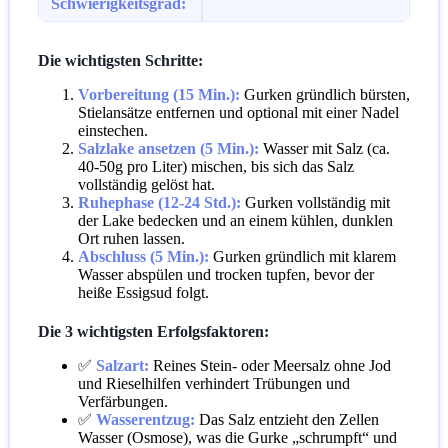
Schwierigkeitsgrad:
Die wichtigsten Schritte:
Vorbereitung (15 Min.):
Gurken gründlich bürsten,
Stielansätze entfernen und optional mit einer Nadel
einstechen.
Salzlake ansetzen (5 Min.):
Wasser mit Salz (ca.
40-50g pro Liter) mischen, bis sich das Salz
vollständig gelöst hat.
Ruhephase (12-24 Std.):
Gurken vollständig mit
der Lake bedecken und an einem kühlen, dunklen
Ort ruhen lassen.
Abschluss (5 Min.):
Gurken gründlich mit klarem
Wasser abspülen und trocken tupfen, bevor der
heiße Essigsud folgt.
Die 3 wichtigsten Erfolgsfaktoren:
✅
Salzart:
Reines Stein- oder Meersalz ohne Jod
und Rieselhilfen verhindert Trübungen und
Verfärbungen.
✅
Wasserentzug:
Das Salz entzieht den Zellen
Wasser (Osmose), was die Gurke „schrumpft“ und