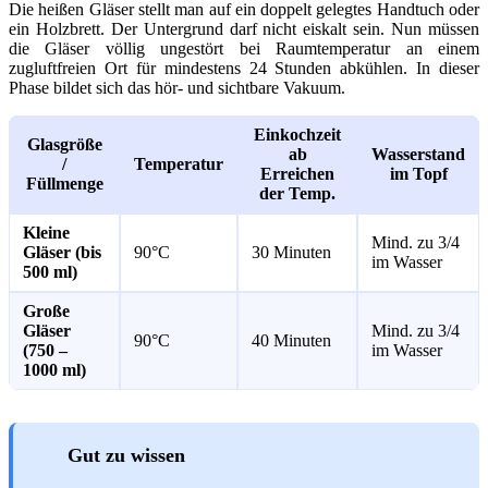
Die heißen Gläser stellt man auf ein doppelt gelegtes Handtuch oder
ein Holzbrett. Der Untergrund darf nicht eiskalt sein. Nun müssen
die Gläser völlig ungestört bei Raumtemperatur an einem
zugluftfreien Ort für mindestens 24 Stunden abkühlen. In dieser
Phase bildet sich das hör- und sichtbare Vakuum.
Einkochzeit
Glasgröße
ab
Wasserstand
/
Temperatur
Erreichen
im Topf
Füllmenge
der Temp.
Kleine
Mind. zu 3/4
Gläser (bis
90°C
30 Minuten
im Wasser
500 ml)
Große
Gläser
Mind. zu 3/4
90°C
40 Minuten
(750 –
im Wasser
1000 ml)
Gut zu wissen