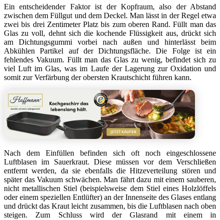
Ein entscheidender Faktor ist der Kopfraum, also der Abstand
zwischen dem Füllgut und dem Deckel. Man lässt in der Regel etwa
zwei bis drei Zentimeter Platz bis zum oberen Rand. Füllt man das
Glas zu voll, dehnt sich die kochende Flüssigkeit aus, drückt sich
am Dichtungsgummi vorbei nach außen und hinterlässt beim
Abkühlen Partikel auf der Dichtungsfläche. Die Folge ist ein
fehlendes Vakuum. Füllt man das Glas zu wenig, befindet sich zu
viel Luft im Glas, was im Laufe der Lagerung zur Oxidation und
somit zur Verfärbung der obersten Krautschicht führen kann.
Nach dem Einfüllen befinden sich oft noch eingeschlossene
Luftblasen im Sauerkraut. Diese müssen vor dem Verschließen
entfernt werden, da sie ebenfalls die Hitzeverteilung stören und
später das Vakuum schwächen. Man fährt dazu mit einem sauberen,
nicht metallischen Stiel (beispielsweise dem Stiel eines Holzlöffels
oder einem speziellen Entlüfter) an der Innenseite des Glases entlang
und drückt das Kraut leicht zusammen, bis die Luftblasen nach oben
steigen. Zum Schluss wird der Glasrand mit einem in