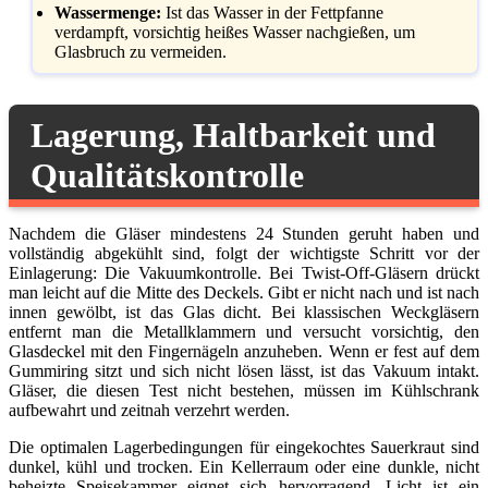
Wassermenge:
Ist das Wasser in der Fettpfanne
verdampft, vorsichtig heißes Wasser nachgießen, um
Glasbruch zu vermeiden.
Lagerung, Haltbarkeit und
Qualitätskontrolle
Nachdem die Gläser mindestens 24 Stunden geruht haben und
vollständig abgekühlt sind, folgt der wichtigste Schritt vor der
Einlagerung: Die Vakuumkontrolle. Bei Twist-Off-Gläsern drückt
man leicht auf die Mitte des Deckels. Gibt er nicht nach und ist nach
innen gewölbt, ist das Glas dicht. Bei klassischen Weckgläsern
entfernt man die Metallklammern und versucht vorsichtig, den
Glasdeckel mit den Fingernägeln anzuheben. Wenn er fest auf dem
Gummiring sitzt und sich nicht lösen lässt, ist das Vakuum intakt.
Gläser, die diesen Test nicht bestehen, müssen im Kühlschrank
aufbewahrt und zeitnah verzehrt werden.
Die optimalen Lagerbedingungen für eingekochtes Sauerkraut sind
dunkel, kühl und trocken. Ein Kellerraum oder eine dunkle, nicht
beheizte Speisekammer eignet sich hervorragend. Licht ist ein