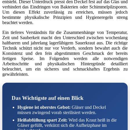
entsteht. Dieser Unterdruck presst den Deckel fest auf das Glas und
verhindert das Eindringen von Bakterien oder Schimmelpilzsporen.
Um diesen Effekt zuverlässig zu erreichen, müssen jedoch
bestimmte physikalische Prinzipien und Hygieneregeln streng
beachtet werden.
Ein tieferes Verständnis für die Zusammenhänge von Temperatur,
Zeit und Sauberkeit macht den Unterschied zwischen wochenlang
haltbarem und jahrelang lagerfähigem Sauerkraut aus. Die richtige
Technik schützt nicht nur vor Verderb, sondern bewahrt auch die
Konsistenz und den fein abgestimmten Geschmack der bereits
fertigen Speise. Im Folgenden werden alle notwendigen
Arbeitsschritte und physikalischen Hintergründe detailliert
beleuchtet, um ein sicheres und schmackhaftes Ergebnis zu
gewährleisten.
Das Wichtigste auf einen Blick
Hygiene ist oberstes Gebot:
Gläser und Deckel
müssen zwingend vorab sterilisiert werden.
Heißabfüllung spart Zeit:
Wird das Kraut heiß in die
Gläser gefüllt, verkürzt sich die Aufheizphase im