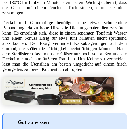
bei 130°C für fünfzehn Minuten sterilisieren. Wichtig dabei ist, dass
die Gläser auf einem feuchten Tuch stehen, damit sie nicht
zerspringen.
Deckel und Gummiringe benötigen eine etwas schonendere
Behandlung, da zu hohe Hitze die Dichtungsmaterialien zerstören
kann. Es empfiehlt sich, diese in einem separaten Topf mit Wasser
und einem Schuss Essig für etwa fünf Minuten leicht sprudelnd
auszukochen. Der Essig verhindert Kalkablagerungen auf dem
Gummi, die später die Dichtigkeit beeinträchtigen könnten. Nach
dem Sterilisieren fasst man die Gläser nur noch von außen und die
Deckel nur noch am äußeren Rand an. Um Keime zu vermeiden,
lässt man die Utensilien am besten umgedreht auf einem frisch
gebügelten, sauberen Küchentuch abtropfen.
Gut zu wissen