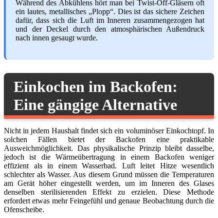
Während des Abkühlens hört man bei Twist-Off-Gläsern oft
ein lautes, metallisches „Plopp“. Dies ist das sichere Zeichen
dafür, dass sich die Luft im Inneren zusammengezogen hat
und der Deckel durch den atmosphärischen Außendruck
nach innen gesaugt wurde.
Einkochen im Backofen:
Eine gängige Alternative
Nicht in jedem Haushalt findet sich ein voluminöser Einkochtopf. In
solchen Fällen bietet der Backofen eine praktikable
Ausweichmöglichkeit. Das physikalische Prinzip bleibt dasselbe,
jedoch ist die Wärmeübertragung in einem Backofen weniger
effizient als in einem Wasserbad. Luft leitet Hitze wesentlich
schlechter als Wasser. Aus diesem Grund müssen die Temperaturen
am Gerät höher eingestellt werden, um im Inneren des Glases
denselben sterilisierenden Effekt zu erzielen. Diese Methode
erfordert etwas mehr Feingefühl und genaue Beobachtung durch die
Ofenscheibe.