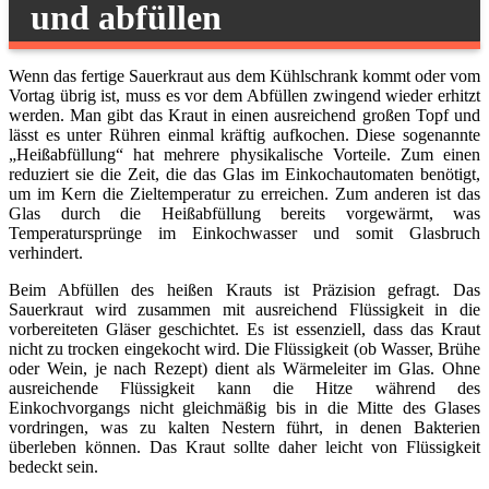
und abfüllen
Wenn das fertige Sauerkraut aus dem Kühlschrank kommt oder vom
Vortag übrig ist, muss es vor dem Abfüllen zwingend wieder erhitzt
werden. Man gibt das Kraut in einen ausreichend großen Topf und
lässt es unter Rühren einmal kräftig aufkochen. Diese sogenannte
„Heißabfüllung“ hat mehrere physikalische Vorteile. Zum einen
reduziert sie die Zeit, die das Glas im Einkochautomaten benötigt,
um im Kern die Zieltemperatur zu erreichen. Zum anderen ist das
Glas durch die Heißabfüllung bereits vorgewärmt, was
Temperatursprünge im Einkochwasser und somit Glasbruch
verhindert.
Beim Abfüllen des heißen Krauts ist Präzision gefragt. Das
Sauerkraut wird zusammen mit ausreichend Flüssigkeit in die
vorbereiteten Gläser geschichtet. Es ist essenziell, dass das Kraut
nicht zu trocken eingekocht wird. Die Flüssigkeit (ob Wasser, Brühe
oder Wein, je nach Rezept) dient als Wärmeleiter im Glas. Ohne
ausreichende Flüssigkeit kann die Hitze während des
Einkochvorgangs nicht gleichmäßig bis in die Mitte des Glases
vordringen, was zu kalten Nestern führt, in denen Bakterien
überleben können. Das Kraut sollte daher leicht von Flüssigkeit
bedeckt sein.