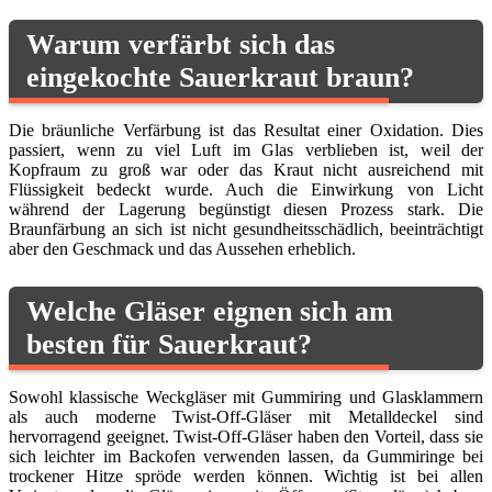
Warum verfärbt sich das
eingekochte Sauerkraut braun?
Die bräunliche Verfärbung ist das Resultat einer Oxidation. Dies
passiert, wenn zu viel Luft im Glas verblieben ist, weil der
Kopfraum zu groß war oder das Kraut nicht ausreichend mit
Flüssigkeit bedeckt wurde. Auch die Einwirkung von Licht
während der Lagerung begünstigt diesen Prozess stark. Die
Braunfärbung an sich ist nicht gesundheitsschädlich, beeinträchtigt
aber den Geschmack und das Aussehen erheblich.
Welche Gläser eignen sich am
besten für Sauerkraut?
Sowohl klassische Weckgläser mit Gummiring und Glasklammern
als auch moderne Twist-Off-Gläser mit Metalldeckel sind
hervorragend geeignet. Twist-Off-Gläser haben den Vorteil, dass sie
sich leichter im Backofen verwenden lassen, da Gummiringe bei
trockener Hitze spröde werden können. Wichtig ist bei allen