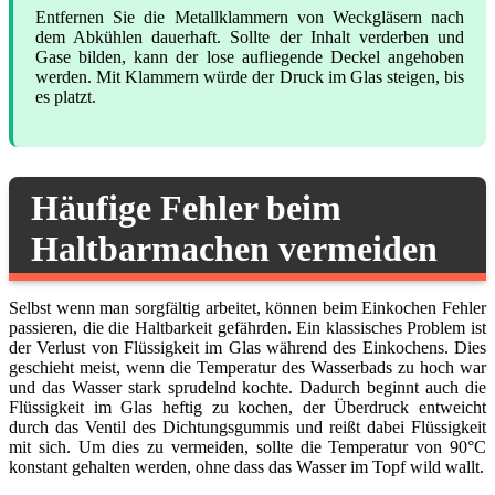
Entfernen Sie die Metallklammern von Weckgläsern nach
dem Abkühlen dauerhaft. Sollte der Inhalt verderben und
Gase bilden, kann der lose aufliegende Deckel angehoben
werden. Mit Klammern würde der Druck im Glas steigen, bis
es platzt.
Häufige Fehler beim
Haltbarmachen vermeiden
Selbst wenn man sorgfältig arbeitet, können beim Einkochen Fehler
passieren, die die Haltbarkeit gefährden. Ein klassisches Problem ist
der Verlust von Flüssigkeit im Glas während des Einkochens. Dies
geschieht meist, wenn die Temperatur des Wasserbads zu hoch war
und das Wasser stark sprudelnd kochte. Dadurch beginnt auch die
Flüssigkeit im Glas heftig zu kochen, der Überdruck entweicht
durch das Ventil des Dichtungsgummis und reißt dabei Flüssigkeit
mit sich. Um dies zu vermeiden, sollte die Temperatur von 90°C
konstant gehalten werden, ohne dass das Wasser im Topf wild wallt.