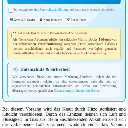
Ich akzeptiere die
Datenschutzerklärung
und kann mich jederzeit abmelden.
🎁 Gratis E-Books
🍝 Neue Rezepte
💡 Profi-Tipps
** E-Book Vorteile für Newsletter-Abonnenten
ℹ️
Als Newsletter-Abonnent erhältst du exklusive Mini-E-Books
1 Monat vor
der öffentlichen Veröffentlichung
kostenlos. Diese kostenlosen E-Books
werden anschließend auch regulär auf Pastaweb verfügbar gemacht.
Kostenpflichtige Premium-E-Books bleiben weiterhin kostenpflichtig.
Datenschutz & Sicherheit
Wir verwenden Brevo als unsere Marketing-Plattform. Indem du das
Formular absendest, erklärst du dich einverstanden, dass die von dir
angegebenen persönlichen Informationen an Brevo zur Bearbeitung
übertragen werden gemäß den
Datenschutzrichtlinien von Brevo
.
Bei diesem Vorgang wird das Kraut durch Hitze sterilisiert und
luftdicht verschlossen. Durch das Erhitzen dehnen sich Luft und
Flüssigkeit im Glas aus. Beim anschließenden Abkühlen zieht sich
die verbleibende Luft zusammen, wodurch ein starkes Vakuum