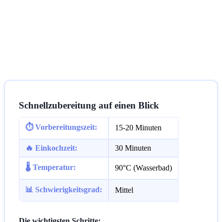
Schnellzubereitung auf einen Blick
⏱️ Vorbereitungszeit:
15-20 Minuten
🔥 Einkochzeit:
30 Minuten
🌡️ Temperatur:
90°C (Wasserbad)
📊 Schwierigkeitsgrad:
Mittel
Die wichtigsten Schritte: