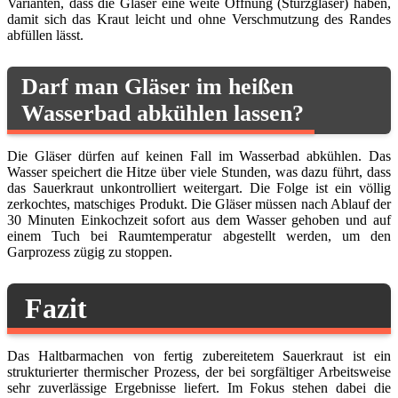
Varianten, dass die Gläser eine weite Öffnung (Sturzgläser) haben,
damit sich das Kraut leicht und ohne Verschmutzung des Randes
abfüllen lässt.
Darf man Gläser im heißen
Wasserbad abkühlen lassen?
Die Gläser dürfen auf keinen Fall im Wasserbad abkühlen. Das
Wasser speichert die Hitze über viele Stunden, was dazu führt, dass
das Sauerkraut unkontrolliert weitergart. Die Folge ist ein völlig
zerkochtes, matschiges Produkt. Die Gläser müssen nach Ablauf der
30 Minuten Einkochzeit sofort aus dem Wasser gehoben und auf
einem Tuch bei Raumtemperatur abgestellt werden, um den
Garprozess zügig zu stoppen.
Fazit
Das Haltbarmachen von fertig zubereitetem Sauerkraut ist ein
strukturierter thermischer Prozess, der bei sorgfältiger Arbeitsweise
sehr zuverlässige Ergebnisse liefert. Im Fokus stehen dabei die