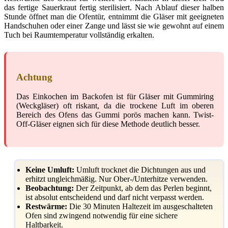
das fertige Sauerkraut fertig sterilisiert. Nach Ablauf dieser halben
Stunde öffnet man die Ofentür, entnimmt die Gläser mit geeigneten
Handschuhen oder einer Zange und lässt sie wie gewohnt auf einem
Tuch bei Raumtemperatur vollständig erkalten.
Achtung
Das Einkochen im Backofen ist für Gläser mit Gummiring
(Weckgläser) oft riskant, da die trockene Luft im oberen
Bereich des Ofens das Gummi porös machen kann. Twist-
Off-Gläser eignen sich für diese Methode deutlich besser.
Keine Umluft:
Umluft trocknet die Dichtungen aus und
erhitzt ungleichmäßig. Nur Ober-/Unterhitze verwenden.
Beobachtung:
Der Zeitpunkt, ab dem das Perlen beginnt,
ist absolut entscheidend und darf nicht verpasst werden.
Restwärme:
Die 30 Minuten Haltezeit im ausgeschalteten
Ofen sind zwingend notwendig für eine sichere
Haltbarkeit.