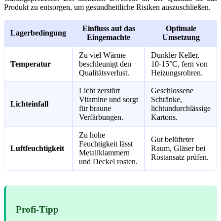
Produkt zu entsorgen, um gesundheitliche Risiken auszuschließen.
Einfluss auf das
Optimale
Lagerbedingung
Eingemachte
Umsetzung
Zu viel Wärme
Dunkler Keller,
Temperatur
beschleunigt den
10-15°C, fern von
Qualitätsverlust.
Heizungsrohren.
Licht zerstört
Geschlossene
Vitamine und sorgt
Schränke,
Lichteinfall
für braune
lichtundurchlässige
Verfärbungen.
Kartons.
Zu hohe
Gut belüfteter
Feuchtigkeit lässt
Luftfeuchtigkeit
Raum, Gläser bei
Metallklammern
Rostansatz prüfen.
und Deckel rosten.
Profi-Tipp