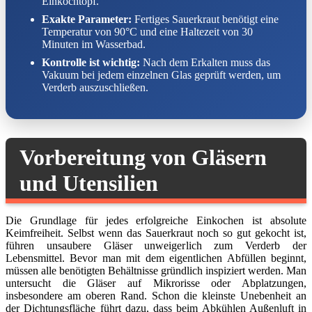
Einkochtopf.
Exakte Parameter:
Fertiges Sauerkraut benötigt eine
Temperatur von 90°C und eine Haltezeit von 30
Minuten im Wasserbad.
Kontrolle ist wichtig:
Nach dem Erkalten muss das
Vakuum bei jedem einzelnen Glas geprüft werden, um
Verderb auszuschließen.
Vorbereitung von Gläsern
und Utensilien
Die Grundlage für jedes erfolgreiche Einkochen ist absolute
Keimfreiheit. Selbst wenn das Sauerkraut noch so gut gekocht ist,
führen unsaubere Gläser unweigerlich zum Verderb der
Lebensmittel. Bevor man mit dem eigentlichen Abfüllen beginnt,
müssen alle benötigten Behältnisse gründlich inspiziert werden. Man
untersucht die Gläser auf Mikrorisse oder Abplatzungen,
insbesondere am oberen Rand. Schon die kleinste Unebenheit an
der Dichtungsfläche führt dazu, dass beim Abkühlen Außenluft in