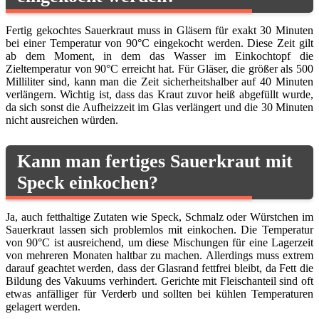
Fertig gekochtes Sauerkraut muss in Gläsern für exakt 30 Minuten
bei einer Temperatur von 90°C eingekocht werden. Diese Zeit gilt
ab dem Moment, in dem das Wasser im Einkochtopf die
Zieltemperatur von 90°C erreicht hat. Für Gläser, die größer als 500
Milliliter sind, kann man die Zeit sicherheitshalber auf 40 Minuten
verlängern. Wichtig ist, dass das Kraut zuvor heiß abgefüllt wurde,
da sich sonst die Aufheizzeit im Glas verlängert und die 30 Minuten
nicht ausreichen würden.
Kann man fertiges Sauerkraut mit
Speck einkochen?
Ja, auch fetthaltige Zutaten wie Speck, Schmalz oder Würstchen im
Sauerkraut lassen sich problemlos mit einkochen. Die Temperatur
von 90°C ist ausreichend, um diese Mischungen für eine Lagerzeit
von mehreren Monaten haltbar zu machen. Allerdings muss extrem
darauf geachtet werden, dass der Glasrand fettfrei bleibt, da Fett die
Bildung des Vakuums verhindert. Gerichte mit Fleischanteil sind oft
etwas anfälliger für Verderb und sollten bei kühlen Temperaturen
gelagert werden.