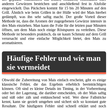
anderen Gewürzen bestrichen und anschließend fest in Alufolie
eingewickelt. Das Päckchen kommt für 15 bis 20 Minuten auf den
Grill. Ähnlich wie beim Grillen in der Hülle wird der Mais hierbei
gedämpft, was ihn sehr saftig macht. Der große Vorteil dieser
Methode ist, dass die Aromen der zugegebenen Gewürze intensiv in
den Mais einziehen. Man kann die Folie für die letzten paar Minuten
öffnen, um dem Mais noch einige Röstspuren zu verleihen. Diese
Methode ist besonders praktisch, da sie kaum Schmutz auf dem Grill
verursacht und eine einfache Möglichkeit bietet, den Mais zu
aromatisieren.
Häufige Fehler und wie man
sie vermeidet
Obwohl die Zubereitung von Mais einfach erscheint, gibt es einige
klassische Fehler, die das Ergebnis erheblich beeinträchtigen
können. Oft sind es kleine Details im Timing, in der Vorbereitung
oder bei der Lagerung, die darüber entscheiden, ob der Mais saftig
und süß oder zäh und enttäuschend wird. Wer diese Fallstricke
kennt, kann sie gezielt umgehen und sichert sich so konstant gute
Resultate. Die häufigsten Fehler sind schnell erklärt und noch