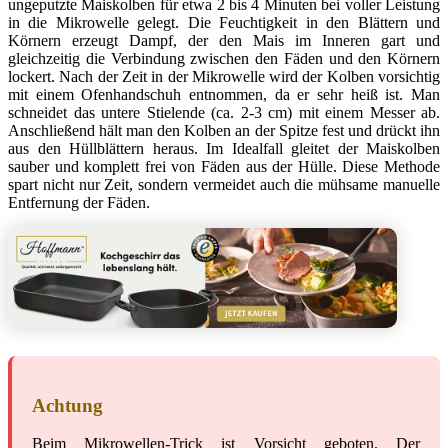
ungeputzte Maiskolben für etwa 2 bis 4 Minuten bei voller Leistung
in die Mikrowelle gelegt. Die Feuchtigkeit in den Blättern und
Körnern erzeugt Dampf, der den Mais im Inneren gart und
gleichzeitig die Verbindung zwischen den Fäden und den Körnern
lockert. Nach der Zeit in der Mikrowelle wird der Kolben vorsichtig
mit einem Ofenhandschuh entnommen, da er sehr heiß ist. Man
schneidet das untere Stielende (ca. 2-3 cm) mit einem Messer ab.
Anschließend hält man den Kolben an der Spitze fest und drückt ihn
aus den Hüllblättern heraus. Im Idealfall gleitet der Maiskolben
sauber und komplett frei von Fäden aus der Hülle. Diese Methode
spart nicht nur Zeit, sondern vermeidet auch die mühsame manuelle
Entfernung der Fäden.
Achtung
Beim Mikrowellen-Trick ist Vorsicht geboten. Der