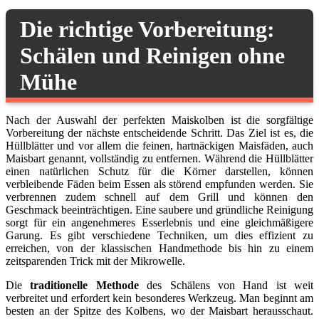
Die richtige Vorbereitung:
Schälen und Reinigen ohne
Mühe
Nach der Auswahl der perfekten Maiskolben ist die sorgfältige
Vorbereitung der nächste entscheidende Schritt. Das Ziel ist es, die
Hüllblätter und vor allem die feinen, hartnäckigen Maisfäden, auch
Maisbart genannt, vollständig zu entfernen. Während die Hüllblätter
einen natürlichen Schutz für die Körner darstellen, können
verbleibende Fäden beim Essen als störend empfunden werden. Sie
verbrennen zudem schnell auf dem Grill und können den
Geschmack beeinträchtigen. Eine saubere und gründliche Reinigung
sorgt für ein angenehmeres Esserlebnis und eine gleichmäßigere
Garung. Es gibt verschiedene Techniken, um dies effizient zu
erreichen, von der klassischen Handmethode bis hin zu einem
zeitsparenden Trick mit der Mikrowelle.
Die
traditionelle Methode
des Schälens von Hand ist weit
verbreitet und erfordert kein besonderes Werkzeug. Man beginnt am
besten an der Spitze des Kolbens, wo der Maisbart herausschaut.