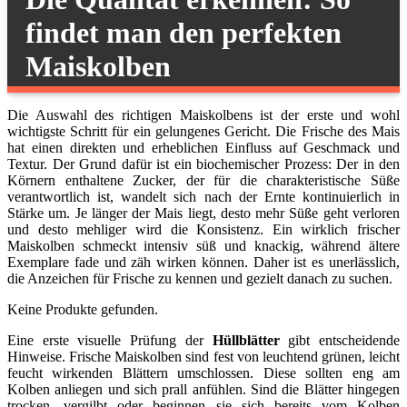
findet man den perfekten
Maiskolben
Die Auswahl des richtigen Maiskolbens ist der erste und wohl
wichtigste Schritt für ein gelungenes Gericht. Die Frische des Mais
hat einen direkten und erheblichen Einfluss auf Geschmack und
Textur. Der Grund dafür ist ein biochemischer Prozess: Der in den
Körnern enthaltene Zucker, der für die charakteristische Süße
verantwortlich ist, wandelt sich nach der Ernte kontinuierlich in
Stärke um. Je länger der Mais liegt, desto mehr Süße geht verloren
und desto mehliger wird die Konsistenz. Ein wirklich frischer
Maiskolben schmeckt intensiv süß und knackig, während ältere
Exemplare fade und zäh wirken können. Daher ist es unerlässlich,
die Anzeichen für Frische zu kennen und gezielt danach zu suchen.
Keine Produkte gefunden.
Eine erste visuelle Prüfung der
Hüllblätter
gibt entscheidende
Hinweise. Frische Maiskolben sind fest von leuchtend grünen, leicht
feucht wirkenden Blättern umschlossen. Diese sollten eng am
Kolben anliegen und sich prall anfühlen. Sind die Blätter hingegen
trocken, vergilbt oder beginnen sie sich bereits vom Kolben