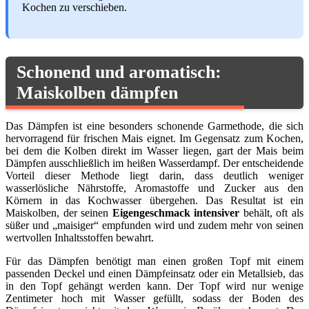
Kochen zu verschieben.
Schonend und aromatisch:
Maiskolben dämpfen
Das Dämpfen ist eine besonders schonende Garmethode, die sich
hervorragend für frischen Mais eignet. Im Gegensatz zum Kochen,
bei dem die Kolben direkt im Wasser liegen, gart der Mais beim
Dämpfen ausschließlich im heißen Wasserdampf. Der entscheidende
Vorteil dieser Methode liegt darin, dass deutlich weniger
wasserlösliche Nährstoffe, Aromastoffe und Zucker aus den
Körnern in das Kochwasser übergehen. Das Resultat ist ein
Maiskolben, der seinen
Eigengeschmack intensiver
behält, oft als
süßer und „maisiger“ empfunden wird und zudem mehr von seinen
wertvollen Inhaltsstoffen bewahrt.
Für das Dämpfen benötigt man einen großen Topf mit einem
passenden Deckel und einen Dämpfeinsatz oder ein Metallsieb, das
in den Topf gehängt werden kann. Der Topf wird nur wenige
Zentimeter hoch mit Wasser gefüllt, sodass der Boden des