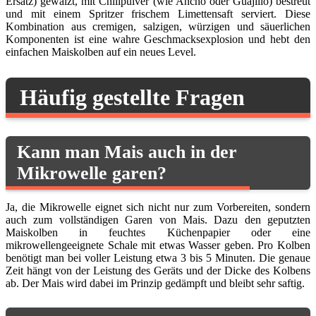
Ersatz) gewälzt, mit Chilipulver (wie Ancho oder Guajillo) bestreut
und mit einem Spritzer frischem Limettensaft serviert. Diese
Kombination aus cremigen, salzigen, würzigen und säuerlichen
Komponenten ist eine wahre Geschmacksexplosion und hebt den
einfachen Maiskolben auf ein neues Level.
Häufig gestellte Fragen
Kann man Mais auch in der
Mikrowelle garen?
Ja, die Mikrowelle eignet sich nicht nur zum Vorbereiten, sondern
auch zum vollständigen Garen von Mais. Dazu den geputzten
Maiskolben in feuchtes Küchenpapier oder eine
mikrowellengeeignete Schale mit etwas Wasser geben. Pro Kolben
benötigt man bei voller Leistung etwa 3 bis 5 Minuten. Die genaue
Zeit hängt von der Leistung des Geräts und der Dicke des Kolbens
ab. Der Mais wird dabei im Prinzip gedämpft und bleibt sehr saftig.