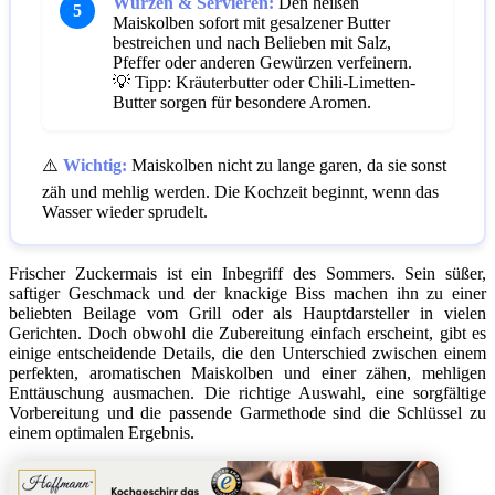
Würzen & Servieren:
Den heißen
5
Maiskolben sofort mit gesalzener Butter
bestreichen und nach Belieben mit Salz,
Pfeffer oder anderen Gewürzen verfeinern.
💡 Tipp: Kräuterbutter oder Chili-Limetten-
Butter sorgen für besondere Aromen.
⚠️
Wichtig:
Maiskolben nicht zu lange garen, da sie sonst
zäh und mehlig werden. Die Kochzeit beginnt, wenn das
Wasser wieder sprudelt.
Frischer Zuckermais ist ein Inbegriff des Sommers. Sein süßer,
saftiger Geschmack und der knackige Biss machen ihn zu einer
beliebten Beilage vom Grill oder als Hauptdarsteller in vielen
Gerichten. Doch obwohl die Zubereitung einfach erscheint, gibt es
einige entscheidende Details, die den Unterschied zwischen einem
perfekten, aromatischen Maiskolben und einer zähen, mehligen
Enttäuschung ausmachen. Die richtige Auswahl, eine sorgfältige
Vorbereitung und die passende Garmethode sind die Schlüssel zu
einem optimalen Ergebnis.