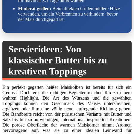
für maximal 2-3 Tage aufbewahren.
Moderat grillen:
Beim direkten Grillen mittlere Hitze
verwenden, um ein Verbrennen zu verhindern, bevor
der Mais durchgegart ist.
Servierideen: Von
klassischer Butter bis zu
kreativen Toppings
Ein perfekt gegarter, heißer Maiskolben ist bereits für sich ein
Genuss. Doch erst die richtigen Begleiter machen ihn zu einem
wahren Highlight. Die Art des Würzens und die gewählten
Toppings können den Geschmack des Maises unterstreichen,
ergänzen oder ihm eine völlig neue, aufregende Richtung geben.
Die Bandbreite reicht von der puristischen Variante mit Butter und
Salz bis hin zu aufwendigen, international inspirierten Kreationen.
Die poröse Oberfläche der warmen Maiskörner nimmt Aromen
hervorragend auf, was sie zu einer idealen Leinwand für