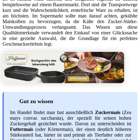
beispielsweise auf einem Bauernmarkt. Dort sind die Transportwege
kurz und die Wahrscheinlichkeit, erntefrische Ware zu erhalten, ist
am höchsten. Im Supermarkt sollte man darauf achten, gekühlte
Maiskolben zu bevorzugen, da die Kälte den Zucker-Stärke-
Umwandlungsprozess verlangsamt. Das Wissen um diese
Qualitätsmerkmale verwandelt den Einkauf von einer Glückssache
in eine gezielte Auswahl, die die Grundlage für ein perfektes
Geschmackserlebnis legt.
Gut zu wissen
Im Handel findet man fast ausschließlich
Zuckermais
(Zea
mays convar. saccharata), der speziell für seinen hohen
Zuckergehalt gezüchtet wurde. Davon zu unterscheiden ist
Futtermais
(oder Körnermais), der einen deutlich höheren
Stärkeanteil hat, härter ist und primär als Tierfutter oder zur