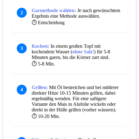
Garmethode wählen:
Je nach gewünschtem
2
Ergebnis eine Methode auswählen.
⏱️ Entscheidung
Kochen:
In einem großen Topf mit
3
kochendem Wasser (
ohne Salz!
) für 5-8
Minuten garen, bis die Körner zart sind.
⏱️ 5-8 Min.
Grillen:
Mit Öl bestreichen und bei mittlerer
4
direkter Hitze 10-15 Minuten grillen, dabei
regelmäßig wenden. Für eine saftigere
Variante den Mais in Alufolie wickeln oder
direkt in der Hülle grillen (vorher wässern).
⏱️ 10-20 Min.