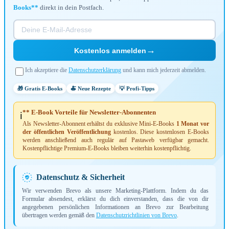
Books**
direkt in dein Postfach.
→
Kostenlos anmelden
Ich akzeptiere die
Datenschutzerklärung
und kann mich jederzeit abmelden.
🎁 Gratis E-Books
🍝 Neue Rezepte
💡 Profi-Tipps
** E-Book Vorteile für Newsletter-Abonnenten
ℹ️
Als Newsletter-Abonnent erhältst du exklusive Mini-E-Books
1 Monat vor
der öffentlichen Veröffentlichung
kostenlos. Diese kostenlosen E-Books
werden anschließend auch regulär auf Pastaweb verfügbar gemacht.
Kostenpflichtige Premium-E-Books bleiben weiterhin kostenpflichtig.
Datenschutz & Sicherheit
Wir verwenden Brevo als unsere Marketing-Plattform. Indem du das
Formular absendest, erklärst du dich einverstanden, dass die von dir
angegebenen persönlichen Informationen an Brevo zur Bearbeitung
übertragen werden gemäß den
Datenschutzrichtlinien von Brevo
.