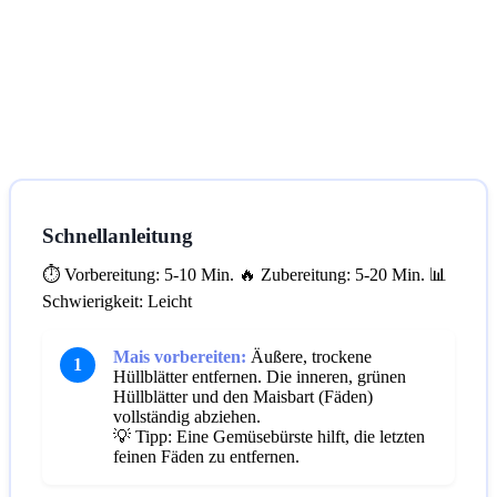
Schnellanleitung
⏱️ Vorbereitung: 5-10 Min.
🔥 Zubereitung: 5-20 Min.
📊
Schwierigkeit: Leicht
Mais vorbereiten:
Äußere, trockene
1
Hüllblätter entfernen. Die inneren, grünen
Hüllblätter und den Maisbart (Fäden)
vollständig abziehen.
💡 Tipp: Eine Gemüsebürste hilft, die letzten
feinen Fäden zu entfernen.