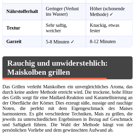
Geringer (Verlust
Höher (schonende
Nährstofferhalt
ins Wasser)
Methode) ✓
Sehr saftig,
Knackig, etwas
Textur
weicher
fester
Garzeit
8-12 Minuten
5-8 Minuten ✓
Rauchig und unwiderstehlich:
Maiskolben grillen
Das Grillen verleiht Maiskolben ein unvergleichliches Aroma, das
durch keine andere Methode erreicht wird. Die trockene, hohe Hitze
des Grills sorgt für eine Maillard-Reaktion und Karamellisierung an
der Oberfläche der Körner. Dies erzeugt süße, nussige und rauchige
Noten, die perfekt mit dem Eigengeschmack des Maises
harmonieren. Es gibt verschiedene Techniken, Mais zu grillen, die
jeweils zu unterschiedlichen Ergebnissen in Bezug auf Geschmack
und Saftigkeit führen. Die Wahl der Methode hängt von der
persönlichen Vorliebe und dem gewünschten Aufwand ab.