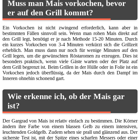
Muss man Mais vorkochen, bevor
er auf den Grill kommt?
Ein Vorkochen ist nicht zwingend erforderlich, kann aber in
bestimmten Fällen sinnvoll sein. Wenn man rohen Mais direkt auf
den Grill legt, benötigt er je nach Methode 15-20 Minuten. Durch
ein kurzes Vorkochen von 3-4 Minuten verkürzt sich die Grillzeit
erheblich. Man muss dann nur noch für wenige Minuten auf den
Grill legen, um die gewünschten Röstaromen zu erzeugen. Dies ist
besonders praktisch, wenn viele Gäste warten oder der Platz auf
dem Grill begrenzt ist. Beim Grillen in der Hülle oder in Folie ist ein
Vorkochen jedoch überflüssig, da der Mais durch den Dampf im
Inneren ohnehin schonend gart.
Wie erkenne ich, ob der Mais gar
ist?
Der Gargrad von Mais ist relativ einfach zu bestimmen. Die Körner
ändern ihre Farbe von einem blassen Gelb zu einem intensiven,
leuchtenden Goldgelb. Zudem sehen sie prall und glänzend aus. Der
sicherste Test ist, mit der Spitze eines scharfen Messers oder einer