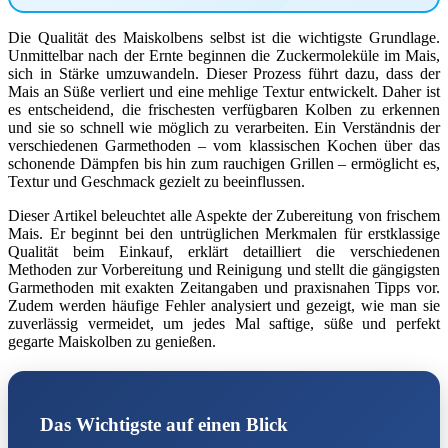
Die Qualität des Maiskolbens selbst ist die wichtigste Grundlage.
Unmittelbar nach der Ernte beginnen die Zuckermoleküle im Mais,
sich in Stärke umzuwandeln. Dieser Prozess führt dazu, dass der
Mais an Süße verliert und eine mehlige Textur entwickelt. Daher ist
es entscheidend, die frischesten verfügbaren Kolben zu erkennen
und sie so schnell wie möglich zu verarbeiten. Ein Verständnis der
verschiedenen Garmethoden – vom klassischen Kochen über das
schonende Dämpfen bis hin zum rauchigen Grillen – ermöglicht es,
Textur und Geschmack gezielt zu beeinflussen.
Dieser Artikel beleuchtet alle Aspekte der Zubereitung von frischem
Mais. Er beginnt bei den untrüglichen Merkmalen für erstklassige
Qualität beim Einkauf, erklärt detailliert die verschiedenen
Methoden zur Vorbereitung und Reinigung und stellt die gängigsten
Garmethoden mit exakten Zeitangaben und praxisnahen Tipps vor.
Zudem werden häufige Fehler analysiert und gezeigt, wie man sie
zuverlässig vermeidet, um jedes Mal saftige, süße und perfekt
gegarte Maiskolben zu genießen.
Das Wichtigste auf einen Blick