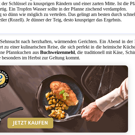
der Schlüssel zu knusprigen Rändern und einer zarten Mitte. Ist die P
tig. Ein Tropfen Wasser sollte in der Pfanne zischend verdampfen.
g so dünn wie möglich zu verteilen. Das gelingt am besten durch schnel
ler (Rozell). Je dünner der Teig, desto knuspriger das Ergebnis.
 Sehnsucht nach herzhaften, wärmenden Gerichten. Ein Abend in der
rt zu einer kulinarischen Reise, die sich perfekt in die heimische Küch
dünne Pfannkuchen aus
Buchweizenmehl
, die traditionell mit Käse, Sch
 die besonders im Herbst zur Geltung kommt.