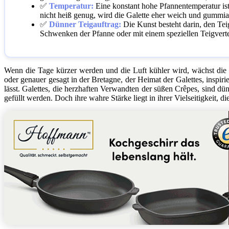
✅
Temperatur:
Eine konstant hohe Pfannentemperatur ist 
nicht heiß genug, wird die Galette eher weich und gummiar
✅
Dünner Teigauftrag:
Die Kunst besteht darin, den Tei
Schwenken der Pfanne oder mit einem speziellen Teigvertei
Wenn die Tage kürzer werden und die Luft kühler wird, wächst die
oder genauer gesagt in der Bretagne, der Heimat der Galettes, inspirie
lässt. Galettes, die herzhaften Verwandten der süßen Crêpes, sind 
gefüllt werden. Doch ihre wahre Stärke liegt in ihrer Vielseitigkeit,