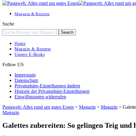
Resizer
Magazin & Rezepte
Suche
Home
Magazin & Rezepte
Unsere E-Books
Follow US
Impressum
Datenschutz
Privatsphäre-Einstellungen ändern
Historie der Privatsphäre-Einstellungen
Einwilligungen widerrufen
Pastaweb: Alles rund um gutes Essen
>
Magazin
>
Magazin
>
Galett
Magazin
Galettes zubereiten: So gelingen Teig und 