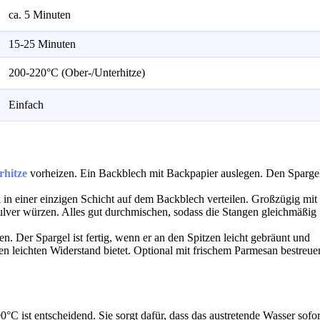
ca. 5 Minuten
15-25 Minuten
200-220°C (Ober-/Unterhitze)
Einfach
rhitze
vorheizen. Ein Backblech mit Backpapier auslegen. Den Sparge
in einer einzigen Schicht auf dem Backblech verteilen. Großzügig mit
ulver würzen. Alles gut durchmischen, sodass die Stangen gleichmäßig
. Der Spargel ist fertig, wenn er an den Spitzen leicht gebräunt und
en leichten Widerstand bietet. Optional mit frischem Parmesan bestreu
C ist entscheidend. Sie sorgt dafür, dass das austretende Wasser sofor