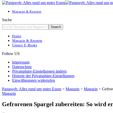
Resizer
Magazin & Rezepte
Suche
Home
Magazin & Rezepte
Unsere E-Books
Follow US
Impressum
Datenschutz
Privatsphäre-Einstellungen ändern
Historie der Privatsphäre-Einstellungen
Einwilligungen widerrufen
Pastaweb: Alles rund um gutes Essen
>
Magazin
>
Magazin
>
Gefrore
Magazin
Gefrorenen Spargel zubereiten: So wird er 