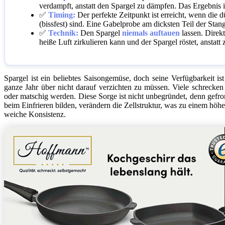
verdampft, anstatt den Spargel zu dämpfen. Das Ergebnis i
✅
Timing:
Der perfekte Zeitpunkt ist erreicht, wenn die d
(bissfest) sind. Eine Gabelprobe am dicksten Teil der Stan
✅
Technik:
Den Spargel
niemals auftauen
lassen. Direk
heiße Luft zirkulieren kann und der Spargel röstet, anstatt 
Spargel ist ein beliebtes Saisongemüse, doch seine Verfügbarkeit ist
ganze Jahr über nicht darauf verzichten zu müssen. Viele schrecken
oder matschig werden. Diese Sorge ist nicht unbegründet, denn gefrore
beim Einfrieren bilden, verändern die Zellstruktur, was zu einem höhe
weiche Konsistenz.