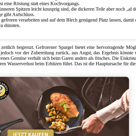
st eine Röstung statt eines Kochvorgangs.
ünneren Spitzen leicht knusprig sind, die dickeren Teile aber noch „al d
ge gibt Aufschluss.
t gefroren verarbeiten und auf dem Blech genügend Platz lassen, damit 
zu dünsten.
 zeitlich begrenzt. Gefrorener Spargel bietet eine hervorragende Mögl
 jedoch vor der Zubereitung zurück, aus Angst, das Ergebnis könnte 
nes Gemüse verhält sich beim Garen anders als frisches. Die Eiskristal
ren Wasserverlust beim Erhitzen führt. Das ist die Hauptursache für die