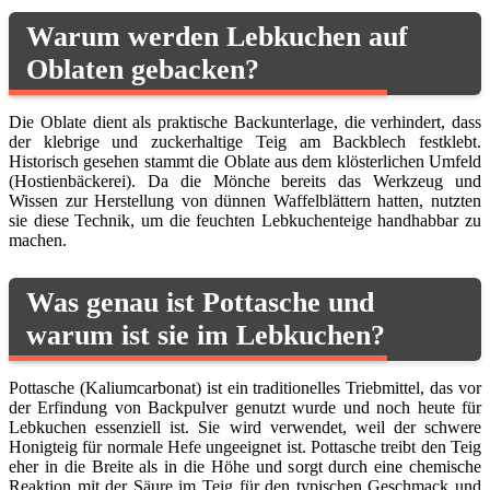
Warum werden Lebkuchen auf
Oblaten gebacken?
Die Oblate dient als praktische Backunterlage, die verhindert, dass
der klebrige und zuckerhaltige Teig am Backblech festklebt.
Historisch gesehen stammt die Oblate aus dem klösterlichen Umfeld
(Hostienbäckerei). Da die Mönche bereits das Werkzeug und
Wissen zur Herstellung von dünnen Waffelblättern hatten, nutzten
sie diese Technik, um die feuchten Lebkuchenteige handhabbar zu
machen.
Was genau ist Pottasche und
warum ist sie im Lebkuchen?
Pottasche (Kaliumcarbonat) ist ein traditionelles Triebmittel, das vor
der Erfindung von Backpulver genutzt wurde und noch heute für
Lebkuchen essenziell ist. Sie wird verwendet, weil der schwere
Honigteig für normale Hefe ungeeignet ist. Pottasche treibt den Teig
eher in die Breite als in die Höhe und sorgt durch eine chemische
Reaktion mit der Säure im Teig für den typischen Geschmack und