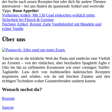
der Suche nach neuen Rezepten bist oder dich für andere Themen
interessierst – bei uns findest du spannende Artikel und wertvolle
Tipps.
Buon Appetito!
Vorheriger Artikel
Mit 130 Grad einkochen wirklich nötig:
Sicherheit bei Fleisch & Gemüse
Nächster Artikel
Rezept: Zarte Vanillekipferl mit Mandeln und
echter Vanille
Über uns
Tauche ein in die köstliche Welt der Pasta und entdecke eine Vielfalt
an Aromen – von der einfachen, aber herzhaften Spaghetti Aglio e
Olio bis hin zu raffinierten Kreationen wie einer cremigen Trüffel-
Tagliatelle. Lass dich von traditionellen italienischen Rezepten
inspirieren und erfahre, wie du mit frischen Zutaten und den
richtigen Techniken wahre Gaumenfreuden zaubern kannst.
Wonach suchst du?
Rezepte
Saucen