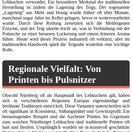
Lebkuchen verwendet. Ein besonderes Merkmal der traditionellen
Herstellung ist zudem die Lagerung des Teigs. Der sogenannte
„Lagerteig“ aus Mehl und Honig wurde früher oft über Monate,
manchmal sogar Jahre im Keller gelagert, bevor er weiterverarbeitet
wurde. Durch diese Reifung zersetzten sich die Mehleigenen
Enzyme, und der Teig säuerte leicht an, was in Verbindung mit der
Pottasche zu einer besseren Lockerung und einem feineren Aroma
führte. Heute wird dieser Prozess industriell oft verkürzt, aber im
traditionellen Handwerk spielt die Teigruhe weiterhin eine wichtige
Rolle.
Regionale Vielfalt: Von
Printen bis Pulsnitzer
Obwohl Nürnberg oft als Hauptstadt des Lebkuchens gilt, haben
sich in verschiedenen Regionen Europas eigenständige und
berühmte Traditionen entwickelt. Diese Varianten unterscheiden sich
oft signifikant in Konsistenz, Süßungsmittel und Gewürzprofil. Ein
herausragendes Beispiel sind die Aachener Printen. Im Gegensatz
zum weichen Nürnberger Lebkuchen sind traditionelle Printen oft
hart und bissfest. Ursprünglich wurden sie in kunstvoll geschnitzte