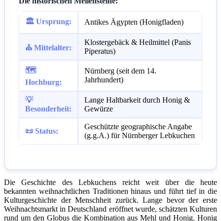
Die historischen Meilensteine:
🏛️ Ursprung:
Antikes Ägypten (Honigfladen)
Klostergebäck & Heilmittel (Panis
⛪ Mittelalter:
Piperatus)
🗺️
Nürnberg (seit dem 14.
Jahrhundert)
Hochburg:
💡
Lange Haltbarkeit durch Honig &
Besonderheit:
Gewürze
Geschützte geographische Angabe
📜 Status:
(g.g.A.) für Nürnberger Lebkuchen
Die Geschichte des Lebkuchens reicht weit über die heute
bekannten weihnachtlichen Traditionen hinaus und führt tief in die
Kulturgeschichte der Menschheit zurück. Lange bevor der erste
Weihnachtsmarkt in Deutschland eröffnet wurde, schätzten Kulturen
rund um den Globus die Kombination aus Mehl und Honig. Honig