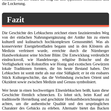
die Lockerung.
Fazit
Die Geschichte des Lebkuchens zeichnet einen faszinierenden Weg
von der einfachen Nahrungsergänzung der Antike hin zu einem
kulturell und kulinarisch hochkomplexen Genussmittel. Was als
konservierter Energiebrotfladen begann und in den Klöstern als
Medizin verfeinert wurde, erreichte durch die Nürnberger
Handwerkskunst seine höchste Blüte. Die Entwicklung verdeutlicht
eindrucksvoll, wie Handelswege, religiöse Bräuche und die
Verfügbarkeit von Rohstoffen wie Honig und exotischen Gewürzen
lokale Traditionen formten, die bis heute Bestand haben. Der
Lebkuchen ist somit mehr als nur eine Süßigkeit; er ist ein essbares
Stück Kulturgeschichte, das die Verbindung zwischen Orient und
Okzident sowie zwischen Medizin und Genuss symbolisiert.
Wer heute in einen hochwertigen Elisenlebkuchen beißt, kann diese
Geschichte förmlich schmecken. Es lohnt sich, beim Kauf auf
traditionelle Herstellung und geschützte Herkunftsbezeichnungen zu
achten, um die authentische Qualität und den ursprünglichen
Charakter des Gebäcks zu erleben. Alternativ bietet das Backen