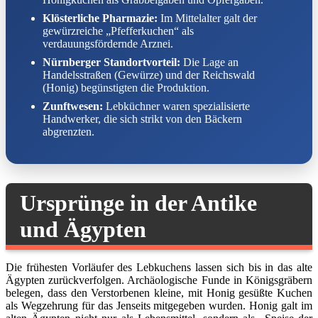
Klösterliche Pharmazie:
Im Mittelalter galt der
gewürzreiche „Pfefferkuchen“ als
verdauungsfördernde Arznei.
Nürnberger Standortvorteil:
Die Lage an
Handelsstraßen (Gewürze) und der Reichswald
(Honig) begünstigten die Produktion.
Zunftwesen:
Lebküchner waren spezialisierte
Handwerker, die sich strikt von den Bäckern
abgrenzten.
Ursprünge in der Antike
und Ägypten
Die frühesten Vorläufer des Lebkuchens lassen sich bis in das alte
Ägypten zurückverfolgen. Archäologische Funde in Königsgräbern
belegen, dass den Verstorbenen kleine, mit Honig gesüßte Kuchen
als Wegzehrung für das Jenseits mitgegeben wurden. Honig galt im