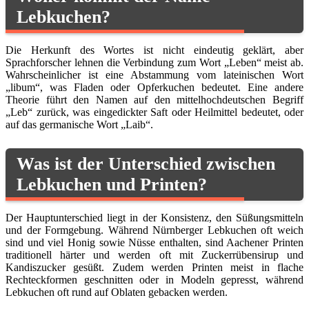
Lebkuchen?
Die Herkunft des Wortes ist nicht eindeutig geklärt, aber
Sprachforscher lehnen die Verbindung zum Wort „Leben“ meist ab.
Wahrscheinlicher ist eine Abstammung vom lateinischen Wort
„libum“, was Fladen oder Opferkuchen bedeutet. Eine andere
Theorie führt den Namen auf den mittelhochdeutschen Begriff
„Leb“ zurück, was eingedickter Saft oder Heilmittel bedeutet, oder
auf das germanische Wort „Laib“.
Was ist der Unterschied zwischen
Lebkuchen und Printen?
Der Hauptunterschied liegt in der Konsistenz, den Süßungsmitteln
und der Formgebung. Während Nürnberger Lebkuchen oft weich
sind und viel Honig sowie Nüsse enthalten, sind Aachener Printen
traditionell härter und werden oft mit Zuckerrübensirup und
Kandiszucker gesüßt. Zudem werden Printen meist in flache
Rechteckformen geschnitten oder in Modeln gepresst, während
Lebkuchen oft rund auf Oblaten gebacken werden.