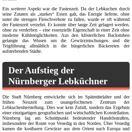
Ein weiterer Aspekt war die Fastenzeit. Da der Lebkuchen durch
seine Zutaten als „starkes“ Essen galt, das Energie lieferte, ohne
unter die strengen Fleischverbote zu fallen, wurde er oft während
der Fastenzeit verzehrt. Er konnte über lange Zeit gelagert werden,
ohne zu verderben – eine essenzielle Eigenschaft in einer Zeit ohne
moderne Kühlmöglichkeiten. Aus den klösterlichen Backstuben
gelangte das Wissen um die Gewürzmischungen und die
Teigführung allmählich in die bürgerlichen Bäckereien der
aufstrebenden Städte.
Der Aufstieg der
Nürnberger Lebküchner
Die Stadt Nürnberg entwickelte sich im Spätmittelalter und der
frühen Neuzeit zum unangefochtenen Zentrum der
Lebkuchenherstellung. Dies war kein Zufall, sondern das Ergebnis
einer einzigartigen geografischen und wirtschaftlichen Konstellation.
Nürnberg lag am Schnittpunkt bedeutender Handelsstraßen,
insbesondere der Route von Venedig in den Norden. Über Venedig
kamen die kostbaren Gewürze aus dem Orient nach Europa und