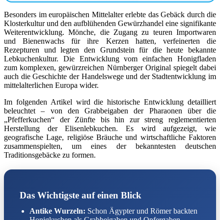
Besonders im europäischen Mittelalter erlebte das Gebäck durch die
Klosterkultur und den aufblühenden Gewürzhandel eine signifikante
Weiterentwicklung. Mönche, die Zugang zu teuren Importwaren
und Bienenwachs für ihre Kerzen hatten, verfeinerten die
Rezepturen und legten den Grundstein für die heute bekannte
Lebkuchenkultur. Die Entwicklung vom einfachen Honigfladen
zum komplexen, gewürzreichen Nürnberger Original spiegelt dabei
auch die Geschichte der Handelswege und der Stadtentwicklung im
mittelalterlichen Europa wider.
Im folgenden Artikel wird die historische Entwicklung detailliert
beleuchtet – von den Grabbeigaben der Pharaonen über die
„Pfefferkuchen“ der Zünfte bis hin zur streng reglementierten
Herstellung der Elisenlebkuchen. Es wird aufgezeigt, wie
geografische Lage, religiöse Bräuche und wirtschaftliche Faktoren
zusammenspielten, um eines der bekanntesten deutschen
Traditionsgebäcke zu formen.
Das Wichtigste auf einen Blick
Antike Wurzeln:
Schon Ägypter und Römer backten
Honigkuchen als Grabbeigaben und Opfergaben.