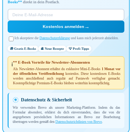
Books**
direkt in dein Postfach.
→
Kostenlos anmelden
Ich akzeptiere die
Datenschutzerklärung
und kann mich jederzeit abmelden.
🎁 Gratis E-Books
🍝 Neue Rezepte
💡 Profi-Tipps
** E-Book Vorteile für Newsletter-Abonnenten
ℹ️
Als Newsletter-Abonnent erhältst du exklusive Mini-E-Books
1 Monat vor
der öffentlichen Veröffentlichung
kostenlos. Diese kostenlosen E-Books
werden anschließend auch regulär auf Pastaweb verfügbar gemacht.
Kostenpflichtige Premium-E-Books bleiben weiterhin kostenpflichtig.
Datenschutz & Sicherheit
Wir verwenden Brevo als unsere Marketing-Plattform. Indem du das
Formular absendest, erklärst du dich einverstanden, dass die von dir
angegebenen persönlichen Informationen an Brevo zur Bearbeitung
übertragen werden gemäß den
Datenschutzrichtlinien von Brevo
.