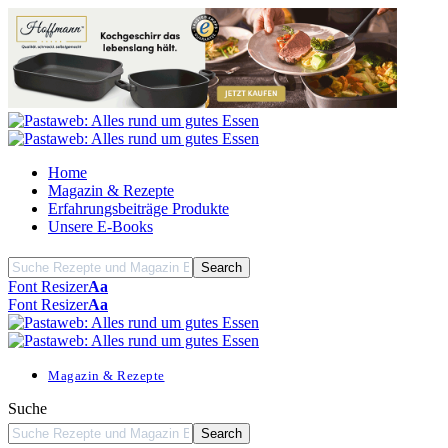
Home
Magazin & Rezepte
Erfahrungsbeiträge Produkte
Unsere E-Books
Font Resizer
Aa
Font Resizer
Aa
Magazin & Rezepte
Suche