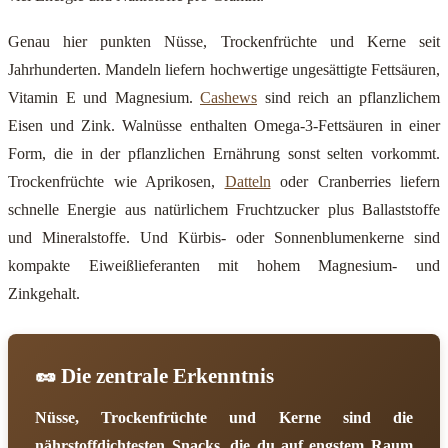
Genau hier punkten Nüsse, Trockenfrüchte und Kerne seit
Jahrhunderten. Mandeln liefern hochwertige ungesättigte Fettsäuren,
Vitamin E und Magnesium.
Cashews
sind reich an pflanzlichem
Eisen und Zink. Walnüsse enthalten Omega-3-Fettsäuren in einer
Form, die in der pflanzlichen Ernährung sonst selten vorkommt.
Trockenfrüchte wie Aprikosen,
Datteln
oder Cranberries liefern
schnelle Energie aus natürlichem Fruchtzucker plus Ballaststoffe
und Mineralstoffe. Und Kürbis- oder Sonnenblumenkerne sind
kompakte Eiweißlieferanten mit hohem Magnesium- und
Zinkgehalt.
🥜 Die zentrale Erkenntnis
Nüsse, Trockenfrüchte und Kerne sind die
nährstoffdichtesten Snacks, die du auf engstem Raum