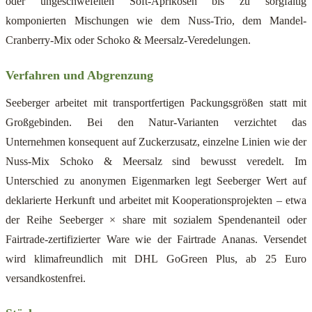
oder ungeschwefelten Soft-Aprikosen bis zu sorgfältig
komponierten Mischungen wie dem Nuss-Trio, dem Mandel-
Cranberry-Mix oder Schoko & Meersalz-Veredelungen.
Verfahren und Abgrenzung
Seeberger arbeitet mit transportfertigen Packungsgrößen statt mit
Großgebinden. Bei den Natur-Varianten verzichtet das
Unternehmen konsequent auf Zuckerzusatz, einzelne Linien wie der
Nuss-Mix Schoko & Meersalz sind bewusst veredelt. Im
Unterschied zu anonymen Eigenmarken legt Seeberger Wert auf
deklarierte Herkunft und arbeitet mit Kooperationsprojekten – etwa
der Reihe Seeberger × share mit sozialem Spendenanteil oder
Fairtrade-zertifizierter Ware wie der Fairtrade Ananas. Versendet
wird klimafreundlich mit DHL GoGreen Plus, ab 25 Euro
versandkostenfrei.