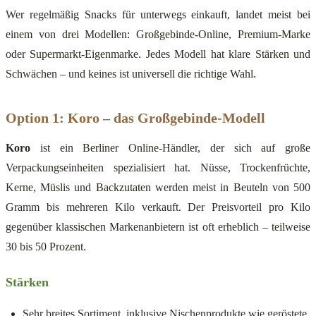
Wer regelmäßig Snacks für unterwegs einkauft, landet meist bei
einem von drei Modellen: Großgebinde-Online, Premium-Marke
oder Supermarkt-Eigenmarke. Jedes Modell hat klare Stärken und
Schwächen – und keines ist universell die richtige Wahl.
Option 1: Koro – das Großgebinde-Modell
Koro
ist ein Berliner Online-Händler, der sich auf große
Verpackungseinheiten spezialisiert hat. Nüsse, Trockenfrüchte,
Kerne, Müslis und Backzutaten werden meist in Beuteln von 500
Gramm bis mehreren Kilo verkauft. Der Preisvorteil pro Kilo
gegenüber klassischen Markenanbietern ist oft erheblich – teilweise
30 bis 50 Prozent.
Stärken
Sehr breites Sortiment, inklusive Nischenprodukte wie geröstete