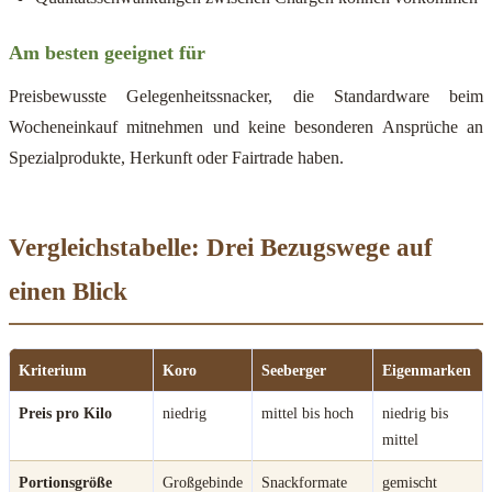
Am besten geeignet für
Preisbewusste Gelegenheitssnacker, die Standardware beim
Wocheneinkauf mitnehmen und keine besonderen Ansprüche an
Spezialprodukte, Herkunft oder Fairtrade haben.
Vergleichstabelle: Drei Bezugswege auf
einen Blick
Kriterium
Koro
Seeberger
Eigenmarken
Preis pro Kilo
niedrig
mittel bis hoch
niedrig bis
mittel
Portionsgröße
Großgebinde
Snackformate
gemischt