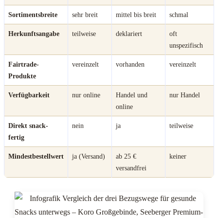
Sortimentsbreite
sehr breit
mittel bis breit
schmal
Herkunftsangabe
teilweise
deklariert
oft
unspezifisch
Fairtrade-
vereinzelt
vorhanden
vereinzelt
Produkte
Verfügbarkeit
nur online
Handel und
nur Handel
online
Direkt snack-
nein
ja
teilweise
fertig
Mindestbestellwert
ja (Versand)
ab 25 €
keiner
versandfrei