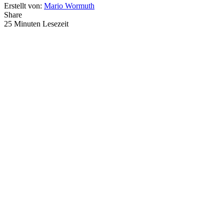
Erstellt von:
Mario Wormuth
Share
25 Minuten Lesezeit