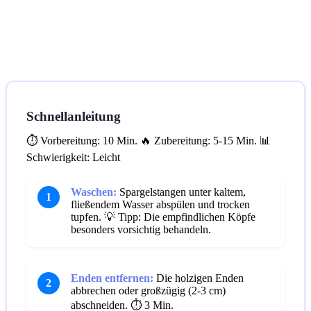
Schnellanleitung
⏱️ Vorbereitung: 10 Min.
🔥 Zubereitung: 5-15 Min.
📊
Schwierigkeit: Leicht
Waschen:
Spargelstangen unter kaltem,
1
fließendem Wasser abspülen und trocken
tupfen.
💡 Tipp: Die empfindlichen Köpfe
besonders vorsichtig behandeln.
Enden entfernen:
Die holzigen Enden
2
abbrechen oder großzügig (2-3 cm)
abschneiden.
⏱️ 3 Min.