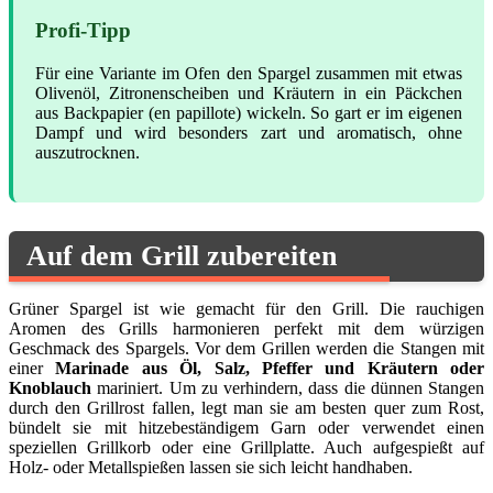
Profi-Tipp
Für eine Variante im Ofen den Spargel zusammen mit etwas
Olivenöl, Zitronenscheiben und Kräutern in ein Päckchen
aus Backpapier (en papillote) wickeln. So gart er im eigenen
Dampf und wird besonders zart und aromatisch, ohne
auszutrocknen.
Auf dem Grill zubereiten
Grüner Spargel ist wie gemacht für den Grill. Die rauchigen
Aromen des Grills harmonieren perfekt mit dem würzigen
Geschmack des Spargels. Vor dem Grillen werden die Stangen mit
einer
Marinade aus Öl, Salz, Pfeffer und Kräutern oder
Knoblauch
mariniert. Um zu verhindern, dass die dünnen Stangen
durch den Grillrost fallen, legt man sie am besten quer zum Rost,
bündelt sie mit hitzebeständigem Garn oder verwendet einen
speziellen Grillkorb oder eine Grillplatte. Auch aufgespießt auf
Holz- oder Metallspießen lassen sie sich leicht handhaben.