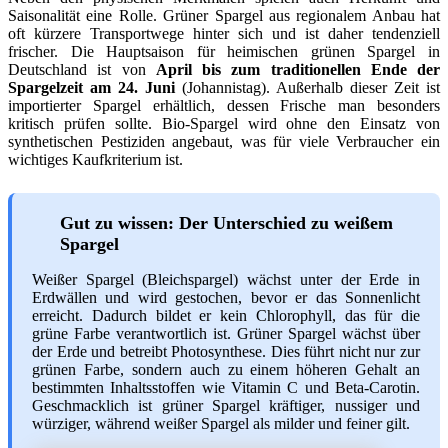
Saisonalität eine Rolle. Grüner Spargel aus regionalem Anbau hat
oft kürzere Transportwege hinter sich und ist daher tendenziell
frischer. Die Hauptsaison für heimischen grünen Spargel in
Deutschland ist von
April bis zum traditionellen Ende der
Spargelzeit am 24. Juni
(Johannistag). Außerhalb dieser Zeit ist
importierter Spargel erhältlich, dessen Frische man besonders
kritisch prüfen sollte. Bio-Spargel wird ohne den Einsatz von
synthetischen Pestiziden angebaut, was für viele Verbraucher ein
wichtiges Kaufkriterium ist.
Gut zu wissen: Der Unterschied zu weißem
Spargel
Weißer Spargel (Bleichspargel) wächst unter der Erde in
Erdwällen und wird gestochen, bevor er das Sonnenlicht
erreicht. Dadurch bildet er kein Chlorophyll, das für die
grüne Farbe verantwortlich ist. Grüner Spargel wächst über
der Erde und betreibt Photosynthese. Dies führt nicht nur zur
grünen Farbe, sondern auch zu einem höheren Gehalt an
bestimmten Inhaltsstoffen wie Vitamin C und Beta-Carotin.
Geschmacklich ist grüner Spargel kräftiger, nussiger und
würziger, während weißer Spargel als milder und feiner gilt.