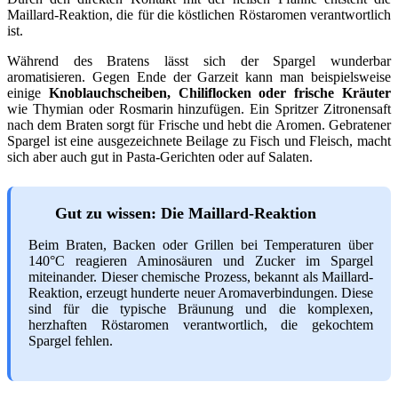
Maillard-Reaktion, die für die köstlichen Röstaromen verantwortlich
ist.
Während des Bratens lässt sich der Spargel wunderbar
aromatisieren. Gegen Ende der Garzeit kann man beispielsweise
einige
Knoblauchscheiben, Chiliflocken oder frische Kräuter
wie Thymian oder Rosmarin hinzufügen. Ein Spritzer Zitronensaft
nach dem Braten sorgt für Frische und hebt die Aromen. Gebratener
Spargel ist eine ausgezeichnete Beilage zu Fisch und Fleisch, macht
sich aber auch gut in Pasta-Gerichten oder auf Salaten.
Gut zu wissen: Die Maillard-Reaktion
Beim Braten, Backen oder Grillen bei Temperaturen über
140°C reagieren Aminosäuren und Zucker im Spargel
miteinander. Dieser chemische Prozess, bekannt als Maillard-
Reaktion, erzeugt hunderte neuer Aromaverbindungen. Diese
sind für die typische Bräunung und die komplexen,
herzhaften Röstaromen verantwortlich, die gekochtem
Spargel fehlen.