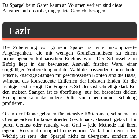
Da Spargel beim Garen kaum an Volumen verliert, sind diese
Angaben auf das rohe, ungeputzte Gewicht bezogen.
Fazit
Die Zubereitung von grünem Spargel ist eine unkomplizierte
Angelegenheit, die mit wenigen Grundkenntnissen zu einem
herausragenden kulinarischen Erlebnis wird. Der Schlüssel zum
Erfolg liegt in der bewussten Auswahl frischer Ware, einer
sorgfältigen Vorbereitung und der Wahl der passenden Garmethode.
Frische, knackige Stangen mit geschlossenen Köpfen sind die Basis,
während das konsequente Entfernen der holzigen Enden für die
richtige Textur sorgt. Die Frage des Schälens ist schnell geklärt: Bei
den meisten Stangen ist es überflüssig, nur bei besonders dicken
Exemplaren kann das untere Drittel von einer dünnen Schälung
profitieren.
Ob in der Pfanne gebraten für intensive Röstaromen, schonend im
Ofen gebacken für konzentrierten Geschmack, klassisch gekocht für
puren Genuss oder rauchig vom Grill – jede Methode hat ihren
eigenen Reiz und ermöglicht eine enorme Vielfalt auf dem Teller.
Wichtig ist stets, den Spargel nicht zu übergaren, sondern ihn