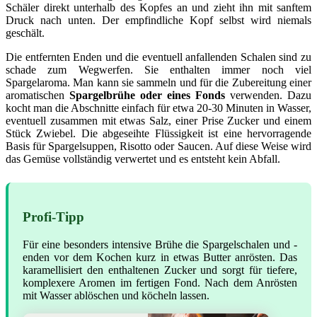
Schäler direkt unterhalb des Kopfes an und zieht ihn mit sanftem
Druck nach unten. Der empfindliche Kopf selbst wird niemals
geschält.
Die entfernten Enden und die eventuell anfallenden Schalen sind zu
schade zum Wegwerfen. Sie enthalten immer noch viel
Spargelaroma. Man kann sie sammeln und für die Zubereitung einer
aromatischen
Spargelbrühe oder eines Fonds
verwenden. Dazu
kocht man die Abschnitte einfach für etwa 20-30 Minuten in Wasser,
eventuell zusammen mit etwas Salz, einer Prise Zucker und einem
Stück Zwiebel. Die abgeseihte Flüssigkeit ist eine hervorragende
Basis für Spargelsuppen, Risotto oder Saucen. Auf diese Weise wird
das Gemüse vollständig verwertet und es entsteht kein Abfall.
Profi-Tipp
Für eine besonders intensive Brühe die Spargelschalen und -
enden vor dem Kochen kurz in etwas Butter anrösten. Das
karamellisiert den enthaltenen Zucker und sorgt für tiefere,
komplexere Aromen im fertigen Fond. Nach dem Anrösten
mit Wasser ablöschen und köcheln lassen.