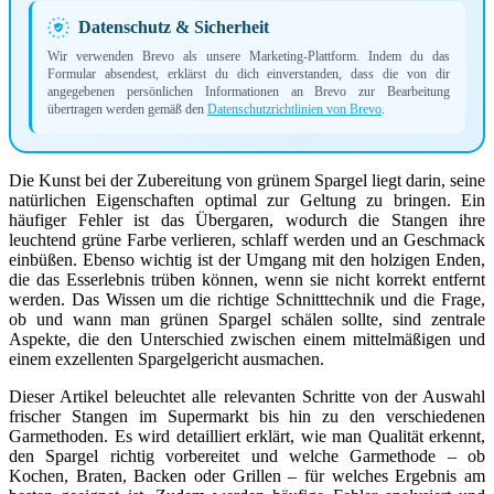
Datenschutz & Sicherheit
Wir verwenden Brevo als unsere Marketing-Plattform. Indem du das
Formular absendest, erklärst du dich einverstanden, dass die von dir
angegebenen persönlichen Informationen an Brevo zur Bearbeitung
übertragen werden gemäß den
Datenschutzrichtlinien von Brevo
.
Die Kunst bei der Zubereitung von grünem Spargel liegt darin, seine
natürlichen Eigenschaften optimal zur Geltung zu bringen. Ein
häufiger Fehler ist das Übergaren, wodurch die Stangen ihre
leuchtend grüne Farbe verlieren, schlaff werden und an Geschmack
einbüßen. Ebenso wichtig ist der Umgang mit den holzigen Enden,
die das Esserlebnis trüben können, wenn sie nicht korrekt entfernt
werden. Das Wissen um die richtige Schnitttechnik und die Frage,
ob und wann man grünen Spargel schälen sollte, sind zentrale
Aspekte, die den Unterschied zwischen einem mittelmäßigen und
einem exzellenten Spargelgericht ausmachen.
Dieser Artikel beleuchtet alle relevanten Schritte von der Auswahl
frischer Stangen im Supermarkt bis hin zu den verschiedenen
Garmethoden. Es wird detailliert erklärt, wie man Qualität erkennt,
den Spargel richtig vorbereitet und welche Garmethode – ob
Kochen, Braten, Backen oder Grillen – für welches Ergebnis am