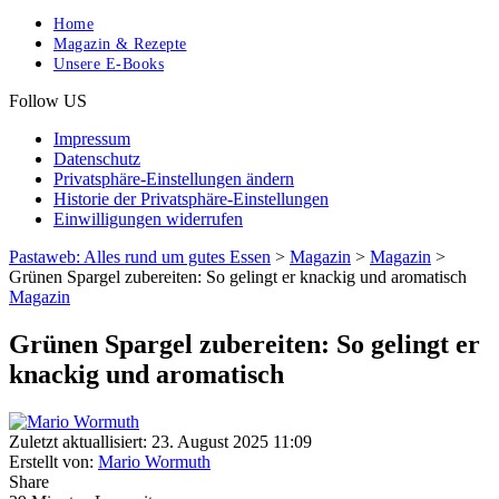
Home
Magazin & Rezepte
Unsere E-Books
Follow US
Impressum
Datenschutz
Privatsphäre-Einstellungen ändern
Historie der Privatsphäre-Einstellungen
Einwilligungen widerrufen
Pastaweb: Alles rund um gutes Essen
>
Magazin
>
Magazin
>
Grünen Spargel zubereiten: So gelingt er knackig und aromatisch
Magazin
Grünen Spargel zubereiten: So gelingt er
knackig und aromatisch
Zuletzt aktuallisiert: 23. August 2025 11:09
Erstellt von:
Mario Wormuth
Share