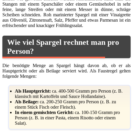
Stangen mit einem Sparschäler oder einem Gemüsehobel in sehr
feine, lange Streifen oder mit einem Messer in dünne, schräge
Scheiben schneiden. Roh marinierter Spargel mit einer Vinaigrette
aus Olivenöl, Zitronensaft, Salz, Pfeffer und etwas Parmesan ist ein
erfrischender und knackiger Frühlingssalat.
Wie viel Spargel rechnet man pro
Person?
Die benötigte Menge an Spargel hängt davon ab, ob er als
Hauptgericht oder als Beilage serviert wird. Als Faustregel gelten
folgende Mengen:
Als Hauptgericht:
ca. 400-500 Gramm pro Person (z. B.
klassisch mit Kartoffeln und Sauce Hollandaise).
Als Beilage:
ca. 200-250 Gramm pro Person (z. B. zu
einem Stück Fisch oder Fleisch).
In einem gemischten Gericht:
ca. 100-150 Gramm pro
Person (z. B. in einer Pasta, einem Risotto oder einem
Salat).