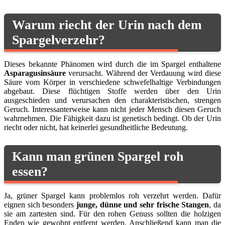
Warum riecht der Urin nach dem
Spargelverzehr?
Dieses bekannte Phänomen wird durch die im Spargel enthaltene
Asparagusinsäure
verursacht. Während der Verdauung wird diese
Säure vom Körper in verschiedene schwefelhaltige Verbindungen
abgebaut. Diese flüchtigen Stoffe werden über den Urin
ausgeschieden und verursachen den charakteristischen, strengen
Geruch. Interessanterweise kann nicht jeder Mensch diesen Geruch
wahrnehmen. Die Fähigkeit dazu ist genetisch bedingt. Ob der Urin
riecht oder nicht, hat keinerlei gesundheitliche Bedeutung.
Kann man grünen Spargel roh
essen?
Ja, grüner Spargel kann problemlos roh verzehrt werden. Dafür
eignen sich besonders
junge, dünne und sehr frische Stangen
, da
sie am zartesten sind. Für den rohen Genuss sollten die holzigen
Enden wie gewohnt entfernt werden. Anschließend kann man die