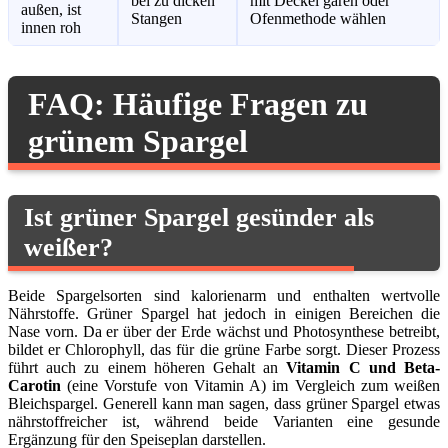
bei zu dicken
mit Deckel garen oder
außen, ist
Stangen
Ofenmethode wählen
innen roh
FAQ: Häufige Fragen zu
grünem Spargel
Ist grüner Spargel gesünder als
weißer?
Beide Spargelsorten sind kalorienarm und enthalten wertvolle
Nährstoffe. Grüner Spargel hat jedoch in einigen Bereichen die
Nase vorn. Da er über der Erde wächst und Photosynthese betreibt,
bildet er Chlorophyll, das für die grüne Farbe sorgt. Dieser Prozess
führt auch zu einem höheren Gehalt an
Vitamin C und Beta-
Carotin
(eine Vorstufe von Vitamin A) im Vergleich zum weißen
Bleichspargel. Generell kann man sagen, dass grüner Spargel etwas
nährstoffreicher ist, während beide Varianten eine gesunde
Ergänzung für den Speiseplan darstellen.