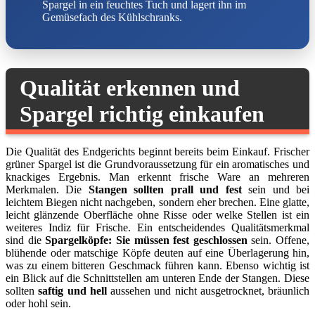
Spargel in ein feuchtes Tuch und lagert ihn im
Gemüsefach des Kühlschranks.
Qualität erkennen und
Spargel richtig einkaufen
Die Qualität des Endgerichts beginnt bereits beim Einkauf. Frischer
grüner Spargel ist die Grundvoraussetzung für ein aromatisches und
knackiges Ergebnis. Man erkennt frische Ware an mehreren
Merkmalen. Die
Stangen sollten prall und fest
sein und bei
leichtem Biegen nicht nachgeben, sondern eher brechen. Eine glatte,
leicht glänzende Oberfläche ohne Risse oder welke Stellen ist ein
weiteres Indiz für Frische. Ein entscheidendes Qualitätsmerkmal
sind die
Spargelköpfe: Sie müssen fest geschlossen
sein. Offene,
blühende oder matschige Köpfe deuten auf eine Überlagerung hin,
was zu einem bitteren Geschmack führen kann. Ebenso wichtig ist
ein Blick auf die Schnittstellen am unteren Ende der Stangen. Diese
sollten
saftig und hell
aussehen und nicht ausgetrocknet, bräunlich
oder hohl sein.