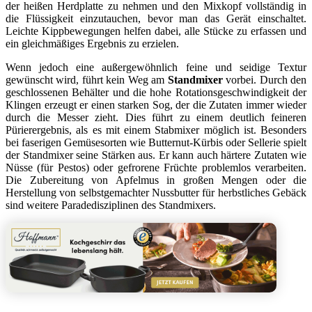
der heißen Herdplatte zu nehmen und den Mixkopf vollständig in
die Flüssigkeit einzutauchen, bevor man das Gerät einschaltet.
Leichte Kippbewegungen helfen dabei, alle Stücke zu erfassen und
ein gleichmäßiges Ergebnis zu erzielen.
Wenn jedoch eine außergewöhnlich feine und seidige Textur
gewünscht wird, führt kein Weg am
Standmixer
vorbei. Durch den
geschlossenen Behälter und die hohe Rotationsgeschwindigkeit der
Klingen erzeugt er einen starken Sog, der die Zutaten immer wieder
durch die Messer zieht. Dies führt zu einem deutlich feineren
Pürierergebnis, als es mit einem Stabmixer möglich ist. Besonders
bei faserigen Gemüsesorten wie Butternut-Kürbis oder Sellerie spielt
der Standmixer seine Stärken aus. Er kann auch härtere Zutaten wie
Nüsse (für Pestos) oder gefrorene Früchte problemlos verarbeiten.
Die Zubereitung von Apfelmus in großen Mengen oder die
Herstellung von selbstgemachter Nussbutter für herbstliches Gebäck
sind weitere Paradedisziplinen des Standmixers.