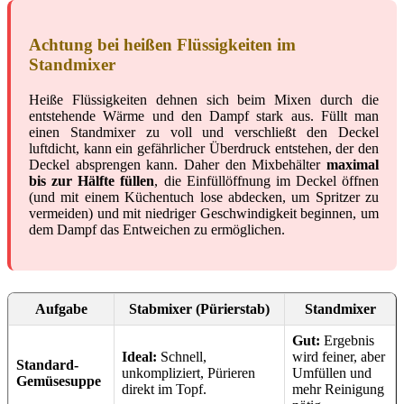
Achtung bei heißen Flüssigkeiten im
Standmixer
Heiße Flüssigkeiten dehnen sich beim Mixen durch die
entstehende Wärme und den Dampf stark aus. Füllt man
einen Standmixer zu voll und verschließt den Deckel
luftdicht, kann ein gefährlicher Überdruck entstehen, der den
Deckel absprengen kann. Daher den Mixbehälter
maximal
bis zur Hälfte füllen
, die Einfüllöffnung im Deckel öffnen
(und mit einem Küchentuch lose abdecken, um Spritzer zu
vermeiden) und mit niedriger Geschwindigkeit beginnen, um
dem Dampf das Entweichen zu ermöglichen.
Aufgabe
Stabmixer (Pürierstab)
Standmixer
Gut:
Ergebnis
Ideal:
Schnell,
wird feiner, aber
Standard-
unkompliziert, Pürieren
Umfüllen und
Gemüsesuppe
direkt im Topf.
mehr Reinigung