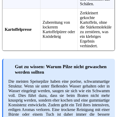
Schälen.
Zerkleinert
gekochte
Zubereitung von
Kartoffeln, ohne
lockerem
die Stärkemoleküle
Kartoffelpresse
Kartoffelpüree oder
zu zerstören, was
Knödelteig
ein klebriges
Ergebnis
verhindert.
Gut zu wissen: Warum Pilze nicht gewaschen
werden sollten
Die meisten Speisepilze haben eine poröse, schwammartige
Struktur. Wenn sie unter fließendes Wasser gehalten oder in
Wasser eingelegt werden, saugen sie sich wie ein Schwamm
voll. Dies führt dazu, dass sie beim Braten nicht mehr
knusprig werden, sondern eher kochen und eine gummiartige
Konsistenz entwickeln. Zudem geht ein Teil ihres intensiven,
erdigen Aromas verloren. Eine trockene Reinigung mit einer
Bürste oder einem Tuch ist daher immer die bessere