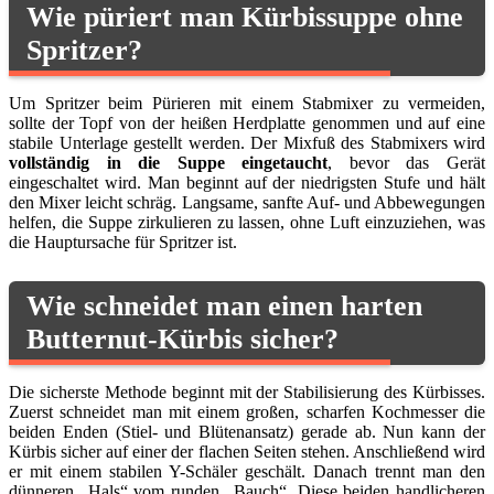
Wie püriert man Kürbissuppe ohne
Spritzer?
Um Spritzer beim Pürieren mit einem Stabmixer zu vermeiden,
sollte der Topf von der heißen Herdplatte genommen und auf eine
stabile Unterlage gestellt werden. Der Mixfuß des Stabmixers wird
vollständig in die Suppe eingetaucht
, bevor das Gerät
eingeschaltet wird. Man beginnt auf der niedrigsten Stufe und hält
den Mixer leicht schräg. Langsame, sanfte Auf- und Abbewegungen
helfen, die Suppe zirkulieren zu lassen, ohne Luft einzuziehen, was
die Hauptursache für Spritzer ist.
Wie schneidet man einen harten
Butternut-Kürbis sicher?
Die sicherste Methode beginnt mit der Stabilisierung des Kürbisses.
Zuerst schneidet man mit einem großen, scharfen Kochmesser die
beiden Enden (Stiel- und Blütenansatz) gerade ab. Nun kann der
Kürbis sicher auf einer der flachen Seiten stehen. Anschließend wird
er mit einem stabilen Y-Schäler geschält. Danach trennt man den
dünneren „Hals“ vom runden „Bauch“. Diese beiden handlicheren