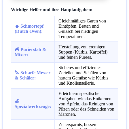
Wichtige Helfer und ihre Hauptaufgaben:
Gleichmäßiges Garen von
🔥 Schmortopf
Eintöpfen, Braten und
(Dutch Oven):
Gulasch bei niedrigen
Temperaturen.
Herstellung von cremigen
🥣 Pürierstab &
Suppen (Kürbis, Kartoffel)
Mixer:
und feinen Pürees.
Sicheres und effizientes
🔪 Scharfe Messer
Zerteilen und Schälen von
& Schäler:
hartem Gemüse wie Kürbis
und Knollensellerie.
Erleichtern spezifische
Aufgaben wie das Entkernen
🍎
von Äpfeln, das Reinigen von
Spezialwerkzeuge:
Pilzen oder das Schneiden von
Maronen.
Zeitersparnis, bessere