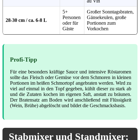
au Vin
5+
Großer Sonntagsbraten,
Personen
Gänsekeulen, große
28-30 cm / ca. 6-8 L
oder für
Portionen zum
Gäste
Vorkochen
Profi-Tipp
Für eine besonders kräftige Sauce und intensive Röstaromen
sollte das Fleisch oder Gemüse vor dem Schmoren in kleinen
Portionen im heißen Schmortopf angebraten werden. Wird zu
viel auf einmal in den Topf gegeben, kühlt dieser zu stark ab
und die Zutaten kochen im eigenen Saft, anstatt zu bräunen.
Der Bratensatz am Boden wird anschließend mit Flüssigkeit
(Wein, Brühe) abgelöscht und bildet die Geschmacksbasis.
Stabmixer und Standmixer: