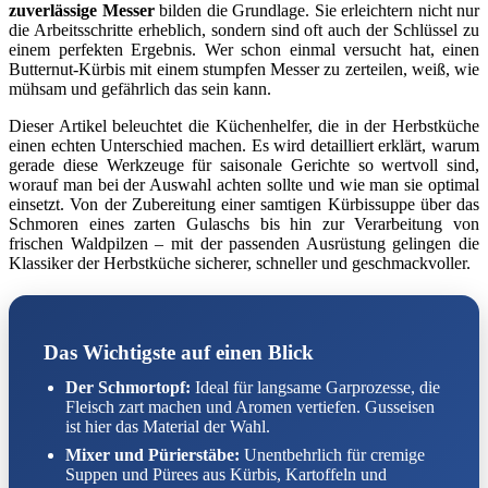
zuverlässige Messer
bilden die Grundlage. Sie erleichtern nicht nur
die Arbeitsschritte erheblich, sondern sind oft auch der Schlüssel zu
einem perfekten Ergebnis. Wer schon einmal versucht hat, einen
Butternut-Kürbis mit einem stumpfen Messer zu zerteilen, weiß, wie
mühsam und gefährlich das sein kann.
Dieser Artikel beleuchtet die Küchenhelfer, die in der Herbstküche
einen echten Unterschied machen. Es wird detailliert erklärt, warum
gerade diese Werkzeuge für saisonale Gerichte so wertvoll sind,
worauf man bei der Auswahl achten sollte und wie man sie optimal
einsetzt. Von der Zubereitung einer samtigen Kürbissuppe über das
Schmoren eines zarten Gulaschs bis hin zur Verarbeitung von
frischen Waldpilzen – mit der passenden Ausrüstung gelingen die
Klassiker der Herbstküche sicherer, schneller und geschmackvoller.
Das Wichtigste auf einen Blick
Der Schmortopf:
Ideal für langsame Garprozesse, die
Fleisch zart machen und Aromen vertiefen. Gusseisen
ist hier das Material der Wahl.
Mixer und Pürierstäbe:
Unentbehrlich für cremige
Suppen und Pürees aus Kürbis, Kartoffeln und