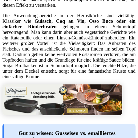
diesen Effekt zu verstärken.
Die Anwendungsbereiche in der Herbstküche sind vielfältig.
Klassiker wie
Gulasch, Coq au Vin, Osso Buco oder ein
einfacher Rinderbraten
gelingen in einem Schmortopf
hervorragend. Man kann darin aber auch vegetarische Gerichte wie
ein Ratatouille oder einen Linsen-Gemüse-Eintopf zubereiten. Ein
weiterer großer Vorteil ist die Vielseitigkeit: Das Anbraten des
Fleisches und das anschließende Schmoren finden im selben Topf
statt. Dadurch gehen keine wertvollen Röstaromen verloren, die am
Topfboden haften und die Grundlage für eine kräftige Sauce bilden.
Sogar Brotbacken ist im Schmortopf möglich. Die feuchte Hitze, die
unter dem Deckel entsteht, sorgt für eine fantastische Kruste und
eine saftige Krume.
Gut zu wissen: Gusseisen vs. emailliertes