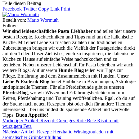
Teile diesen Beitrag
Facebook
Twitter
Copy Link
Print
Erstellt von:
Mario Wormuth
Follow:
Wir sind leidenschaftliche Pasta-Liebhaber
und teilen hier unsere
besten Rezepte, Kochtechniken und Tipps rund um die italienische
Küche. Mit einer Liebe zu frischen Zutaten und traditionellen
Zubereitungen bringen wir euch die Vielfalt der Pastagerichte direkt
auf den Teller. Unser Ziel ist es, euch zu inspirieren, die italienische
Küche zu Hause auf einfache Weise nachzukochen und zu
genießen. Neben unserer Leidenschaft für Pasta betreiben wir auch
weitere Blogs: Auf unserem
Hunde-Blog
teilen wir Tipps zur
Pflege, Ernährung und dem Zusammenleben mit Hunden. Unser
Liebe & Esoterik Blog
bietet Einblicke in Beziehungen, Astrologie
und spirituelle Themen. Für alle Pferdefreunde gibt es unseren
Pferde-Blog
, wo wir Wissen und Erfahrungsberichte rund um
Reiten, Pferdehaltung und Training veröffentlichen. Egal, ob du auf
der Suche nach neuen Rezepten bist oder dich für andere Themen
interessierst – bei uns findest du spannende Artikel und wertvolle
Tipps.
Buon Appetito!
Vorheriger Artikel
Rezept: Cremiges Rote Bete Risotto mit
würzigem Feta
Nächster Artikel
Rezept: Herzhafte Wirsingrouladen mit
aromatischer Grünkernfüllung