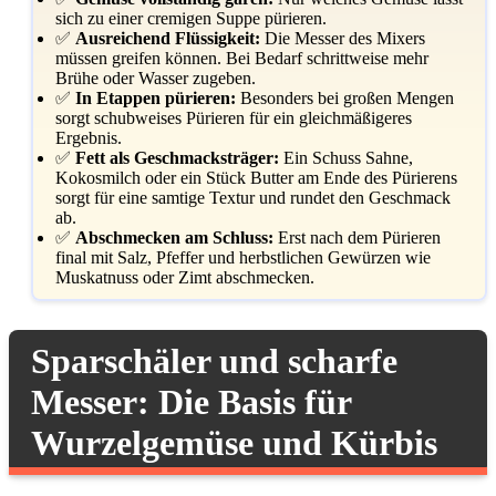
sich zu einer cremigen Suppe pürieren.
✅
Ausreichend Flüssigkeit:
Die Messer des Mixers
müssen greifen können. Bei Bedarf schrittweise mehr
Brühe oder Wasser zugeben.
✅
In Etappen pürieren:
Besonders bei großen Mengen
sorgt schubweises Pürieren für ein gleichmäßigeres
Ergebnis.
✅
Fett als Geschmacksträger:
Ein Schuss Sahne,
Kokosmilch oder ein Stück Butter am Ende des Pürierens
sorgt für eine samtige Textur und rundet den Geschmack
ab.
✅
Abschmecken am Schluss:
Erst nach dem Pürieren
final mit Salz, Pfeffer und herbstlichen Gewürzen wie
Muskatnuss oder Zimt abschmecken.
Sparschäler und scharfe
Messer: Die Basis für
Wurzelgemüse und Kürbis