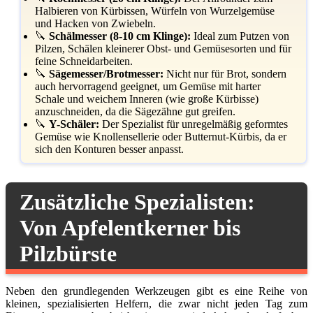
Halbieren von Kürbissen, Würfeln von Wurzelgemüse
und Hacken von Zwiebeln.
🔪
Schälmesser (8-10 cm Klinge):
Ideal zum Putzen von
Pilzen, Schälen kleinerer Obst- und Gemüsesorten und für
feine Schneidarbeiten.
🔪
Sägemesser/Brotmesser:
Nicht nur für Brot, sondern
auch hervorragend geeignet, um Gemüse mit harter
Schale und weichem Inneren (wie große Kürbisse)
anzuschneiden, da die Sägezähne gut greifen.
🔪
Y-Schäler:
Der Spezialist für unregelmäßig geformtes
Gemüse wie Knollensellerie oder Butternut-Kürbis, da er
sich den Konturen besser anpasst.
Zusätzliche Spezialisten:
Von Apfelentkerner bis
Pilzbürste
Neben den grundlegenden Werkzeugen gibt es eine Reihe von
kleinen, spezialisierten Helfern, die zwar nicht jeden Tag zum