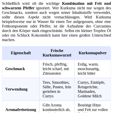
Schließlich wird oft die wichtige
Kombination mit Fett und
schwarzem Pfeffer
ignoriert. Wer Kurkuma nicht nur wegen des
Geschmacks, sondern auch wegen seiner Inhaltsstoffe verwendet,
sollte diesen Aspekt nicht vernachlässigen. Wird Kurkuma
beispielsweise nur in Wasser für einen Tee aufgegossen, ohne eine
Fettkomponente oder Pfeffer, ist die Aufnahme des Curcumins
durch den Körper stark eingeschränkt. Selbst ein kleiner Tropfen Öl
oder ein Schluck Kokosmilch kann hier einen großen Unterschied
machen.
Frische
Eigenschaft
Kurkumapulver
Kurkumawurzel
Frisch, pfeffrig,
Erdig, warm,
Geschmack
leicht scharf, mit
moschusartig,
Zitrusnoten
leicht bitter
Tees, Smoothies,
Currys, Eintöpfe,
Säfte, Pasten, fein
Reisgerichte,
Verwendung
gerieben in
Marinaden,
Currys
Goldene Milch
Gibt Aroma
Benötigt Hitze
Aromafreisetzung
kontinuierlich ab,
und Fett zur vollen