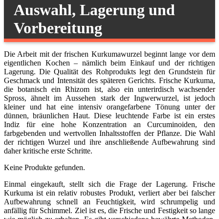
Auswahl, Lagerung und
Vorbereitung
Die Arbeit mit der frischen Kurkumawurzel beginnt lange vor dem
eigentlichen Kochen – nämlich beim Einkauf und der richtigen
Lagerung. Die Qualität des Rohprodukts legt den Grundstein für
Geschmack und Intensität des späteren Gerichts. Frische Kurkuma,
die botanisch ein Rhizom ist, also ein unterirdisch wachsender
Spross, ähnelt im Aussehen stark der Ingwerwurzel, ist jedoch
kleiner und hat eine intensiv orangefarbene Tönung unter der
dünnen, bräunlichen Haut. Diese leuchtende Farbe ist ein erstes
Indiz für eine hohe Konzentration an Curcuminoiden, den
farbgebenden und wertvollen Inhaltsstoffen der Pflanze. Die Wahl
der richtigen Wurzel und ihre anschließende Aufbewahrung sind
daher kritische erste Schritte.
Keine Produkte gefunden.
Einmal eingekauft, stellt sich die Frage der Lagerung. Frische
Kurkuma ist ein relativ robustes Produkt, verliert aber bei falscher
Aufbewahrung schnell an Feuchtigkeit, wird schrumpelig und
anfällig für Schimmel. Ziel ist es, die Frische und Festigkeit so lange