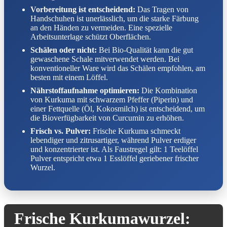
Vorbereitung ist entscheidend:
Das Tragen von
Handschuhen ist unerlässlich, um die starke Färbung
an den Händen zu vermeiden. Eine spezielle
Arbeitsunterlage schützt Oberflächen.
Schälen oder nicht:
Bei Bio-Qualität kann die gut
gewaschene Schale mitverwendet werden. Bei
konventioneller Ware wird das Schälen empfohlen, am
besten mit einem Löffel.
Nährstoffaufnahme optimieren:
Die Kombination
von Kurkuma mit schwarzem Pfeffer (Piperin) und
einer Fettquelle (Öl, Kokosmilch) ist entscheidend, um
die Bioverfügbarkeit von Curcumin zu erhöhen.
Frisch vs. Pulver:
Frische Kurkuma schmeckt
lebendiger und zitrusartiger, während Pulver erdiger
und konzentrierter ist. Als Faustregel gilt: 1 Teelöffel
Pulver entspricht etwa 1 Esslöffel geriebener frischer
Wurzel.
Frische Kurkumawurzel: