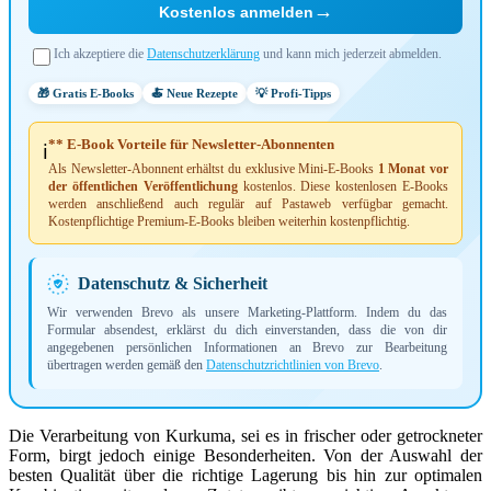
→
Kostenlos anmelden
Ich akzeptiere die
Datenschutzerklärung
und kann mich jederzeit abmelden.
🎁 Gratis E-Books
🍝 Neue Rezepte
💡 Profi-Tipps
** E-Book Vorteile für Newsletter-Abonnenten
ℹ️
Als Newsletter-Abonnent erhältst du exklusive Mini-E-Books
1 Monat vor
der öffentlichen Veröffentlichung
kostenlos. Diese kostenlosen E-Books
werden anschließend auch regulär auf Pastaweb verfügbar gemacht.
Kostenpflichtige Premium-E-Books bleiben weiterhin kostenpflichtig.
Datenschutz & Sicherheit
Wir verwenden Brevo als unsere Marketing-Plattform. Indem du das
Formular absendest, erklärst du dich einverstanden, dass die von dir
angegebenen persönlichen Informationen an Brevo zur Bearbeitung
übertragen werden gemäß den
Datenschutzrichtlinien von Brevo
.
Die Verarbeitung von Kurkuma, sei es in frischer oder getrockneter
Form, birgt jedoch einige Besonderheiten. Von der Auswahl der
besten Qualität über die richtige Lagerung bis hin zur optimalen