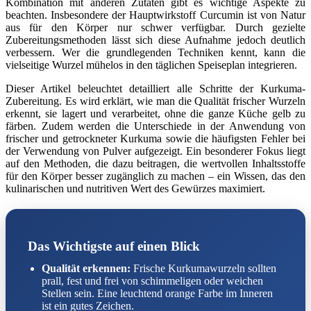
Kombination mit anderen Zutaten gibt es wichtige Aspekte zu
beachten. Insbesondere der Hauptwirkstoff Curcumin ist von Natur
aus für den Körper nur schwer verfügbar. Durch gezielte
Zubereitungsmethoden lässt sich diese Aufnahme jedoch deutlich
verbessern. Wer die grundlegenden Techniken kennt, kann die
vielseitige Wurzel mühelos in den täglichen Speiseplan integrieren.
Dieser Artikel beleuchtet detailliert alle Schritte der Kurkuma-
Zubereitung. Es wird erklärt, wie man die Qualität frischer Wurzeln
erkennt, sie lagert und verarbeitet, ohne die ganze Küche gelb zu
färben. Zudem werden die Unterschiede in der Anwendung von
frischer und getrockneter Kurkuma sowie die häufigsten Fehler bei
der Verwendung von Pulver aufgezeigt. Ein besonderer Fokus liegt
auf den Methoden, die dazu beitragen, die wertvollen Inhaltsstoffe
für den Körper besser zugänglich zu machen – ein Wissen, das den
kulinarischen und nutritiven Wert des Gewürzes maximiert.
Das Wichtigste auf einen Blick
Qualität erkennen:
Frische Kurkumawurzeln sollten
prall, fest und frei von schimmeligen oder weichen
Stellen sein. Eine leuchtend orange Farbe im Inneren
ist ein gutes Zeichen.