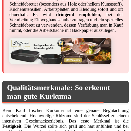
Schneidebretter (besonders aus Holz oder hellem Kunststoff),
Küchenutensilien, Arbeitsplatten und Kleidung sofort und oft
dauerhaft. Es wird
dringend empfohlen
, bei der
Verarbeitung Einweghandschuhe zu tragen und ein spezielles
Schneidebrett zu verwenden, dessen Verfärbung man in Kauf
nimmt, oder die Arbeitsfläche mit Backpapier auszulegen.
Qualitätsmerkmale: So erkennt
man gute Kurkuma
Beim Kauf frischer Kurkuma ist eine genaue Begutachtung
entscheidend. Hochwertige Rhizome sind der Schlüssel zu einem
intensiven Geschmackserlebnis. Das erste Merkmal ist die
Festigkeit
. Die Wurzel sollte sich prall und hart anfühlen und bei