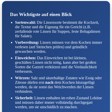
Das Wichtigste auf einen Blick
Sortenwahl:
Die Linsensorte bestimmt die Kochzeit,
die Textur und die Eignung für ein Gericht (z.B.
zerfallende rote Linsen für Suppen, feste Belugalinsen
für Salate).
Vorbereitung:
Linsen müssen vor dem Kochen immer
verlesen (auf Steinchen prüfen) und gründlich
gewaschen werden.
Einweichen:
Das Einweichen ist bei kleinen,
geschälten Linsen nicht nötig, kann aber bei großen
Sorten die Garzeit verkürzen und die Verdaulichkeit
verbessern.
Würzen:
Salz und säurehaltige Zutaten wie Essig oder
Zitrone dürfen erst
nach
dem Kochen hinzugefügt
werden, da sie sonst das Weichwerden der Linsen
verhindern.
Sicherheit:
Linsen enthalten im rohen Zustand Lektine
und müssen daher immer vollständig durchgegart
werden, um sie unschädlich zu machen.