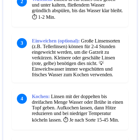
2
und unter kaltem, fließendem Wasser
gründlich abspülen, bis das Wasser klar bleibt.
⏱️ 1-2 Min.
Einweichen (optional):
Große Linsensorten
3
(z.B. Tellerlinsen) können für 2-4 Stunden
eingeweicht werden, um die Garzeit zu
verkürzen. Kleinere oder geschälte Linsen
(rote, gelbe) benötigen dies nicht.
💡
Einweichwasser immer wegschütten und
frisches Wasser zum Kochen verwenden.
Kochen:
Linsen mit der doppelten bis
4
dreifachen Menge Wasser oder Brühe in einen
Topf geben. Aufkochen lassen, dann Hitze
reduzieren und bei niedriger Temperatur
köcheln lassen.
⏱️ Je nach Sorte 15-45 Min.