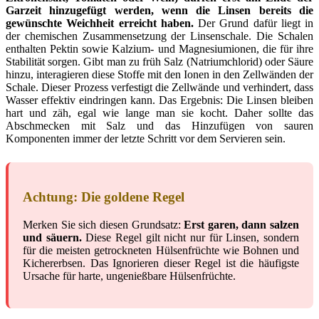
Garzeit hinzugefügt werden, wenn die Linsen bereits die
gewünschte Weichheit erreicht haben.
Der Grund dafür liegt in
der chemischen Zusammensetzung der Linsenschale. Die Schalen
enthalten Pektin sowie Kalzium- und Magnesiumionen, die für ihre
Stabilität sorgen. Gibt man zu früh Salz (Natriumchlorid) oder Säure
hinzu, interagieren diese Stoffe mit den Ionen in den Zellwänden der
Schale. Dieser Prozess verfestigt die Zellwände und verhindert, dass
Wasser effektiv eindringen kann. Das Ergebnis: Die Linsen bleiben
hart und zäh, egal wie lange man sie kocht. Daher sollte das
Abschmecken mit Salz und das Hinzufügen von sauren
Komponenten immer der letzte Schritt vor dem Servieren sein.
Achtung: Die goldene Regel
Merken Sie sich diesen Grundsatz:
Erst garen, dann salzen
und säuern.
Diese Regel gilt nicht nur für Linsen, sondern
für die meisten getrockneten Hülsenfrüchte wie Bohnen und
Kichererbsen. Das Ignorieren dieser Regel ist die häufigste
Ursache für harte, ungenießbare Hülsenfrüchte.