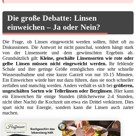
Die große Debatte: Linsen
einweichen – Ja oder Nein?
Die Frage, ob Linsen eingeweicht werden sollten, führt oft zu
Diskussionen. Die Antwort ist nicht pauschal, sondern hängt stark
von der Linsensorte und dem gewünschten Ergebnis ab.
Grundsätzlich gilt:
Kleine, geschälte Linsensorten wie rote oder
gelbe Linsen müssen nicht eingeweicht werden.
Ihr fehlende
Schale und ihre geringe Größe ermöglichen eine sehr schnelle
Wasseraufnahme und eine kurze Garzeit von nur 10-15 Minuten.
Ein Einweichen würde hier nur dazu führen, dass sie noch schneller
zerfallen und matschig werden. Anders verhält es sich bei
größeren,
ungeschälten Sorten wie Tellerlinsen oder Berglinsen
. Hier kann
ein Einweichen für einige Stunden (üblicherweise 2-4 Stunden,
nicht über Nacht) die Kochzeit um etwa ein Drittel verkürzen. Dies
spart nicht nur Energie, sondern kann die Linsen auch zarter
machen.