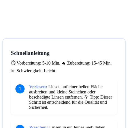
Schnellanleitung
⏱️ Vorbereitung: 5-10 Min.
🔥 Zubereitung: 15-45 Min.
📊 Schwierigkeit: Leicht
Verlesen:
Linsen auf einer hellen Fläche
1
ausbreiten und kleine Steinchen oder
beschädigte Linsen entfernen.
💡 Tipp: Dieser
Schritt ist entscheidend für die Qualität und
Sicherheit.
Waschen:
Linsen in ein feines Sieb geben