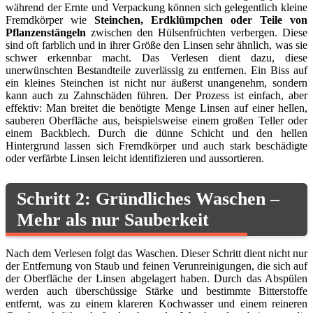
während der Ernte und Verpackung können sich gelegentlich kleine
Fremdkörper wie
Steinchen, Erdklümpchen oder Teile von
Pflanzenstängeln
zwischen den Hülsenfrüchten verbergen. Diese
sind oft farblich und in ihrer Größe den Linsen sehr ähnlich, was sie
schwer erkennbar macht. Das Verlesen dient dazu, diese
unerwünschten Bestandteile zuverlässig zu entfernen. Ein Biss auf
ein kleines Steinchen ist nicht nur äußerst unangenehm, sondern
kann auch zu Zahnschäden führen. Der Prozess ist einfach, aber
effektiv: Man breitet die benötigte Menge Linsen auf einer hellen,
sauberen Oberfläche aus, beispielsweise einem großen Teller oder
einem Backblech. Durch die dünne Schicht und den hellen
Hintergrund lassen sich Fremdkörper und auch stark beschädigte
oder verfärbte Linsen leicht identifizieren und aussortieren.
Schritt 2: Gründliches Waschen –
Mehr als nur Sauberkeit
Nach dem Verlesen folgt das Waschen. Dieser Schritt dient nicht nur
der Entfernung von Staub und feinen Verunreinigungen, die sich auf
der Oberfläche der Linsen abgelagert haben. Durch das Abspülen
werden auch überschüssige Stärke und bestimmte Bitterstoffe
entfernt, was zu einem klareren Kochwasser und einem reineren