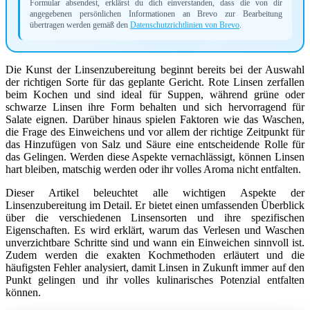
Formular absendest, erklärst du dich einverstanden, dass die von dir
angegebenen persönlichen Informationen an Brevo zur Bearbeitung
übertragen werden gemäß den
Datenschutzrichtlinien von Brevo
.
Die Kunst der Linsenzubereitung beginnt bereits bei der Auswahl
der richtigen Sorte für das geplante Gericht. Rote Linsen zerfallen
beim Kochen und sind ideal für Suppen, während grüne oder
schwarze Linsen ihre Form behalten und sich hervorragend für
Salate eignen. Darüber hinaus spielen Faktoren wie das Waschen,
die Frage des Einweichens und vor allem der richtige Zeitpunkt für
das Hinzufügen von Salz und Säure eine entscheidende Rolle für
das Gelingen. Werden diese Aspekte vernachlässigt, können Linsen
hart bleiben, matschig werden oder ihr volles Aroma nicht entfalten.
Dieser Artikel beleuchtet alle wichtigen Aspekte der
Linsenzubereitung im Detail. Er bietet einen umfassenden Überblick
über die verschiedenen Linsensorten und ihre spezifischen
Eigenschaften. Es wird erklärt, warum das Verlesen und Waschen
unverzichtbare Schritte sind und wann ein Einweichen sinnvoll ist.
Zudem werden die exakten Kochmethoden erläutert und die
häufigsten Fehler analysiert, damit Linsen in Zukunft immer auf den
Punkt gelingen und ihr volles kulinarisches Potenzial entfalten
können.