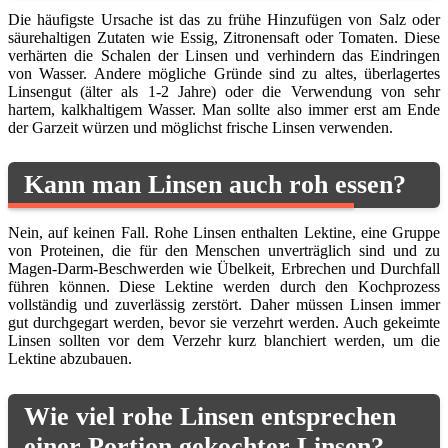
Die häufigste Ursache ist das zu frühe Hinzufügen von Salz oder
säurehaltigen Zutaten wie Essig, Zitronensaft oder Tomaten. Diese
verhärten die Schalen der Linsen und verhindern das Eindringen
von Wasser. Andere mögliche Gründe sind zu altes, überlagertes
Linsengut (älter als 1-2 Jahre) oder die Verwendung von sehr
hartem, kalkhaltigem Wasser. Man sollte also immer erst am Ende
der Garzeit würzen und möglichst frische Linsen verwenden.
Kann man Linsen auch roh essen?
Nein, auf keinen Fall. Rohe Linsen enthalten Lektine, eine Gruppe
von Proteinen, die für den Menschen unverträglich sind und zu
Magen-Darm-Beschwerden wie Übelkeit, Erbrechen und Durchfall
führen können. Diese Lektine werden durch den Kochprozess
vollständig und zuverlässig zerstört. Daher müssen Linsen immer
gut durchgegart werden, bevor sie verzehrt werden. Auch gekeimte
Linsen sollten vor dem Verzehr kurz blanchiert werden, um die
Lektine abzubauen.
Wie viel rohe Linsen entsprechen
einer Portion gekochter Linsen?