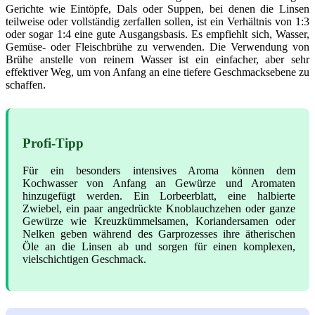
Gerichte wie Eintöpfe, Dals oder Suppen, bei denen die Linsen
teilweise oder vollständig zerfallen sollen, ist ein Verhältnis von 1:3
oder sogar 1:4 eine gute Ausgangsbasis. Es empfiehlt sich, Wasser,
Gemüse- oder Fleischbrühe zu verwenden. Die Verwendung von
Brühe anstelle von reinem Wasser ist ein einfacher, aber sehr
effektiver Weg, um von Anfang an eine tiefere Geschmacksebene zu
schaffen.
Profi-Tipp
Für ein besonders intensives Aroma können dem
Kochwasser von Anfang an Gewürze und Aromaten
hinzugefügt werden. Ein Lorbeerblatt, eine halbierte
Zwiebel, ein paar angedrückte Knoblauchzehen oder ganze
Gewürze wie Kreuzkümmelsamen, Koriandersamen oder
Nelken geben während des Garprozesses ihre ätherischen
Öle an die Linsen ab und sorgen für einen komplexen,
vielschichtigen Geschmack.