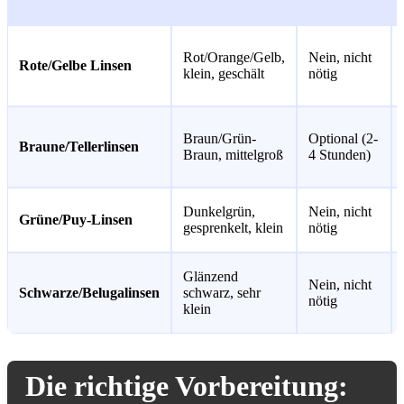
Rot/Orange/Gelb,
Nein, nicht
Rote/Gelbe Linsen
klein, geschält
nötig
Braun/Grün-
Optional (2-
Braune/Tellerlinsen
Braun, mittelgroß
4 Stunden)
Dunkelgrün,
Nein, nicht
Grüne/Puy-Linsen
gesprenkelt, klein
nötig
Glänzend
Nein, nicht
Schwarze/Belugalinsen
schwarz, sehr
nötig
klein
Die richtige Vorbereitung: