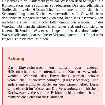
Geschmack führt. Außerdem kann das Waschen dazu beitragen, die
Konzentration von
Saponinen
zu reduzieren. Das sind pflanzliche
Stoffe, die in vielen Hülsenfrüchten vorkommen und für die leichte
Schaumbildung beim Kochen verantwortlich sind. Obwohl sie in
den üblichen Mengen unbedenklich sind, kann ihr Geschmack von
manchen als leicht seifig oder bitter empfunden werden. Für das
Waschen gibt man die Linsen in ein feines Sieb und spült sie unter
kaltem, fließendem Wasser so lange ab, bis das durchlaufende
Wasser vollständig klar ist. Dieser Vorgang dauert in der Regel nicht
länger als ein bis zwei Minuten.
Achtung
Das Einweichwasser von Linsen oder anderen
Hülsenfrüchten sollte
niemals
zum Kochen verwendet
werden. Während des Einweichens werden schwer
verdauliche Zuckerverbindungen (Oligosaccharide) und
andere unerwünschte Stoffe aus den Linsen gelöst. Diese
sammeln sich im Wasser an. Die Verwendung von frischem
Kochwasser verbessert die Bekömmlichkeit erheblich und
reduziert das Potenzial für Blähungen.