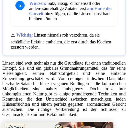
Würzen:
Salz, Essig, Zitronensaft oder
5
andere säurehaltige Zutaten erst
am Ende der
Garzeit
hinzufügen, da die Linsen sonst hart
bleiben können.
⚠️
Wichtig:
Linsen niemals roh verzehren, da sie
schädliche Lektine enthalten, die erst durch das Kochen
zerstört werden.
Linsen sind weit mehr als nur die Grundlage für einen traditionellen
Eintopf. Sie sind ein globales Grundnahrungsmittel, das für seine
Vielseitigkeit, seinen Nährstoffgehalt und seine einfache
Zubereitung geschätzt wird. Von cremigen indischen Dals über
herzhafte Salate bis hin zu veganen Bratlingen – die kulinarischen
Möglichkeiten sind nahezu unbegrenzt. Doch trotz ihrer
unkomplizierten Natur gibt es einige grundlegende Techniken und
Kenntnisse, die den Unterschied zwischen matschigen, faden
Hülsenfrüchten und einem perfekt gegarten, aromatischen Gericht
ausmachen. Die richtige Vorbereitung ist der Schlüssel zu
Geschmack, Textur und Bekömmlichkeit.