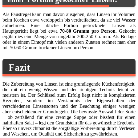
Als Faustregel kann man davon ausgehen, dass Linsen ihr Volumen
beim Kochen etwa verdoppeln bis verdreifachen, da sie viel Wasser
aufnehmen. Eine übliche Portion getrockneter Linsen als
Hauptgericht liegt bei etwa
70-80 Gramm pro Person
. Gekocht
ergibt dies eine Menge von ungefähr 200-250 Gramm. Als Beilage
oder in einem Eintopf mit vielen anderen Zutaten rechnet man eher
mit 50-60 Gramm trockener Linsen pro Person.
Fazit
Die Zubereitung von Linsen ist eine grundlegende Küchenfertigkeit,
die mit ein wenig Wissen und der richtigen Technik leicht zu
meistern ist. Der Schlüssel zum Erfolg liegt nicht in komplizierten
Rezepten, sondern im Verständnis der Eigenschaften der
verschiedenen Linsensorten und der Beachtung einiger weniger,
aber entscheidender Grundregeln. Die bewusste Auswahl der Sorte
– ob zerfallend für eine cremige Suppe oder bissfest für einen
nahrhaften Salat – legt den Grundstein für das gewünschte Ergebnis.
Ebenso unverzichtbar ist die sorgfältige Vorbereitung durch Verlesen
und Waschen, um Qualität und Sicherheit zu gewährleisten.