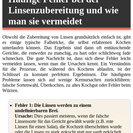
Linsenzubereitung und wie
man sie vermeidet
Obwohl die Zubereitung von Linsen grundsätzlich einfach ist, gibt
es einige typische Fallstricke, die selbst erfahrenen Köchen
unterlaufen können. Das Ergebnis sind dann oft enttäuschende
Gerichte, die entweder zu matschig, zu hart oder schlichtweg fade
schmecken. Die gute Nachricht ist, dass sich diese Fehler leicht
vermeiden lassen, wenn man die Ursachen kennt. Ein Verständnis
für die Prozesse, die während des Kochens ablaufen, ist der
Schlüssel zu konstant perfekten Ergebnissen. Die häufigsten
Probleme lassen sich auf wenige Kernursachen zurückführen:
falsche Sortenwahl, Überkochen, zu altes Kochgut oder Fehler beim
Würzen.
Fehler 1: Die Linsen werden zu einem
undefinierbaren Brei.
Ursache:
Dies passiert meistens, wenn die falsche
Linsensorte für das Gericht gewählt wurde (z.B. rote
Linsen für einen Salat), die Kochzeit überschritten wurde
oder die Linsen zu stark gekocht statt nur sanft geköchelt