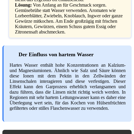
Lösung:
Von Anfang an für Geschmack sorgen.
Gemüsebrühe statt Wasser verwenden. Aromaten wie
Lorbeerblätter, Zwiebeln, Knoblauch, Ingwer oder ganze
Gewürze mitkochen. Am Ende großzügig mit frischen
Kräutern, Gewürzen, einem Schuss gutem Essig oder
Zitronensaft abschmecken.
Der Einfluss von hartem Wasser
Hartes Wasser enthält hohe Konzentrationen an Kalzium-
und Magnesiumionen. Ähnlich wie Salz und Säure können
diese Ionen mit dem Pektin in den Zellwänden der
Linsenschalen interagieren und diese verfestigen. Dieser
Effekt kann den Garprozess erheblich verlangsamen und
dazu führen, dass die Linsen nicht richtig weich werden. In
Regionen mit sehr hartem Leitungswasser kann es daher eine
Überlegung wert sein, für das Kochen von Hülsenfrüchten
gefiltertes oder stilles Flaschenwasser zu verwenden.