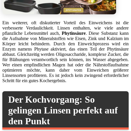
Ein weiterer, oft diskutierter Vorteil des Einweichens ist die
verbesserte Verdaulichkeit. Linsen enthalten, wie viele andere
pflanzliche Lebensmittel auch,
Phytinsäure
. Diese Substanz kann
die Aufnahme von Mineralstoffen wie Eisen, Zink und Kalzium im
Körper leicht behindern. Durch den Einweichprozess wird ein
Enzym namens Phytase aktiviert, das einen Teil der Phytinsäure
abbaut. Gleichzeitig werden Oligosaccharide, komplexe Zucker, die
für Blähungen verantwortlich sein können, ins Wasser abgegeben.
Wer einen empfindlichen Magen hat oder die Nährstoffaufnahme
optimieren möchte, kann daher vom Einweichen größerer
Linsensorten profitieren. Es ist jedoch kein zwingend erforderlicher
Schritt für ein gutes Kochergebnis.
Der Kochvorgang: So
gelingen Linsen perfekt auf
den Punkt