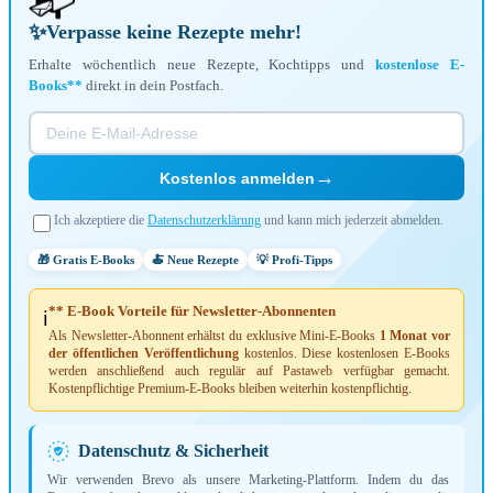
✨
Verpasse keine Rezepte mehr!
Erhalte wöchentlich neue Rezepte, Kochtipps und
kostenlose E-
Books**
direkt in dein Postfach.
→
Kostenlos anmelden
Ich akzeptiere die
Datenschutzerklärung
und kann mich jederzeit abmelden.
🎁 Gratis E-Books
🍝 Neue Rezepte
💡 Profi-Tipps
** E-Book Vorteile für Newsletter-Abonnenten
ℹ️
Als Newsletter-Abonnent erhältst du exklusive Mini-E-Books
1 Monat vor
der öffentlichen Veröffentlichung
kostenlos. Diese kostenlosen E-Books
werden anschließend auch regulär auf Pastaweb verfügbar gemacht.
Kostenpflichtige Premium-E-Books bleiben weiterhin kostenpflichtig.
Datenschutz & Sicherheit
Wir verwenden Brevo als unsere Marketing-Plattform. Indem du das