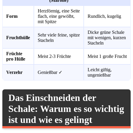
(Marone)
Herzförmig, eine Seite
Form
flach, eine gewölbt,
Rundlich, kugelig
mit Spitze
Dicke grüne Schale
Sehr viele feine, spitze
Fruchthülle
mit wenigen, kurzen
Stacheln
Stacheln
Früchte
Meist 2-3 Früchte
Meist 1 große Frucht
pro Hülle
Leicht giftig,
Verzehr
Genießbar ✓
ungenießbar
Das Einschneiden der
Schale: Warum es so wichtig
ist und wie es gelingt