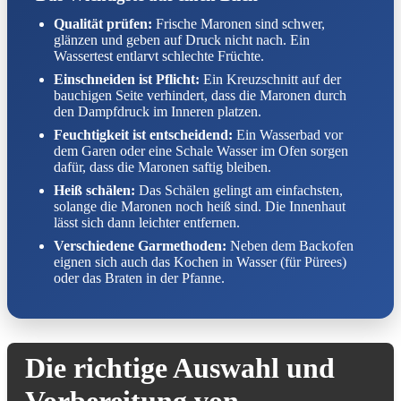
Qualität prüfen:
Frische Maronen sind schwer,
glänzen und geben auf Druck nicht nach. Ein
Wassertest entlarvt schlechte Früchte.
Einschneiden ist Pflicht:
Ein Kreuzschnitt auf der
bauchigen Seite verhindert, dass die Maronen durch
den Dampfdruck im Inneren platzen.
Feuchtigkeit ist entscheidend:
Ein Wasserbad vor
dem Garen oder eine Schale Wasser im Ofen sorgen
dafür, dass die Maronen saftig bleiben.
Heiß schälen:
Das Schälen gelingt am einfachsten,
solange die Maronen noch heiß sind. Die Innenhaut
lässt sich dann leichter entfernen.
Verschiedene Garmethoden:
Neben dem Backofen
eignen sich auch das Kochen in Wasser (für Pürees)
oder das Braten in der Pfanne.
Die richtige Auswahl und
Vorbereitung von