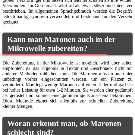
größer, herzförmiger und lassen sich leichter schälen als ihre wilden
Verwandten. Ihr Geschmack wird oft als etwas süßer und intensiver
beschrieben. Im allgemeinen Sprachgebrauch werden die Begriffe
jedoch häufig synonym verwendet, und beide sind für den Verzehr
geeignet.
Kann man Maronen auch in der
Mikrowelle zubereiten?
Die Zubereitung in der Mikrowelle ist möglich, wird aber selten
empfohlen, da das Ergebnis in Textur und Geschmack nicht mit
anderen Methoden mithalten kann. Die Maronen müssen auch hier
unbedingt vorher eingeschnitten werden, um ein Platzen zu
verhindern. Man legt wenige Maronen auf einen Teller und gart sie
bei hoher Leistung für etwa 1-2 Minuten. Sie werden eher gedämpft
als geröstet und können eine gummiartige Konsistenz bekommen.
Diese Methode eignet sich allenfalls zur schnellen Zubereitung
kleiner Mengen.
Woran erkennt man, ob Maronen
schlecht sind?