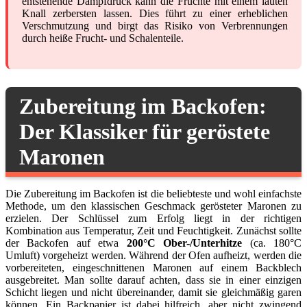
entstehende Dampfdruck kann die Früchte mit einem lauten
Knall zerbersten lassen. Dies führt zu einer erheblichen
Verschmutzung und birgt das Risiko von Verbrennungen
durch heiße Frucht- und Schalenteile.
Zubereitung im Backofen:
Der Klassiker für geröstete
Maronen
Die Zubereitung im Backofen ist die beliebteste und wohl einfachste
Methode, um den klassischen Geschmack gerösteter Maronen zu
erzielen. Der Schlüssel zum Erfolg liegt in der richtigen
Kombination aus Temperatur, Zeit und Feuchtigkeit. Zunächst sollte
der Backofen auf etwa
200°C Ober-/Unterhitze
(ca. 180°C
Umluft) vorgeheizt werden. Während der Ofen aufheizt, werden die
vorbereiteten, eingeschnittenen Maronen auf einem Backblech
ausgebreitet. Man sollte darauf achten, dass sie in einer einzigen
Schicht liegen und nicht übereinander, damit sie gleichmäßig garen
können. Ein Backpapier ist dabei hilfreich, aber nicht zwingend