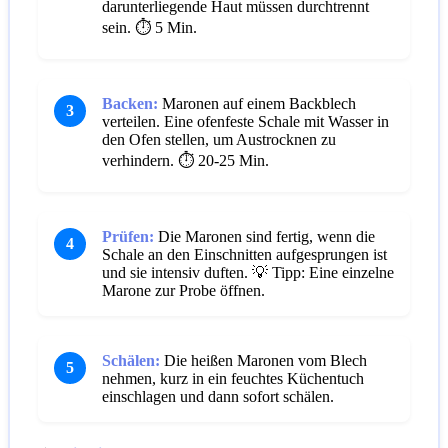
darunterliegende Haut müssen durchtrennt
sein.
⏱️ 5 Min.
Backen:
Maronen auf einem Backblech
3
verteilen. Eine ofenfeste Schale mit Wasser in
den Ofen stellen, um Austrocknen zu
verhindern.
⏱️ 20-25 Min.
Prüfen:
Die Maronen sind fertig, wenn die
4
Schale an den Einschnitten aufgesprungen ist
und sie intensiv duften.
💡 Tipp: Eine einzelne
Marone zur Probe öffnen.
Schälen:
Die heißen Maronen vom Blech
5
nehmen, kurz in ein feuchtes Küchentuch
einschlagen und dann sofort schälen.