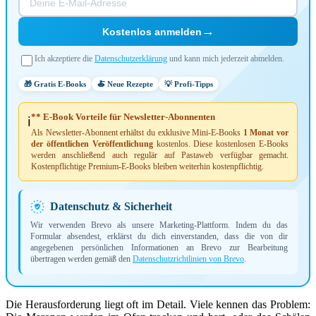
→
Kostenlos anmelden
Ich akzeptiere die
Datenschutzerklärung
und kann mich jederzeit abmelden.
🎁 Gratis E-Books
🍝 Neue Rezepte
💡 Profi-Tipps
** E-Book Vorteile für Newsletter-Abonnenten
ℹ️
Als Newsletter-Abonnent erhältst du exklusive Mini-E-Books
1 Monat vor
der öffentlichen Veröffentlichung
kostenlos. Diese kostenlosen E-Books
werden anschließend auch regulär auf Pastaweb verfügbar gemacht.
Kostenpflichtige Premium-E-Books bleiben weiterhin kostenpflichtig.
Datenschutz & Sicherheit
Wir verwenden Brevo als unsere Marketing-Plattform. Indem du das
Formular absendest, erklärst du dich einverstanden, dass die von dir
angegebenen persönlichen Informationen an Brevo zur Bearbeitung
übertragen werden gemäß den
Datenschutzrichtlinien von Brevo
.
Die Herausforderung liegt oft im Detail. Viele kennen das Problem: