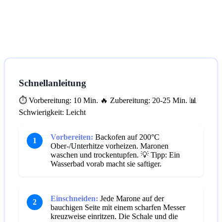
Schnellanleitung
⏱️ Vorbereitung: 10 Min.
🔥 Zubereitung: 20-25 Min.
📊
Schwierigkeit: Leicht
Vorbereiten:
Backofen auf 200°C
1
Ober-/Unterhitze vorheizen. Maronen
waschen und trockentupfen.
💡 Tipp: Ein
Wasserbad vorab macht sie saftiger.
Einschneiden:
Jede Marone auf der
2
bauchigen Seite mit einem scharfen Messer
kreuzweise einritzen. Die Schale und die