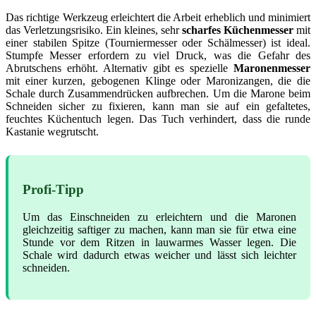
Das richtige Werkzeug erleichtert die Arbeit erheblich und minimiert
das Verletzungsrisiko. Ein kleines, sehr
scharfes Küchenmesser
mit
einer stabilen Spitze (Tourniermesser oder Schälmesser) ist ideal.
Stumpfe Messer erfordern zu viel Druck, was die Gefahr des
Abrutschens erhöht. Alternativ gibt es spezielle
Maronenmesser
mit einer kurzen, gebogenen Klinge oder Maronizangen, die die
Schale durch Zusammendrücken aufbrechen. Um die Marone beim
Schneiden sicher zu fixieren, kann man sie auf ein gefaltetes,
feuchtes Küchentuch legen. Das Tuch verhindert, dass die runde
Kastanie wegrutscht.
Profi-Tipp
Um das Einschneiden zu erleichtern und die Maronen
gleichzeitig saftiger zu machen, kann man sie für etwa eine
Stunde vor dem Ritzen in lauwarmes Wasser legen. Die
Schale wird dadurch etwas weicher und lässt sich leichter
schneiden.