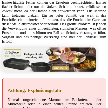
Einige häufige Fehler können das Ergebnis beeinträchtigen. Ein zu
flacher Schnitt, der nur die äußere Schale ankratzt, erfüllt seinen
Zweck nicht, da der Dampf nicht entweichen kann. Die Marone
kann trotzdem platzen. Ein zu tiefer Schnitt, der weit in das
Fruchtfleisch hineinreicht, führt dazu, dass die Frucht beim Garen an
dieser Stelle austrocknet oder zerfällt. Das größte Problem ist jedoch
die Verwendung eines ungeeigneten, stumpfen Messers, was oft zu
Frustration und im schlimmsten Fall zu Schnittverletzungen führt.
Sorgfalt und das richtige Werkzeug sind hier der Schlüssel zum
Erfolg.
Achtung: Explosionsgefahr
Niemals ungeschnittene Maronen im Backofen, in der
Mikrowelle oder in einer heißen Pfanne erhitzen. Der