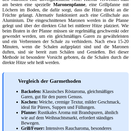
am besten eine spezielle
Maronenpfanne
, eine Grillpfanne mit
Löchern im Boden, die dafür sorgt, dass die Hitze direkt an die
Früchte gelangt. Alternativ funktioniert auch eine Grillschale aus
Aluminium. Die eingeschnittenen Maronen werden in die Pfanne
gelegt und über der direkten Glut bei mittlerer Hitze platziert. Wie
beim Braten in der Pfanne müssen sie regelmäßig geschwenkt oder
gewendet werden, um ein gleichmäßiges Garen zu gewährleisten
und ein Verbrennen der Schale zu verhindern. Nach etwa 15-20
Minuten, wenn die Schalen aufgeplatzt sind und die Maronen
duften, sind sie bereit zum Schälen und Genießen. Bei dieser
Methode ist besondere Vorsicht geboten, da die Schalen durch die
direkte Hitze sehr heiß werden.
Vergleich der Garmethoden
Backofen:
Klassisches Röstaroma, gleichmäßiges
Garen, gut für den puren Genuss.
Kochen:
Weiche, cremige Textur, milder Geschmack,
ideal für Pürees, Suppen und Füllungen.
Pfanne:
Rustikales Aroma mit Brandspuren, ähnlich
wie auf dem Weihnachtsmarkt, erfordert ständiges
Bewegen.
Grill/Feuer:
Intensives Raucharoma, besonderes