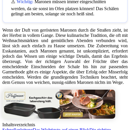
⚠️
Wichtig:
Maronen müssen immer eingeschnitten
werden, da sie sonst im Ofen platzen können! Das Schälen
gelingt am besten, solange sie noch heiß sind.
Wenn der Duft von gerösteten Maronen durch die Straßen zieht, ist
der Herbst in vollem Gange. Diese kulinarische Tradition, die oft mit
Weihnachtsmärkten und gemütlichen Abenden verbunden wird,
lässt sich auch einfach zu Hause umsetzen. Die Zubereitung von
Esskastanien, auch Maronen genannt, ist unkompliziert, erfordert
jedoch das Wissen um einige wichtige Details, damit das Ergebnis
überzeugt. Von der richtigen Auswahl der Früchte über das
entscheidende Einschneiden der Schale bis hin zur passenden
Garmethode gibt es einige Aspekte, die über Erfolg oder Misserfolg
entscheiden. Werden die grundlegenden Techniken beachtet, steht
dem Genuss von weichen, nussig-süßen Maronen nichts im Wege.
Inhaltsverzeichnis
Schnellanleitung
Das Wichtigste auf einen Blick
Die richtige