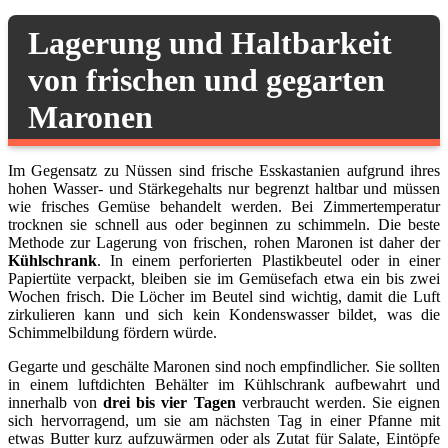
Lagerung und Haltbarkeit
von frischen und gegarten
Maronen
Im Gegensatz zu Nüssen sind frische Esskastanien aufgrund ihres
hohen Wasser- und Stärkegehalts nur begrenzt haltbar und müssen
wie frisches Gemüse behandelt werden. Bei Zimmertemperatur
trocknen sie schnell aus oder beginnen zu schimmeln. Die beste
Methode zur Lagerung von frischen, rohen Maronen ist daher der
Kühlschrank
. In einem perforierten Plastikbeutel oder in einer
Papiertüte verpackt, bleiben sie im Gemüsefach etwa ein bis zwei
Wochen frisch. Die Löcher im Beutel sind wichtig, damit die Luft
zirkulieren kann und sich kein Kondenswasser bildet, was die
Schimmelbildung fördern würde.
Gegarte und geschälte Maronen sind noch empfindlicher. Sie sollten
in einem luftdichten Behälter im Kühlschrank aufbewahrt und
innerhalb von
drei bis vier Tagen
verbraucht werden. Sie eignen
sich hervorragend, um sie am nächsten Tag in einer Pfanne mit
etwas Butter kurz aufzuwärmen oder als Zutat für Salate, Eintöpfe