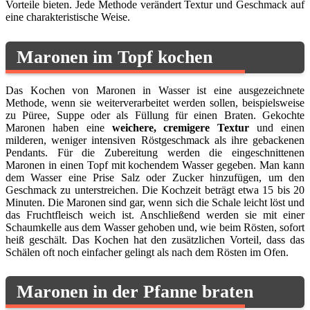
Vorteile bieten. Jede Methode verändert Textur und Geschmack auf
eine charakteristische Weise.
Maronen im Topf kochen
Das Kochen von Maronen in Wasser ist eine ausgezeichnete
Methode, wenn sie weiterverarbeitet werden sollen, beispielsweise
zu Püree, Suppe oder als Füllung für einen Braten. Gekochte
Maronen haben eine
weichere, cremigere Textur
und einen
milderen, weniger intensiven Röstgeschmack als ihre gebackenen
Pendants. Für die Zubereitung werden die eingeschnittenen
Maronen in einen Topf mit kochendem Wasser gegeben. Man kann
dem Wasser eine Prise Salz oder Zucker hinzufügen, um den
Geschmack zu unterstreichen. Die Kochzeit beträgt etwa 15 bis 20
Minuten. Die Maronen sind gar, wenn sich die Schale leicht löst und
das Fruchtfleisch weich ist. Anschließend werden sie mit einer
Schaumkelle aus dem Wasser gehoben und, wie beim Rösten, sofort
heiß geschält. Das Kochen hat den zusätzlichen Vorteil, dass das
Schälen oft noch einfacher gelingt als nach dem Rösten im Ofen.
Maronen in der Pfanne braten