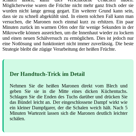
Möglicherweise waren die Früchte nicht mehr ganz frisch oder sie
wurden nicht lange genug gegart. Ein weiterer Grund kann sein,
dass sie zu schnell abgekühlt sind. In einem solchen Fall kann man
versuchen, die Maronen noch einmal kurz zu erhitzen. Ein paar
Minuten zurück im warmen Ofen oder für wenige Sekunden in der
Mikrowelle können ausreichen, um die Innenhaut wieder zu lockern
und einen neuen Schälversuch zu ermöglichen. Dies ist jedoch nur
eine Notlösung und funktioniert nicht immer zuverlässig. Die beste
Strategie bleibt die zügige Verarbeitung der heißen Früchte.
Der Handtuch-Trick im Detail
Nehmen Sie die heißen Maronen direkt vom Blech und
geben Sie sie in die Mitte eines dicken Küchentuchs.
Schlagen Sie die Enden des Tuchs darüber und drücken Sie
das Bündel leicht an. Der eingeschlossene Dampf wirkt wie
ein kleiner Dampfgarer, der die Schalen weich hält. Nach 5
Minuten Wartezeit lassen sich die Maronen deutlich leichter
schälen.