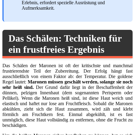
Erlebnis, erfordert spezielle Ausrüstung und
Aufmerksamkeit.
Das Schälen: Techniken für
ein frustfreies Ergebnis
Das Schälen der Maronen ist oft der kritischste und manchmal
frustrierendste Teil der Zubereitung. Der Erfolg hängt fast
ausschließlich von einem Faktor ab: der Temperatur. Die goldene
Regel lautet:
Maronen müssen geschält werden, solange sie noch
sehr heiß sind.
Der Grund dafür liegt in der Beschaffenheit der
dünnen, pelzigen Innenhaut (dem sogenannten Perisperm oder
Pellikel). Wenn die Maronen heiß sind, ist diese Haut weich und
elastisch und haftet nur lose am Fruchtfleisch. Sobald die Maronen
abkühlen, zieht sich die Haut zusammen, wird zäh und klebt
förmlich am Fruchtkern fest. Einmal abgekühlt, ist es fast
unmöglich, diese Haut vollständig zu entfernen, ohne die Frucht zu
beschädigen.