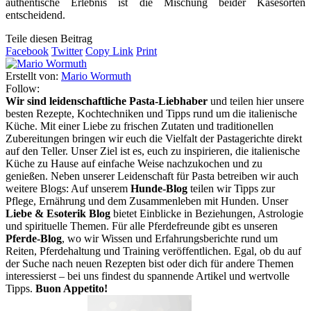
authentische Erlebnis ist die Mischung beider Käsesorten
entscheidend.
Teile diesen Beitrag
Facebook
Twitter
Copy Link
Print
Erstellt von:
Mario Wormuth
Follow:
Wir sind leidenschaftliche Pasta-Liebhaber
und teilen hier unsere
besten Rezepte, Kochtechniken und Tipps rund um die italienische
Küche. Mit einer Liebe zu frischen Zutaten und traditionellen
Zubereitungen bringen wir euch die Vielfalt der Pastagerichte direkt
auf den Teller. Unser Ziel ist es, euch zu inspirieren, die italienische
Küche zu Hause auf einfache Weise nachzukochen und zu
genießen. Neben unserer Leidenschaft für Pasta betreiben wir auch
weitere Blogs: Auf unserem
Hunde-Blog
teilen wir Tipps zur
Pflege, Ernährung und dem Zusammenleben mit Hunden. Unser
Liebe & Esoterik Blog
bietet Einblicke in Beziehungen, Astrologie
und spirituelle Themen. Für alle Pferdefreunde gibt es unseren
Pferde-Blog
, wo wir Wissen und Erfahrungsberichte rund um
Reiten, Pferdehaltung und Training veröffentlichen. Egal, ob du auf
der Suche nach neuen Rezepten bist oder dich für andere Themen
interessierst – bei uns findest du spannende Artikel und wertvolle
Tipps.
Buon Appetito!