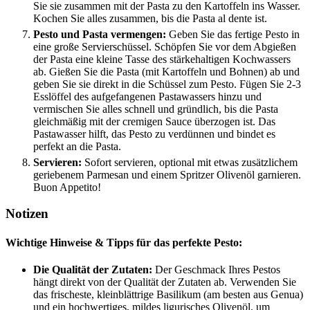
Sie sie zusammen mit der Pasta zu den Kartoffeln ins Wasser.
Kochen Sie alles zusammen, bis die Pasta al dente ist.
Pesto und Pasta vermengen:
Geben Sie das fertige Pesto in
eine große Servierschüssel. Schöpfen Sie vor dem Abgießen
der Pasta eine kleine Tasse des stärkehaltigen Kochwassers
ab. Gießen Sie die Pasta (mit Kartoffeln und Bohnen) ab und
geben Sie sie direkt in die Schüssel zum Pesto. Fügen Sie 2-3
Esslöffel des aufgefangenen Pastawassers hinzu und
vermischen Sie alles schnell und gründlich, bis die Pasta
gleichmäßig mit der cremigen Sauce überzogen ist. Das
Pastawasser hilft, das Pesto zu verdünnen und bindet es
perfekt an die Pasta.
Servieren:
Sofort servieren, optional mit etwas zusätzlichem
geriebenem Parmesan und einem Spritzer Olivenöl garnieren.
Buon Appetito!
Notizen
Wichtige Hinweise & Tipps für das perfekte Pesto:
Die Qualität der Zutaten:
Der Geschmack Ihres Pestos
hängt direkt von der Qualität der Zutaten ab. Verwenden Sie
das frischeste, kleinblättrige Basilikum (am besten aus Genua)
und ein hochwertiges, mildes ligurisches Olivenöl, um