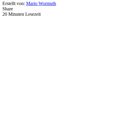
Erstellt von:
Mario Wormuth
Share
20 Minuten Lesezeit