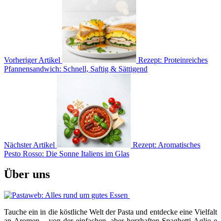
Vorheriger Artikel
Rezept: Proteinreiches
Pfannensandwich: Schnell, Saftig & Sättigend
Nächster Artikel
Rezept: Aromatisches
Pesto Rosso: Die Sonne Italiens im Glas
Über uns
Tauche ein in die köstliche Welt der Pasta und entdecke eine Vielfalt
an Aromen – von der einfachen, aber herzhaften Spaghetti Aglio e