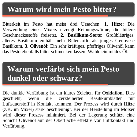
Warum wird mein Pesto bitter?
Bitterkeit im Pesto hat meist drei Ursachen:
1. Hitze:
Die
Verwendung eines Mixers erzeugt Reibungswärme, die bittere
Geschmacksstoffe freisetzt.
2. Basilikum-Sorte:
Großblättriges,
älteres Basilikum enthält mehr Bitterstoffe als junges Genovese
Basilikum.
3. Olivenöl:
Ein sehr kräftiges, pfeffriges Olivenöl kann
das Pesto ebenfalls bitter schmecken lassen. Wähle ein mildes Öl.
Warum verfärbt sich mein Pesto
dunkel oder schwarz?
Die dunkle Verfärbung ist ein klares Zeichen für
Oxidation
. Dies
geschieht, wenn die zerkleinerten Basilikumblätter mit
Luftsauerstoff in Kontakt kommen. Der Prozess wird durch
Hitze
(z.B. im Mixer) stark beschleunigt. Bei der Herstellung im Mörser
wird dieser Prozess minimiert. Bei der Lagerung schützt eine
Schicht Olivenöl auf der Oberfläche effektiv vor Luftkontakt und
Verfärbung.