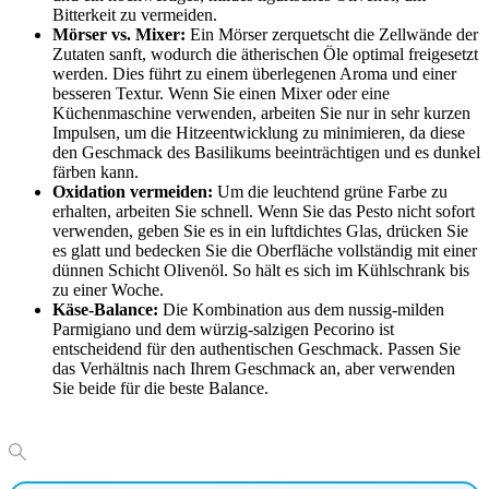
Bitterkeit zu vermeiden.
Mörser vs. Mixer:
Ein Mörser zerquetscht die Zellwände der
Zutaten sanft, wodurch die ätherischen Öle optimal freigesetzt
werden. Dies führt zu einem überlegenen Aroma und einer
besseren Textur. Wenn Sie einen Mixer oder eine
Küchenmaschine verwenden, arbeiten Sie nur in sehr kurzen
Impulsen, um die Hitzeentwicklung zu minimieren, da diese
den Geschmack des Basilikums beeinträchtigen und es dunkel
färben kann.
Oxidation vermeiden:
Um die leuchtend grüne Farbe zu
erhalten, arbeiten Sie schnell. Wenn Sie das Pesto nicht sofort
verwenden, geben Sie es in ein luftdichtes Glas, drücken Sie
es glatt und bedecken Sie die Oberfläche vollständig mit einer
dünnen Schicht Olivenöl. So hält es sich im Kühlschrank bis
zu einer Woche.
Käse-Balance:
Die Kombination aus dem nussig-milden
Parmigiano und dem würzig-salzigen Pecorino ist
entscheidend für den authentischen Geschmack. Passen Sie
das Verhältnis nach Ihrem Geschmack an, aber verwenden
Sie beide für die beste Balance.