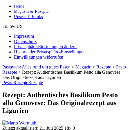
Home
Magazin & Rezepte
Unsere E-Books
Follow US
Impressum
Datenschutz
Privatsphäre-Einstellungen ändern
Historie der Privatsphäre-Einstellungen
Einwilligungen widerrufen
Pastaweb: Alles rund um gutes Essen
>
Magazin
>
Rezepte
>
Pesto
Rezepte
>
Rezept: Authentisches Basilikum Pesto alla Genovese:
Das Originalrezept aus Ligurien
Pesto Rezepte
Rezepte
Rezept: Authentisches Basilikum Pesto
alla Genovese: Das Originalrezept aus
Ligurien
Zuletzt aktuallisiert: 21. Juli 2025 18:40