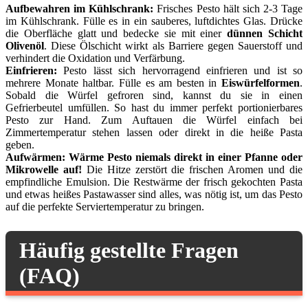
Aufbewahren im Kühlschrank:
Frisches Pesto hält sich 2-3 Tage
im Kühlschrank. Fülle es in ein sauberes, luftdichtes Glas. Drücke
die Oberfläche glatt und bedecke sie mit einer
dünnen Schicht
Olivenöl
. Diese Ölschicht wirkt als Barriere gegen Sauerstoff und
verhindert die Oxidation und Verfärbung.
Einfrieren:
Pesto lässt sich hervorragend einfrieren und ist so
mehrere Monate haltbar. Fülle es am besten in
Eiswürfelformen
.
Sobald die Würfel gefroren sind, kannst du sie in einen
Gefrierbeutel umfüllen. So hast du immer perfekt portionierbares
Pesto zur Hand. Zum Auftauen die Würfel einfach bei
Zimmertemperatur stehen lassen oder direkt in die heiße Pasta
geben.
Aufwärmen:
Wärme Pesto niemals direkt in einer Pfanne oder
Mikrowelle auf!
Die Hitze zerstört die frischen Aromen und die
empfindliche Emulsion. Die Restwärme der frisch gekochten Pasta
und etwas heißes Pastawasser sind alles, was nötig ist, um das Pesto
auf die perfekte Serviertemperatur zu bringen.
Häufig gestellte Fragen
(FAQ)