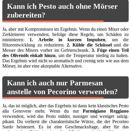
Kann ich Pesto auch ohne Mörser
zubereiten?
Ja, aber mit Kompromissen im Ergebnis. Wenn du einen Mixer oder
Zerkleinerer verwendest, befolge diese Regeln, um Schäden zu
minimieren:
1. Arbeite in kurzen Impulsen
, um die
Hitzeentwicklung zu reduzieren.
2. Kühle die Schüssel
und die
Messer des Mixers vorher im Gefrierschrank.
3. Füge einen Teil
des Olivenöls eiskalt hinzu
, um die Temperatur niedrig zu halten.
Das Ergebnis wird nicht so aromatisch und cremig sein wie aus dem
Mörser, ist aber eine akzeptable Alternative.
Kann ich auch nur Parmesan
anstelle von Pecorino verwenden?
Ja, das ist möglich, aber das Ergebnis ist dann kein klassisches Pesto
alla Genovese mehr. Wenn du nur
Parmigiano Reggiano
verwendest, wird das Pesto milder, nussiger und weniger salzig-
pikant. Du verlierst die charakteristische Würze, die der Pecorino
Sardo beisteuert. Es ist eine Geschmacksfrage, aber für das