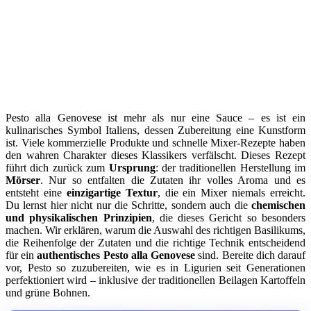
Pesto alla Genovese ist mehr als nur eine Sauce – es ist ein
kulinarisches Symbol Italiens, dessen Zubereitung eine Kunstform
ist. Viele kommerzielle Produkte und schnelle Mixer-Rezepte haben
den wahren Charakter dieses Klassikers verfälscht. Dieses Rezept
führt dich zurück zum
Ursprung
: der traditionellen Herstellung im
Mörser
. Nur so entfalten die Zutaten ihr volles Aroma und es
entsteht eine
einzigartige Textur
, die ein Mixer niemals erreicht.
Du lernst hier nicht nur die Schritte, sondern auch die
chemischen
und physikalischen Prinzipien
, die dieses Gericht so besonders
machen. Wir erklären, warum die Auswahl des richtigen Basilikums,
die Reihenfolge der Zutaten und die richtige Technik entscheidend
für ein
authentisches Pesto alla Genovese
sind. Bereite dich darauf
vor, Pesto so zuzubereiten, wie es in Ligurien seit Generationen
perfektioniert wird – inklusive der traditionellen Beilagen Kartoffeln
und grüne Bohnen.