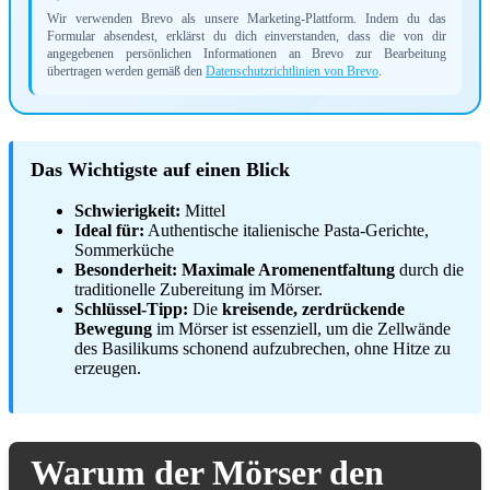
Wir verwenden Brevo als unsere Marketing-Plattform. Indem du das
Formular absendest, erklärst du dich einverstanden, dass die von dir
angegebenen persönlichen Informationen an Brevo zur Bearbeitung
übertragen werden gemäß den
Datenschutzrichtlinien von Brevo
.
Das Wichtigste auf einen Blick
Schwierigkeit:
Mittel
Ideal für:
Authentische italienische Pasta-Gerichte,
Sommerküche
Besonderheit:
Maximale Aromenentfaltung
durch die
traditionelle Zubereitung im Mörser.
Schlüssel-Tipp:
Die
kreisende, zerdrückende
Bewegung
im Mörser ist essenziell, um die Zellwände
des Basilikums schonend aufzubrechen, ohne Hitze zu
erzeugen.
Warum der Mörser den