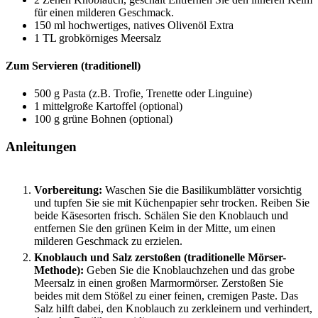
für einen milderen Geschmack.
150
ml
hochwertiges, natives Olivenöl Extra
1
TL
grobkörniges Meersalz
Zum Servieren (traditionell)
500
g
Pasta (z.B. Trofie, Trenette oder Linguine)
1
mittelgroße
Kartoffel (optional)
100
g
grüne Bohnen (optional)
Anleitungen
Vorbereitung:
Waschen Sie die Basilikumblätter vorsichtig
und tupfen Sie sie mit Küchenpapier sehr trocken. Reiben Sie
beide Käsesorten frisch. Schälen Sie den Knoblauch und
entfernen Sie den grünen Keim in der Mitte, um einen
milderen Geschmack zu erzielen.
Knoblauch und Salz zerstoßen (traditionelle Mörser-
Methode):
Geben Sie die Knoblauchzehen und das grobe
Meersalz in einen großen Marmormörser. Zerstoßen Sie
beides mit dem Stößel zu einer feinen, cremigen Paste. Das
Salz hilft dabei, den Knoblauch zu zerkleinern und verhindert,