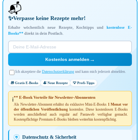
📬
✨
Verpasse keine Rezepte mehr!
Erhalte wöchentlich neue Rezepte, Kochtipps und
kostenlose E-
Books**
direkt in dein Postfach.
→
Kostenlos anmelden
Ich akzeptiere die
Datenschutzerklärung
und kann mich jederzeit abmelden.
🎁 Gratis E-Books
🍝 Neue Rezepte
💡 Profi-Tipps
** E-Book Vorteile für Newsletter-Abonnenten
ℹ️
Als Newsletter-Abonnent erhältst du exklusive Mini-E-Books
1 Monat vor
der öffentlichen Veröffentlichung
kostenlos. Diese kostenlosen E-Books
werden anschließend auch regulär auf Pastaweb verfügbar gemacht.
Kostenpflichtige Premium-E-Books bleiben weiterhin kostenpflichtig.
Datenschutz & Sicherheit