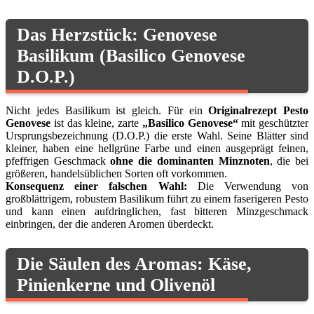
Das Herzstück: Genovese
Basilikum (Basilico Genovese
D.O.P.)
Nicht jedes Basilikum ist gleich. Für ein
Originalrezept Pesto
Genovese
ist das kleine, zarte
„Basilico Genovese“
mit geschützter
Ursprungsbezeichnung (D.O.P.) die erste Wahl. Seine Blätter sind
kleiner, haben eine hellgrüne Farbe und einen ausgeprägt feinen,
pfeffrigen Geschmack
ohne die dominanten Minznoten
, die bei
größeren, handelsüblichen Sorten oft vorkommen.
Konsequenz einer falschen Wahl:
Die Verwendung von
großblättrigem, robustem Basilikum führt zu einem faserigeren Pesto
und kann einen aufdringlichen, fast bitteren Minzgeschmack
einbringen, der die anderen Aromen überdeckt.
Die Säulen des Aromas: Käse,
Pinienkerne und Olivenöl