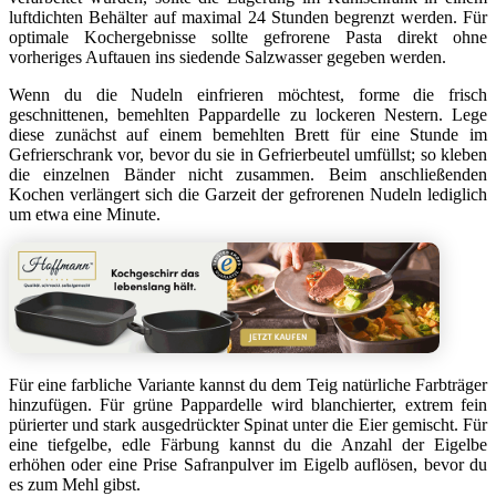
luftdichten Behälter auf maximal 24 Stunden begrenzt werden. Für
optimale Kochergebnisse sollte gefrorene Pasta direkt ohne
vorheriges Auftauen ins siedende Salzwasser gegeben werden.
Wenn du die Nudeln einfrieren möchtest, forme die frisch
geschnittenen, bemehlten Pappardelle zu lockeren Nestern. Lege
diese zunächst auf einem bemehlten Brett für eine Stunde im
Gefrierschrank vor, bevor du sie in Gefrierbeutel umfüllst; so kleben
die einzelnen Bänder nicht zusammen. Beim anschließenden
Kochen verlängert sich die Garzeit der gefrorenen Nudeln lediglich
um etwa eine Minute.
Für eine farbliche Variante kannst du dem Teig natürliche Farbträger
hinzufügen. Für grüne Pappardelle wird blanchierter, extrem fein
pürierter und stark ausgedrückter Spinat unter die Eier gemischt. Für
eine tiefgelbe, edle Färbung kannst du die Anzahl der Eigelbe
erhöhen oder eine Prise Safranpulver im Eigelb auflösen, bevor du
es zum Mehl gibst.