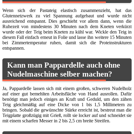
Wenn sich der Pastateig elastisch zusammenzieht, hat das
Glutennetzwerk zu viel Spannung aufgebaut und wurde nicht
ausreichend entspannt. Dies geschieht vor allem dann, wenn die
Ruhezeit von mindestens 30 Minuten nach dem Kneten verkürzt
wurde oder der Teig beim Kneten zu kühl war. Wickle den Teig in
diesem Fall einfach erneut in Folie und lasse ihn weitere 15 Minuten
bei Zimmertemperatur ruhen, damit sich die Proteinstrukturen
entspannen.
Kann man Pappardelle auch ohne
Nudelmaschine selber machen?
Ja, Pappardelle lassen sich mit einem großen, schweren Nudelholz
auf einer gut bemehlten Arbeitsfläche von Hand ausrollen. Dafür
benötigt man jedoch einiges an Kraft und Geduld, um den zähen
Teig gleichmäßig auf eine Dicke von 1 bis 1,5 Millimetern zu
bringen. Sobald die gewünschte Stärke erreicht ist, bestreut man die
Teigplatte großzügig mit Grieß, rollt sie locker auf und schneidet sie
mit einem scharfen Messer in 2 bis 2,5 cm breite Streifen.