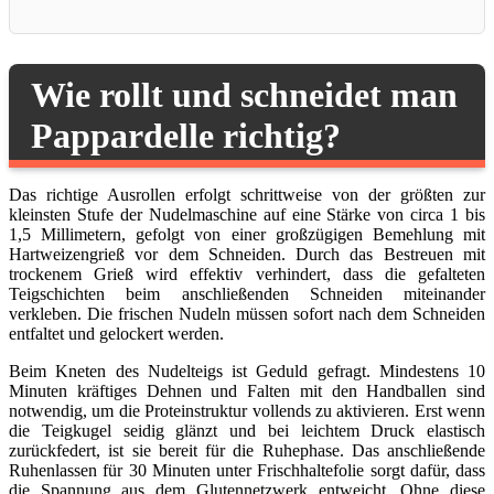
Wie rollt und schneidet man
Pappardelle richtig?
Das richtige Ausrollen erfolgt schrittweise von der größten zur
kleinsten Stufe der Nudelmaschine auf eine Stärke von circa 1 bis
1,5 Millimetern, gefolgt von einer großzügigen Bemehlung mit
Hartweizengrieß vor dem Schneiden. Durch das Bestreuen mit
trockenem Grieß wird effektiv verhindert, dass die gefalteten
Teigschichten beim anschließenden Schneiden miteinander
verkleben. Die frischen Nudeln müssen sofort nach dem Schneiden
entfaltet und gelockert werden.
Beim Kneten des Nudelteigs ist Geduld gefragt. Mindestens 10
Minuten kräftiges Dehnen und Falten mit den Handballen sind
notwendig, um die Proteinstruktur vollends zu aktivieren. Erst wenn
die Teigkugel seidig glänzt und bei leichtem Druck elastisch
zurückfedert, ist sie bereit für die Ruhephase. Das anschließende
Ruhenlassen für 30 Minuten unter Frischhaltefolie sorgt dafür, dass
die Spannung aus dem Glutennetzwerk entweicht. Ohne diese