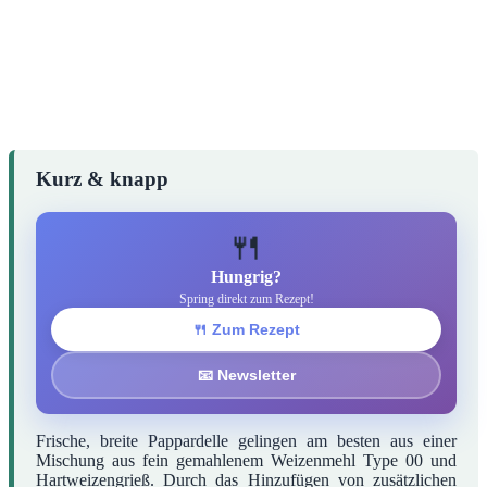
Kurz & knapp
🍴
Hungrig?
Spring direkt zum Rezept!
🍴 Zum Rezept
📧 Newsletter
Frische, breite Pappardelle gelingen am besten aus einer
Mischung aus fein gemahlenem Weizenmehl Type 00 und
Hartweizengrieß. Durch das Hinzufügen von zusätzlichen