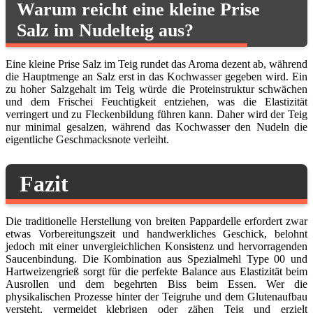
Warum reicht eine kleine Prise
Salz im Nudelteig aus?
Eine kleine Prise Salz im Teig rundet das Aroma dezent ab, während
die Hauptmenge an Salz erst in das Kochwasser gegeben wird. Ein
zu hoher Salzgehalt im Teig würde die Proteinstruktur schwächen
und dem Frischei Feuchtigkeit entziehen, was die Elastizität
verringert und zu Fleckenbildung führen kann. Daher wird der Teig
nur minimal gesalzen, während das Kochwasser den Nudeln die
eigentliche Geschmacksnote verleiht.
Fazit
Die traditionelle Herstellung von breiten Pappardelle erfordert zwar
etwas Vorbereitungszeit und handwerkliches Geschick, belohnt
jedoch mit einer unvergleichlichen Konsistenz und hervorragenden
Saucenbindung. Die Kombination aus Spezialmehl Type 00 und
Hartweizengrieß sorgt für die perfekte Balance aus Elastizität beim
Ausrollen und dem begehrten Biss beim Essen. Wer die
physikalischen Prozesse hinter der Teigruhe und dem Glutenaufbau
versteht, vermeidet klebrigen oder zähen Teig und erzielt