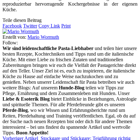
reproduzierbar hervorragende Kochergebnisse in der eigenen
Küche.
Teile diesen Beitrag
Facebook
Twitter
Copy Link
Print
Erstellt von:
Mario Wormuth
Follow:
Wir sind leidenschaftliche Pasta-Liebhaber
und teilen hier unsere
besten Rezepte, Kochtechniken und Tipps rund um die italienische
Küche. Mit einer Liebe zu frischen Zutaten und traditionellen
Zubereitungen bringen wir euch die Vielfalt der Pastagerichte direkt
auf den Teller. Unser Ziel ist es, euch zu inspirieren, die italienische
Küche zu Hause auf einfache Weise nachzukochen und zu
genießen. Neben unserer Leidenschaft für Pasta betreiben wir auch
weitere Blogs: Auf unserem
Hunde-Blog
teilen wir Tipps zur
Pflege, Ernährung und dem Zusammenleben mit Hunden. Unser
Liebe & Esoterik Blog
bietet Einblicke in Beziehungen, Astrologie
und spirituelle Themen. Für alle Pferdefreunde gibt es unseren
Pferde-Blog
, wo wir Wissen und Erfahrungsberichte rund um
Reiten, Pferdehaltung und Training veröffentlichen. Egal, ob du auf
der Suche nach neuen Rezepten bist oder dich für andere Themen
interessierst – bei uns findest du spannende Artikel und wertvolle
Tipps.
Buon Appetito!
Vorheriger Artikel
Stockgare und Stückgare: Teigführung richtig