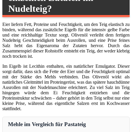
Nudelteig?
Eier liefern Fett, Proteine und Feuchtigkeit, um den Teig elastisch zu
binden, während das zusätzliche Eigelb für die intensiv gelbe Farbe
und eine reichhaltige Textur sorgt. Olivenöl verleiht dem fertigen
Nudelteig Geschmeidigkeit beim Ausrollen, und eine Prise feines
Salz hebt das Eigenaroma der Zutaten hervor. Durch das
Zusammenspiel dieser Rohstoffe entsteht ein Teig, der weder klebrig
noch trocken ist.
Im Eigelb ist Lecithin enthalten, ein natürlicher Emulgator. Dieser
sorgt dafür, dass sich die Fette der Eier und die Feuchtigkeit optimal
mit der Stärke des Mehls verbinden. Das Olivenöl wirkt als
natürliches Gleitmittel im Proteingerüst, was das spätere hauchdünne
Ausrollen mit der Nudelmaschine erleichtert. Zu viel Salz im Teig
hingegen würde dem Ei Feuchtigkeit entziehen und die
Proteinstruktur schwächen – daher gehört in den Teig selbst nur eine
kleine Prise, während das eigentliche Salzen erst im Kochwasser
stattfindet.
Mehle im Vergleich für Pastateig