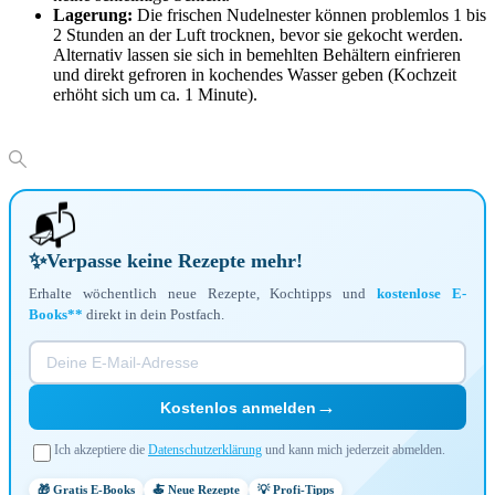
Lagerung:
Die frischen Nudelnester können problemlos 1 bis
2 Stunden an der Luft trocknen, bevor sie gekocht werden.
Alternativ lassen sie sich in bemehlten Behältern einfrieren
und direkt gefroren in kochendes Wasser geben (Kochzeit
erhöht sich um ca. 1 Minute).
📬
✨
Verpasse keine Rezepte mehr!
Erhalte wöchentlich neue Rezepte, Kochtipps und
kostenlose E-
Books**
direkt in dein Postfach.
→
Kostenlos anmelden
Ich akzeptiere die
Datenschutzerklärung
und kann mich jederzeit abmelden.
🎁 Gratis E-Books
🍝 Neue Rezepte
💡 Profi-Tipps