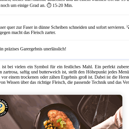
i noch um einige Grad an.
⏱️ 15-20 Min.
er quer zur Faser in dünne Scheiben schneiden und sofort servieren.

gegen macht das Fleisch zarter.
n präzises Garergebnis unerlässlich!
st bei vielen ein Symbol für ein festliches Mahl. Ein perfekt zubere
 zartrosa, saftig und butterweich ist, stellt den Höhepunkt jedes Men
 vor einem trockenen oder zähen Ergebnis groß ist. Dabei ist die Herst
on Wissen über das richtige Fleisch, die passende Technik und das Ver