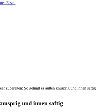
eef zubereiten: So gelingt es außen knusprig und innen saftig
knusprig und innen saftig