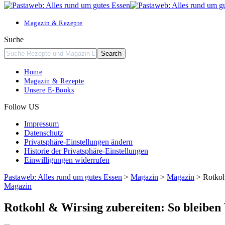
Resizer
Magazin & Rezepte
Suche
Home
Magazin & Rezepte
Unsere E-Books
Follow US
Impressum
Datenschutz
Privatsphäre-Einstellungen ändern
Historie der Privatsphäre-Einstellungen
Einwilligungen widerrufen
Pastaweb: Alles rund um gutes Essen
>
Magazin
>
Magazin
>
Rotkoh
Magazin
Rotkohl & Wirsing zubereiten: So bleibe