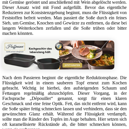
mit Gemüse geröstet und anschließend mit Wein abgelöscht werden.
Dieser Ansatz wird mit Fond aufgefüllt. Bevor das eigentliche
Reduzieren zur Konsistenzgebung beginnt, muss die Flüssigkeit von
Feststoffen befreit werden. Man passiert die Soße durch ein feines
Sieb, um Gemüse, Knochen und Gewürze zu entfernen, da diese bei
langem Weiterkochen zerfallen und die Soße trüben oder bitter
machen könnten.
Nach dem Passieren beginnt die eigentliche Reduktionsphase. Die
Flüssigkeit wird in einem sauberen Topf erneut zum Kochen
gebracht. Wichtig ist hierbei, den aufsteigenden Schaum und
Fettaugen regelmäßig abzuschöpfen. Dieser Vorgang, in der
Fachsprache „Dépouiller“ genannt, sorgt für einen klaren
Geschmack und eine feine Optik. Fett, das nicht entfernt wird, kann
die Soße später fettig schmecken lassen und verhindern, dass sie den
gewünschten Glanz erhält. Während die Flüssigkeit verdampft,
sollte man die Ränder des Topfes im Auge behalten. Hier setzen sich
oft karamellisierte Rückstände ab, die bitter schmecken können,