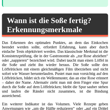
Wann ist die Soße fertig?
Erkennungsmerkmale
Das Erkennen des optimalen Punktes, an dem das Einkochen
beendet werden sollte, erfordert Erfahrung, kann aber durch
einfache Tests objektiviert werden. Das klassischste Merkmal ist die
Konsistenzprüfung, die in der Gastronomie als „zur Rose abziehen“
oder „nappieren“ bezeichnet wird. Dabei taucht man einen Löffel in
die Soße und zieht ihn wieder heraus. Die Soße sollte den
Löffelrücken mit einem gleichmäßigen Film überziehen und nicht
sofort wie Wasser herunterlaufen. Pustet man nun vorsichtig auf den
Löffelrücken, bildet sich ein Wellenmuster, das an eine Rose erinnert
– daher der Name. Alternativ zieht man mit dem Finger eine Spur
durch die Soße auf dem Löffelrücken; bleibt die Spur sauber stehen
und laufen die Ränder nicht zusammen, ist die Bindung
ausreichend.
Ein weiterer Indikator ist das Volumen. Viele Rezepte geben
Anweisungen wie „um die Hälfte reduzieren“ oder „auf ein Drittel