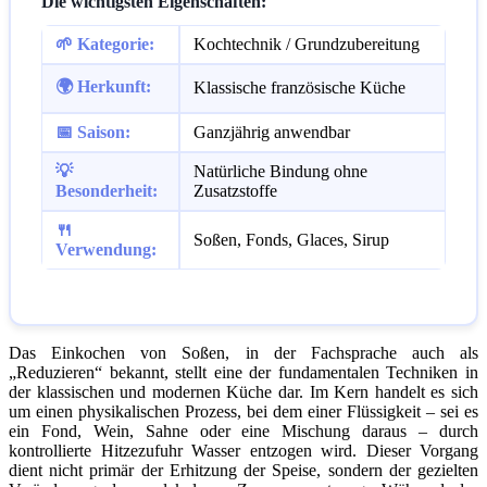
Die wichtigsten Eigenschaften:
🌱 Kategorie:
Kochtechnik / Grundzubereitung
🌍 Herkunft:
Klassische französische Küche
📅 Saison:
Ganzjährig anwendbar
💡
Natürliche Bindung ohne
Besonderheit:
Zusatzstoffe
🍴
Soßen, Fonds, Glaces, Sirup
Verwendung:
Das Einkochen von Soßen, in der Fachsprache auch als
„Reduzieren“ bekannt, stellt eine der fundamentalen Techniken in
der klassischen und modernen Küche dar. Im Kern handelt es sich
um einen physikalischen Prozess, bei dem einer Flüssigkeit – sei es
ein Fond, Wein, Sahne oder eine Mischung daraus – durch
kontrollierte Hitzezufuhr Wasser entzogen wird. Dieser Vorgang
dient nicht primär der Erhitzung der Speise, sondern der gezielten