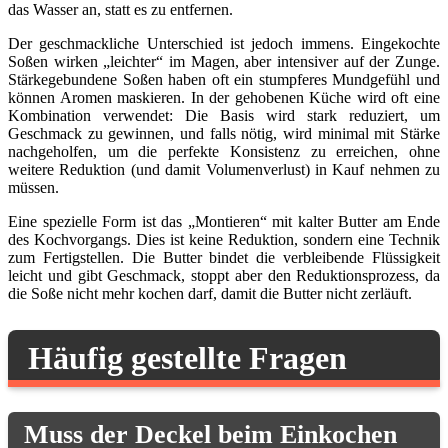
das Wasser an, statt es zu entfernen.
Der geschmackliche Unterschied ist jedoch immens. Eingekochte
Soßen wirken „leichter“ im Magen, aber intensiver auf der Zunge.
Stärkegebundene Soßen haben oft ein stumpferes Mundgefühl und
können Aromen maskieren. In der gehobenen Küche wird oft eine
Kombination verwendet: Die Basis wird stark reduziert, um
Geschmack zu gewinnen, und falls nötig, wird minimal mit Stärke
nachgeholfen, um die perfekte Konsistenz zu erreichen, ohne
weitere Reduktion (und damit Volumenverlust) in Kauf nehmen zu
müssen.
Eine spezielle Form ist das „Montieren“ mit kalter Butter am Ende
des Kochvorgangs. Dies ist keine Reduktion, sondern eine Technik
zum Fertigstellen. Die Butter bindet die verbleibende Flüssigkeit
leicht und gibt Geschmack, stoppt aber den Reduktionsprozess, da
die Soße nicht mehr kochen darf, damit die Butter nicht zerläuft.
Häufig gestellte Fragen
Muss der Deckel beim Einkochen