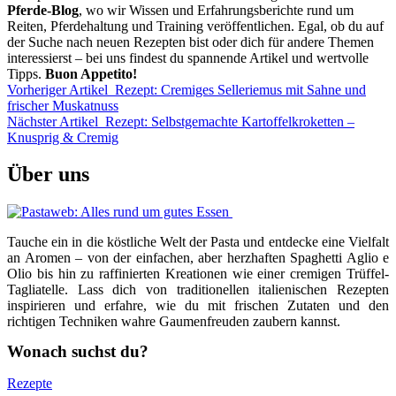
Pferde-Blog
, wo wir Wissen und Erfahrungsberichte rund um
Reiten, Pferdehaltung und Training veröffentlichen. Egal, ob du auf
der Suche nach neuen Rezepten bist oder dich für andere Themen
interessierst – bei uns findest du spannende Artikel und wertvolle
Tipps.
Buon Appetito!
Vorheriger Artikel
Rezept: Cremiges Selleriemus mit Sahne und
frischer Muskatnuss
Nächster Artikel
Rezept: Selbstgemachte Kartoffelkroketten –
Knusprig & Cremig
Über uns
Tauche ein in die köstliche Welt der Pasta und entdecke eine Vielfalt
an Aromen – von der einfachen, aber herzhaften Spaghetti Aglio e
Olio bis hin zu raffinierten Kreationen wie einer cremigen Trüffel-
Tagliatelle. Lass dich von traditionellen italienischen Rezepten
inspirieren und erfahre, wie du mit frischen Zutaten und den
richtigen Techniken wahre Gaumenfreuden zaubern kannst.
Wonach suchst du?
Rezepte