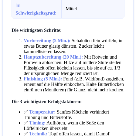
📊
Mittel
Schwierigkeitsgrad:
Die wichtigsten Schritte:
Vorbereitung (5 Min.):
Schalotten fein würfeln, in
etwas Butter glasig dünsten, Zucker leicht
karamellisieren lassen.
Hauptzubereitung (20 Min.):
Mit Rotwein und
Portwein ablöschen. Hitze auf mittlere Stufe stellen.
Flüssigkeit offen köcheln lassen, bis sie auf ca. 1/3
der ursprünglichen Menge reduziert ist.
Finishing (5 Min.):
Fond (z.B. Wildfond) zugießen,
erneut auf die Hälfte einkochen. Kalte Butterflocken
einrühren (Montieren) für Glanz, nicht mehr kochen.
Die 3 wichtigsten Erfolgsfaktoren:
✅
Temperatur:
Sanftes Köcheln verhindert
Trübung und Bitterstoffe.
✅
Timing:
Aufhören, wenn die Soße den
Löffelrücken überzieht.
✅
Technik:
Topf offen lassen, damit Dampf