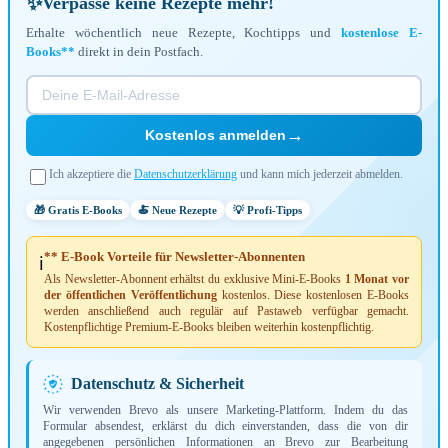
✨
Verpasse keine Rezepte mehr!
Erhalte wöchentlich neue Rezepte, Kochtipps und
kostenlose E-
Books**
direkt in dein Postfach.
→
Kostenlos anmelden
Ich akzeptiere die
Datenschutzerklärung
und kann mich jederzeit abmelden.
🎁 Gratis E-Books
🍝 Neue Rezepte
💡 Profi-Tipps
** E-Book Vorteile für Newsletter-Abonnenten
ℹ️
Als Newsletter-Abonnent erhältst du exklusive Mini-E-Books
1 Monat vor
der öffentlichen Veröffentlichung
kostenlos. Diese kostenlosen E-Books
werden anschließend auch regulär auf Pastaweb verfügbar gemacht.
Kostenpflichtige Premium-E-Books bleiben weiterhin kostenpflichtig.
Datenschutz & Sicherheit
Wir verwenden Brevo als unsere Marketing-Plattform. Indem du das
Formular absendest, erklärst du dich einverstanden, dass die von dir
angegebenen persönlichen Informationen an Brevo zur Bearbeitung