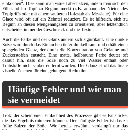
einkochen“. Dies kann man visuell abschätzen, indem man sich den
Füllstand im Topf zu Beginn merkt (z.B. anhand der Nieten des
Topfgriffs oder mit einem sauberen Holzstab als Messlatte). Für eine
Glace wird oft auf ein Zehntel reduziert. Es ist hilfreich, sich zu
Beginn an diesen Mengenangaben zu orientieren, aber letztendlich
entscheidet immer der Geschmack und die Textur.
Auch die Farbe und der Glanz ändern sich signifikant. Eine dunkle
Soße wird durch das Einkochen tiefer dunkelbraun und erhält einen
spiegelnden Glanz, der durch die Konzentration von Gelatine und
Zuckerstoffen entsteht. Eine matte, hellbraune Farbe deutet oft
darauf hin, dass die Soße noch zu viel Wasser enthält oder
Trübstoffe nicht sauber entfernt wurden. Der Glanz ist oft das finale
visuelle Zeichen für eine gelungene Reduktion.
Häufige Fehler und wie man
sie vermeidet
Trotz der scheinbaren Einfachheit des Prozesses gibt es Fallstricke,
die das Ergebnis ruinieren können. Der häufigste Fehler ist das zu
frühe Salzen der Soße. Wie bereits erwähnt, verdampft nur das