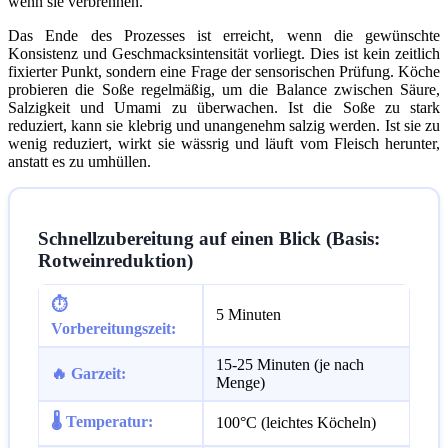
wenn sie verbrennen.
Das Ende des Prozesses ist erreicht, wenn die gewünschte
Konsistenz und Geschmacksintensität vorliegt. Dies ist kein zeitlich
fixierter Punkt, sondern eine Frage der sensorischen Prüfung. Köche
probieren die Soße regelmäßig, um die Balance zwischen Säure,
Salzigkeit und Umami zu überwachen. Ist die Soße zu stark
reduziert, kann sie klebrig und unangenehm salzig werden. Ist sie zu
wenig reduziert, wirkt sie wässrig und läuft vom Fleisch herunter,
anstatt es zu umhüllen.
Schnellzubereitung auf einen Blick (Basis:
Rotweinreduktion)
⏱️
5 Minuten
Vorbereitungszeit:
15-25 Minuten (je nach
🔥 Garzeit:
Menge)
🌡️ Temperatur:
100°C (leichtes Köcheln)