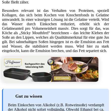
Soße fließt zäher.
Besonders relevant ist das Verhalten von Proteinen, speziell
Kollagen, das sich beim Kochen von Knochenfonds in Gelatine
umwandelt. In einer wässrigen Lösung ist die Gelatine verteilt. Wird
das Wasser durch Einkochen reduziert, erhöht sich der
Gelatineanteil pro Volumeneinheit massiv. Dies sorgt für das, was
Köche als „Sticky Mouthfeel“ bezeichnen – das leichte Kleben der
Soße an den Lippen, welches als Qualitätsmerkmal für eine gute Jus
gilt. Bei sahnehaltigen Soßen hingegen ist es die Emulsion aus Fett
und Wasser, die stabilisiert werden muss. Wird hier zu stark
eingekocht, kann die Emulsion brechen, und das Fett separiert sich.
Gut zu wissen
Beim Einkochen von Alkohol (z.B. Rotweinsoße) verdampft
der Alkohol nicht sofort vollständig. Obwohl Ethanol bei ca.