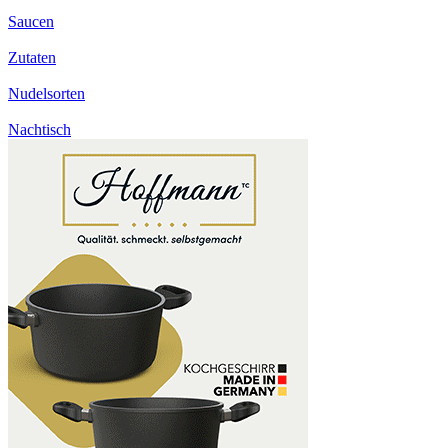
Saucen
Zutaten
Nudelsorten
Nachtisch