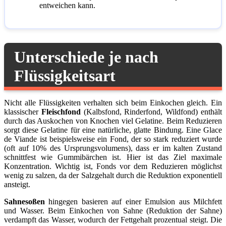
entweichen kann.
Unterschiede je nach
Flüssigkeitsart
Nicht alle Flüssigkeiten verhalten sich beim Einkochen gleich. Ein
klassischer
Fleischfond
(Kalbsfond, Rinderfond, Wildfond) enthält
durch das Auskochen von Knochen viel Gelatine. Beim Reduzieren
sorgt diese Gelatine für eine natürliche, glatte Bindung. Eine Glace
de Viande ist beispielsweise ein Fond, der so stark reduziert wurde
(oft auf 10% des Ursprungsvolumens), dass er im kalten Zustand
schnittfest wie Gummibärchen ist. Hier ist das Ziel maximale
Konzentration. Wichtig ist, Fonds vor dem Reduzieren möglichst
wenig zu salzen, da der Salzgehalt durch die Reduktion exponentiell
ansteigt.
Sahnesoßen
hingegen basieren auf einer Emulsion aus Milchfett
und Wasser. Beim Einkochen von Sahne (Reduktion der Sahne)
verdampft das Wasser, wodurch der Fettgehalt prozentual steigt. Die