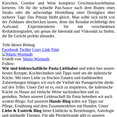
Knochen, Gemüse und Wein komplexe Geschmackserlebnisse
kreieren. Ob für die schnelle Pan-Sauce nach dem Braten eines
Steaks oder die aufwendige Herstellung einer Demiglace über
mehrere Tage: Das Prinzip bleibt gleich. Man sollte sich nicht von
der Zeitdauer abschrecken lassen, denn das Resultat rechtfertigt den
Aufwand. Experimentieren Sie mit verschiedenen
Reduktionsgraden, um genau die Intensität und Viskosität zu finden,
die Ihr Gericht perfekt abrundet.
Teile diesen Beitrag
Facebook
Twitter
Copy Link
Print
Erstellt von:
Mario Wormuth
Follow:
Wir sind leidenschaftliche Pasta-Liebhaber
und teilen hier unsere
besten Rezepte, Kochtechniken und Tipps rund um die italienische
Küche. Mit einer Liebe zu frischen Zutaten und traditionellen
Zubereitungen bringen wir euch die Vielfalt der Pastagerichte direkt
auf den Teller. Unser Ziel ist es, euch zu inspirieren, die italienische
Küche zu Hause auf einfache Weise nachzukochen und zu
genießen. Neben unserer Leidenschaft für Pasta betreiben wir auch
weitere Blogs: Auf unserem
Hunde-Blog
teilen wir Tipps zur
Pflege, Ernährung und dem Zusammenleben mit Hunden. Unser
Liebe & Esoterik Blog
bietet Einblicke in Beziehungen, Astrologie
und spirituelle Themen. Für alle Pferdefreunde gibt es unseren