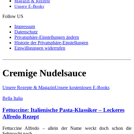
Magazin & Rezepte
Unsere E-Books
Follow US
Impressum
Datenschutz
Privatsphäre-Einstellungen ändern
Historie der Privatsphäre-Einstellungen
Einwilligungen widerrufen
Cremige Nudelsauce
Unsere Rezepte & Magazin
Unsere kostenlosen E-Books
Bella Italia
Fettuccine: Italienische Pasta-Klassiker – Leckeres
Alfredo Rezept
Fettuccine Alfredo – allein der Name weckt doch schon die
Sehnsucht nach…