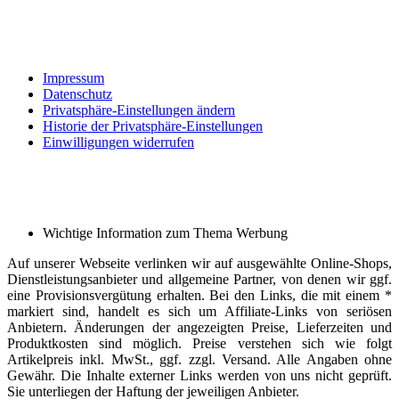
Impressum
Datenschutz
Privatsphäre-Einstellungen ändern
Historie der Privatsphäre-Einstellungen
Einwilligungen widerrufen
Wichtige Information zum Thema Werbung
Auf unserer Webseite verlinken wir auf ausgewählte Online-Shops,
Dienstleistungsanbieter und allgemeine Partner, von denen wir ggf.
eine Provisionsvergütung erhalten. Bei den Links, die mit einem *
markiert sind, handelt es sich um Affiliate-Links von seriösen
Anbietern. Änderungen der angezeigten Preise, Lieferzeiten und
Produktkosten sind möglich. Preise verstehen sich wie folgt
Artikelpreis inkl. MwSt., ggf. zzgl. Versand. Alle Angaben ohne
Gewähr. Die Inhalte externer Links werden von uns nicht geprüft.
Sie unterliegen der Haftung der jeweiligen Anbieter.