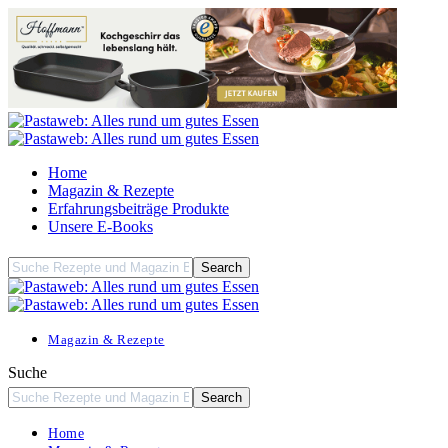
Home
Magazin & Rezepte
Erfahrungsbeiträge Produkte
Unsere E-Books
Magazin & Rezepte
Suche
Home