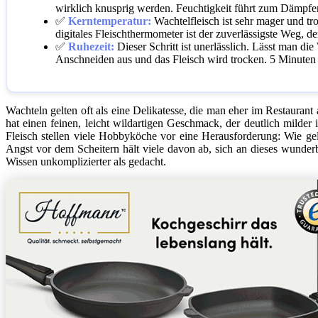
wirklich knusprig werden. Feuchtigkeit führt zum Dämpfen
✅
Kerntemperatur:
Wachtelfleisch ist sehr mager und troc
digitales Fleischthermometer ist der zuverlässigste Weg, d
✅
Ruhezeit:
Dieser Schritt ist unerlässlich. Lässt man di
Anschneiden aus und das Fleisch wird trocken. 5 Minuten
Wachteln gelten oft als eine Delikatesse, die man eher im Restaurant 
hat einen feinen, leicht wildartigen Geschmack, der deutlich milde
Fleisch stellen viele Hobbyköche vor eine Herausforderung: Wie ge
Angst vor dem Scheitern hält viele davon ab, sich an dieses wunder
Wissen unkomplizierter als gedacht.