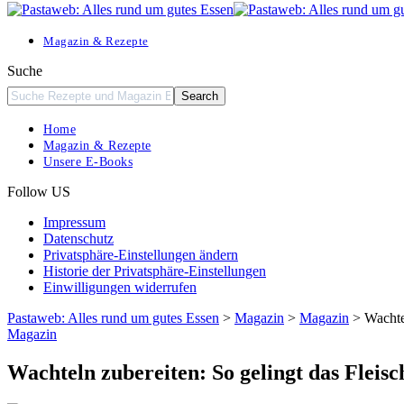
Resizer
Magazin & Rezepte
Suche
Home
Magazin & Rezepte
Unsere E-Books
Follow US
Impressum
Datenschutz
Privatsphäre-Einstellungen ändern
Historie der Privatsphäre-Einstellungen
Einwilligungen widerrufen
Pastaweb: Alles rund um gutes Essen
>
Magazin
>
Magazin
>
Wachte
Magazin
Wachteln zubereiten: So gelingt das Fleisc