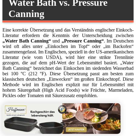
Water Bath vs. Pressure
Canning
Eine korrekte Übersetzung und das Verständnis englischer Einkoch-
Literatur erfordern die Kenntnis der Unterscheidung zwischen
„Water Bath Canning“
und
„Pressure Canning“
. Im Deutschen
wird oft alles unter „Einkochen im Topf“ oder „im Backofen“
zusammengefasst. Im Englischen, speziell in der US-amerikanischen
Literatur (wie vom USDA), wird hier eine strikte Trennlinie
gezogen, die auf dem pH-Wert der Lebensmittel basiert. „Water
Bath Canning“ bezeichnet das Einkochen im siedenden Wasserbad
bei 100 °C (212 °F). Diese Übersetzung passt am besten zum
klassischen deutschen „Einwecken“ im großen Einkochtopf. Diese
Methode wird im Englischen explizit nur für Lebensmittel mit
hohem Säuregehalt (High Acid Foods) wie Früchte, Marmeladen,
Pickles oder Tomaten mit Säurezusatz empfohlen.