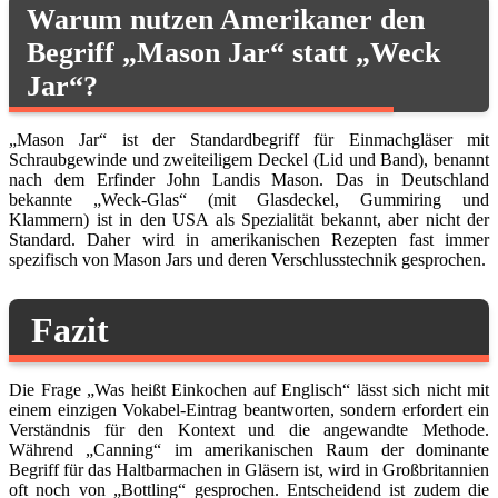
Warum nutzen Amerikaner den
Begriff „Mason Jar“ statt „Weck
Jar“?
„Mason Jar“ ist der Standardbegriff für Einmachgläser mit
Schraubgewinde und zweiteiligem Deckel (Lid und Band), benannt
nach dem Erfinder John Landis Mason. Das in Deutschland
bekannte „Weck-Glas“ (mit Glasdeckel, Gummiring und
Klammern) ist in den USA als Spezialität bekannt, aber nicht der
Standard. Daher wird in amerikanischen Rezepten fast immer
spezifisch von Mason Jars und deren Verschlusstechnik gesprochen.
Fazit
Die Frage „Was heißt Einkochen auf Englisch“ lässt sich nicht mit
einem einzigen Vokabel-Eintrag beantworten, sondern erfordert ein
Verständnis für den Kontext und die angewandte Methode.
Während „Canning“ im amerikanischen Raum der dominante
Begriff für das Haltbarmachen in Gläsern ist, wird in Großbritannien
oft noch von „Bottling“ gesprochen. Entscheidend ist zudem die