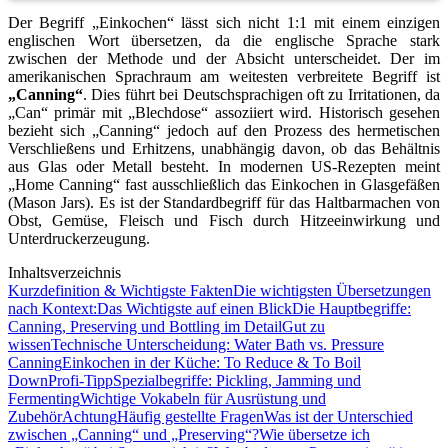
Der Begriff „Einkochen“ lässt sich nicht 1:1 mit einem einzigen
englischen Wort übersetzen, da die englische Sprache stark
zwischen der Methode und der Absicht unterscheidet. Der im
amerikanischen Sprachraum am weitesten verbreitete Begriff ist
„Canning“
. Dies führt bei Deutschsprachigen oft zu Irritationen, da
„Can“ primär mit „Blechdose“ assoziiert wird. Historisch gesehen
bezieht sich „Canning“ jedoch auf den Prozess des hermetischen
Verschließens und Erhitzens, unabhängig davon, ob das Behältnis
aus Glas oder Metall besteht. In modernen US-Rezepten meint
„Home Canning“ fast ausschließlich das Einkochen in Glasgefäßen
(Mason Jars). Es ist der Standardbegriff für das Haltbarmachen von
Obst, Gemüse, Fleisch und Fisch durch Hitzeeinwirkung und
Unterdruckerzeugung.
Inhaltsverzeichnis
Kurzdefinition & Wichtigste Fakten
Die wichtigsten Übersetzungen
nach Kontext:
Das Wichtigste auf einen Blick
Die Hauptbegriffe:
Canning, Preserving und Bottling im Detail
Gut zu
wissen
Technische Unterscheidung: Water Bath vs. Pressure
Canning
Einkochen in der Küche: To Reduce & To Boil
Down
Profi-Tipp
Spezialbegriffe: Pickling, Jamming und
Fermenting
Wichtige Vokabeln für Ausrüstung und
Zubehör
Achtung
Häufig gestellte Fragen
Was ist der Unterschied
zwischen „Canning“ und „Preserving“?
Wie übersetze ich