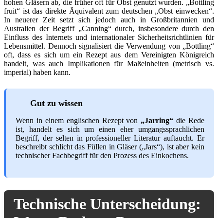
hohen Gläsern ab, die früher oft für Obst genutzt wurden. „Bottling
fruit“ ist das direkte Äquivalent zum deutschen „Obst einwecken“.
In neuerer Zeit setzt sich jedoch auch in Großbritannien und
Australien der Begriff „Canning“ durch, insbesondere durch den
Einfluss des Internets und internationaler Sicherheitsrichtlinien für
Lebensmittel. Dennoch signalisiert die Verwendung von „Bottling“
oft, dass es sich um ein Rezept aus dem Vereinigten Königreich
handelt, was auch Implikationen für Maßeinheiten (metrisch vs.
imperial) haben kann.
Gut zu wissen
Wenn in einem englischen Rezept von
„Jarring“
die Rede
ist, handelt es sich um einen eher umgangssprachlichen
Begriff, der selten in professioneller Literatur auftaucht. Er
beschreibt schlicht das Füllen in Gläser („Jars“), ist aber kein
technischer Fachbegriff für den Prozess des Einkochens.
Technische Unterscheidung: