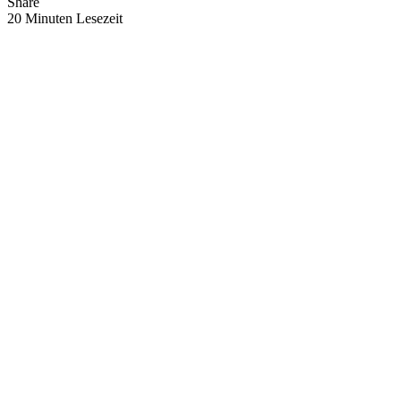
Share
20 Minuten Lesezeit