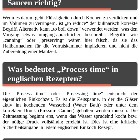
Saucen richtig?
Wenn es darum geht, Flüssigkeiten durch Kochen zu verdicken und
im Volumen zu verringern, ist „to reduce“ der kulinarisch korrekte
Begriff. Alternativ kann „to boil down“ verwendet werden, was den
Vorgang etwas umgangssprachlicher beschreibt. Begriffe wie
„canning“ oder „preserving“ wären hier falsch, da sie das
Haltbarmachen für die Vorratskammer implizieren und nicht die
Zubereitung einer Mahlzeit.
Was bedeutet „Process time“ in
englischen Rezepten?
Die „Process time“ oder „Processing time“ entspricht der
eigentlichen Einkochzeit. Es ist die Zeitspanne, in der die Gläser
aktiv im kochenden Wasserbad (Water Bath) oder unter dem
korrekten Druck (Pressure Canner) gehalten werden müssen. Die
Zeitmessung beginnt erst, wenn das Wasser sprudelnd kocht bzw.
der nötige Druck vollständig erreicht ist. Dies ist eine kritische
Sicherheitsangabe in jedem englischen Einkoch-Rezept.