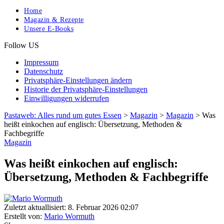
Home
Magazin & Rezepte
Unsere E-Books
Follow US
Impressum
Datenschutz
Privatsphäre-Einstellungen ändern
Historie der Privatsphäre-Einstellungen
Einwilligungen widerrufen
Pastaweb: Alles rund um gutes Essen
>
Magazin
>
Magazin
>
Was
heißt einkochen auf englisch: Übersetzung, Methoden &
Fachbegriffe
Magazin
Was heißt einkochen auf englisch:
Übersetzung, Methoden & Fachbegriffe
Zuletzt aktuallisiert: 8. Februar 2026 02:07
Erstellt von:
Mario Wormuth