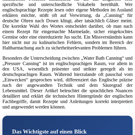
spezifische und unterschiedliche Vokabeln bereithält. Wer
englischsprachige Rezepte lesen oder eigene Methoden im Ausland
erklären möchte, stößt oft auf Verwirrung, da „Canning“ für
deutsche Ohren nach Dosen klingt, aber tatsächlich Gläser meint.
Die korrekte Wahl des Wortes entscheidet darüber, ob man nach
einem Rezept für eingemachte Marmelade, sicher eingekochtes
Gemüse oder eine einreduzierte Jus sucht. Ein Missverständnis kann
hier nicht nur zu kulinarischen Fehlern, sondern im Bereich der
Haltbarmachung auch zu sicherheitsrelevanten Problemen führen.
Besonders die Unterscheidung zwischen „Water Bath Canning“ und
„Pressure Canning“ ist im englischsprachigen Raum, vor allem in
den USA, wesentlich präsenter und strikter geregelt als im
deutschsprachigen Raum. Während hierzulande oft pauschal vom
„Einwecken“ gesprochen wird, differenziert das Englische präzise
nach der angewandten Technik und dem Säuregrad der
Lebensmittel. Dieser Artikel beleuchtet die sprachlichen Nuancen
detailliert und erklärt die technischen Hintergründe der englischen
Fachbegriffe, damit Rezepte und Anleitungen korrekt interpretiert
und angewendet werden können.
Das Wichtigste auf einen Blick