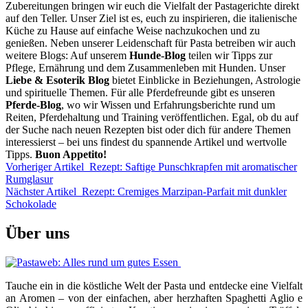
Zubereitungen bringen wir euch die Vielfalt der Pastagerichte direkt
auf den Teller. Unser Ziel ist es, euch zu inspirieren, die italienische
Küche zu Hause auf einfache Weise nachzukochen und zu
genießen. Neben unserer Leidenschaft für Pasta betreiben wir auch
weitere Blogs: Auf unserem
Hunde-Blog
teilen wir Tipps zur
Pflege, Ernährung und dem Zusammenleben mit Hunden. Unser
Liebe & Esoterik Blog
bietet Einblicke in Beziehungen, Astrologie
und spirituelle Themen. Für alle Pferdefreunde gibt es unseren
Pferde-Blog
, wo wir Wissen und Erfahrungsberichte rund um
Reiten, Pferdehaltung und Training veröffentlichen. Egal, ob du auf
der Suche nach neuen Rezepten bist oder dich für andere Themen
interessierst – bei uns findest du spannende Artikel und wertvolle
Tipps.
Buon Appetito!
Vorheriger Artikel
Rezept: Saftige Punschkrapfen mit aromatischer
Rumglasur
Nächster Artikel
Rezept: Cremiges Marzipan-Parfait mit dunkler
Schokolade
Über uns
Tauche ein in die köstliche Welt der Pasta und entdecke eine Vielfalt
an Aromen – von der einfachen, aber herzhaften Spaghetti Aglio e