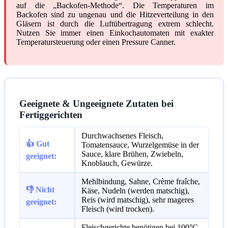
auf die „Backofen-Methode“. Die Temperaturen im
Backofen sind zu ungenau und die Hitzeverteilung in den
Gläsern ist durch die Luftübertragung extrem schlecht.
Nutzen Sie immer einen Einkochautomaten mit exakter
Temperatursteuerung oder einen Pressure Canner.
Geeignete & Ungeeignete Zutaten bei
Fertiggerichten
Durchwachsenes Fleisch,
👍 Gut
Tomatensauce, Wurzelgemüse in der
Sauce, klare Brühen, Zwiebeln,
geeignet:
Knoblauch, Gewürze.
Mehlbindung, Sahne, Crème fraîche,
👎 Nicht
Käse, Nudeln (werden matschig),
Reis (wird matschig), sehr mageres
geeignet:
Fleisch (wird trocken).
Fleischgerichte benötigen bei 100°C