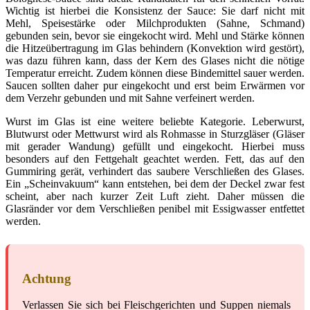
Wichtig ist hierbei die Konsistenz der Sauce: Sie darf nicht mit
Mehl, Speisestärke oder Milchprodukten (Sahne, Schmand)
gebunden sein, bevor sie eingekocht wird. Mehl und Stärke können
die Hitzeübertragung im Glas behindern (Konvektion wird gestört),
was dazu führen kann, dass der Kern des Glases nicht die nötige
Temperatur erreicht. Zudem können diese Bindemittel sauer werden.
Saucen sollten daher pur eingekocht und erst beim Erwärmen vor
dem Verzehr gebunden und mit Sahne verfeinert werden.
Wurst im Glas ist eine weitere beliebte Kategorie. Leberwurst,
Blutwurst oder Mettwurst wird als Rohmasse in Sturzgläser (Gläser
mit gerader Wandung) gefüllt und eingekocht. Hierbei muss
besonders auf den Fettgehalt geachtet werden. Fett, das auf den
Gummiring gerät, verhindert das saubere Verschließen des Glases.
Ein „Scheinvakuum“ kann entstehen, bei dem der Deckel zwar fest
scheint, aber nach kurzer Zeit Luft zieht. Daher müssen die
Glasränder vor dem Verschließen penibel mit Essigwasser entfettet
werden.
Achtung
Verlassen Sie sich bei Fleischgerichten und Suppen niemals