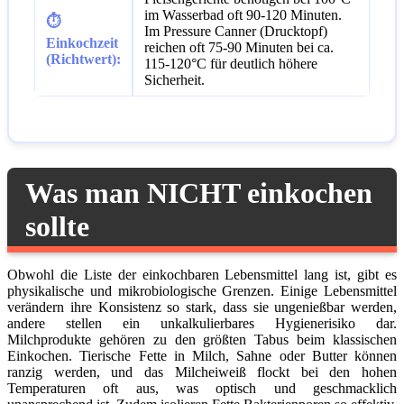
im Wasserbad oft 90-120 Minuten.
⏱️
Im Pressure Canner (Drucktopf)
Einkochzeit
reichen oft 75-90 Minuten bei ca.
(Richtwert):
115-120°C für deutlich höhere
Sicherheit.
Was man NICHT einkochen
sollte
Obwohl die Liste der einkochbaren Lebensmittel lang ist, gibt es
physikalische und mikrobiologische Grenzen. Einige Lebensmittel
verändern ihre Konsistenz so stark, dass sie ungenießbar werden,
andere stellen ein unkalkulierbares Hygienerisiko dar.
Milchprodukte gehören zu den größten Tabus beim klassischen
Einkochen. Tierische Fette in Milch, Sahne oder Butter können
ranzig werden, und das Milcheiweiß flockt bei den hohen
Temperaturen oft aus, was optisch und geschmacklich