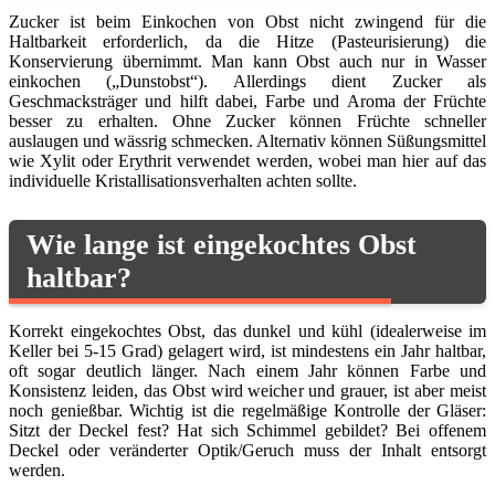
Zucker ist beim Einkochen von Obst nicht zwingend für die
Haltbarkeit erforderlich, da die Hitze (Pasteurisierung) die
Konservierung übernimmt. Man kann Obst auch nur in Wasser
einkochen („Dunstobst“). Allerdings dient Zucker als
Geschmacksträger und hilft dabei, Farbe und Aroma der Früchte
besser zu erhalten. Ohne Zucker können Früchte schneller
auslaugen und wässrig schmecken. Alternativ können Süßungsmittel
wie Xylit oder Erythrit verwendet werden, wobei man hier auf das
individuelle Kristallisationsverhalten achten sollte.
Wie lange ist eingekochtes Obst
haltbar?
Korrekt eingekochtes Obst, das dunkel und kühl (idealerweise im
Keller bei 5-15 Grad) gelagert wird, ist mindestens ein Jahr haltbar,
oft sogar deutlich länger. Nach einem Jahr können Farbe und
Konsistenz leiden, das Obst wird weicher und grauer, ist aber meist
noch genießbar. Wichtig ist die regelmäßige Kontrolle der Gläser:
Sitzt der Deckel fest? Hat sich Schimmel gebildet? Bei offenem
Deckel oder veränderter Optik/Geruch muss der Inhalt entsorgt
werden.