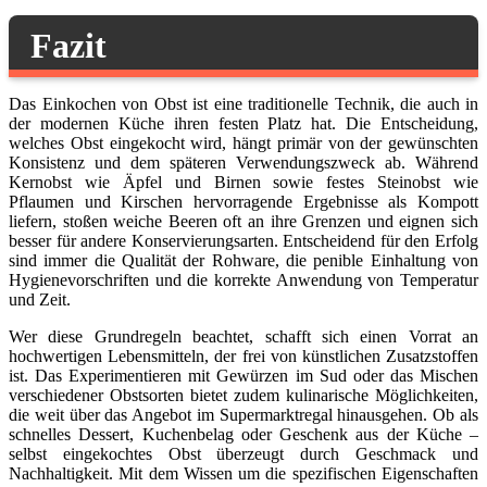
Fazit
Das Einkochen von Obst ist eine traditionelle Technik, die auch in
der modernen Küche ihren festen Platz hat. Die Entscheidung,
welches Obst eingekocht wird, hängt primär von der gewünschten
Konsistenz und dem späteren Verwendungszweck ab. Während
Kernobst wie Äpfel und Birnen sowie festes Steinobst wie
Pflaumen und Kirschen hervorragende Ergebnisse als Kompott
liefern, stoßen weiche Beeren oft an ihre Grenzen und eignen sich
besser für andere Konservierungsarten. Entscheidend für den Erfolg
sind immer die Qualität der Rohware, die penible Einhaltung von
Hygienevorschriften und die korrekte Anwendung von Temperatur
und Zeit.
Wer diese Grundregeln beachtet, schafft sich einen Vorrat an
hochwertigen Lebensmitteln, der frei von künstlichen Zusatzstoffen
ist. Das Experimentieren mit Gewürzen im Sud oder das Mischen
verschiedener Obstsorten bietet zudem kulinarische Möglichkeiten,
die weit über das Angebot im Supermarktregal hinausgehen. Ob als
schnelles Dessert, Kuchenbelag oder Geschenk aus der Küche –
selbst eingekochtes Obst überzeugt durch Geschmack und
Nachhaltigkeit. Mit dem Wissen um die spezifischen Eigenschaften