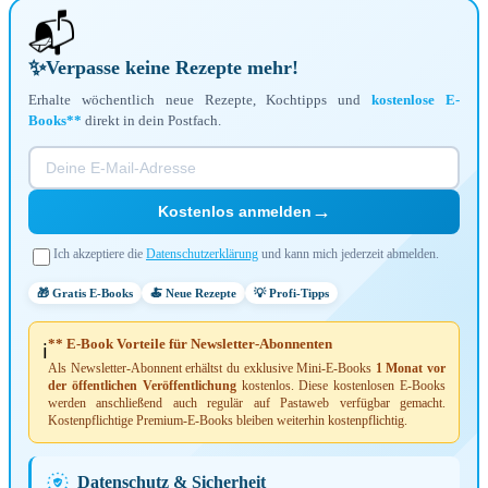
📬
✨
Verpasse keine Rezepte mehr!
Erhalte wöchentlich neue Rezepte, Kochtipps und
kostenlose E-
Books**
direkt in dein Postfach.
→
Kostenlos anmelden
Ich akzeptiere die
Datenschutzerklärung
und kann mich jederzeit abmelden.
🎁 Gratis E-Books
🍝 Neue Rezepte
💡 Profi-Tipps
** E-Book Vorteile für Newsletter-Abonnenten
ℹ️
Als Newsletter-Abonnent erhältst du exklusive Mini-E-Books
1 Monat vor
der öffentlichen Veröffentlichung
kostenlos. Diese kostenlosen E-Books
werden anschließend auch regulär auf Pastaweb verfügbar gemacht.
Kostenpflichtige Premium-E-Books bleiben weiterhin kostenpflichtig.
Datenschutz & Sicherheit