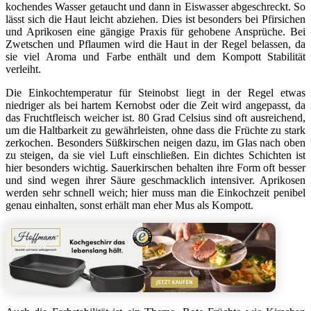
kochendes Wasser getaucht und dann in Eiswasser abgeschreckt. So
lässt sich die Haut leicht abziehen. Dies ist besonders bei Pfirsichen
und Aprikosen eine gängige Praxis für gehobene Ansprüche. Bei
Zwetschen und Pflaumen wird die Haut in der Regel belassen, da
sie viel Aroma und Farbe enthält und dem Kompott Stabilität
verleiht.
Die Einkochtemperatur für Steinobst liegt in der Regel etwas
niedriger als bei hartem Kernobst oder die Zeit wird angepasst, da
das Fruchtfleisch weicher ist. 80 Grad Celsius sind oft ausreichend,
um die Haltbarkeit zu gewährleisten, ohne dass die Früchte zu stark
zerkochen. Besonders Süßkirschen neigen dazu, im Glas nach oben
zu steigen, da sie viel Luft einschließen. Ein dichtes Schichten ist
hier besonders wichtig. Sauerkirschen behalten ihre Form oft besser
und sind wegen ihrer Säure geschmacklich intensiver. Aprikosen
werden sehr schnell weich; hier muss man die Einkochzeit penibel
genau einhalten, sonst erhält man eher Mus als Kompott.