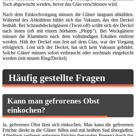
Tuch abgewischt werden, bevor das Glas verschlossen wird.
Nach dem Einkochvorgang müssen die Gläser langsam abkühlen.
Während des Abkühlens bildet sich das Vakuum, das den Deckel
festhält. Bei Schraubdeckelgläsern (Twist-off) wölbt sich der Deckel
nach innen (oft mit einem hörbaren „Plopp“). Bei Weckgläsern
müssen die Klammern nach dem vollständigen Erkalten entfernt
werden. Hält der Deckel nun fest auf dem Glas, war der Vorgang
erfolgreich. Löst sich der Deckel, hat sich kein Vakuum gebildet.
Solche Gläser müssen sofort verbraucht oder nochmals eingekocht
werden (mit neuem Ring/Deckel).
Häufig gestellte Fragen
Kann man gefrorenes Obst
einkochen?
Ja, gefrorenes Obst lässt sich einkochen. Man kann die gefrorenen
Früchte direkt in die Gläser füllen und mit heißem Sud übergießen.
Allerdings verlieren gefrorene Früchte (besonders Beeren) durch das