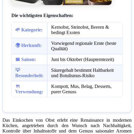
Die wichtigsten Eigenschaften:
Kernobst, Steinobst, Beeren &
🌱 Kategorie:
bedingt Exoten
Vorwiegend regionale Ernte (beste
🌍 Herkunft:
Qualität)
📅 Saison:
Juni bis Oktober (Haupterntezeit)
💡
Säuregehalt bestimmt Haltbarkeit
Besonderheit:
und Botulismus-Risiko
🍴
Kompott, Mus, Belag, Desserts,
Verwendung:
purer Genuss
Das Einkochen von Obst erlebt eine Renaissance in modernen
Küchen, angetrieben durch den Wunsch nach Nachhaltigkeit,
Kontrolle über Inhaltsstoffe und dem Genuss saisonaler Aromen