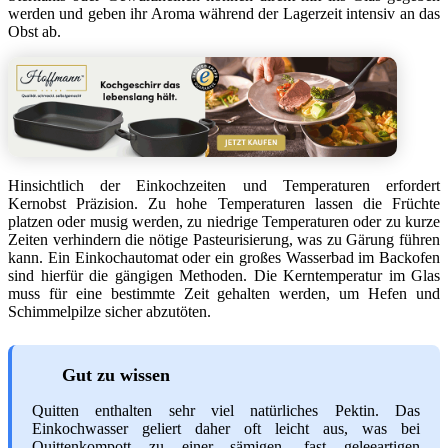
werden und geben ihr Aroma während der Lagerzeit intensiv an das
Obst ab.
Hinsichtlich der Einkochzeiten und Temperaturen erfordert
Kernobst Präzision. Zu hohe Temperaturen lassen die Früchte
platzen oder musig werden, zu niedrige Temperaturen oder zu kurze
Zeiten verhindern die nötige Pasteurisierung, was zu Gärung führen
kann. Ein Einkochautomat oder ein großes Wasserbad im Backofen
sind hierfür die gängigen Methoden. Die Kerntemperatur im Glas
muss für eine bestimmte Zeit gehalten werden, um Hefen und
Schimmelpilze sicher abzutöten.
Gut zu wissen
Quitten enthalten sehr viel natürliches Pektin. Das
Einkochwasser geliert daher oft leicht aus, was bei
Quittenkompott zu einer sämigen, fast geleeartigen