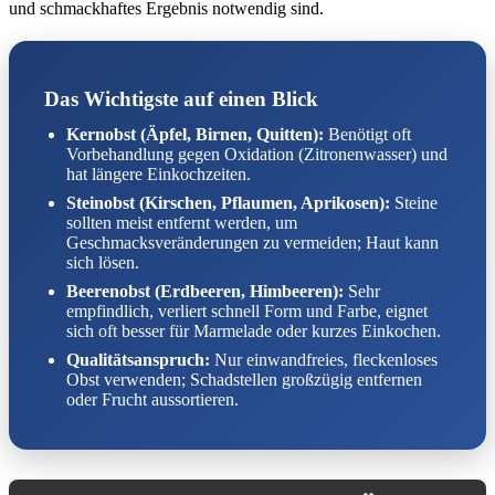
und schmackhaftes Ergebnis notwendig sind.
Das Wichtigste auf einen Blick
Kernobst (Äpfel, Birnen, Quitten):
Benötigt oft
Vorbehandlung gegen Oxidation (Zitronenwasser) und
hat längere Einkochzeiten.
Steinobst (Kirschen, Pflaumen, Aprikosen):
Steine
sollten meist entfernt werden, um
Geschmacksveränderungen zu vermeiden; Haut kann
sich lösen.
Beerenobst (Erdbeeren, Himbeeren):
Sehr
empfindlich, verliert schnell Form und Farbe, eignet
sich oft besser für Marmelade oder kurzes Einkochen.
Qualitätsanspruch:
Nur einwandfreies, fleckenloses
Obst verwenden; Schadstellen großzügig entfernen
oder Frucht aussortieren.