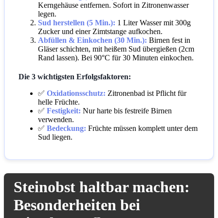
Kerngehäuse entfernen. Sofort in Zitronenwasser
legen.
Sud herstellen (5 Min.):
1 Liter Wasser mit 300g
Zucker und einer Zimtstange aufkochen.
Abfüllen & Einkochen (30 Min.):
Birnen fest in
Gläser schichten, mit heißem Sud übergießen (2cm
Rand lassen). Bei 90°C für 30 Minuten einkochen.
Die 3 wichtigsten Erfolgsfaktoren:
✅
Oxidationsschutz:
Zitronenbad ist Pflicht für
helle Früchte.
✅
Festigkeit:
Nur harte bis festreife Birnen
verwenden.
✅
Bedeckung:
Früchte müssen komplett unter dem
Sud liegen.
Steinobst haltbar machen:
Besonderheiten bei