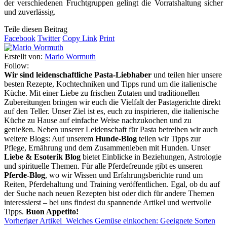
der verschiedenen Fruchtgruppen gelingt die Vorratshaltung sicher
und zuverlässig.
Teile diesen Beitrag
Facebook
Twitter
Copy Link
Print
Erstellt von:
Mario Wormuth
Follow:
Wir sind leidenschaftliche Pasta-Liebhaber
und teilen hier unsere
besten Rezepte, Kochtechniken und Tipps rund um die italienische
Küche. Mit einer Liebe zu frischen Zutaten und traditionellen
Zubereitungen bringen wir euch die Vielfalt der Pastagerichte direkt
auf den Teller. Unser Ziel ist es, euch zu inspirieren, die italienische
Küche zu Hause auf einfache Weise nachzukochen und zu
genießen. Neben unserer Leidenschaft für Pasta betreiben wir auch
weitere Blogs: Auf unserem
Hunde-Blog
teilen wir Tipps zur
Pflege, Ernährung und dem Zusammenleben mit Hunden. Unser
Liebe & Esoterik Blog
bietet Einblicke in Beziehungen, Astrologie
und spirituelle Themen. Für alle Pferdefreunde gibt es unseren
Pferde-Blog
, wo wir Wissen und Erfahrungsberichte rund um
Reiten, Pferdehaltung und Training veröffentlichen. Egal, ob du auf
der Suche nach neuen Rezepten bist oder dich für andere Themen
interessierst – bei uns findest du spannende Artikel und wertvolle
Tipps.
Buon Appetito!
Vorheriger Artikel
Welches Gemüse einkochen: Geeignete Sorten