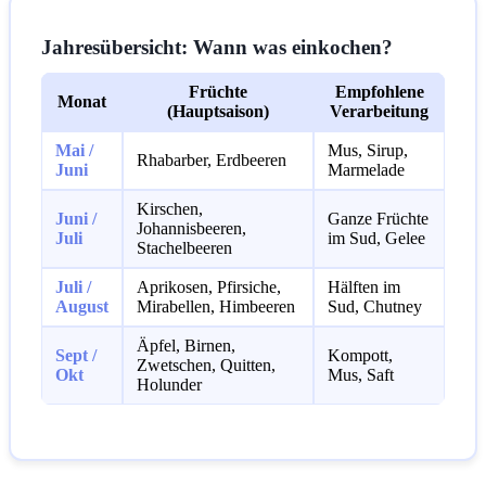
Jahresübersicht: Wann was einkochen?
Früchte
Empfohlene
Monat
(Hauptsaison)
Verarbeitung
Mai /
Mus, Sirup,
Rhabarber, Erdbeeren
Juni
Marmelade
Kirschen,
Juni /
Ganze Früchte
Johannisbeeren,
Juli
im Sud, Gelee
Stachelbeeren
Juli /
Aprikosen, Pfirsiche,
Hälften im
August
Mirabellen, Himbeeren
Sud, Chutney
Äpfel, Birnen,
Sept /
Kompott,
Zwetschen, Quitten,
Okt
Mus, Saft
Holunder