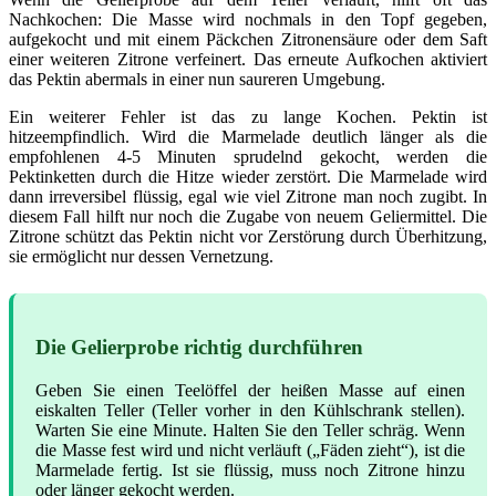
Nachkochen: Die Masse wird nochmals in den Topf gegeben,
aufgekocht und mit einem Päckchen Zitronensäure oder dem Saft
einer weiteren Zitrone verfeinert. Das erneute Aufkochen aktiviert
das Pektin abermals in einer nun saureren Umgebung.
Ein weiterer Fehler ist das zu lange Kochen. Pektin ist
hitzeempfindlich. Wird die Marmelade deutlich länger als die
empfohlenen 4-5 Minuten sprudelnd gekocht, werden die
Pektinketten durch die Hitze wieder zerstört. Die Marmelade wird
dann irreversibel flüssig, egal wie viel Zitrone man noch zugibt. In
diesem Fall hilft nur noch die Zugabe von neuem Geliermittel. Die
Zitrone schützt das Pektin nicht vor Zerstörung durch Überhitzung,
sie ermöglicht nur dessen Vernetzung.
Die Gelierprobe richtig durchführen
Geben Sie einen Teelöffel der heißen Masse auf einen
eiskalten Teller (Teller vorher in den Kühlschrank stellen).
Warten Sie eine Minute. Halten Sie den Teller schräg. Wenn
die Masse fest wird und nicht verläuft („Fäden zieht“), ist die
Marmelade fertig. Ist sie flüssig, muss noch Zitrone hinzu
oder länger gekocht werden.