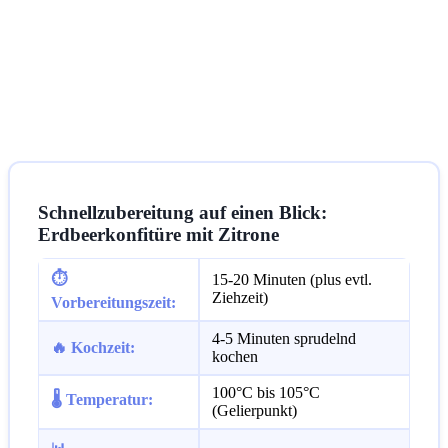
Schnellzubereitung auf einen Blick:
Erdbeerkonfitüre mit Zitrone
⏱️
15-20 Minuten (plus evtl.
Ziehzeit)
Vorbereitungszeit:
4-5 Minuten sprudelnd
🔥 Kochzeit:
kochen
100°C bis 105°C
🌡️ Temperatur:
(Gelierpunkt)