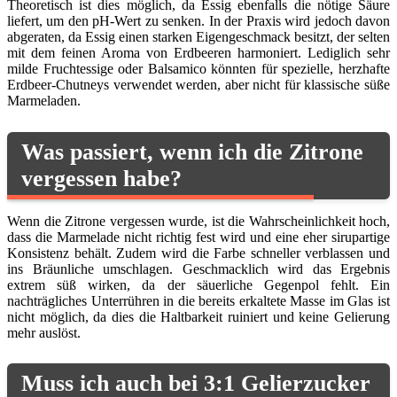
Theoretisch ist dies möglich, da Essig ebenfalls die nötige Säure
liefert, um den pH-Wert zu senken. In der Praxis wird jedoch davon
abgeraten, da Essig einen starken Eigengeschmack besitzt, der selten
mit dem feinen Aroma von Erdbeeren harmoniert. Lediglich sehr
milde Fruchtessige oder Balsamico könnten für spezielle, herzhafte
Erdbeer-Chutneys verwendet werden, aber nicht für klassische süße
Marmeladen.
Was passiert, wenn ich die Zitrone
vergessen habe?
Wenn die Zitrone vergessen wurde, ist die Wahrscheinlichkeit hoch,
dass die Marmelade nicht richtig fest wird und eine eher sirupartige
Konsistenz behält. Zudem wird die Farbe schneller verblassen und
ins Bräunliche umschlagen. Geschmacklich wird das Ergebnis
extrem süß wirken, da der säuerliche Gegenpol fehlt. Ein
nachträgliches Unterrühren in die bereits erkaltete Masse im Glas ist
nicht möglich, da dies die Haltbarkeit ruiniert und keine Gelierung
mehr auslöst.
Muss ich auch bei 3:1 Gelierzucker