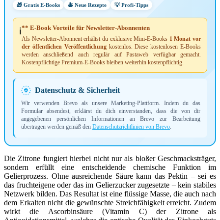
🎁 Gratis E-Books
🍝 Neue Rezepte
💡 Profi-Tipps
** E-Book Vorteile für Newsletter-Abonnenten
ℹ️
Als Newsletter-Abonnent erhältst du exklusive Mini-E-Books
1 Monat vor
der öffentlichen Veröffentlichung
kostenlos. Diese kostenlosen E-Books
werden anschließend auch regulär auf Pastaweb verfügbar gemacht.
Kostenpflichtige Premium-E-Books bleiben weiterhin kostenpflichtig.
Datenschutz & Sicherheit
Wir verwenden Brevo als unsere Marketing-Plattform. Indem du das
Formular absendest, erklärst du dich einverstanden, dass die von dir
angegebenen persönlichen Informationen an Brevo zur Bearbeitung
übertragen werden gemäß den
Datenschutzrichtlinien von Brevo
.
Die Zitrone fungiert hierbei nicht nur als bloßer Geschmacksträger,
sondern erfüllt eine entscheidende chemische Funktion im
Gelierprozess. Ohne ausreichende Säure kann das Pektin – sei es
das fruchteigene oder das im Gelierzucker zugesetzte – kein stabiles
Netzwerk bilden. Das Resultat ist eine flüssige Masse, die auch nach
dem Erkalten nicht die gewünschte Streichfähigkeit erreicht. Zudem
wirkt die Ascorbinsäure (Vitamin C) der Zitrone als