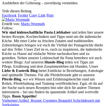
Ausbleiben der Gelierung – zuverlässig vermeiden.
Teile diesen Beitrag
Facebook
Twitter
Copy Link
Print
Erstellt von:
Mario Wormuth
Follow:
Wir sind leidenschaftliche Pasta-Liebhaber
und teilen hier unsere
besten Rezepte, Kochtechniken und Tipps rund um die italienische
Küche. Mit einer Liebe zu frischen Zutaten und traditionellen
Zubereitungen bringen wir euch die Vielfalt der Pastagerichte direkt
auf den Teller. Unser Ziel ist es, euch zu inspirieren, die italienische
Küche zu Hause auf einfache Weise nachzukochen und zu
genießen. Neben unserer Leidenschaft für Pasta betreiben wir auch
weitere Blogs: Auf unserem
Hunde-Blog
teilen wir Tipps zur
Pflege, Ernährung und dem Zusammenleben mit Hunden. Unser
Liebe & Esoterik Blog
bietet Einblicke in Beziehungen, Astrologie
und spirituelle Themen. Für alle Pferdefreunde gibt es unseren
Pferde-Blog
, wo wir Wissen und Erfahrungsberichte rund um
Reiten, Pferdehaltung und Training veröffentlichen. Egal, ob du auf
der Suche nach neuen Rezepten bist oder dich für andere Themen
interessierst – bei uns findest du spannende Artikel und wertvolle
Tipps.
Buon Appetito!
Vorheriger Artikel
Rezept: Cremiges Bratapfel Schichtdessert mit
Spekulatius