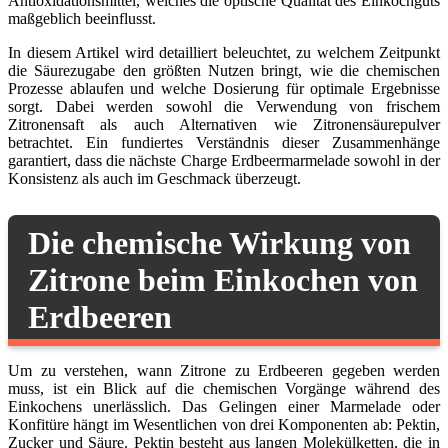
Antioxidationsmittel, welches die optische Qualität des Einkochguts
maßgeblich beeinflusst.
In diesem Artikel wird detailliert beleuchtet, zu welchem Zeitpunkt
die Säurezugabe den größten Nutzen bringt, wie die chemischen
Prozesse ablaufen und welche Dosierung für optimale Ergebnisse
sorgt. Dabei werden sowohl die Verwendung von frischem
Zitronensaft als auch Alternativen wie Zitronensäurepulver
betrachtet. Ein fundiertes Verständnis dieser Zusammenhänge
garantiert, dass die nächste Charge Erdbeermarmelade sowohl in der
Konsistenz als auch im Geschmack überzeugt.
Die chemische Wirkung von
Zitrone beim Einkochen von
Erdbeeren
Um zu verstehen, wann Zitrone zu Erdbeeren gegeben werden
muss, ist ein Blick auf die chemischen Vorgänge während des
Einkochens unerlässlich. Das Gelingen einer Marmelade oder
Konfitüre hängt im Wesentlichen von drei Komponenten ab: Pektin,
Zucker und Säure. Pektin besteht aus langen Molekülketten, die in