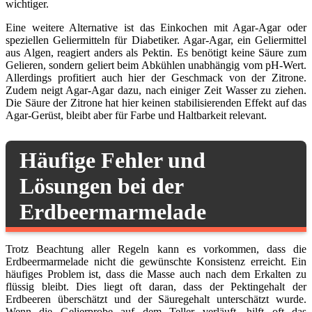
wichtiger.
Eine weitere Alternative ist das Einkochen mit Agar-Agar oder
speziellen Geliermitteln für Diabetiker. Agar-Agar, ein Geliermittel
aus Algen, reagiert anders als Pektin. Es benötigt keine Säure zum
Gelieren, sondern geliert beim Abkühlen unabhängig vom pH-Wert.
Allerdings profitiert auch hier der Geschmack von der Zitrone.
Zudem neigt Agar-Agar dazu, nach einiger Zeit Wasser zu ziehen.
Die Säure der Zitrone hat hier keinen stabilisierenden Effekt auf das
Agar-Gerüst, bleibt aber für Farbe und Haltbarkeit relevant.
Häufige Fehler und
Lösungen bei der
Erdbeermarmelade
Trotz Beachtung aller Regeln kann es vorkommen, dass die
Erdbeermarmelade nicht die gewünschte Konsistenz erreicht. Ein
häufiges Problem ist, dass die Masse auch nach dem Erkalten zu
flüssig bleibt. Dies liegt oft daran, dass der Pektingehalt der
Erdbeeren überschätzt und der Säuregehalt unterschätzt wurde.
Wenn die Gelierprobe auf dem Teller verläuft, hilft oft das