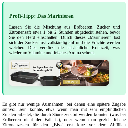
Profi-Tipp: Das Marinieren
Lassen Sie die Mischung aus Erdbeeren, Zucker und
Zitronensaft etwa 1 bis 2 Stunden abgedeckt stehen, bevor
Sie den Herd einschalten. Durch dieses „Marinieren“ löst
sich der Zucker fast vollständig auf und die Früchte werden
weicher. Dies verkürzt die tatsächliche Kochzeit, was
wiederum Vitamine und frisches Aroma schont.
Es gibt nur wenige Ausnahmen, bei denen eine spätere Zugabe
sinnvoll sein könnte, etwa wenn man mit sehr empfindlichen
Zutaten arbeitet, die durch Säure zerstört werden könnten (was bei
Erdbeeren nicht der Fall ist), oder wenn man gezielt frische
Zitronenzesten für den „Biss“ erst kurz vor dem Abfüllen