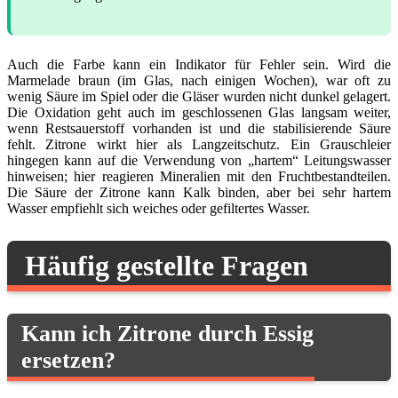
Auch die Farbe kann ein Indikator für Fehler sein. Wird die
Marmelade braun (im Glas, nach einigen Wochen), war oft zu
wenig Säure im Spiel oder die Gläser wurden nicht dunkel gelagert.
Die Oxidation geht auch im geschlossenen Glas langsam weiter,
wenn Restsauerstoff vorhanden ist und die stabilisierende Säure
fehlt. Zitrone wirkt hier als Langzeitschutz. Ein Grauschleier
hingegen kann auf die Verwendung von „hartem“ Leitungswasser
hinweisen; hier reagieren Mineralien mit den Fruchtbestandteilen.
Die Säure der Zitrone kann Kalk binden, aber bei sehr hartem
Wasser empfiehlt sich weiches oder gefiltertes Wasser.
Häufig gestellte Fragen
Kann ich Zitrone durch Essig
ersetzen?