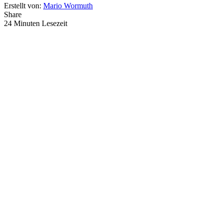
Erstellt von:
Mario Wormuth
Share
24 Minuten Lesezeit