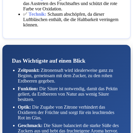
das Austreten des Fruchtsaftes und schützt die rote
Farbe vor Oxidation.
✅
Technik:
Schaum abschöpfen, da dieser
Luftbläschen enthält, die die Haltbarkeit verringern
können.
Das Wichtigste auf einen Blick
Zeitpunkt:
Zitronensaft wird idealerweise ganz zu
Beginn, gemeinsam mit dem Zucker, zu den rohen
Erdbeeren gegeben.
Funktion:
Die Säure ist notwendig, damit das Pektin
geliert, da Erdbeeren von Natur aus wenig Säure
besitzen.
Optik:
Die Zugabe von Zitrone verhindert das
Oxidieren der Früchte und sorgt für ein leuchtendes
Rot im Glas.
Geschmack:
Die Säure balanciert die starke Süße des
Zuckers aus und hebt das fruchteigene Aroma hervor.