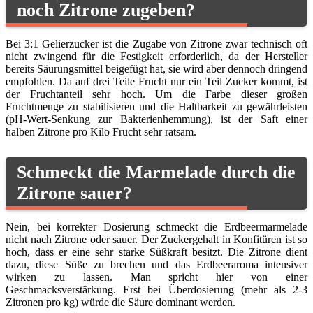
noch Zitrone zugeben?
Bei 3:1 Gelierzucker ist die Zugabe von Zitrone zwar technisch oft
nicht zwingend für die Festigkeit erforderlich, da der Hersteller
bereits Säurungsmittel beigefügt hat, sie wird aber dennoch dringend
empfohlen. Da auf drei Teile Frucht nur ein Teil Zucker kommt, ist
der Fruchtanteil sehr hoch. Um die Farbe dieser großen
Fruchtmenge zu stabilisieren und die Haltbarkeit zu gewährleisten
(pH-Wert-Senkung zur Bakterienhemmung), ist der Saft einer
halben Zitrone pro Kilo Frucht sehr ratsam.
Schmeckt die Marmelade durch die
Zitrone sauer?
Nein, bei korrekter Dosierung schmeckt die Erdbeermarmelade
nicht nach Zitrone oder sauer. Der Zuckergehalt in Konfitüren ist so
hoch, dass er eine sehr starke Süßkraft besitzt. Die Zitrone dient
dazu, diese Süße zu brechen und das Erdbeeraroma intensiver
wirken zu lassen. Man spricht hier von einer
Geschmacksverstärkung. Erst bei Überdosierung (mehr als 2-3
Zitronen pro kg) würde die Säure dominant werden.