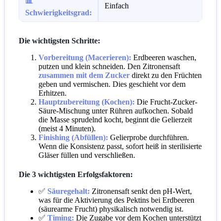
📊
Einfach
Schwierigkeitsgrad:
Die wichtigsten Schritte:
Vorbereitung (Macerieren):
Erdbeeren waschen,
putzen und klein schneiden. Den Zitronensaft
zusammen mit dem Zucker
direkt zu den Früchten
geben und vermischen. Dies geschieht vor dem
Erhitzen.
Hauptzubereitung (Kochen):
Die Frucht-Zucker-
Säure-Mischung unter Rühren aufkochen. Sobald
die Masse sprudelnd kocht, beginnt die Gelierzeit
(meist 4 Minuten).
Finishing (Abfüllen):
Gelierprobe durchführen.
Wenn die Konsistenz passt, sofort heiß in sterilisierte
Gläser füllen und verschließen.
Die 3 wichtigsten Erfolgsfaktoren:
✅
Säuregehalt:
Zitronensaft senkt den pH-Wert,
was für die Aktivierung des Pektins bei Erdbeeren
(säurearme Frucht) physikalisch notwendig ist.
✅
Timing:
Die Zugabe vor dem Kochen unterstützt