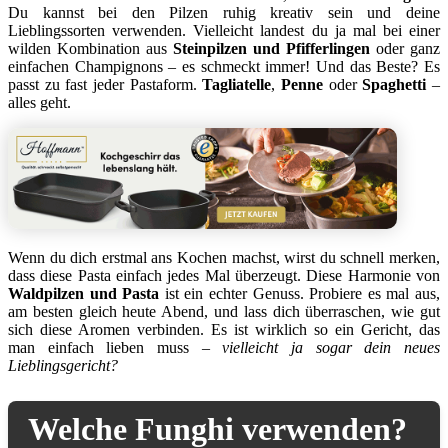
Du kannst bei den Pilzen ruhig kreativ sein und deine
Lieblingssorten verwenden. Vielleicht landest du ja mal bei einer
wilden Kombination aus
Steinpilzen und Pfifferlingen
oder ganz
einfachen Champignons – es schmeckt immer! Und das Beste? Es
passt zu fast jeder Pastaform.
Tagliatelle
,
Penne
oder
Spaghetti
–
alles geht.
Wenn du dich erstmal ans Kochen machst, wirst du schnell merken,
dass diese Pasta einfach jedes Mal überzeugt. Diese Harmonie von
Waldpilzen und Pasta
ist ein echter Genuss. Probiere es mal aus,
am besten gleich heute Abend, und lass dich überraschen, wie gut
sich diese Aromen verbinden. Es ist wirklich so ein Gericht, das
man einfach lieben muss –
vielleicht ja sogar dein neues
Lieblingsgericht?
Welche Funghi verwenden?