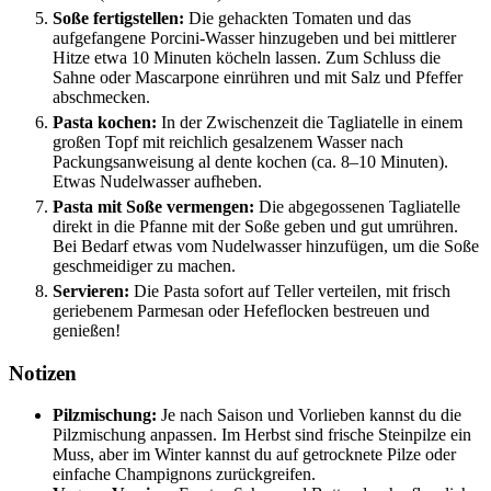
Soße fertigstellen:
Die gehackten Tomaten und das
aufgefangene Porcini-Wasser hinzugeben und bei mittlerer
Hitze etwa 10 Minuten köcheln lassen. Zum Schluss die
Sahne oder Mascarpone einrühren und mit Salz und Pfeffer
abschmecken.
Pasta kochen:
In der Zwischenzeit die Tagliatelle in einem
großen Topf mit reichlich gesalzenem Wasser nach
Packungsanweisung al dente kochen (ca. 8–10 Minuten).
Etwas Nudelwasser aufheben.
Pasta mit Soße vermengen:
Die abgegossenen Tagliatelle
direkt in die Pfanne mit der Soße geben und gut umrühren.
Bei Bedarf etwas vom Nudelwasser hinzufügen, um die Soße
geschmeidiger zu machen.
Servieren:
Die Pasta sofort auf Teller verteilen, mit frisch
geriebenem Parmesan oder Hefeflocken bestreuen und
genießen!
Notizen
Pilzmischung:
Je nach Saison und Vorlieben kannst du die
Pilzmischung anpassen. Im Herbst sind frische Steinpilze ein
Muss, aber im Winter kannst du auf getrocknete Pilze oder
einfache Champignons zurückgreifen.