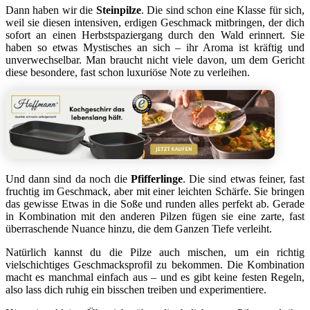
Dann haben wir die
Steinpilze
. Die sind schon eine Klasse für sich,
weil sie diesen intensiven, erdigen Geschmack mitbringen, der dich
sofort an einen Herbstspaziergang durch den Wald erinnert. Sie
haben so etwas Mystisches an sich – ihr Aroma ist kräftig und
unverwechselbar. Man braucht nicht viele davon, um dem Gericht
diese besondere, fast schon luxuriöse Note zu verleihen.
Und dann sind da noch die
Pfifferlinge
. Die sind etwas feiner, fast
fruchtig im Geschmack, aber mit einer leichten Schärfe. Sie bringen
das gewisse Etwas in die Soße und runden alles perfekt ab. Gerade
in Kombination mit den anderen Pilzen fügen sie eine zarte, fast
überraschende Nuance hinzu, die dem Ganzen Tiefe verleiht.
Natürlich kannst du die Pilze auch mischen, um ein richtig
vielschichtiges Geschmacksprofil zu bekommen. Die Kombination
macht es manchmal einfach aus – und es gibt keine festen Regeln,
also lass dich ruhig ein bisschen treiben und experimentiere.