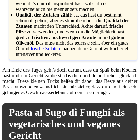
wenn du’s einmal ausprobiert hast, willst du es
wahrscheinlich nie mehr anders machen.
Qualität der Zutaten zählt:
Ja, das hast du bestimmt
schon oft gehört, aber es stimmt einfach:
die Qualität der
Zutaten
macht den Unterschied. Achte darauf,
frische
Pilze
zu verwenden, und wenn du die Möglichkeit hast,
greif zu
frischen, hochwertigen Kräutern
und
gutem
Olivenöl
. Das muss nicht das teuerste sein, aber ein gutes
Öl und
frische Zutaten
machen dein Gericht wirklich viel
intensiver und leckerer.
Am Ende des Tages geht’s doch darum, dass du Spaß beim Kochen
hast und ein Gericht zauberst, das dich und deine Lieben glücklich
macht. Diese kleinen Tricks helfen dir dabei, das Beste aus deiner
Pasta rauszuholen – und ich bin mir sicher, dass du damit ein echt
gelungenes Geschmackserlebnis auf den Tisch bringst.
Pasta al Sugo di Funghi als
vegetarisches und veganes
Gericht