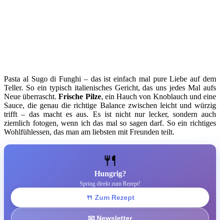
Pasta al Sugo di Funghi – das ist einfach mal pure Liebe auf dem
Teller. So ein typisch italienisches Gericht, das uns jedes Mal aufs
Neue überrascht.
Frische Pilze
, ein Hauch von Knoblauch und eine
Sauce, die genau die richtige Balance zwischen leicht und würzig
trifft – das macht es aus. Es ist nicht nur lecker, sondern auch
ziemlich fotogen, wenn ich das mal so sagen darf. So ein richtiges
Wohlfühlessen, das man am liebsten mit Freunden teilt.
🍴
Hungrig?
Spring direkt zum Rezept!
🍴 Zum Rezept
📧 Newsletter