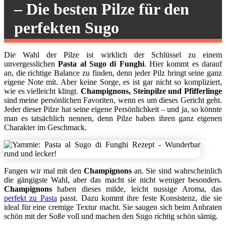
– Die besten Pilze für den
perfekten Sugo
Die Wahl der Pilze ist wirklich der Schlüssel zu einem
unvergesslichen
Pasta al Sugo di Funghi
. Hier kommt es darauf
an, die richtige Balance zu finden, denn jeder Pilz bringt seine ganz
eigene Note mit. Aber keine Sorge, es ist gar nicht so kompliziert,
wie es vielleicht klingt.
Champignons, Steinpilze und Pfifferlinge
sind meine persönlichen Favoriten, wenn es um dieses Gericht geht.
Jeder dieser Pilze hat seine eigene Persönlichkeit – und ja, so könnte
man es tatsächlich nennen, denn Pilze haben ihren ganz eigenen
Charakter im Geschmack.
Fangen wir mal mit den
Champignons
an. Sie sind wahrscheinlich
die gängigste Wahl, aber das macht sie nicht weniger besonders.
Champignons
haben dieses milde, leicht nussige Aroma, das
perfekt zu Pasta
passt. Dazu kommt ihre feste Konsistenz, die sie
ideal für eine cremige Textur macht. Sie saugen sich beim Anbraten
schön mit der Soße voll und machen den Sugo richtig schön sämig.