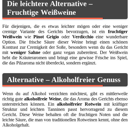
Die leichtere Alternative –
Fruchtige Weißweine
Für diejenigen, die es etwas leichter mögen oder eine weniger
cremige Variante des Gerichts bevorzugen, ist ein
fruchtiger
Weißwein
wie
Pinot Grigio
oder
Verdicchio
eine wunderbare
Option. Die frische Säure dieser Weine bringt einen schönen
Kontrast zur Cremigkeit der Soße, besonders wenn du das Gericht
mit
weniger Sahne
oder ganz vegan zubereitest. Der Weißwein
hebt die Kräuteraromen und bringt eine gewisse Frische ins Spiel,
die das Pilzaroma nicht überdeckt, sondern ergänzt.
Alternative – Alkoholfreier Genuss
Wenn du auf Alkohol verzichten möchtest, gibt es mittlerweile
richtig gute
alkoholfreie Weine
, die das Aroma des Gerichts ebenso
unterstreichen können. Ein
alkoholfreier Rotwein
mit kräftiger
Struktur und leichten Tanninen passt hervorragend zu diesem
Gericht. Diese Weine behalten oft die fruchtigen Noten und die
leichte Säure, die man von traditionellen Rotweinen kennt, ohne den
Alkoholgehalt.