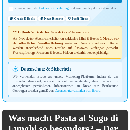
Ich akzeptiere die
Datenschutzerklärung
und kann mich jederzeit abmelden.
🎁 Gratis E-Books
🍝 Neue Rezepte
💡 Profi-Tipps
** E-Book Vorteile für Newsletter-Abonnenten
ℹ️
Als Newsletter-Abonnent erhältst du exklusive Mini-E-Books
1 Monat vor
der öffentlichen Veröffentlichung
kostenlos. Diese kostenlosen E-Books
werden anschließend auch regulär auf Pastaweb verfügbar gemacht.
Kostenpflichtige Premium-E-Books bleiben weiterhin kostenpflichtig.
Datenschutz & Sicherheit
Wir verwenden Brevo als unsere Marketing-Plattform. Indem du das
Formular absendest, erklärst du dich einverstanden, dass die von dir
angegebenen persönlichen Informationen an Brevo zur Bearbeitung
übertragen werden gemäß den
Datenschutzrichtlinien von Brevo
.
Was macht Pasta al Sugo di
Funghi so besonders? – Der