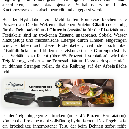
absorbieren, muss das genaue Verhältnis während des
Knetprozesses sensorisch beurteilt und angepasst werden.
Bei der Hydratation von Mehl laufen komplexe biochemische
Prozesse ab. Die im Weizen enthaltenen Proteine
Gliadin
(zuständig
für die Dehnbarkeit) und
Glutenin
(zuständig für die Elastizität und
Festigkeit) sind im trockenen Zustand ungeordnet. Sobald Wasser
hinzugefügt und mechanische Energie durch Kneten eingetragen
wird, entfalten sich diese Proteinketten, verbinden sich über
Disulfidbrücken und bilden das viskoelastische
Glutengerüst
. Ist
das Verhältnis zu feucht (über 55 Prozent Hydratation), wird der
Teig klebrig, verliert seine Formstabilität und lässt sich später nicht
zu dünnen Strängen rollen, da die Reibung auf der Arbeitsfläche
fehlt.
Ist der Teig hingegen zu trocken (unter 45 Prozent Hydratation),
können die Proteine nicht vollständig hydratisieren. Das Ergebnis ist
ein bröckeliger, inhomogener Teig, der beim Dehnen sofort reißt.