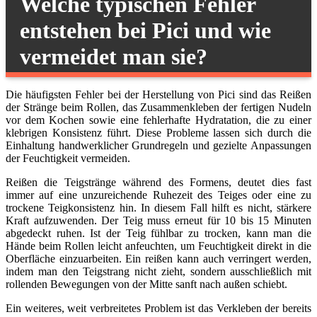
Welche typischen Fehler
entstehen bei Pici und wie
vermeidet man sie?
Die häufigsten Fehler bei der Herstellung von Pici sind das Reißen
der Stränge beim Rollen, das Zusammenkleben der fertigen Nudeln
vor dem Kochen sowie eine fehlerhafte Hydratation, die zu einer
klebrigen Konsistenz führt. Diese Probleme lassen sich durch die
Einhaltung handwerklicher Grundregeln und gezielte Anpassungen
der Feuchtigkeit vermeiden.
Reißen die Teigstränge während des Formens, deutet dies fast
immer auf eine unzureichende Ruhezeit des Teiges oder eine zu
trockene Teigkonsistenz hin. In diesem Fall hilft es nicht, stärkere
Kraft aufzuwenden. Der Teig muss erneut für 10 bis 15 Minuten
abgedeckt ruhen. Ist der Teig fühlbar zu trocken, kann man die
Hände beim Rollen leicht anfeuchten, um Feuchtigkeit direkt in die
Oberfläche einzuarbeiten. Ein reißen kann auch verringert werden,
indem man den Teigstrang nicht zieht, sondern ausschließlich mit
rollenden Bewegungen von der Mitte sanft nach außen schiebt.
Ein weiteres, weit verbreitetes Problem ist das Verkleben der bereits