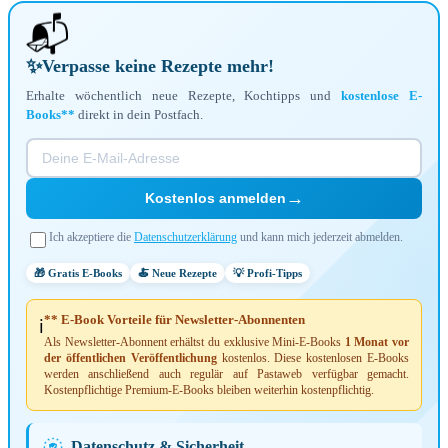
📬
✨
Verpasse keine Rezepte mehr!
Erhalte wöchentlich neue Rezepte, Kochtipps und
kostenlose E-
Books**
direkt in dein Postfach.
→
Kostenlos anmelden
Ich akzeptiere die
Datenschutzerklärung
und kann mich jederzeit abmelden.
🎁 Gratis E-Books
🍝 Neue Rezepte
💡 Profi-Tipps
** E-Book Vorteile für Newsletter-Abonnenten
ℹ️
Als Newsletter-Abonnent erhältst du exklusive Mini-E-Books
1 Monat vor
der öffentlichen Veröffentlichung
kostenlos. Diese kostenlosen E-Books
werden anschließend auch regulär auf Pastaweb verfügbar gemacht.
Kostenpflichtige Premium-E-Books bleiben weiterhin kostenpflichtig.
Datenschutz & Sicherheit