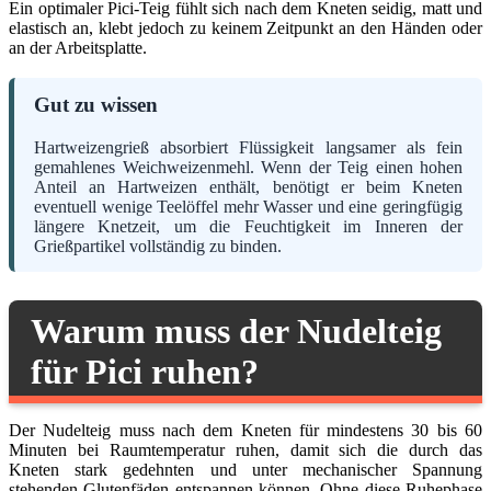
Ein optimaler Pici-Teig fühlt sich nach dem Kneten seidig, matt und
elastisch an, klebt jedoch zu keinem Zeitpunkt an den Händen oder
an der Arbeitsplatte.
Gut zu wissen
Hartweizengrieß absorbiert Flüssigkeit langsamer als fein
gemahlenes Weichweizenmehl. Wenn der Teig einen hohen
Anteil an Hartweizen enthält, benötigt er beim Kneten
eventuell wenige Teelöffel mehr Wasser und eine geringfügig
längere Knetzeit, um die Feuchtigkeit im Inneren der
Grießpartikel vollständig zu binden.
Warum muss der Nudelteig
für Pici ruhen?
Der Nudelteig muss nach dem Kneten für mindestens 30 bis 60
Minuten bei Raumtemperatur ruhen, damit sich die durch das
Kneten stark gedehnten und unter mechanischer Spannung
stehenden Glutenfäden entspannen können. Ohne diese Ruhephase