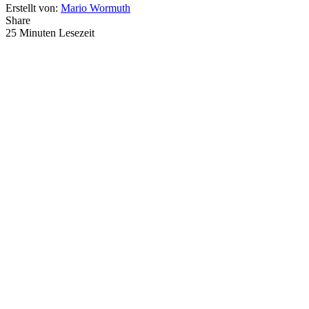
Erstellt von:
Mario Wormuth
Share
25 Minuten Lesezeit