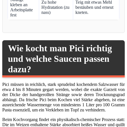
Zu hohe
Teig mit etwas Mehl
kleben an
Hydratation (zu
bestäuben und erneut
Arbeitsplatte
nass)
kneten.
fest
Wie kocht man Pici richtig
und welche Saucen passen
dazu?
Pici müssen in reichlich, stark sprudelnd kochendem Salzwasser für
etwa 4 bis 8 Minuten gegart werden, wobei die exakte Garzeit von
der Dicke der handgerollten Stränge sowie deren Trocknungsgrad
abhängt. Da frische Pici beim Kochen viel Stärke abgeben, ist eine
ausreichende Wassermenge von mindestens 1 Liter pro 100 Gramm
Pasta essenziell, um ein Verkleben im Topf zu verhindern.
Beim Kochvorgang findet ein physikalisch-chemischer Prozess statt:
Die im Weizen enthaltene Stärke absorbiert heißes Wasser und quillt