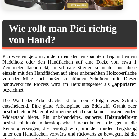
Wie rollt man Pici richtig
von Hand?
Pici werden geformt, indem man den entspannten Teig mit einem
Nudelholz oder den Handflächen auf eine Dicke von etwa 1
Zentimeter flachdrückt, in schmale Streifen schneidet und diese
einzeln mit den Handflächen auf einer unbemehlten Holzoberfläche
von der Mitte nach außen zu dünnen Schnüren rollt. Dieser
handwerkliche Prozess wird im Herkunftsgebiet als
„appiciare“
bezeichnet.
Die Wahl der Arbeitsfläche ist für den Erfolg dieses Schritts
entscheidend. Eine glatte Arbeitsplatte aus Edelstahl, Granit oder
beschichtetem Material ist ungeeignet, da sie keinen ausreichenden
Widerstand bietet. Ein unbehandeltes, sauberes
Holznudelbrett
besitzt minimale mikroskopische Unebenheiten, die genau die
Reibung erzeugen, die benötigt wird, um den runden Teigstrang
unter den Handflächen vorwärts und rückwärts zu bewegen. Ist die