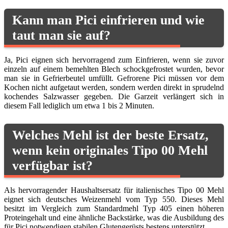
Kann man Pici einfrieren und wie
taut man sie auf?
Ja, Pici eignen sich hervorragend zum Einfrieren, wenn sie zuvor
einzeln auf einem bemehlten Blech schockgefrostet wurden, bevor
man sie in Gefrierbeutel umfüllt. Gefrorene Pici müssen vor dem
Kochen nicht aufgetaut werden, sondern werden direkt in sprudelnd
kochendes Salzwasser gegeben. Die Garzeit verlängert sich in
diesem Fall lediglich um etwa 1 bis 2 Minuten.
Welches Mehl ist der beste Ersatz,
wenn kein originales Tipo 00 Mehl
verfügbar ist?
Als hervorragender Haushaltsersatz für italienisches Tipo 00 Mehl
eignet sich deutsches Weizenmehl vom Typ 550. Dieses Mehl
besitzt im Vergleich zum Standardmehl Typ 405 einen höheren
Proteingehalt und eine ähnliche Backstärke, was die Ausbildung des
für Pici notwendigen stabilen Glutengerüsts bestens unterstützt.