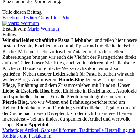
Präzision in der Vorbereitung.
Teile diesen Beitrag
Facebook
Twitter
Copy Link
Print
Erstellt von:
Mario Wormuth
Follow:
Wir sind leidenschaftliche Pasta-Liebhaber
und teilen hier unsere
besten Rezepte, Kochtechniken und Tipps rund um die italienische
Küche. Mit einer Liebe zu frischen Zutaten und traditionellen
Zubereitungen bringen wir euch die Vielfalt der Pastagerichte direkt
auf den Teller. Unser Ziel ist es, euch zu inspirieren, die italienische
Küche zu Hause auf einfache Weise nachzukochen und zu
genießen. Neben unserer Leidenschaft für Pasta betreiben wir auch
weitere Blogs: Auf unserem
Hunde-Blog
teilen wir Tipps zur
Pflege, Ernährung und dem Zusammenleben mit Hunden. Unser
Liebe & Esoterik Blog
bietet Einblicke in Beziehungen, Astrologie
und spirituelle Themen. Für alle Pferdefreunde gibt es unseren
Pferde-Blog
, wo wir Wissen und Erfahrungsberichte rund um
Reiten, Pferdehaltung und Training veröffentlichen. Egal, ob du auf
der Suche nach neuen Rezepten bist oder dich für andere Themen
interessierst – bei uns findest du spannende Artikel und wertvolle
Tipps.
Buon Appetito!
Vorheriger Artikel
Garganelli formen: Traditionelle Herstellung mit
Rollstab und Pastakamm