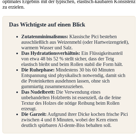
optimales Ergebnis mit der typischen, elastisch-kaubaren Konsistenz
zu erzielen.
Das Wichtigste auf einen Blick
Zutatenminimalismus:
Klassische Pici bestehen
ausschließlich aus Weizenmehl (oder Hartweizengrieß),
warmem Wasser und Salz.
Das Hydratationsverhältnis:
Ein Flüssigkeitsanteil
von etwa 48 bis 52 % stellt sicher, dass der Teig
elastisch bleibt und beim Rollen stabil die Form hält.
Die Ruhephase:
Mindestens 30 bis 60 Minuten
Entspannung sind physikalisch notwendig, damit sich
die Proteinketten ausdehnen lassen, ohne sich
gummiartig zusammenzuziehen.
Das Nudelbrett:
Die Verwendung eines
unbehandelten Holzbretts ist essenziell, da die feine
Textur des Holzes die nötige Reibung beim Rollen
erzeugt.
Die Garzeit:
Aufgrund ihrer Dicke kochen frische Pici
zwischen 4 und 8 Minuten, wobei der Kern einen
deutlich spürbaren Al-dente-Biss behalten soll.