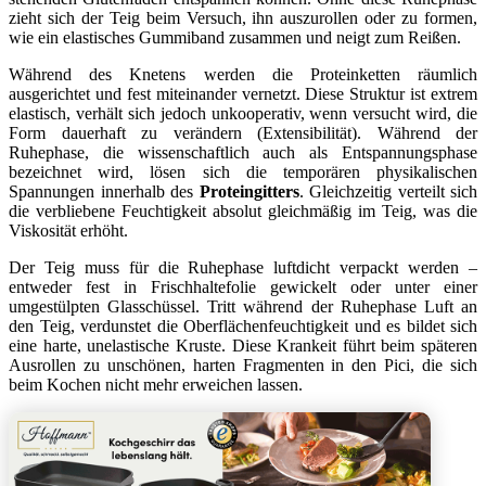
zieht sich der Teig beim Versuch, ihn auszurollen oder zu formen,
wie ein elastisches Gummiband zusammen und neigt zum Reißen.
Während des Knetens werden die Proteinketten räumlich
ausgerichtet und fest miteinander vernetzt. Diese Struktur ist extrem
elastisch, verhält sich jedoch unkooperativ, wenn versucht wird, die
Form dauerhaft zu verändern (Extensibilität). Während der
Ruhephase, die wissenschaftlich auch als Entspannungsphase
bezeichnet wird, lösen sich die temporären physikalischen
Spannungen innerhalb des
Proteingitters
. Gleichzeitig verteilt sich
die verbliebene Feuchtigkeit absolut gleichmäßig im Teig, was die
Viskosität erhöht.
Der Teig muss für die Ruhephase luftdicht verpackt werden –
entweder fest in Frischhaltefolie gewickelt oder unter einer
umgestülpten Glasschüssel. Tritt während der Ruhephase Luft an
den Teig, verdunstet die Oberflächenfeuchtigkeit und es bildet sich
eine harte, unelastische Kruste. Diese Krankeit führt beim späteren
Ausrollen zu unschönen, harten Fragmenten in den Pici, die sich
beim Kochen nicht mehr erweichen lassen.