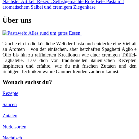
Nächster Artikel
Rezept: Selbstgemachte Rote-Bete-Pasta mit
aromatischem Salbei und cremigem Ziegenkäse
Über uns
Tauche ein in die köstliche Welt der Pasta und entdecke eine Vielfalt
an Aromen – von der einfachen, aber herzhaften Spaghetti Aglio e
Olio bis hin zu raffinierten Kreationen wie einer cremigen Trüffel-
Tagliatelle. Lass dich von traditionellen italienischen Rezepten
inspirieren und erfahre, wie du mit frischen Zutaten und den
richtigen Techniken wahre Gaumenfreuden zaubern kannst.
Wonach suchst du?
Rezepte
Saucen
Zutaten
Nudelsorten
Nachtisch