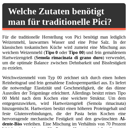
Welche Zutaten benötigt
man für traditionelle Pici?
Für die traditionelle Herstellung von Pici benötigt man lediglich
Weizenmehl, lauwarmes Wasser und eine Prise Salz. In der
klassischen toskanischen Küche wird zumeist eine Mischung aus
weichem Weizenmehl (
Tipo 0
oder
Tipo 00
) und fein gemahlenem
Hartweizengrieß (
Semola rimacinata di grano duro
) verwendet,
um die optimale Balance zwischen Dehnbarkeit und Bissfestigkeit
zu erzielen.
Weichweizenmehl vom Typ 00 zeichnet sich durch einen hohen
Reinheitsgrad und fein gemahlene Endospermpartikel aus. Es liefert
die notwendige Elastizität und Geschmeidigkeit, die das dünne
Ausrollen der Teigstränge erleichtert. Allerdings besitzt reines Tipo
00 Mehl nach dem Kochen eine weichere Struktur. Um dem
entgegenzuwirken, wird Hartweizengrieß (Semola rimacinata)
hinzugemischt. Hartweizen besitzt einen höheren Proteingehalt und
feste Glutenverbindungen, die der Pasta beim Kochen eine
hervorragende mechanische Festigkeit und den gewünschten
Al-
dente-Biss
verleihen. Eine Mischung im Verhältnis von 70 Prozent