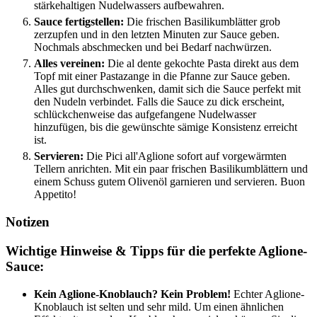
stärkehaltigen Nudelwassers aufbewahren.
Sauce fertigstellen:
Die frischen Basilikumblätter grob
zerzupfen und in den letzten Minuten zur Sauce geben.
Nochmals abschmecken und bei Bedarf nachwürzen.
Alles vereinen:
Die al dente gekochte Pasta direkt aus dem
Topf mit einer Pastazange in die Pfanne zur Sauce geben.
Alles gut durchschwenken, damit sich die Sauce perfekt mit
den Nudeln verbindet. Falls die Sauce zu dick erscheint,
schlückchenweise das aufgefangene Nudelwasser
hinzufügen, bis die gewünschte sämige Konsistenz erreicht
ist.
Servieren:
Die Pici all'Aglione sofort auf vorgewärmten
Tellern anrichten. Mit ein paar frischen Basilikumblättern und
einem Schuss gutem Olivenöl garnieren und servieren. Buon
Appetito!
Notizen
Wichtige Hinweise & Tipps für die perfekte Aglione-
Sauce:
Kein Aglione-Knoblauch? Kein Problem!
Echter Aglione-
Knoblauch ist selten und sehr mild. Um einen ähnlichen