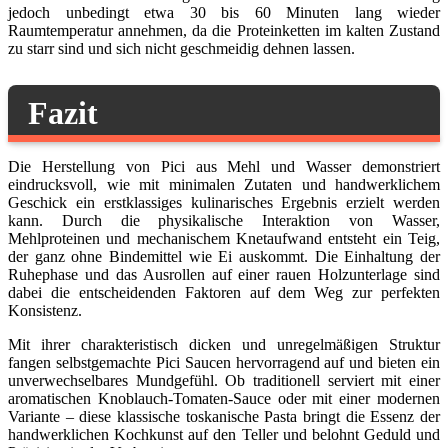
jedoch unbedingt etwa 30 bis 60 Minuten lang wieder
Raumtemperatur annehmen, da die Proteinketten im kalten Zustand
zu starr sind und sich nicht geschmeidig dehnen lassen.
Fazit
Die Herstellung von Pici aus Mehl und Wasser demonstriert
eindrucksvoll, wie mit minimalen Zutaten und handwerklichem
Geschick ein erstklassiges kulinarisches Ergebnis erzielt werden
kann. Durch die physikalische Interaktion von Wasser,
Mehlproteinen und mechanischem Knetaufwand entsteht ein Teig,
der ganz ohne Bindemittel wie Ei auskommt. Die Einhaltung der
Ruhephase und das Ausrollen auf einer rauen Holzunterlage sind
dabei die entscheidenden Faktoren auf dem Weg zur perfekten
Konsistenz.
Mit ihrer charakteristisch dicken und unregelmäßigen Struktur
fangen selbstgemachte Pici Saucen hervorragend auf und bieten ein
unverwechselbares Mundgefühl. Ob traditionell serviert mit einer
aromatischen Knoblauch-Tomaten-Sauce oder mit einer modernen
Variante – diese klassische toskanische Pasta bringt die Essenz der
handwerklichen Kochkunst auf den Teller und belohnt Geduld und