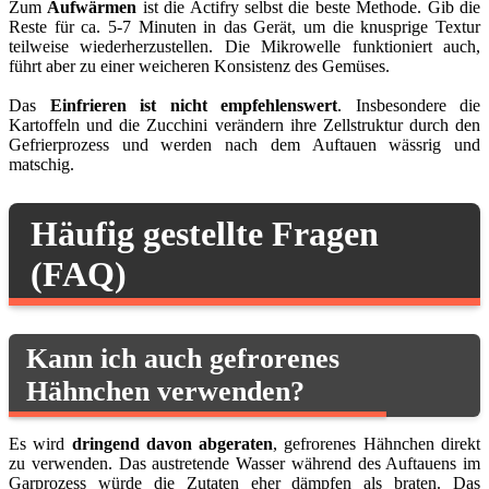
Zum
Aufwärmen
ist die Actifry selbst die beste Methode. Gib die
Reste für ca. 5-7 Minuten in das Gerät, um die knusprige Textur
teilweise wiederherzustellen. Die Mikrowelle funktioniert auch,
führt aber zu einer weicheren Konsistenz des Gemüses.
Das
Einfrieren ist nicht empfehlenswert
. Insbesondere die
Kartoffeln und die Zucchini verändern ihre Zellstruktur durch den
Gefrierprozess und werden nach dem Auftauen wässrig und
matschig.
Häufig gestellte Fragen
(FAQ)
Kann ich auch gefrorenes
Hähnchen verwenden?
Es wird
dringend davon abgeraten
, gefrorenes Hähnchen direkt
zu verwenden. Das austretende Wasser während des Auftauens im
Garprozess würde die Zutaten eher dämpfen als braten. Das