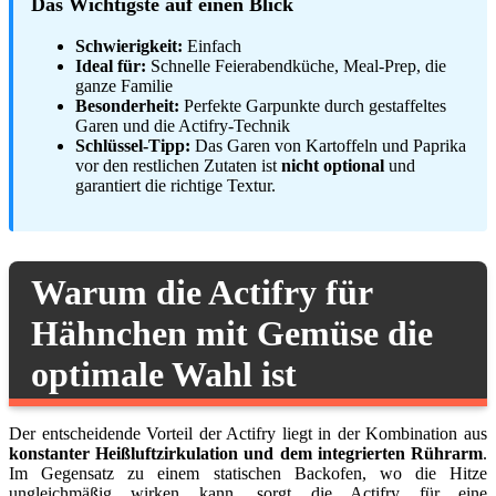
Das Wichtigste auf einen Blick
Schwierigkeit:
Einfach
Ideal für:
Schnelle Feierabendküche, Meal-Prep, die
ganze Familie
Besonderheit:
Perfekte Garpunkte durch gestaffeltes
Garen und die Actifry-Technik
Schlüssel-Tipp:
Das Garen von Kartoffeln und Paprika
vor den restlichen Zutaten ist
nicht optional
und
garantiert die richtige Textur.
Warum die Actifry für
Hähnchen mit Gemüse die
optimale Wahl ist
Der entscheidende Vorteil der Actifry liegt in der Kombination aus
konstanter Heißluftzirkulation und dem integrierten Rührarm
.
Im Gegensatz zu einem statischen Backofen, wo die Hitze
ungleichmäßig wirken kann, sorgt die Actifry für eine