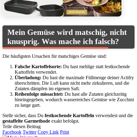
Mein Gemüse wird matschig, nicht
knusprig. Was mache ich falsch?
Die häufigsten Ursachen für matschiges Gemüse sind:
Falsche Kartoffelsorte:
Du hast mehlige statt festkochende
Kartoffeln verwendet.
Überladung:
Du hast die maximale Füllmenge deiner Actifry
überschritten. Die Luft kann nicht mehr zirkulieren, und die
Zutaten dämpfen im eigenen Saft.
Reihenfolge missachtet:
Du hast alle Zutaten gleichzeitig
hineingegeben, wodurch wasserreiches Gemüse wie Zucchini
zu lange gart.
Stelle sicher, dass Du
festkochende Kartoffeln
verwendest und die
gestaffelte Garmethode
exakt befolgst.
Teile diesen Beitrag
Facebook
Twitter
Copy Link
Print