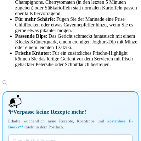
Champignons, Cherrytomaten (in den letzten 5 Minuten
zugeben) oder Süßkartoffeln statt normalen Kartoffeln passen
ebenfalls hervorragend.
Für mehr Schärfe:
Fügen Sie der Marinade eine Prise
Chiliflocken oder etwas Cayennepfeffer hinzu, wenn Sie es
gerne etwas pikanter mögen.
Passende Dips:
Das Gericht schmeckt fantastisch mit einem
Klecks Kräuterquark, einem cremigen Joghurt-Dip mit Minze
oder einem leichten Tzatziki.
Frische Kräuter:
Für ein zusätzliches Frische-Highlight
können Sie das fertige Gericht vor dem Servieren mit frisch
gehackter Petersilie oder Schnittlauch bestreuen.
📬
✨
Verpasse keine Rezepte mehr!
Erhalte wöchentlich neue Rezepte, Kochtipps und
kostenlose E-
Books**
direkt in dein Postfach.