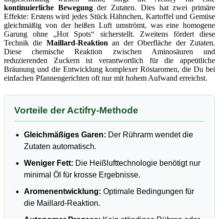
kontinuierliche Bewegung
der Zutaten. Dies hat zwei primäre
Effekte: Erstens wird jedes Stück Hähnchen, Kartoffel und Gemüse
gleichmäßig von der heißen Luft umströmt, was eine homogene
Garung ohne „Hot Spots“ sicherstellt. Zweitens fördert diese
Technik die
Maillard-Reaktion
an der Oberfläche der Zutaten.
Diese chemische Reaktion zwischen Aminosäuren und
reduzierenden Zuckern ist verantwortlich für die appetitliche
Bräunung und die Entwicklung komplexer Röstaromen, die Du bei
einfachen Pfannengerichten oft nur mit hohem Aufwand erreichst.
Vorteile der Actifry-Methode
Gleichmäßiges Garen:
Der Rührarm wendet die
Zutaten automatisch.
Weniger Fett:
Die Heißlufttechnologie benötigt nur
minimal Öl für krosse Ergebnisse.
Aromenentwicklung:
Optimale Bedingungen für
die Maillard-Reaktion.