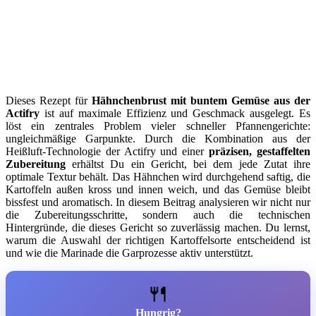
Dieses Rezept für
Hähnchenbrust mit buntem Gemüse aus der
Actifry
ist auf maximale Effizienz und Geschmack ausgelegt. Es
löst ein zentrales Problem vieler schneller Pfannengerichte:
ungleichmäßige Garpunkte. Durch die Kombination aus der
Heißluft-Technologie der Actifry und einer
präzisen, gestaffelten
Zubereitung
erhältst Du ein Gericht, bei dem jede Zutat ihre
optimale Textur behält. Das Hähnchen wird durchgehend saftig, die
Kartoffeln außen kross und innen weich, und das Gemüse bleibt
bissfest und aromatisch. In diesem Beitrag analysieren wir nicht nur
die Zubereitungsschritte, sondern auch die technischen
Hintergründe, die dieses Gericht so zuverlässig machen. Du lernst,
warum die Auswahl der richtigen Kartoffelsorte entscheidend ist
und wie die Marinade die Garprozesse aktiv unterstützt.
🍴
Hungrig?