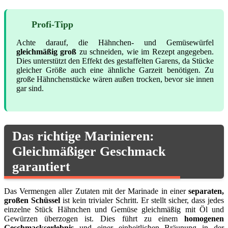
Profi-Tipp
Achte darauf, die Hähnchen- und Gemüsewürfel
gleichmäßig groß
zu schneiden, wie im Rezept angegeben.
Dies unterstützt den Effekt des gestaffelten Garens, da Stücke
gleicher Größe auch eine ähnliche Garzeit benötigen. Zu
große Hähnchenstücke wären außen trocken, bevor sie innen
gar sind.
Das richtige Marinieren:
Gleichmäßiger Geschmack
garantiert
Das Vermengen aller Zutaten mit der Marinade in einer
separaten,
großen Schüssel
ist kein trivialer Schritt. Er stellt sicher, dass jedes
einzelne Stück Hähnchen und Gemüse gleichmäßig mit Öl und
Gewürzen überzogen ist. Dies führt zu einem
homogenen
Geschmackserlebnis
und einer einheitlichen Bräunung in der