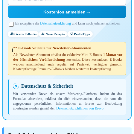
→
Kostenlos anmelden
Ich akzeptiere die
Datenschutzerklärung
und kann mich jederzeit abmelden.
🎁 Gratis E-Books
🍝 Neue Rezepte
💡 Profi-Tipps
** E-Book Vorteile für Newsletter-Abonnenten
ℹ️
Als Newsletter-Abonnent erhältst du exklusive Mini-E-Books
1 Monat vor
der öffentlichen Veröffentlichung
kostenlos. Diese kostenlosen E-Books
werden anschließend auch regulär auf Pastaweb verfügbar gemacht.
Kostenpflichtige Premium-E-Books bleiben weiterhin kostenpflichtig.
Datenschutz & Sicherheit
Wir verwenden Brevo als unsere Marketing-Plattform. Indem du das
Formular absendest, erklärst du dich einverstanden, dass die von dir
angegebenen persönlichen Informationen an Brevo zur Bearbeitung
übertragen werden gemäß den
Datenschutzrichtlinien von Brevo
.