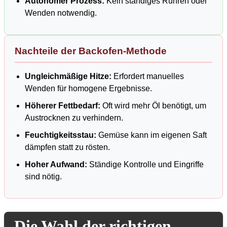
Autonomer Prozess:
Kein ständiges Rühren oder
Wenden notwendig.
Nachteile der Backofen-Methode
Ungleichmäßige Hitze:
Erfordert manuelles
Wenden für homogene Ergebnisse.
Höherer Fettbedarf:
Oft wird mehr Öl benötigt, um
Austrocknen zu verhindern.
Feuchtigkeitsstau:
Gemüse kann im eigenen Saft
dämpfen statt zu rösten.
Hoher Aufwand:
Ständige Kontrolle und Eingriffe
sind nötig.
Die Wahl der richtigen