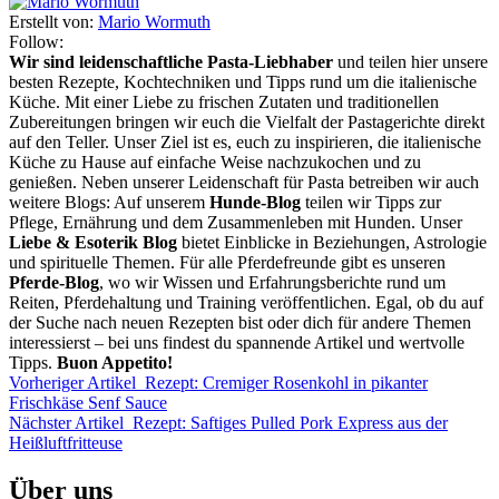
Erstellt von:
Mario Wormuth
Follow:
Wir sind leidenschaftliche Pasta-Liebhaber
und teilen hier unsere
besten Rezepte, Kochtechniken und Tipps rund um die italienische
Küche. Mit einer Liebe zu frischen Zutaten und traditionellen
Zubereitungen bringen wir euch die Vielfalt der Pastagerichte direkt
auf den Teller. Unser Ziel ist es, euch zu inspirieren, die italienische
Küche zu Hause auf einfache Weise nachzukochen und zu
genießen. Neben unserer Leidenschaft für Pasta betreiben wir auch
weitere Blogs: Auf unserem
Hunde-Blog
teilen wir Tipps zur
Pflege, Ernährung und dem Zusammenleben mit Hunden. Unser
Liebe & Esoterik Blog
bietet Einblicke in Beziehungen, Astrologie
und spirituelle Themen. Für alle Pferdefreunde gibt es unseren
Pferde-Blog
, wo wir Wissen und Erfahrungsberichte rund um
Reiten, Pferdehaltung und Training veröffentlichen. Egal, ob du auf
der Suche nach neuen Rezepten bist oder dich für andere Themen
interessierst – bei uns findest du spannende Artikel und wertvolle
Tipps.
Buon Appetito!
Vorheriger Artikel
Rezept: Cremiger Rosenkohl in pikanter
Frischkäse Senf Sauce
Nächster Artikel
Rezept: Saftiges Pulled Pork Express aus der
Heißluftfritteuse
Über uns