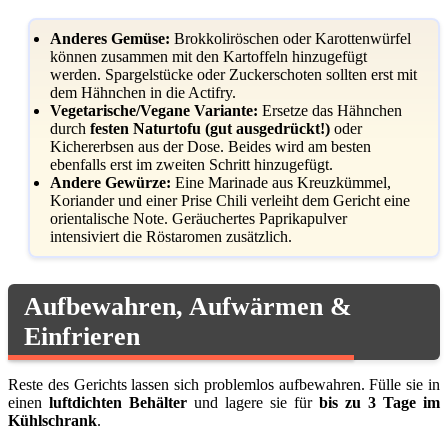
Anderes Gemüse:
Brokkoliröschen oder Karottenwürfel
können zusammen mit den Kartoffeln hinzugefügt
werden. Spargelstücke oder Zuckerschoten sollten erst mit
dem Hähnchen in die Actifry.
Vegetarische/Vegane Variante:
Ersetze das Hähnchen
durch
festen Naturtofu (gut ausgedrückt!)
oder
Kichererbsen aus der Dose. Beides wird am besten
ebenfalls erst im zweiten Schritt hinzugefügt.
Andere Gewürze:
Eine Marinade aus Kreuzkümmel,
Koriander und einer Prise Chili verleiht dem Gericht eine
orientalische Note. Geräuchertes Paprikapulver
intensiviert die Röstaromen zusätzlich.
Aufbewahren, Aufwärmen &
Einfrieren
Reste des Gerichts lassen sich problemlos aufbewahren. Fülle sie in
einen
luftdichten Behälter
und lagere sie für
bis zu 3 Tage im
Kühlschrank
.