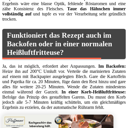
Ergebnis wäre eine blasse Optik, fehlende Röstaromen und eine
zähe Konsistenz des Fleisches.
Taue das Hähnchen immer
vollständig auf
und tupfe es vor der Verarbeitung sehr gründlich
trocken.
Funktioniert das Rezept auch im
Backofen oder in einer normalen
Heißluftfritteuse?
Ja, das ist möglich, erfordert aber Anpassungen.
Im Backofen:
Heize ihn auf 200°C Umluft vor. Verteile die marinierten Zutaten
auf einem mit Backpapier ausgelegten Blech. Gare die Kartoffeln
und Paprika für ca. 20 Minuten, füge dann den Rest hinzu und gare
alles für weitere 20-25 Minuten. Wende die Zutaten mindestens
einmal während der Garzeit.
In einer Korb-Heißluftfritteuse:
Befolge das Prinzip des gestaffelten Garens. Du musst den Korb
jedoch alle 5-7 Minuten kräftig schütteln, um ein gleichmäßiges
Ergebnis zu erzielen, da der automatische Rührarm fehlt.