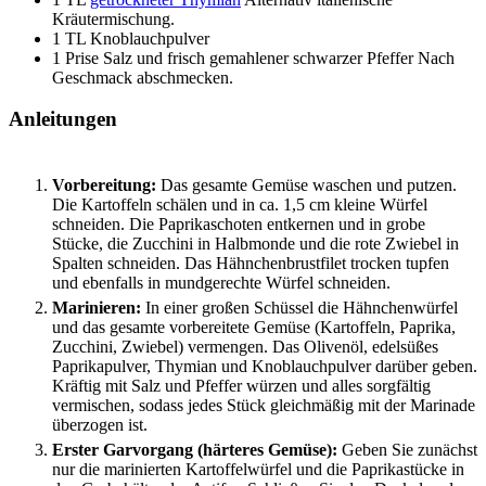
Kräutermischung.
1
TL
Knoblauchpulver
1
Prise
Salz und frisch gemahlener schwarzer Pfeffer
Nach
Geschmack abschmecken.
Anleitungen
Vorbereitung:
Das gesamte Gemüse waschen und putzen.
Die Kartoffeln schälen und in ca. 1,5 cm kleine Würfel
schneiden. Die Paprikaschoten entkernen und in grobe
Stücke, die Zucchini in Halbmonde und die rote Zwiebel in
Spalten schneiden. Das Hähnchenbrustfilet trocken tupfen
und ebenfalls in mundgerechte Würfel schneiden.
Marinieren:
In einer großen Schüssel die Hähnchenwürfel
und das gesamte vorbereitete Gemüse (Kartoffeln, Paprika,
Zucchini, Zwiebel) vermengen. Das Olivenöl, edelsüßes
Paprikapulver, Thymian und Knoblauchpulver darüber geben.
Kräftig mit Salz und Pfeffer würzen und alles sorgfältig
vermischen, sodass jedes Stück gleichmäßig mit der Marinade
überzogen ist.
Erster Garvorgang (härteres Gemüse):
Geben Sie zunächst
nur die marinierten Kartoffelwürfel und die Paprikastücke in