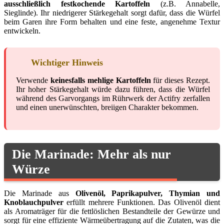
ausschließlich festkochende Kartoffeln
(z.B. Annabelle,
Sieglinde). Ihr niedrigerer Stärkegehalt sorgt dafür, dass die Würfel
beim Garen ihre Form behalten und eine feste, angenehme Textur
entwickeln.
Wichtiger Hinweis
Verwende
keinesfalls mehlige Kartoffeln
für dieses Rezept.
Ihr hoher Stärkegehalt würde dazu führen, dass die Würfel
während des Garvorgangs im Rührwerk der Actifry zerfallen
und einen unerwünschten, breiigen Charakter bekommen.
Die Marinade: Mehr als nur
Würze
Die Marinade aus
Olivenöl, Paprikapulver, Thymian und
Knoblauchpulver
erfüllt mehrere Funktionen. Das Olivenöl dient
als Aromaträger für die fettlöslichen Bestandteile der Gewürze und
sorgt für eine effiziente Wärmeübertragung auf die Zutaten, was die