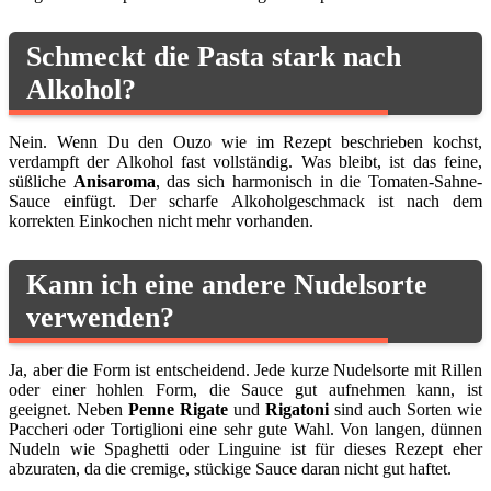
Schmeckt die Pasta stark nach
Alkohol?
Nein. Wenn Du den Ouzo wie im Rezept beschrieben kochst,
verdampft der Alkohol fast vollständig. Was bleibt, ist das feine,
süßliche
Anisaroma
, das sich harmonisch in die Tomaten-Sahne-
Sauce einfügt. Der scharfe Alkoholgeschmack ist nach dem
korrekten Einkochen nicht mehr vorhanden.
Kann ich eine andere Nudelsorte
verwenden?
Ja, aber die Form ist entscheidend. Jede kurze Nudelsorte mit Rillen
oder einer hohlen Form, die Sauce gut aufnehmen kann, ist
geeignet. Neben
Penne Rigate
und
Rigatoni
sind auch Sorten wie
Paccheri oder Tortiglioni eine sehr gute Wahl. Von langen, dünnen
Nudeln wie Spaghetti oder Linguine ist für dieses Rezept eher
abzuraten, da die cremige, stückige Sauce daran nicht gut haftet.