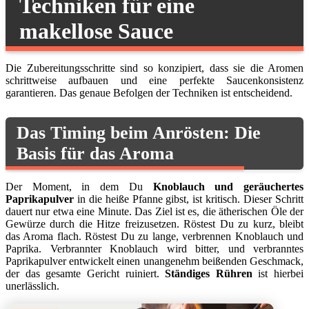
Techniken für eine
makellose Sauce
Die Zubereitungsschritte sind so konzipiert, dass sie die Aromen
schrittweise aufbauen und eine perfekte Saucenkonsistenz
garantieren. Das genaue Befolgen der Techniken ist entscheidend.
Das Timing beim Anrösten: Die
Basis für das Aroma
Der Moment, in dem Du
Knoblauch und geräuchertes
Paprikapulver
in die heiße Pfanne gibst, ist kritisch. Dieser Schritt
dauert nur etwa eine Minute. Das Ziel ist es, die ätherischen Öle der
Gewürze durch die Hitze freizusetzen. Röstest Du zu kurz, bleibt
das Aroma flach. Röstest Du zu lange, verbrennen Knoblauch und
Paprika. Verbrannter Knoblauch wird bitter, und verbranntes
Paprikapulver entwickelt einen unangenehm beißenden Geschmack,
der das gesamte Gericht ruiniert.
Ständiges Rühren
ist hierbei
unerlässlich.