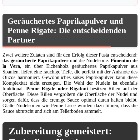
Geräuchertes Paprikapulver und
Penne Rigate: Die entscheidenden
Partner
Zwei weitere Zutaten sind für den Erfolg dieser Pasta entscheidend:
das
geräucherte Paprikapulver
und die Nudelsorte.
Pimentón de
la Vera
, ein über Eichenholz geräuchertes Paprikapulver aus
Spanien, liefert eine rauchige Tiefe, die perfekt mit der Anisnote des
Ouzos harmoniert. Gewöhnliches süßes Paprikapulver kann diese
Komplexität nicht erzeugen. Die Wahl der Nudeln ist ebenfalls
funktional.
Penne Rigate oder Rigatoni
besitzen Rillen auf der
Oberfläche. Diese Rillen vergrößern die Oberfläche der Nudel und
sorgen dafür, dass die cremige Sauce optimal daran haften bleibt.
Glatte Nudelsorten wie Penne Lisce würden dazu führen, dass die
Sauce abrutscht und sich am Tellerboden sammelt.
Zubereitung gemeistert: