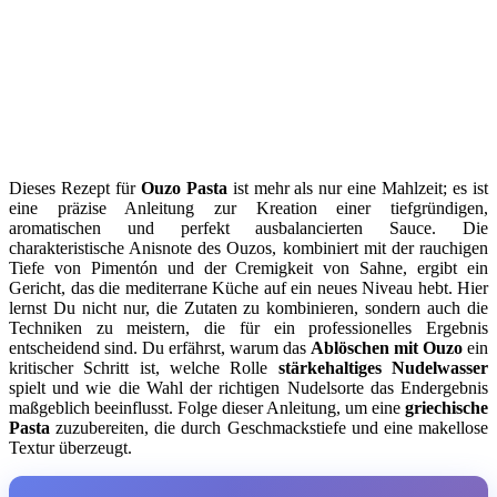
Dieses Rezept für
Ouzo Pasta
ist mehr als nur eine Mahlzeit; es ist
eine präzise Anleitung zur Kreation einer tiefgründigen,
aromatischen und perfekt ausbalancierten Sauce. Die
charakteristische Anisnote des Ouzos, kombiniert mit der rauchigen
Tiefe von Pimentón und der Cremigkeit von Sahne, ergibt ein
Gericht, das die mediterrane Küche auf ein neues Niveau hebt. Hier
lernst Du nicht nur, die Zutaten zu kombinieren, sondern auch die
Techniken zu meistern, die für ein professionelles Ergebnis
entscheidend sind. Du erfährst, warum das
Ablöschen mit Ouzo
ein
kritischer Schritt ist, welche Rolle
stärkehaltiges Nudelwasser
spielt und wie die Wahl der richtigen Nudelsorte das Endergebnis
maßgeblich beeinflusst. Folge dieser Anleitung, um eine
griechische
Pasta
zuzubereiten, die durch Geschmackstiefe und eine makellose
Textur überzeugt.