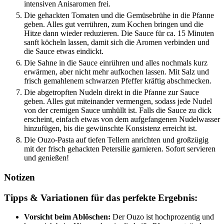
intensiven Anisaromen frei.
Die gehackten Tomaten und die Gemüsebrühe in die Pfanne
geben. Alles gut verrühren, zum Kochen bringen und die
Hitze dann wieder reduzieren. Die Sauce für ca. 15 Minuten
sanft köcheln lassen, damit sich die Aromen verbinden und
die Sauce etwas eindickt.
Die Sahne in die Sauce einrühren und alles nochmals kurz
erwärmen, aber nicht mehr aufkochen lassen. Mit Salz und
frisch gemahlenem schwarzen Pfeffer kräftig abschmecken.
Die abgetropften Nudeln direkt in die Pfanne zur Sauce
geben. Alles gut miteinander vermengen, sodass jede Nudel
von der cremigen Sauce umhüllt ist. Falls die Sauce zu dick
erscheint, einfach etwas von dem aufgefangenen Nudelwasser
hinzufügen, bis die gewünschte Konsistenz erreicht ist.
Die Ouzo-Pasta auf tiefen Tellern anrichten und großzügig
mit der frisch gehackten Petersilie garnieren. Sofort servieren
und genießen!
Notizen
Tipps & Variationen für das perfekte Ergebnis:
Vorsicht beim Ablöschen:
Der Ouzo ist hochprozentig und