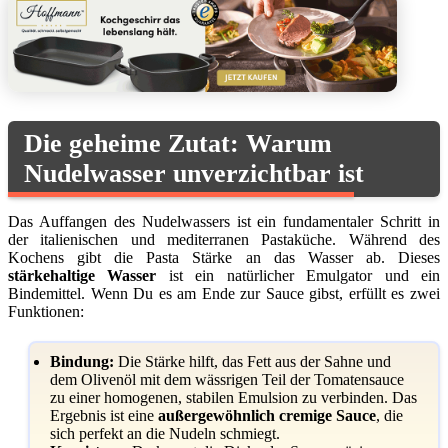
Die geheime Zutat: Warum
Nudelwasser unverzichtbar ist
Das Auffangen des Nudelwassers ist ein fundamentaler Schritt in
der italienischen und mediterranen Pastaküche. Während des
Kochens gibt die Pasta Stärke an das Wasser ab. Dieses
stärkehaltige Wasser
ist ein natürlicher Emulgator und ein
Bindemittel. Wenn Du es am Ende zur Sauce gibst, erfüllt es zwei
Funktionen:
Bindung:
Die Stärke hilft, das Fett aus der Sahne und
dem Olivenöl mit dem wässrigen Teil der Tomatensauce
zu einer homogenen, stabilen Emulsion zu verbinden. Das
Ergebnis ist eine
außergewöhnlich cremige Sauce
, die
sich perfekt an die Nudeln schmiegt.