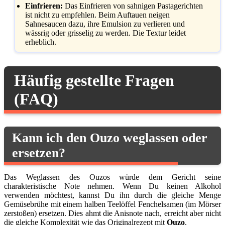
Einfrieren:
Das Einfrieren von sahnigen Pastagerichten
ist nicht zu empfehlen. Beim Auftauen neigen
Sahnesaucen dazu, ihre Emulsion zu verlieren und
wässrig oder grisselig zu werden. Die Textur leidet
erheblich.
Häufig gestellte Fragen
(FAQ)
Kann ich den Ouzo weglassen oder
ersetzen?
Das Weglassen des Ouzos würde dem Gericht seine
charakteristische Note nehmen. Wenn Du keinen Alkohol
verwenden möchtest, kannst Du ihn durch die gleiche Menge
Gemüsebrühe mit einem halben Teelöffel Fenchelsamen (im Mörser
zerstoßen) ersetzen. Dies ahmt die Anisnote nach, erreicht aber nicht
die gleiche Komplexität wie das Originalrezept mit
Ouzo
.