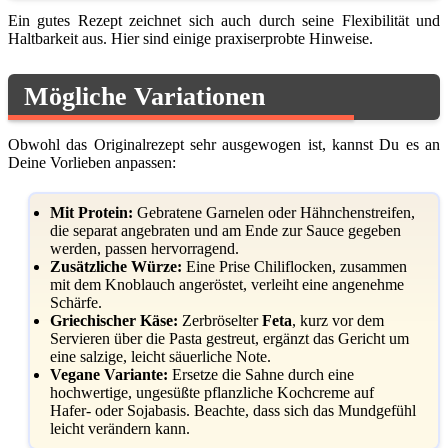
Ein gutes Rezept zeichnet sich auch durch seine Flexibilität und
Haltbarkeit aus. Hier sind einige praxiserprobte Hinweise.
Mögliche Variationen
Obwohl das Originalrezept sehr ausgewogen ist, kannst Du es an
Deine Vorlieben anpassen:
Mit Protein:
Gebratene Garnelen oder Hähnchenstreifen,
die separat angebraten und am Ende zur Sauce gegeben
werden, passen hervorragend.
Zusätzliche Würze:
Eine Prise Chiliflocken, zusammen
mit dem Knoblauch angeröstet, verleiht eine angenehme
Schärfe.
Griechischer Käse:
Zerbröselter
Feta
, kurz vor dem
Servieren über die Pasta gestreut, ergänzt das Gericht um
eine salzige, leicht säuerliche Note.
Vegane Variante:
Ersetze die Sahne durch eine
hochwertige, ungesüßte pflanzliche Kochcreme auf
Hafer- oder Sojabasis. Beachte, dass sich das Mundgefühl
leicht verändern kann.