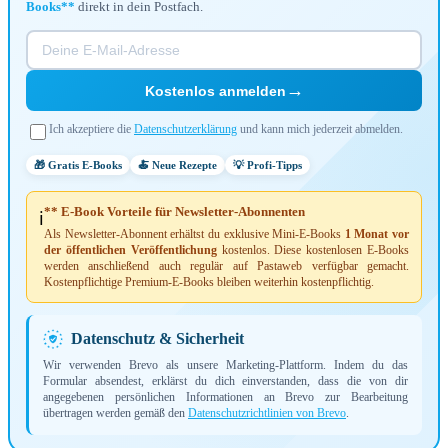
Books**
direkt in dein Postfach.
→
Kostenlos anmelden
Ich akzeptiere die
Datenschutzerklärung
und kann mich jederzeit abmelden.
🎁 Gratis E-Books
🍝 Neue Rezepte
💡 Profi-Tipps
** E-Book Vorteile für Newsletter-Abonnenten
ℹ️
Als Newsletter-Abonnent erhältst du exklusive Mini-E-Books
1 Monat vor
der öffentlichen Veröffentlichung
kostenlos. Diese kostenlosen E-Books
werden anschließend auch regulär auf Pastaweb verfügbar gemacht.
Kostenpflichtige Premium-E-Books bleiben weiterhin kostenpflichtig.
Datenschutz & Sicherheit
Wir verwenden Brevo als unsere Marketing-Plattform. Indem du das
Formular absendest, erklärst du dich einverstanden, dass die von dir
angegebenen persönlichen Informationen an Brevo zur Bearbeitung
übertragen werden gemäß den
Datenschutzrichtlinien von Brevo
.