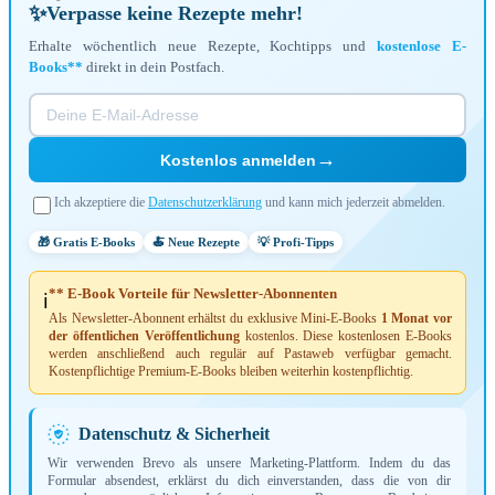
✨
Verpasse keine Rezepte mehr!
Erhalte wöchentlich neue Rezepte, Kochtipps und
kostenlose E-
Books**
direkt in dein Postfach.
→
Kostenlos anmelden
Ich akzeptiere die
Datenschutzerklärung
und kann mich jederzeit abmelden.
🎁 Gratis E-Books
🍝 Neue Rezepte
💡 Profi-Tipps
** E-Book Vorteile für Newsletter-Abonnenten
ℹ️
Als Newsletter-Abonnent erhältst du exklusive Mini-E-Books
1 Monat vor
der öffentlichen Veröffentlichung
kostenlos. Diese kostenlosen E-Books
werden anschließend auch regulär auf Pastaweb verfügbar gemacht.
Kostenpflichtige Premium-E-Books bleiben weiterhin kostenpflichtig.
Datenschutz & Sicherheit
Wir verwenden Brevo als unsere Marketing-Plattform. Indem du das
Formular absendest, erklärst du dich einverstanden, dass die von dir