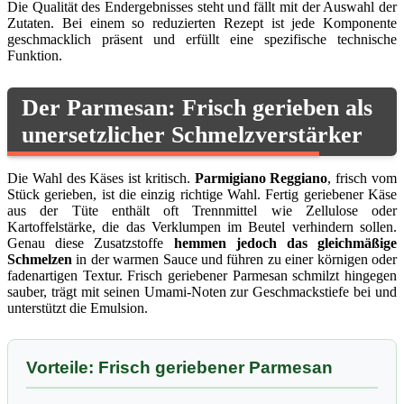
Die Qualität des Endergebnisses steht und fällt mit der Auswahl der
Zutaten. Bei einem so reduzierten Rezept ist jede Komponente
geschmacklich präsent und erfüllt eine spezifische technische
Funktion.
Der Parmesan: Frisch gerieben als
unersetzlicher Schmelzverstärker
Die Wahl des Käses ist kritisch.
Parmigiano Reggiano
, frisch vom
Stück gerieben, ist die einzig richtige Wahl. Fertig geriebener Käse
aus der Tüte enthält oft Trennmittel wie Zellulose oder
Kartoffelstärke, die das Verklumpen im Beutel verhindern sollen.
Genau diese Zusatzstoffe
hemmen jedoch das gleichmäßige
Schmelzen
in der warmen Sauce und führen zu einer körnigen oder
fadenartigen Textur. Frisch geriebener Parmesan schmilzt hingegen
sauber, trägt mit seinen Umami-Noten zur Geschmackstiefe bei und
unterstützt die Emulsion.
Vorteile: Frisch geriebener Parmesan