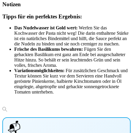
Notizen
Tipps für ein perfektes Ergebnis:
Das Nudelwasser ist Gold wert:
Werfen Sie das
Kochwasser der Pasta nicht weg! Die darin enthaltene Stärke
ist ein natürliches Bindemittel und hilft, die Sauce perfekt an
die Nudeln zu binden und sie noch cremiger zu machen.
Frische des Basilikums bewahren:
Fügen Sie den
gehackten Basilikum erst ganz am Ende bei ausgeschalteter
Hitze hinzu. So behält er sein leuchtendes Grün und sein
volles, frisches Aroma.
Variationsmöglichkeiten:
Für zusätzlichen Geschmack und
Textur können Sie kurz vor dem Servieren eine Handvoll
geröstete Pinienkerne, halbierte Kirschtomaten oder in Öl
eingelegte, abgetropfte und gehackte sonnengetrocknete
Tomaten unterheben.
📬