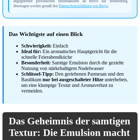
angegebenen persönlichen Informationen an Brevo zur Bearbeitung
übertragen werden gemäß den
Datenschutzrichtlinien von Brevo
.
Das Wichtigste auf einen Blick
Schwierigkeit:
Einfach
Ideal für:
Ein aromatisches Hauptgericht für die
schnelle Feierabendküche
Besonderheit:
Samtige Emulsion durch die gezielte
Nutzung von stärkehaltigem Nudelwasser
Schlüssel-Tipp:
Den geriebenen Parmesan und den
Basilikum
nur bei ausgeschalteter Hitze
unterheben,
um eine klumpige Textur und Aromaverlust zu
vermeiden.
Das Geheimnis der samtigen
Textur: Die Emulsion macht