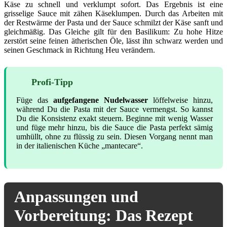
Käse zu schnell und verklumpt sofort. Das Ergebnis ist eine
grisselige Sauce mit zähen Käseklumpen. Durch das Arbeiten mit
der Restwärme der Pasta und der Sauce schmilzt der Käse sanft und
gleichmäßig. Das Gleiche gilt für den Basilikum: Zu hohe Hitze
zerstört seine feinen ätherischen Öle, lässt ihn schwarz werden und
seinen Geschmack in Richtung Heu verändern.
Profi-Tipp
Füge das
aufgefangene Nudelwasser
löffelweise hinzu,
während Du die Pasta mit der Sauce vermengst. So kannst
Du die Konsistenz exakt steuern. Beginne mit wenig Wasser
und füge mehr hinzu, bis die Sauce die Pasta perfekt sämig
umhüllt, ohne zu flüssig zu sein. Diesen Vorgang nennt man
in der italienischen Küche „mantecare“.
Anpassungen und
Vorbereitung: Das Rezept