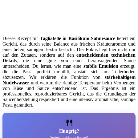
Dieses Rezept für
Tagliatelle in Basilikum-Sahnesauce
liefert ein
Gericht, das durch seine Balance aus frischen Kräuteraromen und
einer tiefen, sämigen Textur besticht. Der Fokus liegt hier nicht nur
auf den Zutaten, sondern auf den
entscheidenden technischen
Details
, die eine gute von einer herausragenden Sauce
unterscheiden. Du lernst, wie man eine
stabile Emulsion
erzeugt,
die die Pasta perfekt umhüllt, anstatt sich am Tellerboden
abzusetzen. Wir erklären die Funktion von
stärkehaltigem
Nudelwasser
und warum die richtige Temperatur beim Vermengen
von Käse und Sauce entscheidend ist. Das Ergebnis ist ein
professionelles, reproduzierbares Gericht, das die Grundlagen der
Saucenherstellung respektiert und eine intensiv aromatische, samtige
Pasta garantiert.
🍴
Hungrig?
Spring direkt zum Rezept!