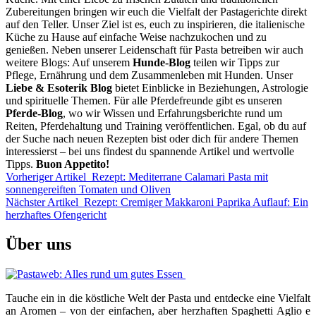
Zubereitungen bringen wir euch die Vielfalt der Pastagerichte direkt
auf den Teller. Unser Ziel ist es, euch zu inspirieren, die italienische
Küche zu Hause auf einfache Weise nachzukochen und zu
genießen. Neben unserer Leidenschaft für Pasta betreiben wir auch
weitere Blogs: Auf unserem
Hunde-Blog
teilen wir Tipps zur
Pflege, Ernährung und dem Zusammenleben mit Hunden. Unser
Liebe & Esoterik Blog
bietet Einblicke in Beziehungen, Astrologie
und spirituelle Themen. Für alle Pferdefreunde gibt es unseren
Pferde-Blog
, wo wir Wissen und Erfahrungsberichte rund um
Reiten, Pferdehaltung und Training veröffentlichen. Egal, ob du auf
der Suche nach neuen Rezepten bist oder dich für andere Themen
interessierst – bei uns findest du spannende Artikel und wertvolle
Tipps.
Buon Appetito!
Vorheriger Artikel
Rezept: Mediterrane Calamari Pasta mit
sonnengereiften Tomaten und Oliven
Nächster Artikel
Rezept: Cremiger Makkaroni Paprika Auflauf: Ein
herzhaftes Ofengericht
Über uns
Tauche ein in die köstliche Welt der Pasta und entdecke eine Vielfalt
an Aromen – von der einfachen, aber herzhaften Spaghetti Aglio e