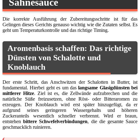
Sahnesauce
Die korrekte Ausführung der Zubereitungsschritte ist für das
Gelingen dieses Gerichts genauso wichtig wie die Zutaten selbst. Es
geht um Temperaturkontrolle und das richtige Timing.
Aromenbasis schaffen: Das richtige
Dünsten von Schalotte und
Knoblauch
Der erste Schritt, das Anschwitzen der Schalotten in Butter, ist
fundamental. Hierbei geht es um das
langsame Glasigdünsten bei
mittlerer Hitze
. Ziel ist es, die Zellwände aufzubrechen und die
natürliche Süße freizusetzen, ohne Röst- oder Bitteraromen zu
erzeugen. Der Knoblauch wird erst später hinzugefügt, da er
aufgrund seines geringeren Wassergehalts und höheren
Zuckeranteils wesentlich schneller verbrennt. Wird er braun,
entstehen
bittere Schwefelverbindungen
, die die gesamte Sauce
geschmacklich ruinieren.