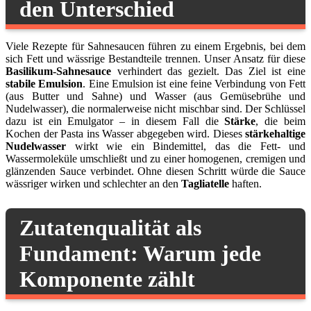
den Unterschied
Viele Rezepte für Sahnesaucen führen zu einem Ergebnis, bei dem
sich Fett und wässrige Bestandteile trennen. Unser Ansatz für diese
Basilikum-Sahnesauce
verhindert das gezielt. Das Ziel ist eine
stabile Emulsion
. Eine Emulsion ist eine feine Verbindung von Fett
(aus Butter und Sahne) und Wasser (aus Gemüsebrühe und
Nudelwasser), die normalerweise nicht mischbar sind. Der Schlüssel
dazu ist ein Emulgator – in diesem Fall die
Stärke
, die beim
Kochen der Pasta ins Wasser abgegeben wird. Dieses
stärkehaltige
Nudelwasser
wirkt wie ein Bindemittel, das die Fett- und
Wassermoleküle umschließt und zu einer homogenen, cremigen und
glänzenden Sauce verbindet. Ohne diesen Schritt würde die Sauce
wässriger wirken und schlechter an den
Tagliatelle
haften.
Zutatenqualität als
Fundament: Warum jede
Komponente zählt