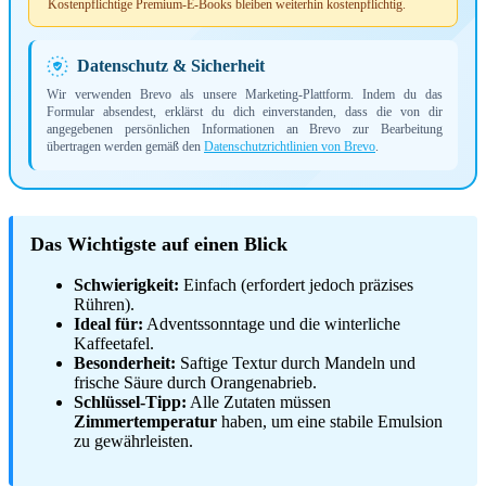
Kostenpflichtige Premium-E-Books bleiben weiterhin kostenpflichtig.
Datenschutz & Sicherheit
Wir verwenden Brevo als unsere Marketing-Plattform. Indem du das
Formular absendest, erklärst du dich einverstanden, dass die von dir
angegebenen persönlichen Informationen an Brevo zur Bearbeitung
übertragen werden gemäß den
Datenschutzrichtlinien von Brevo
.
Das Wichtigste auf einen Blick
Schwierigkeit:
Einfach (erfordert jedoch präzises
Rühren).
Ideal für:
Adventssonntage und die winterliche
Kaffeetafel.
Besonderheit:
Saftige Textur durch Mandeln und
frische Säure durch Orangenabrieb.
Schlüssel-Tipp:
Alle Zutaten müssen
Zimmertemperatur
haben, um eine stabile Emulsion
zu gewährleisten.