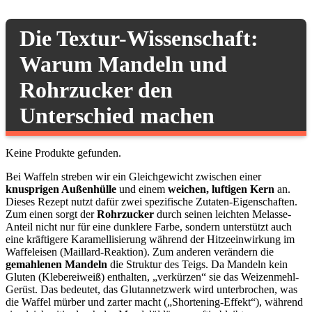
Die Textur-Wissenschaft:
Warum Mandeln und
Rohrzucker den
Unterschied machen
Keine Produkte gefunden.
Bei Waffeln streben wir ein Gleichgewicht zwischen einer
knusprigen Außenhülle
und einem
weichen, luftigen Kern
an.
Dieses Rezept nutzt dafür zwei spezifische Zutaten-Eigenschaften.
Zum einen sorgt der
Rohrzucker
durch seinen leichten Melasse-
Anteil nicht nur für eine dunklere Farbe, sondern unterstützt auch
eine kräftigere Karamellisierung während der Hitzeeinwirkung im
Waffeleisen (Maillard-Reaktion). Zum anderen verändern die
gemahlenen Mandeln
die Struktur des Teigs. Da Mandeln kein
Gluten (Klebereiweiß) enthalten, „verkürzen“ sie das Weizenmehl-
Gerüst. Das bedeutet, das Glutannetzwerk wird unterbrochen, was
die Waffel mürber und zarter macht („Shortening-Effekt“), während