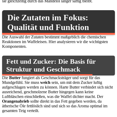
sie gleichzeitig durch das Mandelöl länger saftig bleibt.
Die Zutaten im Fokus:
Qualität und Funktion
Die Auswahl der Zutaten bestimmt maßgeblich die chemischen
Reaktionen im Waffeleisen. Hier analysieren wir die wichtigsten
Komponenten.
Fett und Zucker: Die Basis für
Struktur und Geschmack
Die
Butter
fungiert als Geschmacksträger und sorgt für das
Mundgefühl. Sie muss
weich
sein, um mit dem Zucker luftig
aufgeschlagen werden zu können. Harte Butter verbindet sich nicht
ausreichend, geschmolzene Butter hingegen kann keine
Luftbläschen einschließen, was die Waffel dichter macht. Der
Orangenabrieb
sollte direkt in das Fett gegeben werden, da
ätherische Öle fettlöslich sind und sich so das Aroma optimal im
gesamten Teig verteilt.