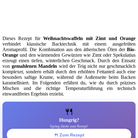
Dieses Rezept für
Weihnachtswaffeln mit Zimt und Orange
verbindet klassische Backtechnik mit einem ausgefeilten
Aromaprofil. Die Kombination aus den ätherischen Ölen der
Bio-
Orange
und den wärmenden Gewürzen wie Zimt oder Spekulatius
erzeugt einen tiefen, winterlichen Geschmack. Durch den Einsatz
von
gemahlenen Mandeln
wird der Teig nicht nur geschmacklich
komplexer, sondern erhält durch den erhöhten Fettanteil auch eine
besonders saftige Krume, während die Außenseite beim Backen
karamellisiert. Im Folgenden erfährst du, wie du durch präzises
Mischen und die richtige Temperaturführung ein technisch
einwandfreies Ergebnis erzielst.
🍴
Hungrig?
Spring direkt zum Rezept!
🍴 Zum Rezept