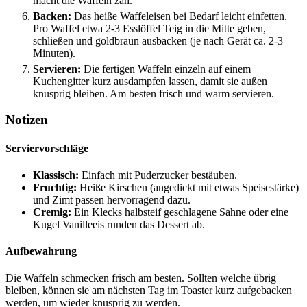
macht die Waffeln zäh.
Backen:
Das heiße Waffeleisen bei Bedarf leicht einfetten.
Pro Waffel etwa 2-3 Esslöffel Teig in die Mitte geben,
schließen und goldbraun ausbacken (je nach Gerät ca. 2-3
Minuten).
Servieren:
Die fertigen Waffeln einzeln auf einem
Kuchengitter kurz ausdampfen lassen, damit sie außen
knusprig bleiben. Am besten frisch und warm servieren.
Notizen
Serviervorschläge
Klassisch:
Einfach mit Puderzucker bestäuben.
Fruchtig:
Heiße Kirschen (angedickt mit etwas Speisestärke)
und Zimt passen hervorragend dazu.
Cremig:
Ein Klecks halbsteif geschlagene Sahne oder eine
Kugel Vanilleeis runden das Dessert ab.
Aufbewahrung
Die Waffeln schmecken frisch am besten. Sollten welche übrig
bleiben, können sie am nächsten Tag im Toaster kurz aufgebacken
werden, um wieder knusprig zu werden.