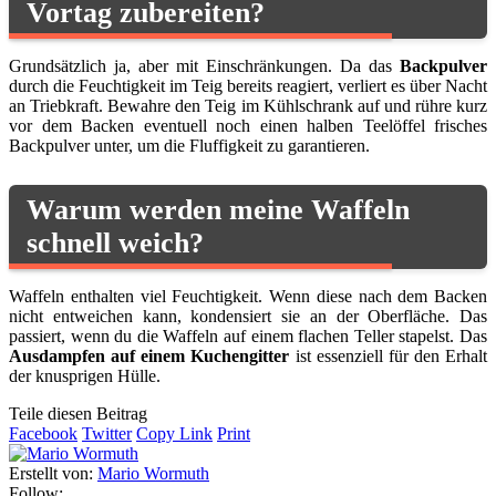
Vortag zubereiten?
Grundsätzlich ja, aber mit Einschränkungen. Da das
Backpulver
durch die Feuchtigkeit im Teig bereits reagiert, verliert es über Nacht
an Triebkraft. Bewahre den Teig im Kühlschrank auf und rühre kurz
vor dem Backen eventuell noch einen halben Teelöffel frisches
Backpulver unter, um die Fluffigkeit zu garantieren.
Warum werden meine Waffeln
schnell weich?
Waffeln enthalten viel Feuchtigkeit. Wenn diese nach dem Backen
nicht entweichen kann, kondensiert sie an der Oberfläche. Das
passiert, wenn du die Waffeln auf einem flachen Teller stapelst. Das
Ausdampfen auf einem Kuchengitter
ist essenziell für den Erhalt
der knusprigen Hülle.
Teile diesen Beitrag
Facebook
Twitter
Copy Link
Print
Erstellt von:
Mario Wormuth
Follow: