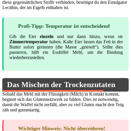
diese gegensätzlichen Stoffe verbinden, benötigst du den Emulgator
Lecithin, der im Eigelb enthalten ist.
Profi-Tipp: Temperatur ist entscheidend
Gib die Eier
einzeln
und nur dann hinzu, wenn sie
Zimmertemperatur
haben. Kalte Eier lassen das Fett in der
Butter sofort gerinnen (die Masse „grieselt“). Sollte dies
passieren, hilft ein Esslöffel Mehl, um die Bindung
wiederherzustellen.
Das Mischen der Trockenzutaten
Sobald das Mehl mit der Flüssigkeit (Milch) in Kontakt kommt,
beginnt sich das Glutennetzwerk zu bilden. Dies ist notwendig,
damit die Waffel nicht zerfällt, aber zu viel Gluten macht den Teig
zäh und gummiartig.
Wichtiger Hinweis: Nicht überrühren!