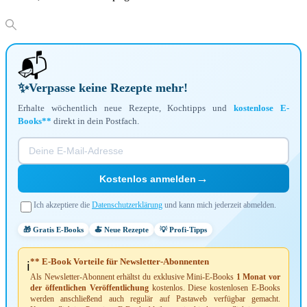
📬
✨
Verpasse keine Rezepte mehr!
Erhalte wöchentlich neue Rezepte, Kochtipps und
kostenlose E-
Books**
direkt in dein Postfach.
→
Kostenlos anmelden
Ich akzeptiere die
Datenschutzerklärung
und kann mich jederzeit abmelden.
🎁 Gratis E-Books
🍝 Neue Rezepte
💡 Profi-Tipps
** E-Book Vorteile für Newsletter-Abonnenten
ℹ️
Als Newsletter-Abonnent erhältst du exklusive Mini-E-Books
1 Monat vor
der öffentlichen Veröffentlichung
kostenlos. Diese kostenlosen E-Books
werden anschließend auch regulär auf Pastaweb verfügbar gemacht.