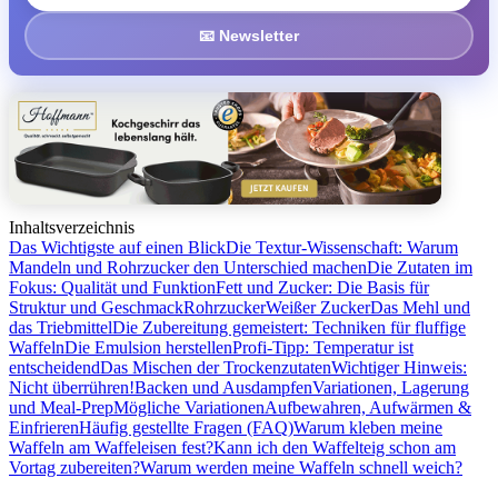
📧 Newsletter
Inhaltsverzeichnis
Das Wichtigste auf einen Blick
Die Textur-Wissenschaft: Warum
Mandeln und Rohrzucker den Unterschied machen
Die Zutaten im
Fokus: Qualität und Funktion
Fett und Zucker: Die Basis für
Struktur und Geschmack
Rohrzucker
Weißer Zucker
Das Mehl und
das Triebmittel
Die Zubereitung gemeistert: Techniken für fluffige
Waffeln
Die Emulsion herstellen
Profi-Tipp: Temperatur ist
entscheidend
Das Mischen der Trockenzutaten
Wichtiger Hinweis:
Nicht überrühren!
Backen und Ausdampfen
Variationen, Lagerung
und Meal-Prep
Mögliche Variationen
Aufbewahren, Aufwärmen &
Einfrieren
Häufig gestellte Fragen (FAQ)
Warum kleben meine
Waffeln am Waffeleisen fest?
Kann ich den Waffelteig schon am
Vortag zubereiten?
Warum werden meine Waffeln schnell weich?