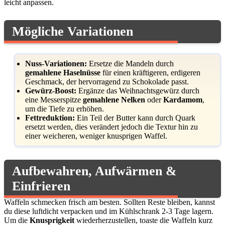
leicht anpassen.
Mögliche Variationen
Nuss-Variationen:
Ersetze die Mandeln durch
gemahlene Haselnüsse
für einen kräftigeren, erdigeren
Geschmack, der hervorragend zu Schokolade passt.
Gewürz-Boost:
Ergänze das Weihnachtsgewürz durch
eine Messerspitze
gemahlene Nelken
oder
Kardamom
,
um die Tiefe zu erhöhen.
Fettreduktion:
Ein Teil der Butter kann durch Quark
ersetzt werden, dies verändert jedoch die Textur hin zu
einer weicheren, weniger knusprigen Waffel.
Aufbewahren, Aufwärmen &
Einfrieren
Waffeln schmecken frisch am besten. Sollten Reste bleiben, kannst
du diese luftdicht verpacken und im Kühlschrank 2-3 Tage lagern.
Um die
Knusprigkeit
wiederherzustellen, toaste die Waffeln kurz