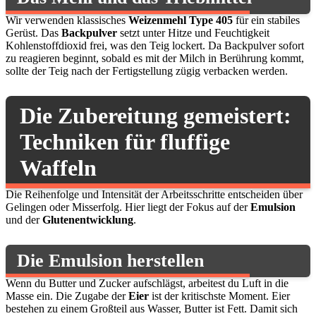
Wir verwenden klassisches
Weizenmehl Type 405
für ein stabiles
Gerüst. Das
Backpulver
setzt unter Hitze und Feuchtigkeit
Kohlenstoffdioxid frei, was den Teig lockert. Da Backpulver sofort
zu reagieren beginnt, sobald es mit der Milch in Berührung kommt,
sollte der Teig nach der Fertigstellung zügig verbacken werden.
Die Zubereitung gemeistert:
Techniken für fluffige
Waffeln
Die Reihenfolge und Intensität der Arbeitsschritte entscheiden über
Gelingen oder Misserfolg. Hier liegt der Fokus auf der
Emulsion
und der
Glutenentwicklung
.
Die Emulsion herstellen
Wenn du Butter und Zucker aufschlägst, arbeitest du Luft in die
Masse ein. Die Zugabe der
Eier
ist der kritischste Moment. Eier
bestehen zu einem Großteil aus Wasser, Butter ist Fett. Damit sich