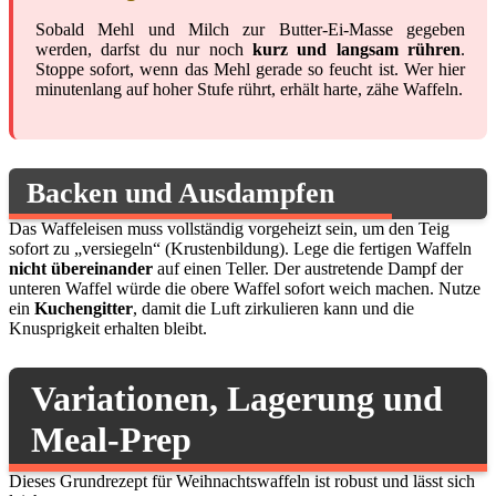
Sobald Mehl und Milch zur Butter-Ei-Masse gegeben
werden, darfst du nur noch
kurz und langsam rühren
.
Stoppe sofort, wenn das Mehl gerade so feucht ist. Wer hier
minutenlang auf hoher Stufe rührt, erhält harte, zähe Waffeln.
Backen und Ausdampfen
Das Waffeleisen muss vollständig vorgeheizt sein, um den Teig
sofort zu „versiegeln“ (Krustenbildung). Lege die fertigen Waffeln
nicht übereinander
auf einen Teller. Der austretende Dampf der
unteren Waffel würde die obere Waffel sofort weich machen. Nutze
ein
Kuchengitter
, damit die Luft zirkulieren kann und die
Knusprigkeit erhalten bleibt.
Variationen, Lagerung und
Meal-Prep
Dieses Grundrezept für Weihnachtswaffeln ist robust und lässt sich