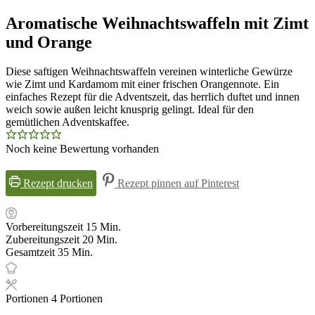
Aromatische Weihnachtswaffeln mit Zimt
und Orange
Diese saftigen Weihnachtswaffeln vereinen winterliche Gewürze
wie Zimt und Kardamom mit einer frischen Orangennote. Ein
einfaches Rezept für die Adventszeit, das herrlich duftet und innen
weich sowie außen leicht knusprig gelingt. Ideal für den
gemütlichen Adventskaffee.
Noch keine Bewertung vorhanden
Rezept drucken
Rezept pinnen auf Pinterest
Minuten
Vorbereitungszeit
15
Min.
Minuten
Zubereitungszeit
20
Min.
Minuten
Gesamtzeit
35
Min.
Portionen
4
Portionen