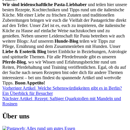
Wir sind leidenschaftliche Pasta-Liebhaber
und teilen hier unsere
besten Rezepte, Kochtechniken und Tipps rund um die italienische
Küche. Mit einer Liebe zu frischen Zutaten und traditionellen
Zubereitungen bringen wir euch die Vielfalt der Pastagerichte direkt
auf den Teller. Unser Ziel ist es, euch zu inspirieren, die italienische
Küche zu Hause auf einfache Weise nachzukochen und zu
genießen. Neben unserer Leidenschaft für Pasta betreiben wir auch
weitere Blogs: Auf unserem
Hunde-Blog
teilen wir Tipps zur
Pflege, Ernährung und dem Zusammenleben mit Hunden. Unser
Liebe & Esoterik Blog
bietet Einblicke in Beziehungen, Astrologie
und spirituelle Themen. Für alle Pferdefreunde gibt es unseren
Pferde-Blog
, wo wir Wissen und Erfahrungsberichte rund um
Reiten, Pferdehaltung und Training veröffentlichen. Egal, ob du auf
der Suche nach neuen Rezepten bist oder dich für andere Themen
interessierst – bei uns findest du spannende Artikel und wertvolle
Tipps.
Buon Appetito!
Vorheriger Artikel
Welche Sehenswürdigkeiten gibt es in Berlin?
Ein Überblick für Besucher
Nächster Artikel
Rezept: Saftiger Quarkstollen mit Mandeln und
Rosinen
Über uns