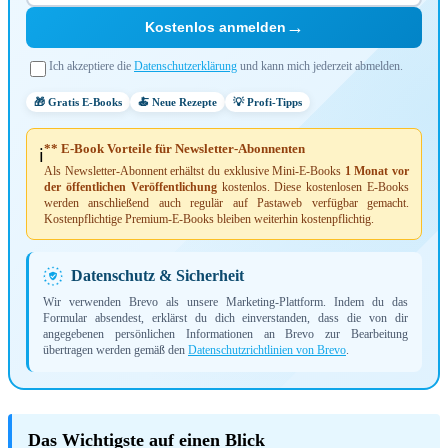
→
Kostenlos anmelden
Ich akzeptiere die
Datenschutzerklärung
und kann mich jederzeit abmelden.
🎁 Gratis E-Books
🍝 Neue Rezepte
💡 Profi-Tipps
** E-Book Vorteile für Newsletter-Abonnenten
ℹ️
Als Newsletter-Abonnent erhältst du exklusive Mini-E-Books
1 Monat vor
der öffentlichen Veröffentlichung
kostenlos. Diese kostenlosen E-Books
werden anschließend auch regulär auf Pastaweb verfügbar gemacht.
Kostenpflichtige Premium-E-Books bleiben weiterhin kostenpflichtig.
Datenschutz & Sicherheit
Wir verwenden Brevo als unsere Marketing-Plattform. Indem du das
Formular absendest, erklärst du dich einverstanden, dass die von dir
angegebenen persönlichen Informationen an Brevo zur Bearbeitung
übertragen werden gemäß den
Datenschutzrichtlinien von Brevo
.
Das Wichtigste auf einen Blick