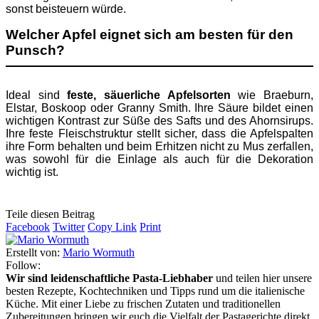
sonst beisteuern würde.
Welcher Apfel eignet sich am besten für den
Punsch?
Ideal sind
feste, säuerliche Apfelsorten
wie Braeburn,
Elstar, Boskoop oder Granny Smith. Ihre Säure bildet einen
wichtigen Kontrast zur Süße des Safts und des Ahornsirups.
Ihre feste Fleischstruktur stellt sicher, dass die Apfelspalten
ihre Form behalten und beim Erhitzen nicht zu Mus zerfallen,
was sowohl für die Einlage als auch für die Dekoration
wichtig ist.
Teile diesen Beitrag
Facebook
Twitter
Copy Link
Print
Erstellt von:
Mario Wormuth
Follow:
Wir sind leidenschaftliche Pasta-Liebhaber
und teilen hier unsere
besten Rezepte, Kochtechniken und Tipps rund um die italienische
Küche. Mit einer Liebe zu frischen Zutaten und traditionellen
Zubereitungen bringen wir euch die Vielfalt der Pastagerichte direkt