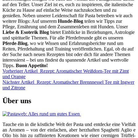
auf den Teller. Unser Ziel ist es, euch zu inspirieren, die italienische
Küche zu Hause auf einfache Weise nachzukochen und zu
genießen. Neben unserer Leidenschaft für Pasta betreiben wir auch
weitere Blogs: Auf unserem
Hunde-Blog
teilen wir Tipps zur
Pflege, Ernährung und dem Zusammenleben mit Hunden. Unser
Liebe & Esoterik Blog
bietet Einblicke in Beziehungen, Astrologie
und spirituelle Themen. Für alle Pferdefreunde gibt es unseren
Pferde-Blog
, wo wir Wissen und Erfahrungsberichte rund um
Reiten, Pferdehaltung und Training veröffentlichen. Egal, ob du auf
der Suche nach neuen Rezepten bist oder dich für andere Themen
interessierst – bei uns findest du spannende Artikel und wertvolle
Tipps.
Buon Appetito!
Vorheriger Artikel
Rezept: Aromatischer Weißdorn-Tee mit Zimt
und Orange
Nächster Artikel
Rezept: Aromatischer Brennnessel Tee mit Ingwer
und Zitrone
Über uns
Tauche ein in die köstliche Welt der Pasta und entdecke eine Vielfalt
an Aromen – von der einfachen, aber herzhaften Spaghetti Aglio e
Olio bis hin zu raffinierten Kreationen wie einer cremigen Trüffel-