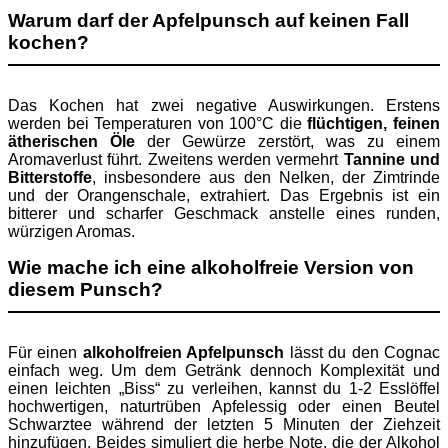
Warum darf der Apfelpunsch auf keinen Fall
kochen?
Das Kochen hat zwei negative Auswirkungen. Erstens
werden bei Temperaturen von 100°C die
flüchtigen, feinen
ätherischen Öle
der Gewürze zerstört, was zu einem
Aromaverlust führt. Zweitens werden vermehrt
Tannine und
Bitterstoffe
, insbesondere aus den Nelken, der Zimtrinde
und der Orangenschale, extrahiert. Das Ergebnis ist ein
bitterer und scharfer Geschmack anstelle eines runden,
würzigen Aromas.
Wie mache ich eine alkoholfreie Version von
diesem Punsch?
Für einen
alkoholfreien Apfelpunsch
lässt du den Cognac
einfach weg. Um dem Getränk dennoch Komplexität und
einen leichten „Biss“ zu verleihen, kannst du 1-2 Esslöffel
hochwertigen, naturtrüben Apfelessig oder einen Beutel
Schwarztee während der letzten 5 Minuten der Ziehzeit
hinzufügen. Beides simuliert die herbe Note, die der Alkohol