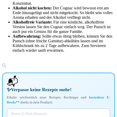
Konzentrat.
Alkohol nicht kochen:
Der Cognac wird bewusst erst am
Ende hinzugefügt und nicht mitgekocht. So bleibt sein volles
Aroma erhalten und der Alkohol verfliegt nicht.
Alkoholfreie Variante:
Für eine köstliche, alkoholfreie
Version lassen Sie den Cognac einfach weg. Der Punsch ist
auch pur ein Genuss für die ganze Familie.
Aufbewahrung:
Sollte etwas übrig bleiben, können Sie den
Punsch (ohne frische Garnitur) abkühlen lassen und im
Kühlschrank bis zu 2 Tage aufbewahren. Zum Servieren
einfach wieder sanft erwärmen.
📬
✨
Verpasse keine Rezepte mehr!
Erhalte wöchentlich neue Rezepte, Kochtipps und
kostenlose E-
Books**
direkt in dein Postfach.