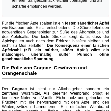
feineren Saftgeschmack leichter überlagern und als
schärfer empfunden werden.
Für die frischen Apfelspalten ist ein
fester, säuerlicher Apfel
wie Braeburn oder Elstar entscheidend. Die Säure liefert den
notwendigen Gegenspieler zur Süße des Ahornsirups und
des Apfelsafts. Die feste Struktur sorgt dafür, dass die
Apfelspalten auch nach dem Erhitzen bissfest bleiben und
nicht zu Mus zerfallen.
Die Konsequenz einer falschen
Apfelwahl (z.B. ein mürber, süßer Apfel) wäre ein
matschiger, übermäßig süßer Punsch ohne
geschmackliche Spannung.
Die Rolle von Cognac, Gewürzen und
Orangenschale
Der
Cognac
ist nicht nur Alkoholgeber, sondern ein
zentrales Würzmittel. Als gereifter Weinbrand bringt er
komplexe Noten von Vanille, Eichenholz und getrockneten
Früchten mit, die hervorragend mit dem Apfel und den
Wintergewürzen harmonieren. Ein einfacher Weinbrand