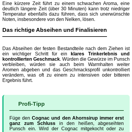
Eine kürzere Zeit führt zu einem schwachen Aroma, eine
deutlich längere Zeit (über 30 Minuten) kann trotz niedriger
Temperatur ebenfalls dazu führen, dass sich unerwünschte
Noten, insbesondere von den Nelken, lösen.
Das richtige Abseihen und Finalisieren
Das Abseihen der festen Bestandteile nach dem Ziehen ist
ein wichtiger Schritt für ein
klares Trinkerlebnis und
kontrollierten Geschmack
. Würden die Gewürze im Punsch
verbleiben, würden sie auch beim Warmhalten weiter
Aromen abgeben und das Geschmacksprofil unkontrolliert
verändern, was oft zu einem zu intensiven oder bitteren
Ergebnis führt.
Profi-Tipp
Füge den
Cognac und den Ahornsirup immer erst
ganz zum Schluss
in den heißen, abgeseihten
Punsch ein. Wird der Cognac mitgekocht oder zu