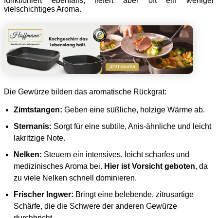
funktioniert ebenfalls, liefert aber oft ein weniger
vielschichtiges Aroma.
Die Gewürze bilden das aromatische Rückgrat:
Zimtstangen:
Geben eine süßliche, holzige Wärme ab.
Sternanis:
Sorgt für eine subtile, Anis-ähnliche und leicht
lakritzige Note.
Nelken:
Steuern ein intensives, leicht scharfes und
medizinisches Aroma bei.
Hier ist Vorsicht geboten
, da
zu viele Nelken schnell dominieren.
Frischer Ingwer:
Bringt eine belebende, zitrusartige
Schärfe, die die Schwere der anderen Gewürze
durchbricht.