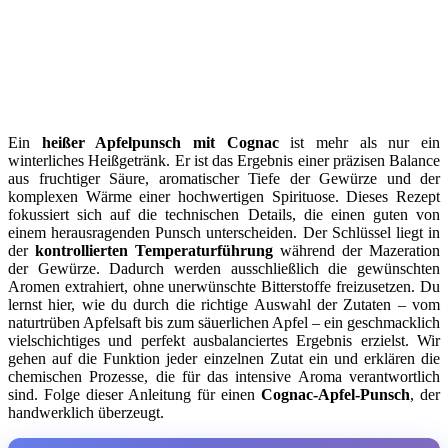
Ein
heißer Apfelpunsch mit Cognac
ist mehr als nur ein
winterliches Heißgetränk. Er ist das Ergebnis einer präzisen Balance
aus fruchtiger Säure, aromatischer Tiefe der Gewürze und der
komplexen Wärme einer hochwertigen Spirituose. Dieses Rezept
fokussiert sich auf die technischen Details, die einen guten von
einem herausragenden Punsch unterscheiden. Der Schlüssel liegt in
der
kontrollierten Temperaturführung
während der Mazeration
der Gewürze. Dadurch werden ausschließlich die gewünschten
Aromen extrahiert, ohne unerwünschte Bitterstoffe freizusetzen. Du
lernst hier, wie du durch die richtige Auswahl der Zutaten – vom
naturtrüben Apfelsaft bis zum säuerlichen Apfel – ein geschmacklich
vielschichtiges und perfekt ausbalanciertes Ergebnis erzielst. Wir
gehen auf die Funktion jeder einzelnen Zutat ein und erklären die
chemischen Prozesse, die für das intensive Aroma verantwortlich
sind. Folge dieser Anleitung für einen
Cognac-Apfel-Punsch
, der
handwerklich überzeugt.