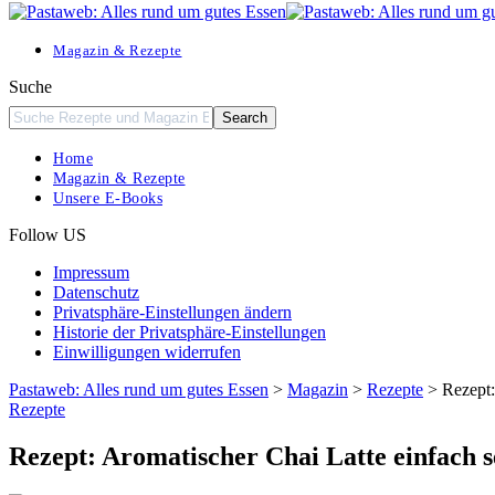
Resizer
Magazin & Rezepte
Suche
Home
Magazin & Rezepte
Unsere E-Books
Follow US
Impressum
Datenschutz
Privatsphäre-Einstellungen ändern
Historie der Privatsphäre-Einstellungen
Einwilligungen widerrufen
Pastaweb: Alles rund um gutes Essen
>
Magazin
>
Rezepte
>
Rezept:
Rezepte
Rezept: Aromatischer Chai Latte einfach s