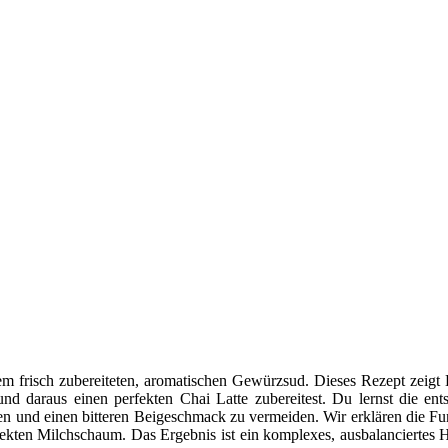
inem frisch zubereiteten, aromatischen Gewürzsud. Dieses Rezept zeigt
d daraus einen perfekten Chai Latte zubereitest. Du lernst die ent
en und einen bitteren Beigeschmack zu vermeiden. Wir erklären die Fu
fekten Milchschaum. Das Ergebnis ist ein komplexes, ausbalanciertes 