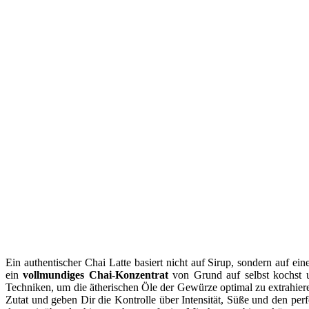
Ein authentischer Chai Latte basiert nicht auf Sirup, sondern auf e
ein
vollmundiges Chai-Konzentrat
von Grund auf selbst kochst un
Techniken, um die ätherischen Öle der Gewürze optimal zu extrahier
Zutat und geben Dir die Kontrolle über Intensität, Süße und den per