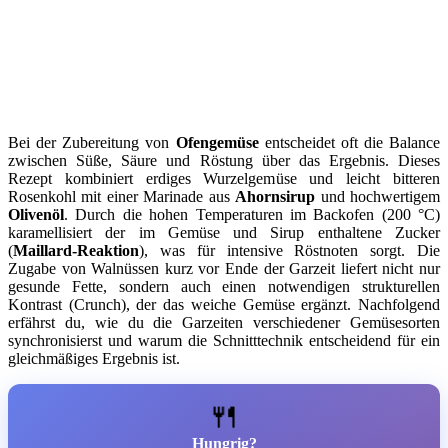
Bei der Zubereitung von
Ofengemüse
entscheidet oft die Balance
zwischen Süße, Säure und Röstung über das Ergebnis. Dieses
Rezept kombiniert erdiges Wurzelgemüse und leicht bitteren
Rosenkohl mit einer Marinade aus
Ahornsirup
und hochwertigem
Olivenöl
. Durch die hohen Temperaturen im Backofen (200 °C)
karamellisiert der im Gemüse und Sirup enthaltene Zucker
(
Maillard-Reaktion
), was für intensive Röstnoten sorgt. Die
Zugabe von Walnüssen kurz vor Ende der Garzeit liefert nicht nur
gesunde Fette, sondern auch einen notwendigen strukturellen
Kontrast (Crunch), der das weiche Gemüse ergänzt. Nachfolgend
erfährst du, wie du die Garzeiten verschiedener Gemüsesorten
synchronisierst und warum die Schnitttechnik entscheidend für ein
gleichmäßiges Ergebnis ist.
🍴
Hungrig?