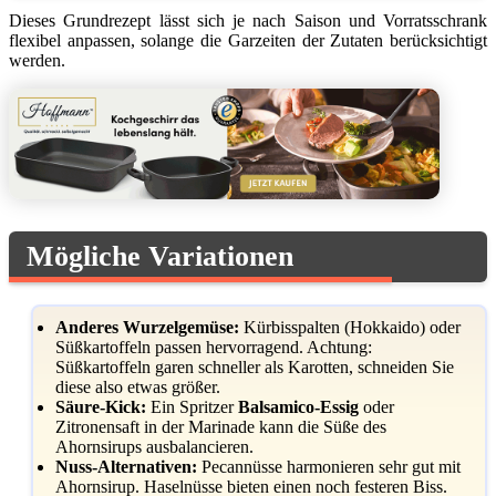
Dieses Grundrezept lässt sich je nach Saison und Vorratsschrank
flexibel anpassen, solange die Garzeiten der Zutaten berücksichtigt
werden.
Mögliche Variationen
Anderes Wurzelgemüse:
Kürbisspalten (Hokkaido) oder
Süßkartoffeln passen hervorragend. Achtung:
Süßkartoffeln garen schneller als Karotten, schneiden Sie
diese also etwas größer.
Säure-Kick:
Ein Spritzer
Balsamico-Essig
oder
Zitronensaft in der Marinade kann die Süße des
Ahornsirups ausbalancieren.
Nuss-Alternativen:
Pecannüsse harmonieren sehr gut mit
Ahornsirup. Haselnüsse bieten einen noch festeren Biss.