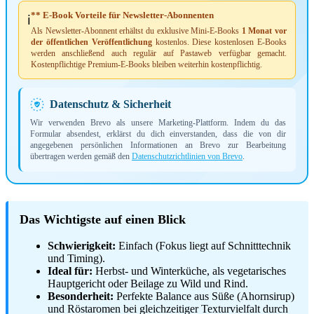
** E-Book Vorteile für Newsletter-Abonnenten
ℹ️
Als Newsletter-Abonnent erhältst du exklusive Mini-E-Books
1 Monat vor
der öffentlichen Veröffentlichung
kostenlos. Diese kostenlosen E-Books
werden anschließend auch regulär auf Pastaweb verfügbar gemacht.
Kostenpflichtige Premium-E-Books bleiben weiterhin kostenpflichtig.
Datenschutz & Sicherheit
Wir verwenden Brevo als unsere Marketing-Plattform. Indem du das
Formular absendest, erklärst du dich einverstanden, dass die von dir
angegebenen persönlichen Informationen an Brevo zur Bearbeitung
übertragen werden gemäß den
Datenschutzrichtlinien von Brevo
.
Das Wichtigste auf einen Blick
Schwierigkeit:
Einfach (Fokus liegt auf Schnitttechnik
und Timing).
Ideal für:
Herbst- und Winterküche, als vegetarisches
Hauptgericht oder Beilage zu Wild und Rind.
Besonderheit:
Perfekte Balance aus Süße (Ahornsirup)
und Röstaromen bei gleichzeitiger Texturvielfalt durch