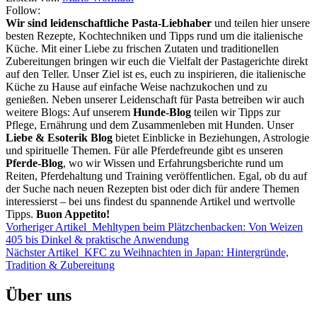
Follow:
Wir sind leidenschaftliche Pasta-Liebhaber
und teilen hier unsere
besten Rezepte, Kochtechniken und Tipps rund um die italienische
Küche. Mit einer Liebe zu frischen Zutaten und traditionellen
Zubereitungen bringen wir euch die Vielfalt der Pastagerichte direkt
auf den Teller. Unser Ziel ist es, euch zu inspirieren, die italienische
Küche zu Hause auf einfache Weise nachzukochen und zu
genießen. Neben unserer Leidenschaft für Pasta betreiben wir auch
weitere Blogs: Auf unserem
Hunde-Blog
teilen wir Tipps zur
Pflege, Ernährung und dem Zusammenleben mit Hunden. Unser
Liebe & Esoterik Blog
bietet Einblicke in Beziehungen, Astrologie
und spirituelle Themen. Für alle Pferdefreunde gibt es unseren
Pferde-Blog
, wo wir Wissen und Erfahrungsberichte rund um
Reiten, Pferdehaltung und Training veröffentlichen. Egal, ob du auf
der Suche nach neuen Rezepten bist oder dich für andere Themen
interessierst – bei uns findest du spannende Artikel und wertvolle
Tipps.
Buon Appetito!
Vorheriger Artikel
Mehltypen beim Plätzchenbacken: Von Weizen
405 bis Dinkel & praktische Anwendung
Nächster Artikel
KFC zu Weihnachten in Japan: Hintergründe,
Tradition & Zubereitung
Über uns