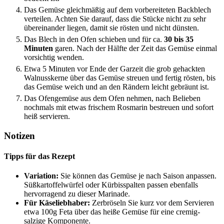
Das Gemüse gleichmäßig auf dem vorbereiteten Backblech
verteilen. Achten Sie darauf, dass die Stücke nicht zu sehr
übereinander liegen, damit sie rösten und nicht dünsten.
Das Blech in den Ofen schieben und für ca.
30 bis 35
Minuten
garen. Nach der Hälfte der Zeit das Gemüse einmal
vorsichtig wenden.
Etwa 5 Minuten vor Ende der Garzeit die grob gehackten
Walnusskerne über das Gemüse streuen und fertig rösten, bis
das Gemüse weich und an den Rändern leicht gebräunt ist.
Das Ofengemüse aus dem Ofen nehmen, nach Belieben
nochmals mit etwas frischem Rosmarin bestreuen und sofort
heiß servieren.
Notizen
Tipps für das Rezept
Variation:
Sie können das Gemüse je nach Saison anpassen.
Süßkartoffelwürfel oder Kürbisspalten passen ebenfalls
hervorragend zu dieser Marinade.
Für Käseliebhaber:
Zerbröseln Sie kurz vor dem Servieren
etwa 100g Feta über das heiße Gemüse für eine cremig-
salzige Komponente.