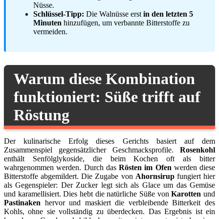
Nüsse.
Schlüssel-Tipp:
Die Walnüsse erst
in den letzten 5
Minuten
hinzufügen, um verbannte Bitterstoffe zu
vermeiden.
Warum diese Kombination
funktioniert: Süße trifft auf
Röstung
Der kulinarische Erfolg dieses Gerichts basiert auf dem
Zusammenspiel gegensätzlicher Geschmacksprofile.
Rosenkohl
enthält Senfölglykoside, die beim Kochen oft als bitter
wahrgenommen werden. Durch das
Rösten im Ofen
werden diese
Bitterstoffe abgemildert. Die Zugabe von
Ahornsirup
fungiert hier
als Gegenspieler: Der Zucker legt sich als Glace um das Gemüse
und karamellisiert. Dies hebt die natürliche Süße von
Karotten
und
Pastinaken
hervor und maskiert die verbleibende Bitterkeit des
Kohls, ohne sie vollständig zu überdecken. Das Ergebnis ist ein