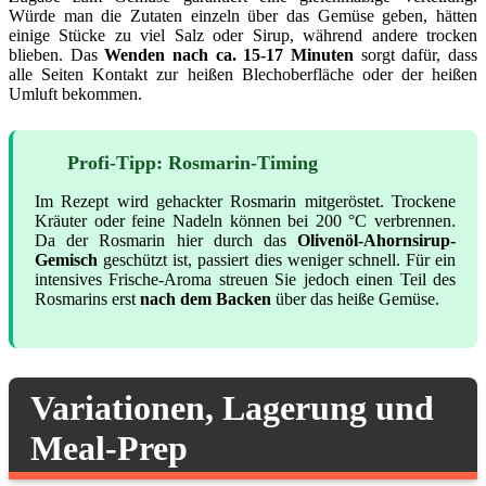
Würde man die Zutaten einzeln über das Gemüse geben, hätten
einige Stücke zu viel Salz oder Sirup, während andere trocken
blieben. Das
Wenden nach ca. 15-17 Minuten
sorgt dafür, dass
alle Seiten Kontakt zur heißen Blechoberfläche oder der heißen
Umluft bekommen.
Profi-Tipp: Rosmarin-Timing
Im Rezept wird gehackter Rosmarin mitgeröstet. Trockene
Kräuter oder feine Nadeln können bei 200 °C verbrennen.
Da der Rosmarin hier durch das
Olivenöl-Ahornsirup-
Gemisch
geschützt ist, passiert dies weniger schnell. Für ein
intensives Frische-Aroma streuen Sie jedoch einen Teil des
Rosmarins erst
nach dem Backen
über das heiße Gemüse.
Variationen, Lagerung und
Meal-Prep