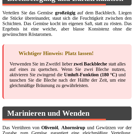
Verteilen Sie das Gemüse
großzügig
auf dem Backblech. Liegen
die Stücke übereinander, staut sich die Feuchtigkeit zwischen den
Schichten. Das Gemüse kocht im eigenen Saft, statt zu rösten. Das
Ergebnis ist eine weiche, aber blasse Konsistenz ohne die
gewünschten Röstaromen.
Wichtiger Hinweis: Platz lassen!
Verwenden Sie im Zweifel lieber
zwei Backbleche
statt alles
auf eines zu quetschen. Wenn Sie zwei Bleche nutzen,
aktivieren Sie zwingend die
Umluft-Funktion (180 °C)
und
tauschen Sie die Bleche nach der Hälfte der Zeit, um eine
gleichmäßige Bräunung zu gewährleisten.
Marinieren und Wenden
Das Verrühren von
Olivenöl
,
Ahornsirup
und Gewürzen
vor
der
Zugabe zum Gemüse garantiert eine gleichmäßige Verteilung.