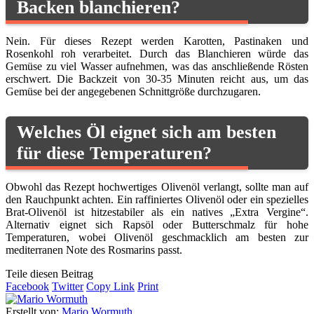
Backen blanchieren?
Nein. Für dieses Rezept werden Karotten, Pastinaken und
Rosenkohl roh verarbeitet. Durch das Blanchieren würde das
Gemüse zu viel Wasser aufnehmen, was das anschließende Rösten
erschwert. Die Backzeit von 30-35 Minuten reicht aus, um das
Gemüse bei der angegebenen Schnittgröße durchzugaren.
Welches Öl eignet sich am besten
für diese Temperaturen?
Obwohl das Rezept hochwertiges Olivenöl verlangt, sollte man auf
den Rauchpunkt achten. Ein raffiniertes Olivenöl oder ein spezielles
Brat-Olivenöl ist hitzestabiler als ein natives „Extra Vergine“.
Alternativ eignet sich Rapsöl oder Butterschmalz für hohe
Temperaturen, wobei Olivenöl geschmacklich am besten zur
mediterranen Note des Rosmarins passt.
Teile diesen Beitrag
Facebook
Twitter
Copy Link
Print
Erstellt von:
Mario Wormuth