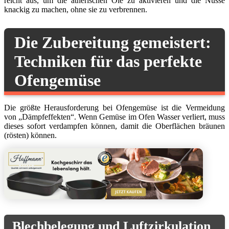
reicht aus, um die ätherischen Öle zu aktivieren und die Nüsse
knackig zu machen, ohne sie zu verbrennen.
Die Zubereitung gemeistert:
Techniken für das perfekte
Ofengemüse
Die größte Herausforderung bei Ofengemüse ist die Vermeidung
von „Dämpfeffekten“. Wenn Gemüse im Ofen Wasser verliert, muss
dieses sofort verdampfen können, damit die Oberflächen bräunen
(rösten) können.
Blechbelegung und Luftzirkulation