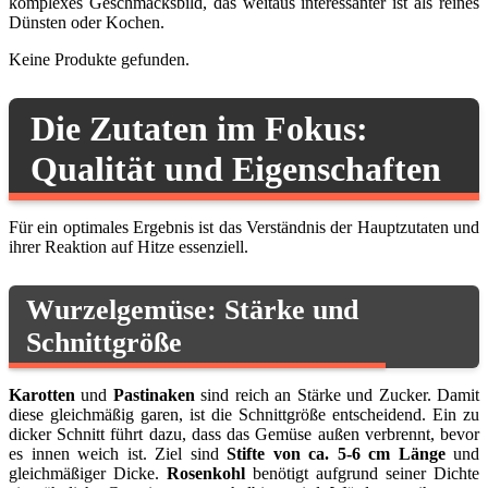
komplexes Geschmacksbild, das weitaus interessanter ist als reines
Dünsten oder Kochen.
Keine Produkte gefunden.
Die Zutaten im Fokus:
Qualität und Eigenschaften
Für ein optimales Ergebnis ist das Verständnis der Hauptzutaten und
ihrer Reaktion auf Hitze essenziell.
Wurzelgemüse: Stärke und
Schnittgröße
Karotten
und
Pastinaken
sind reich an Stärke und Zucker. Damit
diese gleichmäßig garen, ist die Schnittgröße entscheidend. Ein zu
dicker Schnitt führt dazu, dass das Gemüse außen verbrennt, bevor
es innen weich ist. Ziel sind
Stifte von ca. 5-6 cm Länge
und
gleichmäßiger Dicke.
Rosenkohl
benötigt aufgrund seiner Dichte