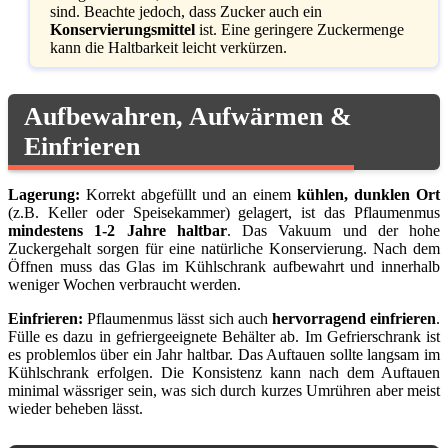
sind. Beachte jedoch, dass Zucker auch ein
Konservierungsmittel
ist. Eine geringere Zuckermenge
kann die Haltbarkeit leicht verkürzen.
Aufbewahren, Aufwärmen &
Einfrieren
Lagerung:
Korrekt abgefüllt und an einem
kühlen, dunklen Ort
(z.B. Keller oder Speisekammer) gelagert, ist das Pflaumenmus
mindestens 1-2 Jahre haltbar
. Das Vakuum und der hohe
Zuckergehalt sorgen für eine natürliche Konservierung. Nach dem
Öffnen muss das Glas im Kühlschrank aufbewahrt und innerhalb
weniger Wochen verbraucht werden.
Einfrieren:
Pflaumenmus lässt sich auch
hervorragend einfrieren
.
Fülle es dazu in gefriergeeignete Behälter ab. Im Gefrierschrank ist
es problemlos über ein Jahr haltbar. Das Auftauen sollte langsam im
Kühlschrank erfolgen. Die Konsistenz kann nach dem Auftauen
minimal wässriger sein, was sich durch kurzes Umrühren aber meist
wieder beheben lässt.