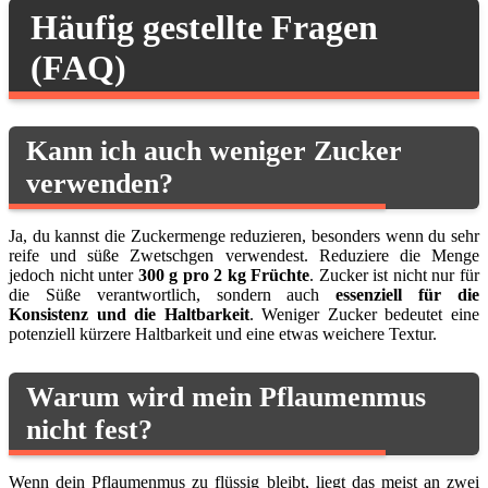
Häufig gestellte Fragen
(FAQ)
Kann ich auch weniger Zucker
verwenden?
Ja, du kannst die Zuckermenge reduzieren, besonders wenn du sehr
reife und süße Zwetschgen verwendest. Reduziere die Menge
jedoch nicht unter
300 g pro 2 kg Früchte
. Zucker ist nicht nur für
die Süße verantwortlich, sondern auch
essenziell für die
Konsistenz und die Haltbarkeit
. Weniger Zucker bedeutet eine
potenziell kürzere Haltbarkeit und eine etwas weichere Textur.
Warum wird mein Pflaumenmus
nicht fest?
Wenn dein Pflaumenmus zu flüssig bleibt, liegt das meist an zwei