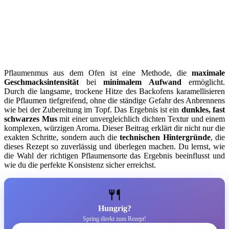
Pflaumenmus aus dem Ofen ist eine Methode, die
maximale
Geschmacksintensität
bei
minimalem Aufwand
ermöglicht.
Durch die langsame, trockene Hitze des Backofens karamellisieren
die Pflaumen tiefgreifend, ohne die ständige Gefahr des Anbrennens
wie bei der Zubereitung im Topf. Das Ergebnis ist ein
dunkles, fast
schwarzes Mus
mit einer unvergleichlich dichten Textur und einem
komplexen, würzigen Aroma. Dieser Beitrag erklärt dir nicht nur die
exakten Schritte, sondern auch die
technischen Hintergründe
, die
dieses Rezept so zuverlässig und überlegen machen. Du lernst, wie
die Wahl der richtigen Pflaumensorte das Ergebnis beeinflusst und
wie du die perfekte Konsistenz sicher erreichst.
🍴
Hungrig?
Spring direkt zum Rezept!