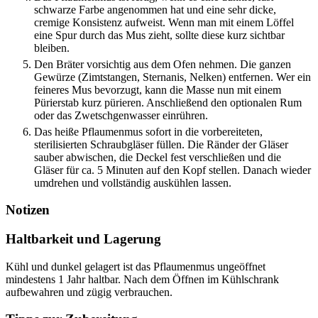
schwarze Farbe angenommen hat und eine sehr dicke,
cremige Konsistenz aufweist. Wenn man mit einem Löffel
eine Spur durch das Mus zieht, sollte diese kurz sichtbar
bleiben.
Den Bräter vorsichtig aus dem Ofen nehmen. Die ganzen
Gewürze (Zimtstangen, Sternanis, Nelken) entfernen. Wer ein
feineres Mus bevorzugt, kann die Masse nun mit einem
Pürierstab kurz pürieren. Anschließend den optionalen Rum
oder das Zwetschgenwasser einrühren.
Das heiße Pflaumenmus sofort in die vorbereiteten,
sterilisierten Schraubgläser füllen. Die Ränder der Gläser
sauber abwischen, die Deckel fest verschließen und die
Gläser für ca. 5 Minuten auf den Kopf stellen. Danach wieder
umdrehen und vollständig auskühlen lassen.
Notizen
Haltbarkeit und Lagerung
Kühl und dunkel gelagert ist das Pflaumenmus ungeöffnet
mindestens 1 Jahr haltbar. Nach dem Öffnen im Kühlschrank
aufbewahren und zügig verbrauchen.