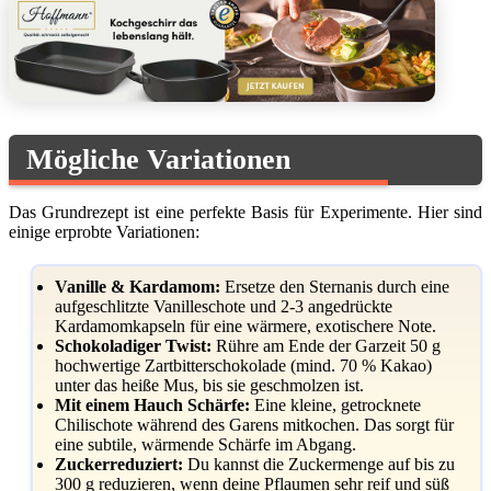
Mögliche Variationen
Das Grundrezept ist eine perfekte Basis für Experimente. Hier sind
einige erprobte Variationen:
Vanille & Kardamom:
Ersetze den Sternanis durch eine
aufgeschlitzte Vanilleschote und 2-3 angedrückte
Kardamomkapseln für eine wärmere, exotischere Note.
Schokoladiger Twist:
Rühre am Ende der Garzeit 50 g
hochwertige Zartbitterschokolade (mind. 70 % Kakao)
unter das heiße Mus, bis sie geschmolzen ist.
Mit einem Hauch Schärfe:
Eine kleine, getrocknete
Chilischote während des Garens mitkochen. Das sorgt für
eine subtile, wärmende Schärfe im Abgang.
Zuckerreduziert:
Du kannst die Zuckermenge auf bis zu
300 g reduzieren, wenn deine Pflaumen sehr reif und süß