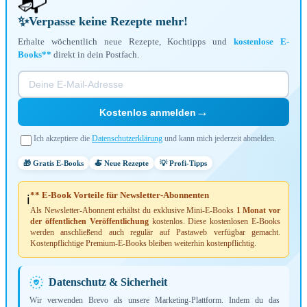
✨
Verpasse keine Rezepte mehr!
Erhalte wöchentlich neue Rezepte, Kochtipps und
kostenlose E-
Books**
direkt in dein Postfach.
→
Kostenlos anmelden
Ich akzeptiere die
Datenschutzerklärung
und kann mich jederzeit abmelden.
🎁 Gratis E-Books
🍝 Neue Rezepte
💡 Profi-Tipps
** E-Book Vorteile für Newsletter-Abonnenten
ℹ️
Als Newsletter-Abonnent erhältst du exklusive Mini-E-Books
1 Monat vor
der öffentlichen Veröffentlichung
kostenlos. Diese kostenlosen E-Books
werden anschließend auch regulär auf Pastaweb verfügbar gemacht.
Kostenpflichtige Premium-E-Books bleiben weiterhin kostenpflichtig.
Datenschutz & Sicherheit
Wir verwenden Brevo als unsere Marketing-Plattform. Indem du das