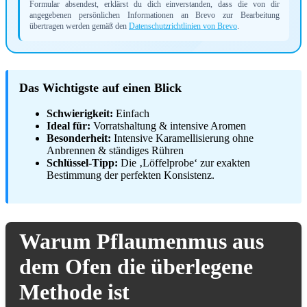
Formular absendest, erklärst du dich einverstanden, dass die von dir
angegebenen persönlichen Informationen an Brevo zur Bearbeitung
übertragen werden gemäß den
Datenschutzrichtlinien von Brevo
.
Das Wichtigste auf einen Blick
Schwierigkeit:
Einfach
Ideal für:
Vorratshaltung & intensive Aromen
Besonderheit:
Intensive Karamellisierung ohne
Anbrennen & ständiges Rühren
Schlüssel-Tipp:
Die ‚Löffelprobe‘ zur exakten
Bestimmung der perfekten Konsistenz.
Warum Pflaumenmus aus
dem Ofen die überlegene
Methode ist