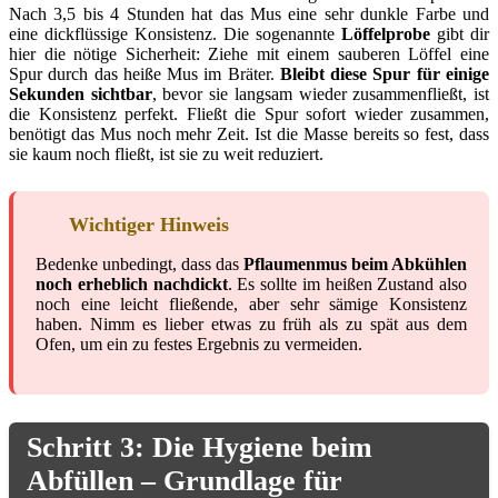
Nach 3,5 bis 4 Stunden hat das Mus eine sehr dunkle Farbe und
eine dickflüssige Konsistenz. Die sogenannte
Löffelprobe
gibt dir
hier die nötige Sicherheit: Ziehe mit einem sauberen Löffel eine
Spur durch das heiße Mus im Bräter.
Bleibt diese Spur für einige
Sekunden sichtbar
, bevor sie langsam wieder zusammenfließt, ist
die Konsistenz perfekt. Fließt die Spur sofort wieder zusammen,
benötigt das Mus noch mehr Zeit. Ist die Masse bereits so fest, dass
sie kaum noch fließt, ist sie zu weit reduziert.
Wichtiger Hinweis
Bedenke unbedingt, dass das
Pflaumenmus beim Abkühlen
noch erheblich nachdickt
. Es sollte im heißen Zustand also
noch eine leicht fließende, aber sehr sämige Konsistenz
haben. Nimm es lieber etwas zu früh als zu spät aus dem
Ofen, um ein zu festes Ergebnis zu vermeiden.
Schritt 3: Die Hygiene beim
Abfüllen – Grundlage für