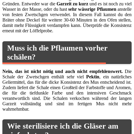
Gründen. Entweder war die
Garzeit zu kurz
und es ist noch zu viel
Wasser in der Masse, oder du hast
sehr wässrige Pflaumen
anstelle
von festen Zwetschgen verwendet. In diesem Fall kannst du den
Bräter ohne Deckel für weitere 30-60 Minuten in den Ofen stellen,
damit mehr Flüssigkeit verdampfen kann. Überprüfe die Konsistenz
erneut mit der Löffelprobe.
Muss ich die Pflaumen vorher
schälen?
Nein, das ist nicht nötig und auch nicht empfehlenswert.
Die
Schale der Zwetschgen enthält sehr viel
Pektin
, ein natürliches
Geliermittel, das für die dicke Konsistenz des Mus entscheidend ist.
Zudem liefert die Schale einen Großteil der Farbstoffe und Aromen,
die für die tiefdunkle Farbe und den intensiven Geschmack
verantwortlich sind. Die Schalen verkochen während der langen
Garzeit vollständig und sind im fertigen Mus nicht mehr
wahrnehmbar.
Wie sterilisiere ich die Gläser am