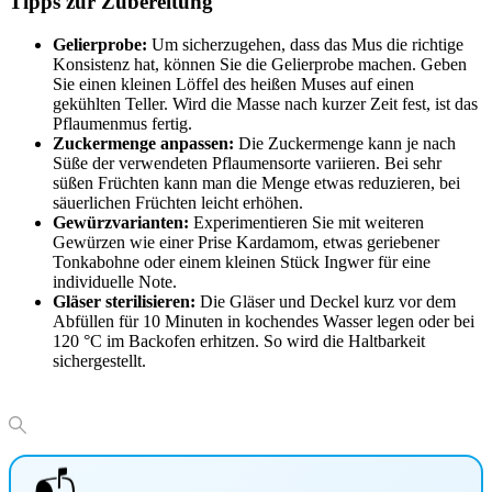
Tipps zur Zubereitung
Gelierprobe:
Um sicherzugehen, dass das Mus die richtige
Konsistenz hat, können Sie die Gelierprobe machen. Geben
Sie einen kleinen Löffel des heißen Muses auf einen
gekühlten Teller. Wird die Masse nach kurzer Zeit fest, ist das
Pflaumenmus fertig.
Zuckermenge anpassen:
Die Zuckermenge kann je nach
Süße der verwendeten Pflaumensorte variieren. Bei sehr
süßen Früchten kann man die Menge etwas reduzieren, bei
säuerlichen Früchten leicht erhöhen.
Gewürzvarianten:
Experimentieren Sie mit weiteren
Gewürzen wie einer Prise Kardamom, etwas geriebener
Tonkabohne oder einem kleinen Stück Ingwer für eine
individuelle Note.
Gläser sterilisieren:
Die Gläser und Deckel kurz vor dem
Abfüllen für 10 Minuten in kochendes Wasser legen oder bei
120 °C im Backofen erhitzen. So wird die Haltbarkeit
sichergestellt.
📬