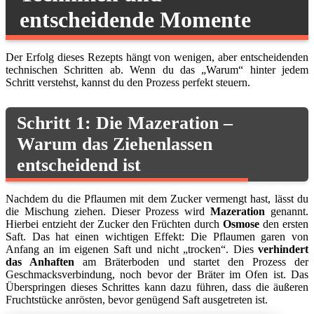
entscheidende Momente
Der Erfolg dieses Rezepts hängt von wenigen, aber entscheidenden
technischen Schritten ab. Wenn du das „Warum“ hinter jedem
Schritt verstehst, kannst du den Prozess perfekt steuern.
Schritt 1: Die Mazeration –
Warum das Ziehenlassen
entscheidend ist
Nachdem du die Pflaumen mit dem Zucker vermengt hast, lässt du
die Mischung ziehen. Dieser Prozess wird
Mazeration
genannt.
Hierbei entzieht der Zucker den Früchten durch
Osmose
den ersten
Saft. Das hat einen wichtigen Effekt: Die Pflaumen garen von
Anfang an im eigenen Saft und nicht „trocken“. Dies
verhindert
das Anhaften
am Bräterboden und startet den Prozess der
Geschmacksverbindung, noch bevor der Bräter im Ofen ist. Das
Überspringen dieses Schrittes kann dazu führen, dass die äußeren
Fruchtstücke anrösten, bevor genügend Saft ausgetreten ist.