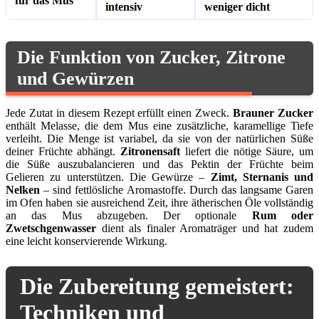
für das Mus
intensiv
weniger dicht
Die Funktion von Zucker, Zitrone
und Gewürzen
Jede Zutat in diesem Rezept erfüllt einen Zweck.
Brauner Zucker
enthält Melasse, die dem Mus eine zusätzliche, karamellige Tiefe
verleiht. Die Menge ist variabel, da sie von der natürlichen Süße
deiner Früchte abhängt.
Zitronensaft
liefert die nötige Säure, um
die Süße auszubalancieren und das Pektin der Früchte beim
Gelieren zu unterstützen. Die Gewürze –
Zimt, Sternanis und
Nelken
– sind fettlösliche Aromastoffe. Durch das langsame Garen
im Ofen haben sie ausreichend Zeit, ihre ätherischen Öle vollständig
an das Mus abzugeben. Der optionale
Rum oder
Zwetschgenwasser
dient als finaler Aromaträger und hat zudem
eine leicht konservierende Wirkung.
Die Zubereitung gemeistert:
Techniken und