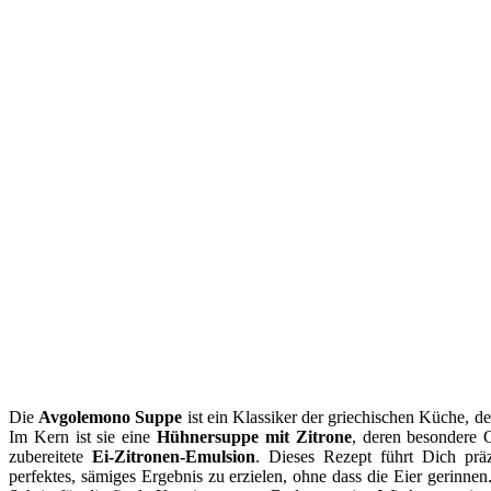
Die
Avgolemono Suppe
ist ein Klassiker der griechischen Küche, de
Im Kern ist sie eine
Hühnersuppe mit Zitrone
, deren besondere C
zubereitete
Ei-Zitronen-Emulsion
. Dieses Rezept führt Dich prä
perfektes, sämiges Ergebnis zu erzielen, ohne dass die Eier gerinne