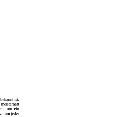
bekannt ist.
meisterhaft
ken, um ein
 warum jeder