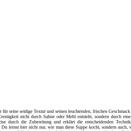
r für seine seidige Textur und seinen leuchtenden, frischen Geschmack 
remigkeit nicht durch Sahne oder Mehl entsteht, sondern durch eine 
zise durch die Zubereitung und erklärt die entscheidenden Techni
n. Du lernst hier nicht nur, wie man diese Suppe kocht, sondern auch,