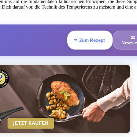
ren uns auf die fundamentalen kulinarischen Prinzipien, die diese Sup
e Dich darauf vor, die Technik des Temperierens zu meistern und eine a
📧
🍴 Zum Rezept
Newsle