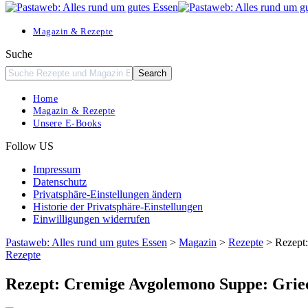
Resizer
Magazin & Rezepte
Suche
Home
Magazin & Rezepte
Unsere E-Books
Follow US
Impressum
Datenschutz
Privatsphäre-Einstellungen ändern
Historie der Privatsphäre-Einstellungen
Einwilligungen widerrufen
Pastaweb: Alles rund um gutes Essen
>
Magazin
>
Rezepte
>
Rezept
Rezepte
Rezept: Cremige Avgolemono Suppe: Grie