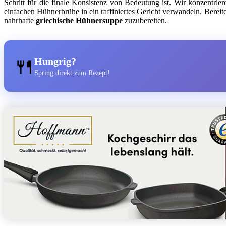
Schritt für die finale Konsistenz von Bedeutung ist. Wir konzentrie
einfachen Hühnerbrühe in ein raffiniertes Gericht verwandeln. Bereit
nahrhafte
griechische Hühnersuppe
zuzubereiten.
🍴
Hungrig?
Spring direkt zum Rezept!