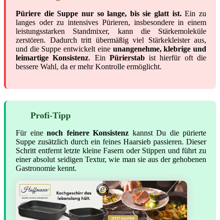
Püriere die Suppe nur so lange, bis sie glatt ist.
Ein zu
langes oder zu intensives Pürieren, insbesondere in einem
leistungsstarken Standmixer, kann die Stärkemoleküle
zerstören. Dadurch tritt übermäßig viel Stärkekleister aus,
und die Suppe entwickelt eine
unangenehme, klebrige und
leimartige Konsistenz
. Ein
Pürierstab
ist hierfür oft die
bessere Wahl, da er mehr Kontrolle ermöglicht.
Profi-Tipp
Für eine
noch feinere Konsistenz
kannst Du die pürierte
Suppe zusätzlich durch ein feines Haarsieb passieren. Dieser
Schritt entfernt letzte kleine Fasern oder Stippen und führt zu
einer absolut seidigen Textur, wie man sie aus der gehobenen
Gastronomie kennt.