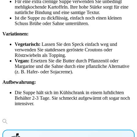
Für eine extra cremige Suppe verwenden Sie unbedingt
mehligkochende Kartoffeln. Ihre hohe Stärke sorgt für eine
natürliche Bindung und eine samtige Textur.
Ist die Suppe zu dickflüssig, einfach noch einen kleinen
Schuss Brühe oder Sahne unterrühren.
Variationen:
Vegetarisch:
Lassen Sie den Speck einfach weg und
verwenden Sie stattdessen geröstete Croutons oder
Röstzwiebeln als Topping.
Vegan:
Ersetzen Sie die Butter durch Pflanzenöl oder
Margarine und die Sahne durch eine pflanzliche Alternative
(z. B. Hafer- oder Sojacreme).
Aufbewahrung:
Die Suppe hält sich im Kühlschrank in einem luftdichten
Behälter 2-3 Tage. Sie schmeckt aufgewärmt oft sogar noch
intensiver.