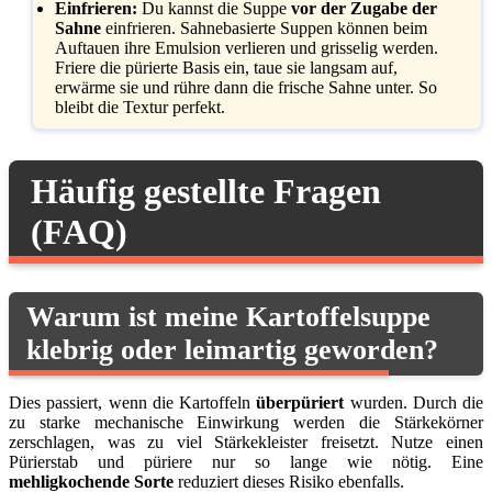
Einfrieren:
Du kannst die Suppe
vor der Zugabe der
Sahne
einfrieren. Sahnebasierte Suppen können beim
Auftauen ihre Emulsion verlieren und grisselig werden.
Friere die pürierte Basis ein, taue sie langsam auf,
erwärme sie und rühre dann die frische Sahne unter. So
bleibt die Textur perfekt.
Häufig gestellte Fragen
(FAQ)
Warum ist meine Kartoffelsuppe
klebrig oder leimartig geworden?
Dies passiert, wenn die Kartoffeln
überpüriert
wurden. Durch die
zu starke mechanische Einwirkung werden die Stärkekörner
zerschlagen, was zu viel Stärkekleister freisetzt. Nutze einen
Pürierstab und püriere nur so lange wie nötig. Eine
mehligkochende Sorte
reduziert dieses Risiko ebenfalls.