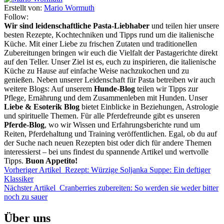
Erstellt von:
Mario Wormuth
Follow:
Wir sind leidenschaftliche Pasta-Liebhaber
und teilen hier unsere
besten Rezepte, Kochtechniken und Tipps rund um die italienische
Küche. Mit einer Liebe zu frischen Zutaten und traditionellen
Zubereitungen bringen wir euch die Vielfalt der Pastagerichte direkt
auf den Teller. Unser Ziel ist es, euch zu inspirieren, die italienische
Küche zu Hause auf einfache Weise nachzukochen und zu
genießen. Neben unserer Leidenschaft für Pasta betreiben wir auch
weitere Blogs: Auf unserem
Hunde-Blog
teilen wir Tipps zur
Pflege, Ernährung und dem Zusammenleben mit Hunden. Unser
Liebe & Esoterik Blog
bietet Einblicke in Beziehungen, Astrologie
und spirituelle Themen. Für alle Pferdefreunde gibt es unseren
Pferde-Blog
, wo wir Wissen und Erfahrungsberichte rund um
Reiten, Pferdehaltung und Training veröffentlichen. Egal, ob du auf
der Suche nach neuen Rezepten bist oder dich für andere Themen
interessierst – bei uns findest du spannende Artikel und wertvolle
Tipps.
Buon Appetito!
Vorheriger Artikel
Rezept: Würzige Soljanka Suppe: Ein deftiger
Klassiker
Nächster Artikel
Cranberries zubereiten: So werden sie weder bitter
noch zu sauer
Über uns