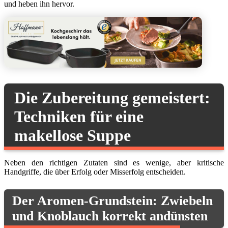
und heben ihn hervor.
Die Zubereitung gemeistert:
Techniken für eine
makellose Suppe
Neben den richtigen Zutaten sind es wenige, aber kritische
Handgriffe, die über Erfolg oder Misserfolg entscheiden.
Der Aromen-Grundstein: Zwiebeln
und Knoblauch korrekt andünsten