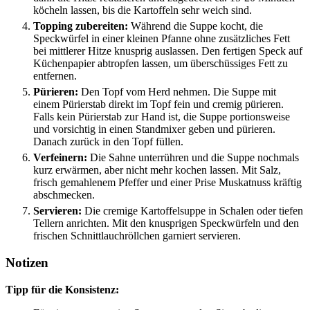
köcheln lassen, bis die Kartoffeln sehr weich sind.
Topping zubereiten:
Während die Suppe kocht, die
Speckwürfel in einer kleinen Pfanne ohne zusätzliches Fett
bei mittlerer Hitze knusprig auslassen. Den fertigen Speck auf
Küchenpapier abtropfen lassen, um überschüssiges Fett zu
entfernen.
Pürieren:
Den Topf vom Herd nehmen. Die Suppe mit
einem Pürierstab direkt im Topf fein und cremig pürieren.
Falls kein Pürierstab zur Hand ist, die Suppe portionsweise
und vorsichtig in einen Standmixer geben und pürieren.
Danach zurück in den Topf füllen.
Verfeinern:
Die Sahne unterrühren und die Suppe nochmals
kurz erwärmen, aber nicht mehr kochen lassen. Mit Salz,
frisch gemahlenem Pfeffer und einer Prise Muskatnuss kräftig
abschmecken.
Servieren:
Die cremige Kartoffelsuppe in Schalen oder tiefen
Tellern anrichten. Mit den knusprigen Speckwürfeln und den
frischen Schnittlauchröllchen garniert servieren.
Notizen
Tipp für die Konsistenz: