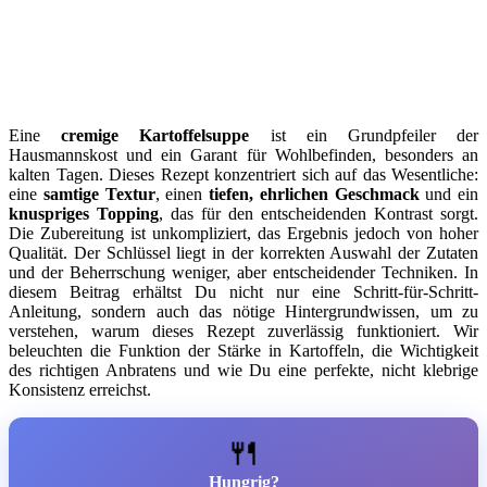
Eine
cremige Kartoffelsuppe
ist ein Grundpfeiler der
Hausmannskost und ein Garant für Wohlbefinden, besonders an
kalten Tagen. Dieses Rezept konzentriert sich auf das Wesentliche:
eine
samtige Textur
, einen
tiefen, ehrlichen Geschmack
und ein
knuspriges Topping
, das für den entscheidenden Kontrast sorgt.
Die Zubereitung ist unkompliziert, das Ergebnis jedoch von hoher
Qualität. Der Schlüssel liegt in der korrekten Auswahl der Zutaten
und der Beherrschung weniger, aber entscheidender Techniken. In
diesem Beitrag erhältst Du nicht nur eine Schritt-für-Schritt-
Anleitung, sondern auch das nötige Hintergrundwissen, um zu
verstehen, warum dieses Rezept zuverlässig funktioniert. Wir
beleuchten die Funktion der Stärke in Kartoffeln, die Wichtigkeit
des richtigen Anbratens und wie Du eine perfekte, nicht klebrige
Konsistenz erreichst.
🍴
Hungrig?