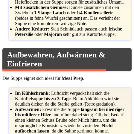
Hefeflocken in der Suppe sorgen für zusätzliches Umami.
Mit zusätzlichem Gemüse:
Dünste zusammen mit den
Zwiebeln
1 Stange Lauch
oder
1/4 Knollensellerie
(beides in feine Würfel geschnitten) an. Das verleiht der
Suppe eine komplexere würzige Note.
Andere Kräuter:
Statt Schnittlauch passen auch
frische
Petersilie
oder
Majoran
sehr gut zur Kartoffelsuppe.
Aufbewahren, Aufwärmen &
Einfrieren
Die Suppe eignet sich ideal für
Meal-Prep
.
Im Kühlschrank:
Luftdicht verpackt hält sich die
Kartoffelsuppe
bis zu 3 Tage
. Beim Abkühlen wird sie
deutlich dicker, da die Stärke geliert (Retrogradation).
Aufwärmen:
Erwärme die Suppe
langsam bei niedriger
bis mittlerer Hitze
und rühre dabei stetig. Gib bei Bedarf
einen kleinen Schuss Brühe oder Milch hinzu, um die
ursprüngliche Konsistenz wiederherzustellen.
Nicht
aufkochen lassen
, da die Sahne gerinnen könnte.