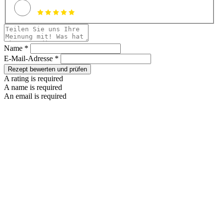
Name *
E-Mail-Adresse *
Rezept bewerten und prüfen
A rating is required
A name is required
An email is required