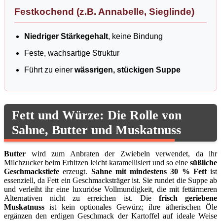
Festkochend (z.B. Annabelle, Sieglinde)
Niedriger Stärkegehalt
, keine Bindung
Feste, wachsartige Struktur
Führt zu einer
wässrigen, stückigen Suppe
Fett und Würze: Die Rolle von
Sahne, Butter und Muskatnuss
Butter
wird zum Anbraten der Zwiebeln verwendet, da ihr
Milchzucker beim Erhitzen leicht karamellisiert und so eine
süßliche
Geschmackstiefe
erzeugt.
Sahne mit mindestens 30 % Fett
ist
essenziell, da Fett ein Geschmacksträger ist. Sie rundet die Suppe ab
und verleiht ihr eine luxuriöse Vollmundigkeit, die mit fettärmeren
Alternativen nicht zu erreichen ist. Die
frisch geriebene
Muskatnuss
ist kein optionales Gewürz; ihre ätherischen Öle
ergänzen den erdigen Geschmack der Kartoffel auf ideale Weise