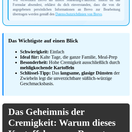
Formular absendest, erklärst du dich einverstanden, dass die von dir
angegebenen persönlichen Informationen an Brevo zur Bearbeitung
übertragen werden gemäß den
Datenschutzrichtlinien von Brevo
.
Das Wichtigste auf einen Blick
Schwierigkeit:
Einfach
Ideal für:
Kalte Tage, die ganze Familie, Meal-Prep
Besonderheit:
Hohe Cremigkeit ausschließlich durch
mehligkochende Kartoffeln
Schlüssel-Tipp:
Das
langsame, glasige Dünsten
der
Zwiebeln legt die unverzichtbare süßlich-würzige
Geschmacksbasis.
Das Geheimnis der
Cremigkeit: Warum dieses