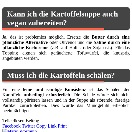
Kann ich die Kartoffelsuppe auch
vegan zubereiten?
Ja, das ist problemlos möglich. Ersetze die
Butter durch eine
pflanzliche Alternative
oder Olivenöl und die
Sahne durch eine
pflanzliche Kochcreme
(z.B. auf Hafer- oder Sojabasis). Für das
Topping eignen sich geräucherte Tofuwürfel, die knusprig
angebraten werden.
Muss ich die Kartoffeln schälen?
Für eine
feine und samtige Konsistenz
ist das Schälen der
Kartoffeln
unbedingt erforderlich
. Die Schale würde sich nicht
vollständig pürieren lassen und in der Suppe als störende, faserige
Partikel zurückbleiben. Dies würde das Mundgefühl erheblich
beeinträchtigen.
Teile diesen Beitrag
Facebook
Twitter
Copy Link
Print