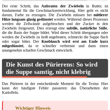
Der erste Schritt, das
Anbraten der Zwiebeln
in Butter, ist
fundamental für die Geschmacksentwicklung. Hier geht es nicht
darum, Farbe zu erzeugen. Die Zwiebeln müssen bei
mittlerer
Hitze langsam glasig gedünstet
werden. Während dieses Prozesses
werden die Zellwände aufgebrochen und der Zucker in den
Zwiebeln freigesetzt. Dies erzeugt eine
subtile, natürliche Süße
,
die die Basis der Suppe bildet. Wird dieser Schritt übergangen oder
werden die Zwiebeln zu heiß angebraten, schmeckt die Suppe flach
oder sogar bitter. Der
Knoblauch wird erst am Ende kurz
mitgedünstet
, da er schneller verbrennt und dann einen
unangenehm scharfen Geschmack entwickelt.
Die Kunst des Pürierens: So wird
die Suppe samtig, nicht klebrig
Das Pürieren ist der entscheidende Moment für die Textur. Hier
kann der häufigste Fehler passieren: das Überarbeiten der
Kartoffeln.
Wichtiger Hinweis