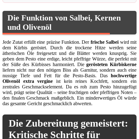
Die Funktion von Salbei, Kernen
und Olivenöl
Jede Zutat erfüllt eine präzise Funktion. Der
frische Salbei
wird mit
dem Kürbis geröstet. Durch die trockene Hitze werden seine
ätherischen Öle freigesetzt und die Blätter werden knusprig. Sie
geben dem Pesto eine erdige, leicht pfeffrige Würze, die perfekt mit
der Süße des Kürbisses harmoniert. Die
gerösteten Kürbiskerne
liefern nicht nur den nötigen Biss als Garnitur, sondern auch eine
nussige Tiefe und Fett für die Pesto-Basis. Das
hochwertige
Olivenöl extra vergine
ist kein reines Kochfett, sondern ein
zentrales Geschmackselement. Da es roh zum Pesto hinzugefügt
wird, prägt seine Qualität – seine fruchtigen oder pfeffrigen Noten –
den finalen Geschmack maßgeblich. Ein minderwertiges Öl würde
das gesamte Gericht geschmacklich abwerten.
Die Zubereitung gemeistert:
Kritische Schritte für