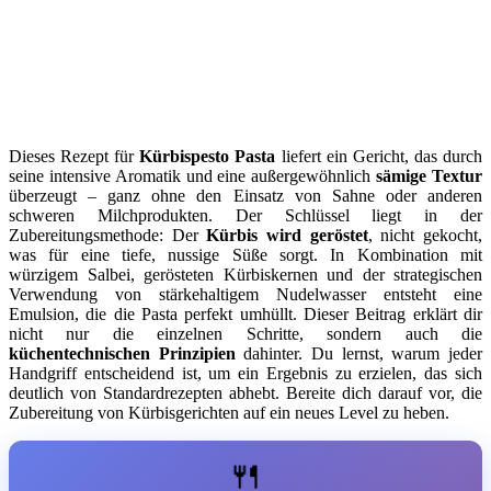
Dieses Rezept für
Kürbispesto Pasta
liefert ein Gericht, das durch
seine intensive Aromatik und eine außergewöhnlich
sämige Textur
überzeugt – ganz ohne den Einsatz von Sahne oder anderen
schweren Milchprodukten. Der Schlüssel liegt in der
Zubereitungsmethode: Der
Kürbis wird geröstet
, nicht gekocht,
was für eine tiefe, nussige Süße sorgt. In Kombination mit
würzigem Salbei, gerösteten Kürbiskernen und der strategischen
Verwendung von stärkehaltigem Nudelwasser entsteht eine
Emulsion, die die Pasta perfekt umhüllt. Dieser Beitrag erklärt dir
nicht nur die einzelnen Schritte, sondern auch die
küchentechnischen Prinzipien
dahinter. Du lernst, warum jeder
Handgriff entscheidend ist, um ein Ergebnis zu erzielen, das sich
deutlich von Standardrezepten abhebt. Bereite dich darauf vor, die
Zubereitung von Kürbisgerichten auf ein neues Level zu heben.
🍴