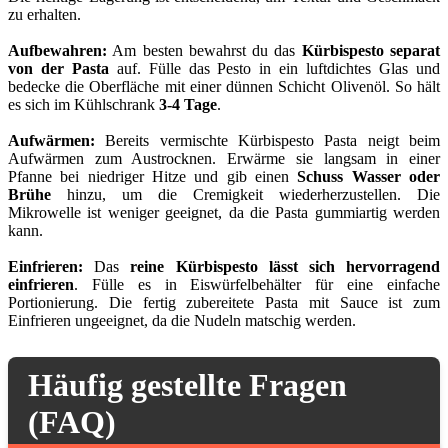
zu erhalten.
Aufbewahren:
Am besten bewahrst du das
Kürbispesto separat
von der Pasta
auf. Fülle das Pesto in ein luftdichtes Glas und
bedecke die Oberfläche mit einer dünnen Schicht Olivenöl. So hält
es sich im Kühlschrank
3-4 Tage
.
Aufwärmen:
Bereits vermischte Kürbispesto Pasta neigt beim
Aufwärmen zum Austrocknen. Erwärme sie langsam in einer
Pfanne bei niedriger Hitze und gib einen
Schuss Wasser oder
Brühe
hinzu, um die Cremigkeit wiederherzustellen. Die
Mikrowelle ist weniger geeignet, da die Pasta gummiartig werden
kann.
Einfrieren:
Das
reine Kürbispesto lässt sich hervorragend
einfrieren
. Fülle es in Eiswürfelbehälter für eine einfache
Portionierung. Die fertig zubereitete Pasta mit Sauce ist zum
Einfrieren ungeeignet, da die Nudeln matschig werden.
Häufig gestellte Fragen
(FAQ)