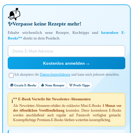
📬
✨
Verpasse keine Rezepte mehr!
Erhalte wöchentlich neue Rezepte, Kochtipps und
kostenlose E-
Books**
direkt in dein Postfach.
→
Kostenlos anmelden
Ich akzeptiere die
Datenschutzerklärung
und kann mich jederzeit abmelden.
🎁 Gratis E-Books
🍝 Neue Rezepte
💡 Profi-Tipps
** E-Book Vorteile für Newsletter-Abonnenten
ℹ️
Als Newsletter-Abonnent erhältst du exklusive Mini-E-Books
1 Monat vor
der öffentlichen Veröffentlichung
kostenlos. Diese kostenlosen E-Books
werden anschließend auch regulär auf Pastaweb verfügbar gemacht.
Kostenpflichtige Premium-E-Books bleiben weiterhin kostenpflichtig.