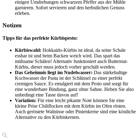
einigen Umdrehungen schwarzem Pfeffer aus der Mühle
garnieren. Sofort servieren und den herbstlichen Genuss
erleben.
Notizen
Tipps für das perfekte Kürbispesto:
Kürbiswahl:
Hokkaido-Kürbis ist ideal, da seine Schale
essbar ist und beim Backen weich wird. Das spart das
mühsame Schälen! Alternativ funktioniert auch Butternut-
Kürbis, dieser muss jedoch vorher geschält werden.
Das Geheimnis liegt im Nudelwasser:
Das stärkehaltige
Kochwasser der Pasta ist der Schlüssel zu einer perfekt
cremigen Sauce. Es emulgiert mit dem Pesto und sorgt für
eine wunderbare Bindung, ganz ohne Sahne. Heben Sie also
unbedingt eine Tasse davon auf!
Variation:
Für eine leicht pikante Note können Sie eine
kleine Prise Chiliflocken mit dem Kürbis im Ofen rösten.
Auch geröstete Walnüsse oder Pinienkerne sind eine köstliche
Alternative zu den Kürbiskernen.