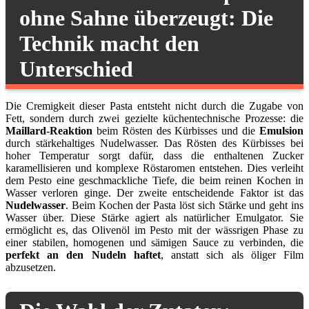
ohne Sahne überzeugt: Die
Technik macht den
Unterschied
Die Cremigkeit dieser Pasta entsteht nicht durch die Zugabe von
Fett, sondern durch zwei gezielte küchentechnische Prozesse: die
Maillard-Reaktion
beim Rösten des Kürbisses und die
Emulsion
durch stärkehaltiges Nudelwasser. Das Rösten des Kürbisses bei
hoher Temperatur sorgt dafür, dass die enthaltenen Zucker
karamellisieren und komplexe Röstaromen entstehen. Dies verleiht
dem Pesto eine geschmackliche Tiefe, die beim reinen Kochen in
Wasser verloren ginge. Der zweite entscheidende Faktor ist das
Nudelwasser
. Beim Kochen der Pasta löst sich Stärke und geht ins
Wasser über. Diese Stärke agiert als natürlicher Emulgator. Sie
ermöglicht es, das Olivenöl im Pesto mit der wässrigen Phase zu
einer stabilen, homogenen und sämigen Sauce zu verbinden, die
perfekt an den Nudeln haftet
, anstatt sich als öliger Film
abzusetzen.