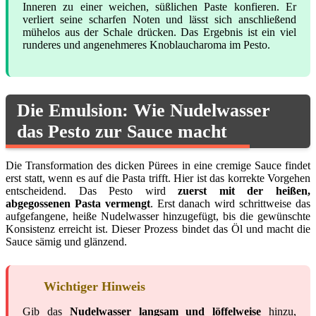
Inneren zu einer weichen, süßlichen Paste konfieren. Er
verliert seine scharfen Noten und lässt sich anschließend
mühelos aus der Schale drücken. Das Ergebnis ist ein viel
runderes und angenehmeres Knoblaucharoma im Pesto.
Die Emulsion: Wie Nudelwasser
das Pesto zur Sauce macht
Die Transformation des dicken Pürees in eine cremige Sauce findet
erst statt, wenn es auf die Pasta trifft. Hier ist das korrekte Vorgehen
entscheidend. Das Pesto wird
zuerst mit der heißen,
abgegossenen Pasta vermengt
. Erst danach wird schrittweise das
aufgefangene, heiße Nudelwasser hinzugefügt, bis die gewünschte
Konsistenz erreicht ist. Dieser Prozess bindet das Öl und macht die
Sauce sämig und glänzend.
Wichtiger Hinweis
Gib das
Nudelwasser langsam und löffelweise
hinzu,