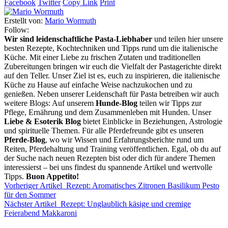
Facebook
Twitter
Copy Link
Print
Erstellt von:
Mario Wormuth
Follow:
Wir sind leidenschaftliche Pasta-Liebhaber
und teilen hier unsere
besten Rezepte, Kochtechniken und Tipps rund um die italienische
Küche. Mit einer Liebe zu frischen Zutaten und traditionellen
Zubereitungen bringen wir euch die Vielfalt der Pastagerichte direkt
auf den Teller. Unser Ziel ist es, euch zu inspirieren, die italienische
Küche zu Hause auf einfache Weise nachzukochen und zu
genießen. Neben unserer Leidenschaft für Pasta betreiben wir auch
weitere Blogs: Auf unserem
Hunde-Blog
teilen wir Tipps zur
Pflege, Ernährung und dem Zusammenleben mit Hunden. Unser
Liebe & Esoterik Blog
bietet Einblicke in Beziehungen, Astrologie
und spirituelle Themen. Für alle Pferdefreunde gibt es unseren
Pferde-Blog
, wo wir Wissen und Erfahrungsberichte rund um
Reiten, Pferdehaltung und Training veröffentlichen. Egal, ob du auf
der Suche nach neuen Rezepten bist oder dich für andere Themen
interessierst – bei uns findest du spannende Artikel und wertvolle
Tipps.
Buon Appetito!
Vorheriger Artikel
Rezept: Aromatisches Zitronen Basilikum Pesto
für den Sommer
Nächster Artikel
Rezept: Unglaublich käsige und cremige
Feierabend Makkaroni