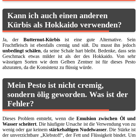
Kann ich auch einen anderen
Kürbis als Hokkaido verwenden?
Ja, der
Butternut-Kürbis
ist eine gute Alternative. Sein
Fruchtfleisch ist ebenfalls cremig und süß. Du musst ihn jedoch
unbedingt schälen
, da seine Schale hart bleibt. Bedenke, dass sein
Geschmack etwas milder ist als der des Hokkaido. Von sehr
wässrigen Sorten wie dem Gelben Zentner ist für dieses Pesto
abzuraten, da die Konsistenz zu flüssig würde.
Mein Pesto ist nicht cremig,
sondern ölig geworden. Was ist der
Fehler?
Dieses Problem entsteht, wenn die
Emulsion zwischen Öl und
Wasser scheitert
. Die häufigste Ursache ist die Verwendung von zu
wenig oder gar keinem
stärkehaltigen Nudelwasser
. Die Stärke ist
der unverzichtbare „Klebstoff“, der Fett und Flüssigkeit bindet. Um