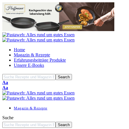
Home
Magazin & Rezepte
Erfahrungsbeiträge Produkte
Unsere E-Books
Font
Aa
Resizer
Font
Aa
Resizer
Magazin & Rezepte
Suche