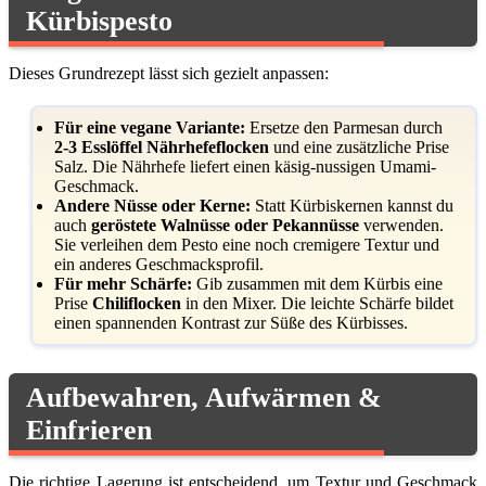
Kürbispesto
Dieses Grundrezept lässt sich gezielt anpassen:
Für eine vegane Variante:
Ersetze den Parmesan durch
2-3 Esslöffel Nährhefeflocken
und eine zusätzliche Prise
Salz. Die Nährhefe liefert einen käsig-nussigen Umami-
Geschmack.
Andere Nüsse oder Kerne:
Statt Kürbiskernen kannst du
auch
geröstete Walnüsse oder Pekannüsse
verwenden.
Sie verleihen dem Pesto eine noch cremigere Textur und
ein anderes Geschmacksprofil.
Für mehr Schärfe:
Gib zusammen mit dem Kürbis eine
Prise
Chiliflocken
in den Mixer. Die leichte Schärfe bildet
einen spannenden Kontrast zur Süße des Kürbisses.
Aufbewahren, Aufwärmen &
Einfrieren
Die richtige Lagerung ist entscheidend, um Textur und Geschmack