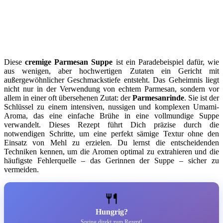
Diese
cremige Parmesan Suppe
ist ein Paradebeispiel dafür, wie
aus wenigen, aber hochwertigen Zutaten ein Gericht mit
außergewöhnlicher Geschmackstiefe entsteht. Das Geheimnis liegt
nicht nur in der Verwendung von echtem Parmesan, sondern vor
allem in einer oft übersehenen Zutat: der
Parmesanrinde
. Sie ist der
Schlüssel zu einem intensiven, nussigen und komplexen Umami-
Aroma, das eine einfache Brühe in eine vollmundige Suppe
verwandelt. Dieses Rezept führt Dich präzise durch die
notwendigen Schritte, um eine perfekt sämige Textur ohne den
Einsatz von Mehl zu erzielen. Du lernst die entscheidenden
Techniken kennen, um die Aromen optimal zu extrahieren und die
häufigste Fehlerquelle – das Gerinnen der Suppe – sicher zu
vermeiden.
🍴
Hungrig?
Spring direkt zum Rezept!