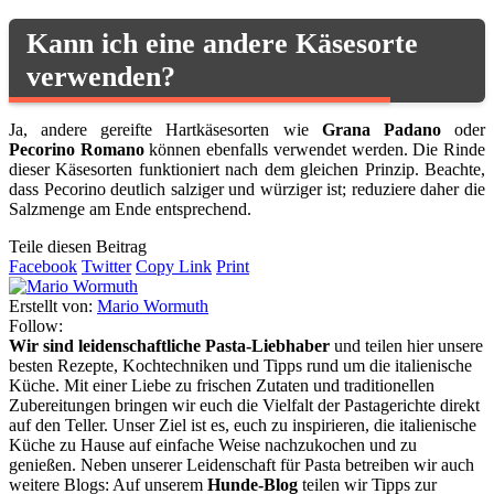
Kann ich eine andere Käsesorte
verwenden?
Ja, andere gereifte Hartkäsesorten wie
Grana Padano
oder
Pecorino Romano
können ebenfalls verwendet werden. Die Rinde
dieser Käsesorten funktioniert nach dem gleichen Prinzip. Beachte,
dass Pecorino deutlich salziger und würziger ist; reduziere daher die
Salzmenge am Ende entsprechend.
Teile diesen Beitrag
Facebook
Twitter
Copy Link
Print
Erstellt von:
Mario Wormuth
Follow:
Wir sind leidenschaftliche Pasta-Liebhaber
und teilen hier unsere
besten Rezepte, Kochtechniken und Tipps rund um die italienische
Küche. Mit einer Liebe zu frischen Zutaten und traditionellen
Zubereitungen bringen wir euch die Vielfalt der Pastagerichte direkt
auf den Teller. Unser Ziel ist es, euch zu inspirieren, die italienische
Küche zu Hause auf einfache Weise nachzukochen und zu
genießen. Neben unserer Leidenschaft für Pasta betreiben wir auch
weitere Blogs: Auf unserem
Hunde-Blog
teilen wir Tipps zur