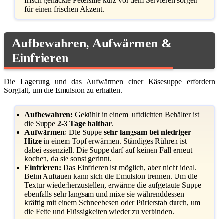
frisch gehackte Petersilie kurz vor dem Servieren sorgen
für einen frischen Akzent.
Aufbewahren, Aufwärmen &
Einfrieren
Die Lagerung und das Aufwärmen einer Käsesuppe erfordern
Sorgfalt, um die Emulsion zu erhalten.
Aufbewahren:
Gekühlt in einem luftdichten Behälter ist
die Suppe
2-3 Tage haltbar
.
Aufwärmen:
Die Suppe
sehr langsam bei niedriger
Hitze
in einem Topf erwärmen. Ständiges Rühren ist
dabei essenziell. Die Suppe darf auf keinen Fall erneut
kochen, da sie sonst gerinnt.
Einfrieren:
Das Einfrieren ist möglich, aber nicht ideal.
Beim Auftauen kann sich die Emulsion trennen. Um die
Textur wiederherzustellen, erwärme die aufgetaute Suppe
ebenfalls sehr langsam und mixe sie währenddessen
kräftig mit einem Schneebesen oder Pürierstab durch, um
die Fette und Flüssigkeiten wieder zu verbinden.