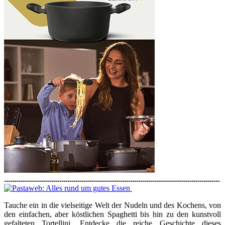
Tauche ein in die vielseitige Welt der Nudeln und des Kochens, von
den einfachen, aber köstlichen Spaghetti bis hin zu den kunstvoll
gefalteten Tortellini. Entdecke die reiche Geschichte dieses