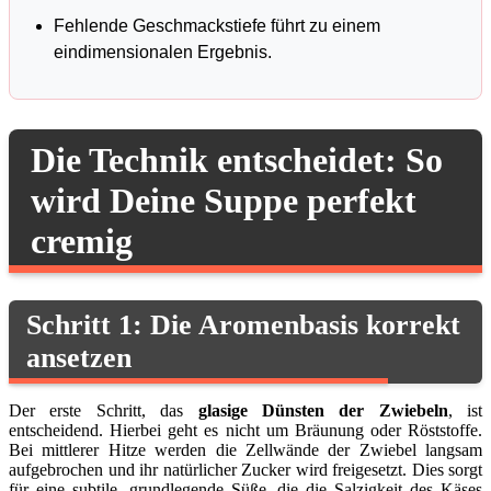
Fehlende Geschmackstiefe führt zu einem
eindimensionalen Ergebnis.
Die Technik entscheidet: So
wird Deine Suppe perfekt
cremig
Schritt 1: Die Aromenbasis korrekt
ansetzen
Der erste Schritt, das
glasige Dünsten der Zwiebeln
, ist
entscheidend. Hierbei geht es nicht um Bräunung oder Röststoffe.
Bei mittlerer Hitze werden die Zellwände der Zwiebel langsam
aufgebrochen und ihr natürlicher Zucker wird freigesetzt. Dies sorgt
für eine subtile, grundlegende Süße, die die Salzigkeit des Käses