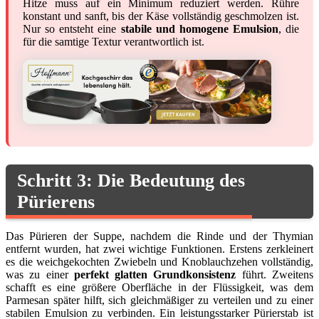
Hitze muss auf ein Minimum reduziert werden. Rühre
konstant und sanft, bis der Käse vollständig geschmolzen ist.
Nur so entsteht eine
stabile und homogene Emulsion
, die
für die samtige Textur verantwortlich ist.
Schritt 3: Die Bedeutung des
Pürierens
Das Pürieren der Suppe, nachdem die Rinde und der Thymian
entfernt wurden, hat zwei wichtige Funktionen. Erstens zerkleinert
es die weichgekochten Zwiebeln und Knoblauchzehen vollständig,
was zu einer
perfekt glatten Grundkonsistenz
führt. Zweitens
schafft es eine größere Oberfläche in der Flüssigkeit, was dem
Parmesan später hilft, sich gleichmäßiger zu verteilen und zu einer
stabilen Emulsion zu verbinden. Ein leistungsstarker Pürierstab ist