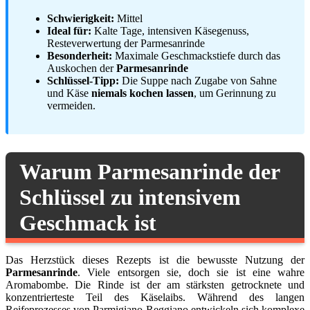
Schwierigkeit:
Mittel
Ideal für:
Kalte Tage, intensiven Käsegenuss,
Resteverwertung der Parmesanrinde
Besonderheit:
Maximale Geschmackstiefe durch das
Auskochen der
Parmesanrinde
Schlüssel-Tipp:
Die Suppe nach Zugabe von Sahne
und Käse
niemals kochen lassen
, um Gerinnung zu
vermeiden.
Warum Parmesanrinde der
Schlüssel zu intensivem
Geschmack ist
Das Herzstück dieses Rezepts ist die bewusste Nutzung der
Parmesanrinde
. Viele entsorgen sie, doch sie ist eine wahre
Aromabombe. Die Rinde ist der am stärksten getrocknete und
konzentrierteste Teil des Käselaibs. Während des langen
Reifeprozesses von Parmigiano Reggiano entwickeln sich komplexe