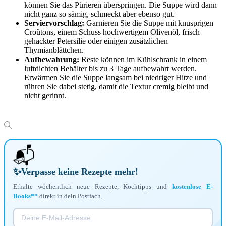
können Sie das Pürieren überspringen. Die Suppe wird dann
nicht ganz so sämig, schmeckt aber ebenso gut.
Serviervorschlag:
Garnieren Sie die Suppe mit knusprigen
Croûtons, einem Schuss hochwertigem Olivenöl, frisch
gehackter Petersilie oder einigen zusätzlichen
Thymianblättchen.
Aufbewahrung:
Reste können im Kühlschrank in einem
luftdichten Behälter bis zu 3 Tage aufbewahrt werden.
Erwärmen Sie die Suppe langsam bei niedriger Hitze und
rühren Sie dabei stetig, damit die Textur cremig bleibt und
nicht gerinnt.
📬
✨
Verpasse keine Rezepte mehr!
Erhalte wöchentlich neue Rezepte, Kochtipps und
kostenlose E-
Books**
direkt in dein Postfach.