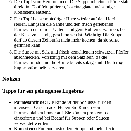
Den Topf vom Herd nehmen. Die Suppe mit einem Pürierstab
direkt im Topf fein pürieren, bis eine glatte und sämige
Konsistenz entsteht.
Den Topf bei sehr niedriger Hitze wieder auf den Herd
stellen. Langsam die Sahne und den frisch geriebenen
Parmesan einrühren. Unter ständigem Rühren erwärmen, bis
der Käse vollständig geschmolzen ist.
Wichtig:
Die Suppe
darf ab diesem Zeitpunkt nicht mehr kochen, da sie sonst
gerinnen kann.
Die Suppe mit Salz und frisch gemahlenem schwarzen Pfeffer
abschmecken. Vorsichtig mit dem Salz sein, da die
Parmesanrinde und die Brühe bereits salzig sind. Die fertige
Suppe sofort heiß servieren.
Notizen
Tipps für ein gelungenes Ergebnis
Parmesanrinde:
Die Rinde ist der Schlüssel für den
intensiven Geschmack. Heben Sie Rinden von
Parmesanlaiben immer auf. Sie können problemlos
eingefroren und bei Bedarf für Suppen oder Saucen
verwendet werden.
Konsistenz:
Für eine rustikalere Suppe mit mehr Textur