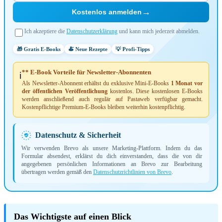
→
Kostenlos anmelden
Ich akzeptiere die
Datenschutzerklärung
und kann mich jederzeit abmelden.
🎁 Gratis E-Books
🍝 Neue Rezepte
💡 Profi-Tipps
** E-Book Vorteile für Newsletter-Abonnenten
ℹ️
Als Newsletter-Abonnent erhältst du exklusive Mini-E-Books
1 Monat vor
der öffentlichen Veröffentlichung
kostenlos. Diese kostenlosen E-Books
werden anschließend auch regulär auf Pastaweb verfügbar gemacht.
Kostenpflichtige Premium-E-Books bleiben weiterhin kostenpflichtig.
Datenschutz & Sicherheit
Wir verwenden Brevo als unsere Marketing-Plattform. Indem du das
Formular absendest, erklärst du dich einverstanden, dass die von dir
angegebenen persönlichen Informationen an Brevo zur Bearbeitung
übertragen werden gemäß den
Datenschutzrichtlinien von Brevo
.
Das Wichtigste auf einen Blick