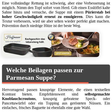
Eine vollständige Rettung ist schwierig, aber eine Verbesserung ist
möglich. Nimm den Topf sofort vom Herd. Gib einen Esslöffel kalte
Sahne hinzu und versuche, die Suppe mit einem
Pürierstab bei
hoher Geschwindigkeit erneut zu emulgieren
. Dies kann die
Textur verbessern, wird sie aber selten wieder perfekt glatt machen.
Prävention durch niedrige Hitze ist der beste Weg.
Welche Beilagen passen zur
Parmesan Suppe?
Hervorragend passen knusprige Elemente, die einen textuellen
Kontrast bieten. Empfehlenswert sind
selbstgemachte
Knoblauchcroutons
, knusprig gebratene Speck- oder
Pancettawürfel oder ein Topping aus gerösteten Nüssen. Ein
einfaches, frisches Baguette ist ebenfalls eine gute Wahl.