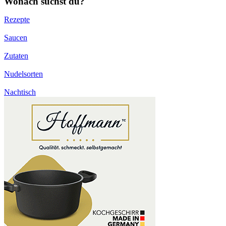
Wonach suchst du?
Rezepte
Saucen
Zutaten
Nudelsorten
Nachtisch