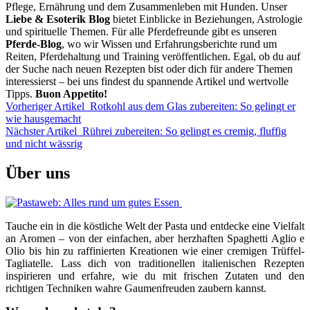
Pflege, Ernährung und dem Zusammenleben mit Hunden. Unser
Liebe & Esoterik Blog
bietet Einblicke in Beziehungen, Astrologie
und spirituelle Themen. Für alle Pferdefreunde gibt es unseren
Pferde-Blog
, wo wir Wissen und Erfahrungsberichte rund um
Reiten, Pferdehaltung und Training veröffentlichen. Egal, ob du auf
der Suche nach neuen Rezepten bist oder dich für andere Themen
interessierst – bei uns findest du spannende Artikel und wertvolle
Tipps.
Buon Appetito!
Vorheriger Artikel
Rotkohl aus dem Glas zubereiten: So gelingt er
wie hausgemacht
Nächster Artikel
Rührei zubereiten: So gelingt es cremig, fluffig
und nicht wässrig
Über uns
Tauche ein in die köstliche Welt der Pasta und entdecke eine Vielfalt
an Aromen – von der einfachen, aber herzhaften Spaghetti Aglio e
Olio bis hin zu raffinierten Kreationen wie einer cremigen Trüffel-
Tagliatelle. Lass dich von traditionellen italienischen Rezepten
inspirieren und erfahre, wie du mit frischen Zutaten und den
richtigen Techniken wahre Gaumenfreuden zaubern kannst.