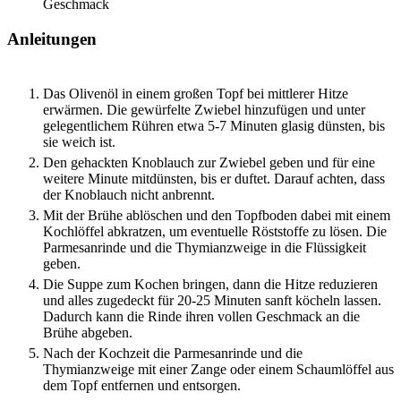
Geschmack
Anleitungen
Das Olivenöl in einem großen Topf bei mittlerer Hitze
erwärmen. Die gewürfelte Zwiebel hinzufügen und unter
gelegentlichem Rühren etwa 5-7 Minuten glasig dünsten, bis
sie weich ist.
Den gehackten Knoblauch zur Zwiebel geben und für eine
weitere Minute mitdünsten, bis er duftet. Darauf achten, dass
der Knoblauch nicht anbrennt.
Mit der Brühe ablöschen und den Topfboden dabei mit einem
Kochlöffel abkratzen, um eventuelle Röststoffe zu lösen. Die
Parmesanrinde und die Thymianzweige in die Flüssigkeit
geben.
Die Suppe zum Kochen bringen, dann die Hitze reduzieren
und alles zugedeckt für 20-25 Minuten sanft köcheln lassen.
Dadurch kann die Rinde ihren vollen Geschmack an die
Brühe abgeben.
Nach der Kochzeit die Parmesanrinde und die
Thymianzweige mit einer Zange oder einem Schaumlöffel aus
dem Topf entfernen und entsorgen.