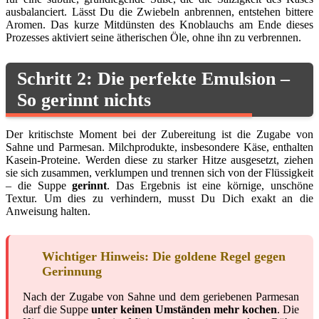
ausbalanciert. Lässt Du die Zwiebeln anbrennen, entstehen bittere
Aromen. Das kurze Mitdünsten des Knoblauchs am Ende dieses
Prozesses aktiviert seine ätherischen Öle, ohne ihn zu verbrennen.
Schritt 2: Die perfekte Emulsion –
So gerinnt nichts
Der kritischste Moment bei der Zubereitung ist die Zugabe von
Sahne und Parmesan. Milchprodukte, insbesondere Käse, enthalten
Kasein-Proteine. Werden diese zu starker Hitze ausgesetzt, ziehen
sie sich zusammen, verklumpen und trennen sich von der Flüssigkeit
– die Suppe
gerinnt
. Das Ergebnis ist eine körnige, unschöne
Textur. Um dies zu verhindern, musst Du Dich exakt an die
Anweisung halten.
Wichtiger Hinweis: Die goldene Regel gegen
Gerinnung
Nach der Zugabe von Sahne und dem geriebenen Parmesan
darf die Suppe
unter keinen Umständen mehr kochen
. Die