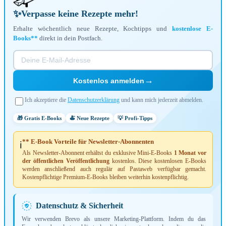
✨
Verpasse keine Rezepte mehr!
Erhalte wöchentlich neue Rezepte, Kochtipps und
kostenlose E-
Books**
direkt in dein Postfach.
→
Kostenlos anmelden
Ich akzeptiere die
Datenschutzerklärung
und kann mich jederzeit abmelden.
🎁 Gratis E-Books
🍝 Neue Rezepte
💡 Profi-Tipps
** E-Book Vorteile für Newsletter-Abonnenten
ℹ️
Als Newsletter-Abonnent erhältst du exklusive Mini-E-Books
1 Monat vor
der öffentlichen Veröffentlichung
kostenlos. Diese kostenlosen E-Books
werden anschließend auch regulär auf Pastaweb verfügbar gemacht.
Kostenpflichtige Premium-E-Books bleiben weiterhin kostenpflichtig.
Datenschutz & Sicherheit
Wir verwenden Brevo als unsere Marketing-Plattform. Indem du das