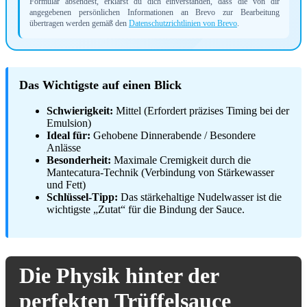
Formular absendest, erklärst du dich einverstanden, dass die von dir
angegebenen persönlichen Informationen an Brevo zur Bearbeitung
übertragen werden gemäß den
Datenschutzrichtlinien von Brevo
.
Das Wichtigste auf einen Blick
Schwierigkeit:
Mittel (Erfordert präzises Timing bei der
Emulsion)
Ideal für:
Gehobene Dinnerabende / Besondere
Anlässe
Besonderheit:
Maximale Cremigkeit durch die
Mantecatura-Technik (Verbindung von Stärkewasser
und Fett)
Schlüssel-Tipp:
Das stärkehaltige Nudelwasser ist die
wichtigste „Zutat“ für die Bindung der Sauce.
Die Physik hinter der
perfekten Trüffelsauce