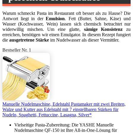
Warum schmeckt Pasta im Restaurant oft besser als zu Hause? Die
Antwort liegt in der
Emulsion
. Fett (Butter, Sahne, Käse) und
Wasser (Kochwasser, Wein) lassen sich chemisch betrachtet nur
widerwillig mischen. Um eine glatte,
sämige Konsistenz
zu
erreichen, benötigen wir einen Emulgator. In diesem Rezept fungiert
die
ausgetretene Stärke
im Nudelwasser als dieser Vermittler.
Bestseller Nr. 1
Manuelle Nudelmaschine, Edelstahl Pastamaker mit zwei Breiten,
Walze und Kutter aus Edelstahl mit 7 einstellbaren Stärken für
Nudeln, Spaghetti, Fettuccine, Lasagna, Silver*
Vielseitige Pasta-Zubereitung: Die YASHE Manuelle
Nudelmaschine QF-150 ist Ihre All-in-One-Lösung für