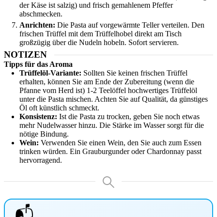
der Käse ist salzig) und frisch gemahlenem Pfeffer
abschmecken.
Anrichten:
Die Pasta auf vorgewärmte Teller verteilen. Den
frischen Trüffel mit dem Trüffelhobel direkt am Tisch
großzügig über die Nudeln hobeln. Sofort servieren.
NOTIZEN
Tipps für das Aroma
Trüffelöl-Variante:
Sollten Sie keinen frischen Trüffel
erhalten, können Sie am Ende der Zubereitung (wenn die
Pfanne vom Herd ist) 1-2 Teelöffel hochwertiges Trüffelöl
unter die Pasta mischen. Achten Sie auf Qualität, da günstiges
Öl oft künstlich schmeckt.
Konsistenz:
Ist die Pasta zu trocken, geben Sie noch etwas
mehr Nudelwasser hinzu. Die Stärke im Wasser sorgt für die
nötige Bindung.
Wein:
Verwenden Sie einen Wein, den Sie auch zum Essen
trinken würden. Ein Grauburgunder oder Chardonnay passt
hervorragend.
📬