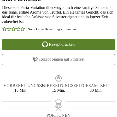
Diese edle Pasta-Variation überzeugt durch eine samtige Sauce und
das feine, erdige Aroma von Trüffel. Ein elegantes Gericht, das sich
ideal für festliche Anlässe wie Silvester eignet und in kurzer Zeit
zubereitet ist.
Noch keine Bewertung vorhanden
Rezept drucken
Rezept pinnen auf Pinterest
VORBEREITUNGSZEIT
ZUBEREITUNGSZEIT
GESAMTZEIT
Minuten
Minuten
Minuten
15
Min.
15
Min.
30
Min.
PORTIONEN