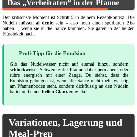
Das „Verheiraten“ in der Pfanne
Der kritischste Moment ist Schritt 5 in deinem Rezeptkontext. Die
Nudeln müssen
al dente
sein – also noch einen spürbaren Biss
haben –, wenn sie in die Sauce kommen. Sie garen in der heißen
Flüssigkeit nach.
Profi-Tipp für die Emulsion
Gib das Nudelwasser nicht auf einmal hinzu, sondern
schluckweise
. Schwenke die Pfanne dabei permanent oder
rühre energisch mit einer Zange. Du siehst, dass die
Emulsion gelungen ist, wenn die Sauce nicht mehr wässrig
am Pfannenboden steht, sondern dickflüssig an den Nudeln
haftet und einen
hellen Glanz
entwickelt.
Variationen, Lagerung und
Meal-Prep