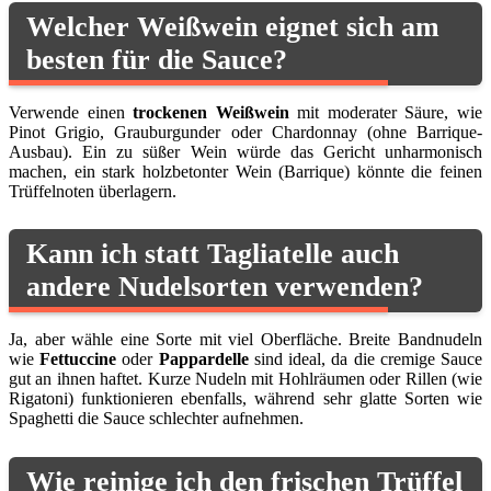
Welcher Weißwein eignet sich am
besten für die Sauce?
Verwende einen
trockenen Weißwein
mit moderater Säure, wie
Pinot Grigio, Grauburgunder oder Chardonnay (ohne Barrique-
Ausbau). Ein zu süßer Wein würde das Gericht unharmonisch
machen, ein stark holzbetonter Wein (Barrique) könnte die feinen
Trüffelnoten überlagern.
Kann ich statt Tagliatelle auch
andere Nudelsorten verwenden?
Ja, aber wähle eine Sorte mit viel Oberfläche. Breite Bandnudeln
wie
Fettuccine
oder
Pappardelle
sind ideal, da die cremige Sauce
gut an ihnen haftet. Kurze Nudeln mit Hohlräumen oder Rillen (wie
Rigatoni) funktionieren ebenfalls, während sehr glatte Sorten wie
Spaghetti die Sauce schlechter aufnehmen.
Wie reinige ich den frischen Trüffel