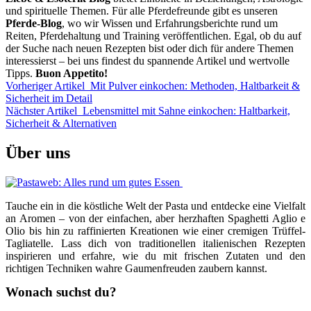
und spirituelle Themen. Für alle Pferdefreunde gibt es unseren
Pferde-Blog
, wo wir Wissen und Erfahrungsberichte rund um
Reiten, Pferdehaltung und Training veröffentlichen. Egal, ob du auf
der Suche nach neuen Rezepten bist oder dich für andere Themen
interessierst – bei uns findest du spannende Artikel und wertvolle
Tipps.
Buon Appetito!
Vorheriger Artikel
Mit Pulver einkochen: Methoden, Haltbarkeit &
Sicherheit im Detail
Nächster Artikel
Lebensmittel mit Sahne einkochen: Haltbarkeit,
Sicherheit & Alternativen
Über uns
Tauche ein in die köstliche Welt der Pasta und entdecke eine Vielfalt
an Aromen – von der einfachen, aber herzhaften Spaghetti Aglio e
Olio bis hin zu raffinierten Kreationen wie einer cremigen Trüffel-
Tagliatelle. Lass dich von traditionellen italienischen Rezepten
inspirieren und erfahre, wie du mit frischen Zutaten und den
richtigen Techniken wahre Gaumenfreuden zaubern kannst.
Wonach suchst du?