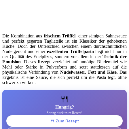
Die Kombination aus
frischem Trüffel
, einer sämigen Sahnesauce
und perfekt gegarten Tagliatelle ist ein Klassiker der gehobenen
Küche. Doch der Unterschied zwischen einem durchschnittlichen
Nudelgericht und einer
exzellenten Trüffelpasta
liegt nicht nur in
der Qualität des Edelpilzes, sondern vor allem in der
Technik der
Emulsion
. Dieses Rezept verzichtet auf unnötige Bindemittel wie
Mehl oder Stärke in Pulverform und setzt stattdessen auf die
physikalische Verbindung von
Nudelwasser, Fett und Käse
. Das
Ergebnis ist eine Sauce, die sich perfekt um die Pasta legt, ohne
schwer zu wirken.
🍴
Hungrig?
Spring direkt zum Rezept!
🍴 Zum Rezept