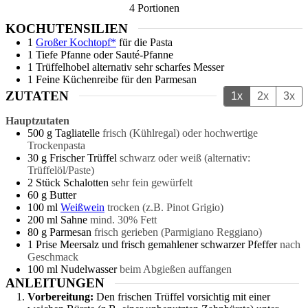
4
Portionen
KOCHUTENSILIEN
1
Großer Kochtopf*
für die Pasta
1 Tiefe Pfanne oder Sauté-Pfanne
1 Trüffelhobel
alternativ sehr scharfes Messer
1 Feine Küchenreibe
für den Parmesan
ZUTATEN
1x
2x
3x
Hauptzutaten
500
g
Tagliatelle
frisch (Kühlregal) oder hochwertige
Trockenpasta
30
g
Frischer Trüffel
schwarz oder weiß (alternativ:
Trüffelöl/Paste)
2
Stück
Schalotten
sehr fein gewürfelt
60
g
Butter
100
ml
Weißwein
trocken (z.B. Pinot Grigio)
200
ml
Sahne
mind. 30% Fett
80
g
Parmesan
frisch gerieben (Parmigiano Reggiano)
1
Prise
Meersalz und frisch gemahlener schwarzer Pfeffer
nach
Geschmack
100
ml
Nudelwasser
beim Abgießen auffangen
ANLEITUNGEN
Vorbereitung:
Den frischen Trüffel vorsichtig mit einer