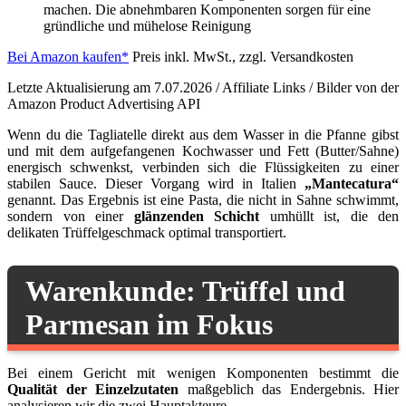
machen. Die abnehmbaren Komponenten sorgen für eine
gründliche und mühelose Reinigung
Bei Amazon kaufen*
Preis inkl. MwSt., zzgl. Versandkosten
Letzte Aktualisierung am 7.07.2026 / Affiliate Links / Bilder von der
Amazon Product Advertising API
Wenn du die Tagliatelle direkt aus dem Wasser in die Pfanne gibst
und mit dem aufgefangenen Kochwasser und Fett (Butter/Sahne)
energisch schwenkst, verbinden sich die Flüssigkeiten zu einer
stabilen Sauce. Dieser Vorgang wird in Italien
„Mantecatura“
genannt. Das Ergebnis ist eine Pasta, die nicht in Sahne schwimmt,
sondern von einer
glänzenden Schicht
umhüllt ist, die den
delikaten Trüffelgeschmack optimal transportiert.
Warenkunde: Trüffel und
Parmesan im Fokus
Bei einem Gericht mit wenigen Komponenten bestimmt die
Qualität der Einzelzutaten
maßgeblich das Endergebnis. Hier
analysieren wir die zwei Hauptakteure.