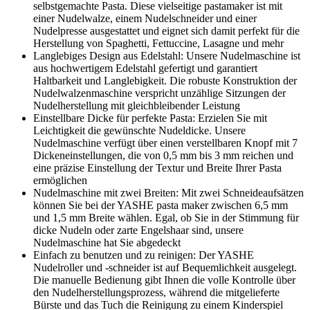
selbstgemachte Pasta. Diese vielseitige pastamaker ist mit
einer Nudelwalze, einem Nudelschneider und einer
Nudelpresse ausgestattet und eignet sich damit perfekt für die
Herstellung von Spaghetti, Fettuccine, Lasagne und mehr
Langlebiges Design aus Edelstahl: Unsere Nudelmaschine ist
aus hochwertigem Edelstahl gefertigt und garantiert
Haltbarkeit und Langlebigkeit. Die robuste Konstruktion der
Nudelwalzenmaschine verspricht unzählige Sitzungen der
Nudelherstellung mit gleichbleibender Leistung
Einstellbare Dicke für perfekte Pasta: Erzielen Sie mit
Leichtigkeit die gewünschte Nudeldicke. Unsere
Nudelmaschine verfügt über einen verstellbaren Knopf mit 7
Dickeneinstellungen, die von 0,5 mm bis 3 mm reichen und
eine präzise Einstellung der Textur und Breite Ihrer Pasta
ermöglichen
Nudelmaschine mit zwei Breiten: Mit zwei Schneideaufsätzen
können Sie bei der YASHE pasta maker zwischen 6,5 mm
und 1,5 mm Breite wählen. Egal, ob Sie in der Stimmung für
dicke Nudeln oder zarte Engelshaar sind, unsere
Nudelmaschine hat Sie abgedeckt
Einfach zu benutzen und zu reinigen: Der YASHE
Nudelroller und -schneider ist auf Bequemlichkeit ausgelegt.
Die manuelle Bedienung gibt Ihnen die volle Kontrolle über
den Nudelherstellungsprozess, während die mitgelieferte
Bürste und das Tuch die Reinigung zu einem Kinderspiel