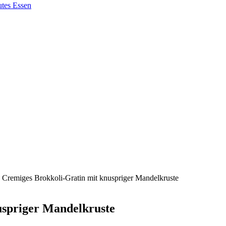
 Cremiges Brokkoli-Gratin mit knuspriger Mandelkruste
uspriger Mandelkruste