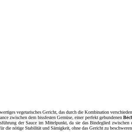
ollwertiges vegetarisches Gericht, das durch die Kombination verschiede
alance zwischen dem bissfesten Gemüse, einer perfekt gebundenen
Béc
usführung der Sauce im Mittelpunkt, da sie das Bindeglied zwischen 
ür die nötige Stabilität und Sämigkeit, ohne das Gericht zu beschweren