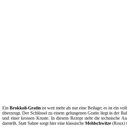
Ein
Brokkoli-Gratin
ist weit mehr als nur eine Beilage; es ist ein v
überzeugt. Der Schlüssel zu einem gelungenen Gratin liegt in der B
und einer krossen Kruste. In diesem Rezept steht die technische A
darstellt. Statt Sahne sorgt hier eine klassische
Mehlschwitze
(Roux) f