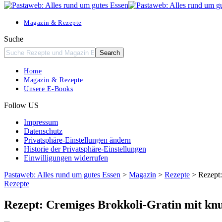
Resizer
Magazin & Rezepte
Suche
Home
Magazin & Rezepte
Unsere E-Books
Follow US
Impressum
Datenschutz
Privatsphäre-Einstellungen ändern
Historie der Privatsphäre-Einstellungen
Einwilligungen widerrufen
Pastaweb: Alles rund um gutes Essen
>
Magazin
>
Rezepte
>
Rezept:
Rezepte
Rezept: Cremiges Brokkoli-Gratin mit kn