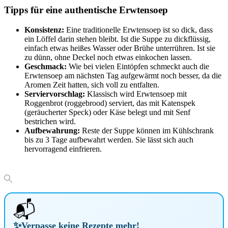
Tipps für eine authentische Erwtensoep
Konsistenz:
Eine traditionelle Erwtensoep ist so dick, dass
ein Löffel darin stehen bleibt. Ist die Suppe zu dickflüssig,
einfach etwas heißes Wasser oder Brühe unterrühren. Ist sie
zu dünn, ohne Deckel noch etwas einkochen lassen.
Geschmack:
Wie bei vielen Eintöpfen schmeckt auch die
Erwtensoep am nächsten Tag aufgewärmt noch besser, da die
Aromen Zeit hatten, sich voll zu entfalten.
Serviervorschlag:
Klassisch wird Erwtensoep mit
Roggenbrot (roggebrood) serviert, das mit Katenspek
(geräucherter Speck) oder Käse belegt und mit Senf
bestrichen wird.
Aufbewahrung:
Reste der Suppe können im Kühlschrank
bis zu 3 Tage aufbewahrt werden. Sie lässt sich auch
hervorragend einfrieren.
📬
✨
Verpasse keine Rezepte mehr!