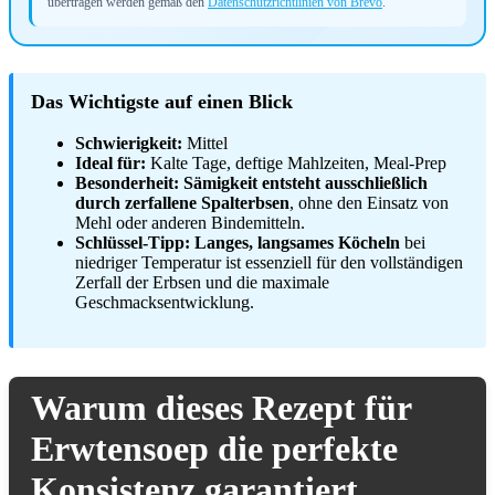
übertragen werden gemäß den
Datenschutzrichtlinien von Brevo
.
Das Wichtigste auf einen Blick
Schwierigkeit:
Mittel
Ideal für:
Kalte Tage, deftige Mahlzeiten, Meal-Prep
Besonderheit:
Sämigkeit entsteht ausschließlich
durch zerfallene Spalterbsen
, ohne den Einsatz von
Mehl oder anderen Bindemitteln.
Schlüssel-Tipp:
Langes, langsames Köcheln
bei
niedriger Temperatur ist essenziell für den vollständigen
Zerfall der Erbsen und die maximale
Geschmacksentwicklung.
Warum dieses Rezept für
Erwtensoep die perfekte
Konsistenz garantiert