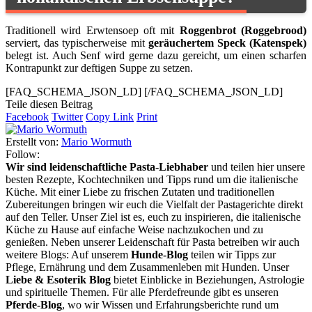
Traditionell wird Erwtensoep oft mit
Roggenbrot (Roggebrood)
serviert, das typischerweise mit
geräuchertem Speck (Katenspek)
belegt ist. Auch Senf wird gerne dazu gereicht, um einen scharfen
Kontrapunkt zur deftigen Suppe zu setzen.
[FAQ_SCHEMA_JSON_LD]
[/FAQ_SCHEMA_JSON_LD]
Teile diesen Beitrag
Facebook
Twitter
Copy Link
Print
Erstellt von:
Mario Wormuth
Follow:
Wir sind leidenschaftliche Pasta-Liebhaber
und teilen hier unsere
besten Rezepte, Kochtechniken und Tipps rund um die italienische
Küche. Mit einer Liebe zu frischen Zutaten und traditionellen
Zubereitungen bringen wir euch die Vielfalt der Pastagerichte direkt
auf den Teller. Unser Ziel ist es, euch zu inspirieren, die italienische
Küche zu Hause auf einfache Weise nachzukochen und zu
genießen. Neben unserer Leidenschaft für Pasta betreiben wir auch
weitere Blogs: Auf unserem
Hunde-Blog
teilen wir Tipps zur
Pflege, Ernährung und dem Zusammenleben mit Hunden. Unser
Liebe & Esoterik Blog
bietet Einblicke in Beziehungen, Astrologie
und spirituelle Themen. Für alle Pferdefreunde gibt es unseren
Pferde-Blog
, wo wir Wissen und Erfahrungsberichte rund um