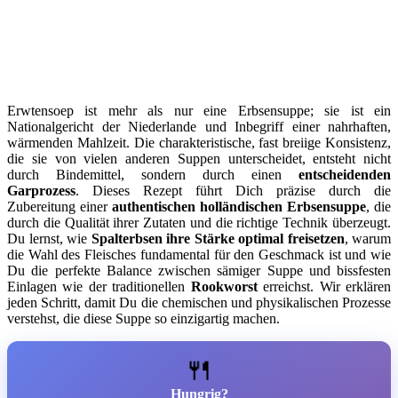
Erwtensoep ist mehr als nur eine Erbsensuppe; sie ist ein
Nationalgericht der Niederlande und Inbegriff einer nahrhaften,
wärmenden Mahlzeit. Die charakteristische, fast breiige Konsistenz,
die sie von vielen anderen Suppen unterscheidet, entsteht nicht
durch Bindemittel, sondern durch einen
entscheidenden
Garprozess
. Dieses Rezept führt Dich präzise durch die
Zubereitung einer
authentischen holländischen Erbsensuppe
, die
durch die Qualität ihrer Zutaten und die richtige Technik überzeugt.
Du lernst, wie
Spalterbsen ihre Stärke optimal freisetzen
, warum
die Wahl des Fleisches fundamental für den Geschmack ist und wie
Du die perfekte Balance zwischen sämiger Suppe und bissfesten
Einlagen wie der traditionellen
Rookworst
erreichst. Wir erklären
jeden Schritt, damit Du die chemischen und physikalischen Prozesse
verstehst, die diese Suppe so einzigartig machen.
🍴
Hungrig?