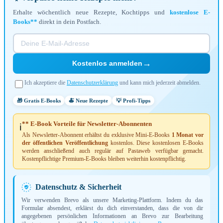
Erhalte wöchentlich neue Rezepte, Kochtipps und
kostenlose E-
Books**
direkt in dein Postfach.
→
Kostenlos anmelden
Ich akzeptiere die
Datenschutzerklärung
und kann mich jederzeit abmelden.
🎁 Gratis E-Books
🍝 Neue Rezepte
💡 Profi-Tipps
** E-Book Vorteile für Newsletter-Abonnenten
ℹ️
Als Newsletter-Abonnent erhältst du exklusive Mini-E-Books
1 Monat vor
der öffentlichen Veröffentlichung
kostenlos. Diese kostenlosen E-Books
werden anschließend auch regulär auf Pastaweb verfügbar gemacht.
Kostenpflichtige Premium-E-Books bleiben weiterhin kostenpflichtig.
Datenschutz & Sicherheit
Wir verwenden Brevo als unsere Marketing-Plattform. Indem du das
Formular absendest, erklärst du dich einverstanden, dass die von dir
angegebenen persönlichen Informationen an Brevo zur Bearbeitung