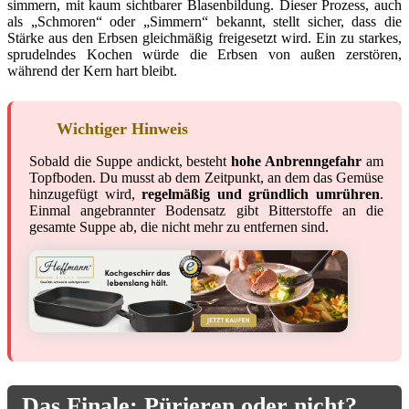
simmern, mit kaum sichtbarer Blasenbildung. Dieser Prozess, auch
als „Schmoren“ oder „Simmern“ bekannt, stellt sicher, dass die
Stärke aus den Erbsen gleichmäßig freigesetzt wird. Ein zu starkes,
sprudelndes Kochen würde die Erbsen von außen zerstören,
während der Kern hart bleibt.
Wichtiger Hinweis
Sobald die Suppe andickt, besteht
hohe Anbrenngefahr
am
Topfboden. Du musst ab dem Zeitpunkt, an dem das Gemüse
hinzugefügt wird,
regelmäßig und gründlich umrühren
.
Einmal angebrannter Bodensatz gibt Bitterstoffe an die
gesamte Suppe ab, die nicht mehr zu entfernen sind.
Das Finale: Pürieren oder nicht?