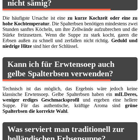
nicht sämig?
Die häufigste Ursache ist eine
zu kurze Kochzeit oder eine zu
hohe Kochtemperatur
. Die Spalterbsen benötigen mindestens zwei
Stunden sanftes Köcheln, um ihre Zellwände aufzubrechen und die
Stärke freizusetzen. Wenn die Suppe zu stark kocht, garen die
Erbsen außen zu schnell und zerfallen nicht richtig.
Geduld und
niedrige Hitze
sind hier der Schlüssel.
Kann ich für Erwtensoep auch
gelbe Spalterbsen verwenden?
Technisch ist das möglich, das Ergebnis wäre jedoch keine
klassische Erwtensoep. Gelbe Spalterbsen haben ein
mILDeres,
weniger erdiges Geschmacksprofil
und ergeben eine hellere
Suppe. Für das authentische, kräftige Aroma sind
grüne
Spalterbsen die korrekte Wahl
.
Was serviert man traditionell zur
holländischen Erbsensuppe?