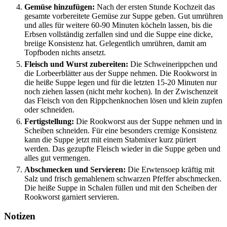
Gemüse hinzufügen:
Nach der ersten Stunde Kochzeit das
gesamte vorbereitete Gemüse zur Suppe geben. Gut umrühren
und alles für weitere 60-90 Minuten köcheln lassen, bis die
Erbsen vollständig zerfallen sind und die Suppe eine dicke,
breiige Konsistenz hat. Gelegentlich umrühren, damit am
Topfboden nichts ansetzt.
Fleisch und Wurst zubereiten:
Die Schweinerippchen und
die Lorbeerblätter aus der Suppe nehmen. Die Rookworst in
die heiße Suppe legen und für die letzten 15-20 Minuten nur
noch ziehen lassen (nicht mehr kochen). In der Zwischenzeit
das Fleisch von den Rippchenknochen lösen und klein zupfen
oder schneiden.
Fertigstellung:
Die Rookworst aus der Suppe nehmen und in
Scheiben schneiden. Für eine besonders cremige Konsistenz
kann die Suppe jetzt mit einem Stabmixer kurz püriert
werden. Das gezupfte Fleisch wieder in die Suppe geben und
alles gut vermengen.
Abschmecken und Servieren:
Die Erwtensoep kräftig mit
Salz und frisch gemahlenem schwarzen Pfeffer abschmecken.
Die heiße Suppe in Schalen füllen und mit den Scheiben der
Rookworst garniert servieren.
Notizen