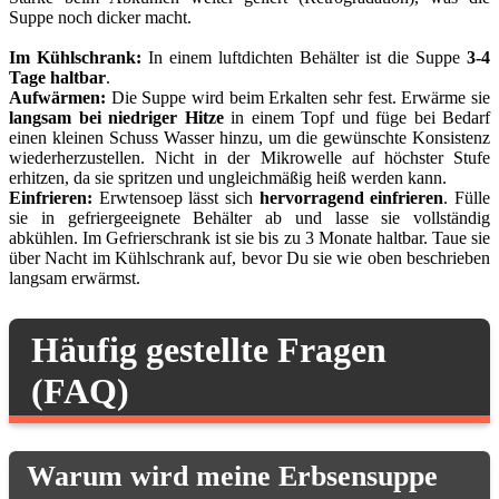
Suppe noch dicker macht.
Im Kühlschrank:
In einem luftdichten Behälter ist die Suppe
3-4
Tage haltbar
.
Aufwärmen:
Die Suppe wird beim Erkalten sehr fest. Erwärme sie
langsam bei niedriger Hitze
in einem Topf und füge bei Bedarf
einen kleinen Schuss Wasser hinzu, um die gewünschte Konsistenz
wiederherzustellen. Nicht in der Mikrowelle auf höchster Stufe
erhitzen, da sie spritzen und ungleichmäßig heiß werden kann.
Einfrieren:
Erwtensoep lässt sich
hervorragend einfrieren
. Fülle
sie in gefriergeeignete Behälter ab und lasse sie vollständig
abkühlen. Im Gefrierschrank ist sie bis zu 3 Monate haltbar. Taue sie
über Nacht im Kühlschrank auf, bevor Du sie wie oben beschrieben
langsam erwärmst.
Häufig gestellte Fragen
(FAQ)
Warum wird meine Erbsensuppe