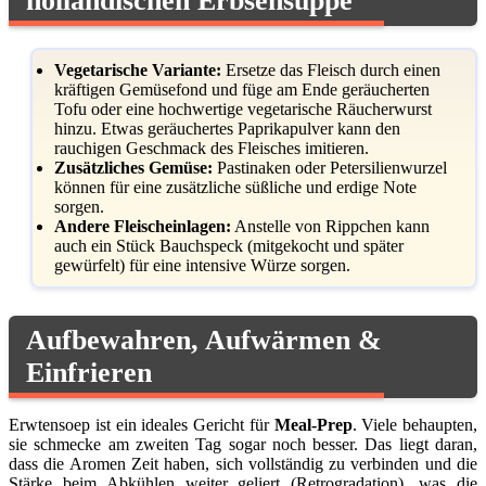
holländischen Erbsensuppe
Vegetarische Variante:
Ersetze das Fleisch durch einen
kräftigen Gemüsefond und füge am Ende geräucherten
Tofu oder eine hochwertige vegetarische Räucherwurst
hinzu. Etwas geräuchertes Paprikapulver kann den
rauchigen Geschmack des Fleisches imitieren.
Zusätzliches Gemüse:
Pastinaken oder Petersilienwurzel
können für eine zusätzliche süßliche und erdige Note
sorgen.
Andere Fleischeinlagen:
Anstelle von Rippchen kann
auch ein Stück Bauchspeck (mitgekocht und später
gewürfelt) für eine intensive Würze sorgen.
Aufbewahren, Aufwärmen &
Einfrieren
Erwtensoep ist ein ideales Gericht für
Meal-Prep
. Viele behaupten,
sie schmecke am zweiten Tag sogar noch besser. Das liegt daran,
dass die Aromen Zeit haben, sich vollständig zu verbinden und die
Stärke beim Abkühlen weiter geliert (Retrogradation), was die