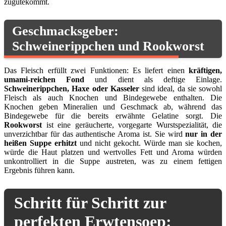
zugutekommt.
Geschmacksgeber:
Schweinerippchen und Rookworst
Das Fleisch erfüllt zwei Funktionen: Es liefert einen
kräftigen,
umami-reichen Fond
und dient als deftige Einlage.
Schweinerippchen, Haxe oder Kasseler
sind ideal, da sie sowohl
Fleisch als auch Knochen und Bindegewebe enthalten. Die
Knochen geben Mineralien und Geschmack ab, während das
Bindegewebe für die bereits erwähnte Gelatine sorgt. Die
Rookworst
ist eine geräucherte, vorgegarte Wurstspezialität, die
unverzichtbar für das authentische Aroma ist. Sie wird
nur in der
heißen Suppe erhitzt
und nicht gekocht. Würde man sie kochen,
würde die Haut platzen und wertvolles Fett und Aroma würden
unkontrolliert in die Suppe austreten, was zu einem fettigen
Ergebnis führen kann.
Schritt für Schritt zur
perfekten Erwtensoep: