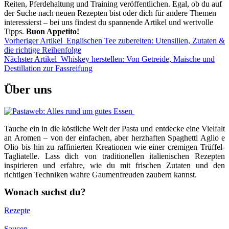
Reiten, Pferdehaltung und Training veröffentlichen. Egal, ob du auf
der Suche nach neuen Rezepten bist oder dich für andere Themen
interessierst – bei uns findest du spannende Artikel und wertvolle
Tipps.
Buon Appetito!
Vorheriger Artikel
Englischen Tee zubereiten: Utensilien, Zutaten &
die richtige Reihenfolge
Nächster Artikel
Whiskey herstellen: Von Getreide, Maische und
Destillation zur Fassreifung
Über uns
Tauche ein in die köstliche Welt der Pasta und entdecke eine Vielfalt
an Aromen – von der einfachen, aber herzhaften Spaghetti Aglio e
Olio bis hin zu raffinierten Kreationen wie einer cremigen Trüffel-
Tagliatelle. Lass dich von traditionellen italienischen Rezepten
inspirieren und erfahre, wie du mit frischen Zutaten und den
richtigen Techniken wahre Gaumenfreuden zaubern kannst.
Wonach suchst du?
Rezepte
Saucen